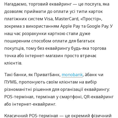
Нагадаємо, торговий еквайринг — це послуга, яка
дозволяє приймати до оплати усі типи карток
платіжних систем Visa, MasterCard, «Простір»,
зокрема з використанням Apple Pay та Google Pay. У
наш час розрахунки карткою стали дуже
поширеним способом оплати для багатьох
покупців, тому без еквайрингу будь-яка торгова
точка або інтернет-магазин просто втрачає
клієнтів.
Такі банки, як ПриватБанк,
monobank
, àбанк чи
ПУМБ, пропонують своїм клієнтам на вибір
різноманітні рішення для організації еквайрингу:
POS-термінал, термінал у смартфоні, QR-еквайринг
або інтернет-еквайринг.
Класичний POS-термінал — це окремий фізичний