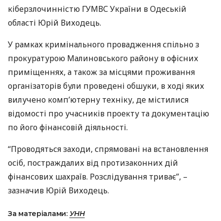
кіберзлочинністю
ГУМВС
України в Одеській
області Юрій Виходець.
У рамках кримінального провадження спільно з
прокуратурою Малиновського району в офісних
приміщеннях, а також за місцями проживання
організаторів були проведені обшуки, в ході яких
вилучено комп’ютерну техніку, де містилися
відомості про учасників проекту та документацію
по його фінансовій діяльності.
“Проводяться заходи, спрямовані на встановлення
осіб, постраждалих від протизаконних дій
фінансових шахраїв. Розслідування триває”, –
зазначив Юрій Виходець.
За матеріалами:
УНН