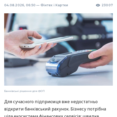
04.08.2026, 06:50
—
Фінтех і Картки
23007
Банківські рішення для ФОП
Для сучасного підприємця вже недостатньо
відкрити банківський рахунок. Бізнесу потрібна
ціла екосистема фінансових сервісів: швидке