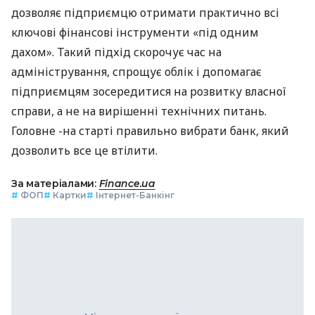
дозволяє підприємцю отримати практично всі
ключові фінансові інструменти «під одним
дахом». Такий підхід скорочує час на
адміністрування, спрощує облік і допомагає
підприємцям зосередитися на розвитку власної
справи, а не на вирішенні технічних питань.
Головне -на старті правильно вибрати банк, який
дозволить все це втілити.
За матеріалами:
Finance.ua
#
ФОП
#
Картки
#
Інтернет-Банкінг