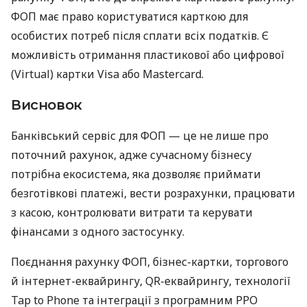
ФОП має право користуватися карткою для
особистих потреб після сплати всіх податків. Є
можливість отримання пластикової або цифрової
(Virtual) картки Visa або Mastercard.
Висновок
Банківський сервіс для ФОП — це не лише про
поточний рахунок, адже сучасному бізнесу
потрібна екосистема, яка дозволяє приймати
безготівкові платежі, вести розрахунки, працювати
з касою, контролювати витрати та керувати
фінансами з одного застосунку.
Поєднання рахунку ФОП, бізнес-картки, торгового
й інтернет-еквайрингу, QR-еквайрингу, технології
Tap to Phone та інтеграції з програмним РРО