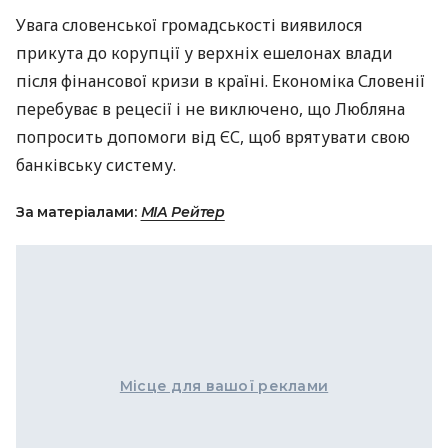
Увага словенської громадськості виявилося
прикута до корупції у верхніх ешелонах влади
після фінансової кризи в країні. Економіка Словенії
перебуває в рецесії і не виключено, що Любляна
попросить допомоги від ЄС, щоб врятувати свою
банківську систему.
За матеріалами:
МIА Рейтер
Місце для вашої реклами