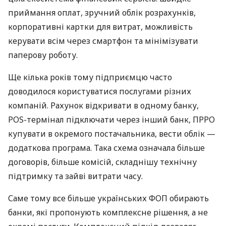
приймання оплат, зручний облік розрахунків,
корпоративні картки для витрат, можливість
керувати всім через смартфон та мінімізувати
паперову роботу.
Ще кілька років тому підприємцю часто
доводилося користуватися послугами різних
компаній. Рахунок відкривати в одному банку,
POS-термінал підключати через інший банк, ПРРО
купувати в окремого постачальника, вести облік —
додаткова програма. Така схема означала більше
договорів, більше комісій, складнішу технічну
підтримку та зайві витрати часу.
Саме тому все більше українських ФОП обирають
банки, які пропонують комплексне рішення, а не