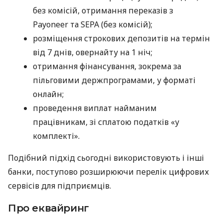
без комісій, отримання переказів з
Payoneer та SEPA (без комісій);
розміщення строкових депозитів на термін
від 7 днів, овернайту на 1 ніч;
отримання фінансування, зокрема за
пільговими держпрограмами, у форматі
онлайн;
проведення виплат найманим
працівникам, зі сплатою податків «у
комплекті».
Подібний підхід сьогодні використовують і інші
банки, поступово розширюючи перелік цифрових
сервісів для підприємців.
Про еквайринг