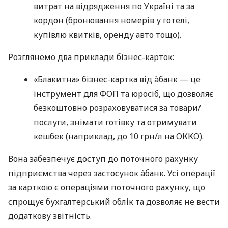
витрат на відрядження по Україні та за
кордон (бронювання номерів у готелі,
купівлю квитків, оренду авто тощо).
Розглянемо два приклади бізнес-карток:
«Блакитна» бізнес-картка від àбанк — це
інструмент для ФОП та юросіб, що дозволяє
безкоштовно розраховуватися за товари/
послуги, знімати готівку та отримувати
кешбек (наприклад, до 10 грн/л на ОККО).
Вона забезпечує доступ до поточного рахунку
підприємства через застосунок àбанк. Усі операції
за карткою є операціями поточного рахунку, що
спрощує бухгалтерський облік та дозволяє не вести
додаткову звітність.