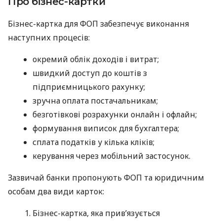
Про бізнес-картки
Бізнес-картка для ФОП забезпечує виконання
наступних процесів:
окремий облік доходів і витрат;
швидкий доступ до коштів з
підприємницького рахунку;
зручна оплата постачальникам;
безготівкові розрахунки онлайн і офлайн;
формування виписок для бухгалтера;
сплата податків у кілька кліків;
керування через мобільний застосунок.
Зазвичай банки пропонують ФОП та юридичним
особам два види карток:
Бізнес-картка, яка прив’язується