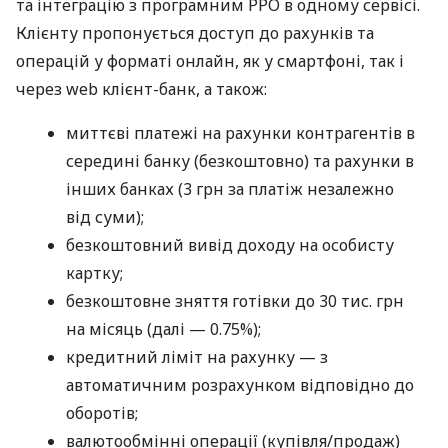
та інтеграцію з програмним РРО в одному сервісі.
Клієнту пропонується доступ до рахунків та
операцій у форматі онлайн, як у смартфоні, так і
через web клієнт-банк, а також:
миттєві платежі на рахунки контрагентів в
середині банку (безкоштовно) та рахунки в
інших банках (3 грн за платіж незалежно
від суми);
безкоштовний вивід доходу на особисту
картку;
безкоштовне зняття готівки до 30 тис. грн
на місяць (далі — 0.75%);
кредитний ліміт на рахунку — з
автоматичним розрахунком відповідно до
оборотів;
валютообмінні операції (купівля/продаж)