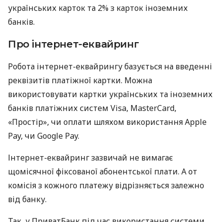
українських карток та 2% з карток іноземних
банків.
Про інтернет-еквайринг
Робота інтернет-еквайрингу базується на введенні
реквізитів платіжної картки. Можна
використовувати картки українських та іноземних
банків платіжних систем Visa, MasterCard,
«Простір», чи оплати шляхом використання Apple
Pay, чи Google Pay.
Інтернет-еквайринг зазвичай не вимагає
щомісячної фіксованої абонентської плати. А от
комісія з кожного платежу відрізняється залежно
від банку.
Так, у ПриватБанк під час використання системи