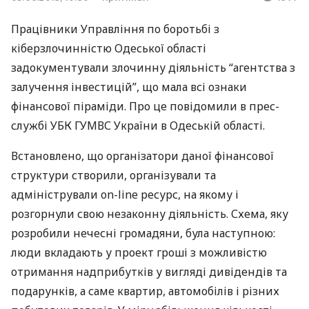
Працівники Управління по боротьбі з
кіберзлочинністю Одеської області
задокументували злочинну діяльність “агентства з
залучення інвестицій”, що мала всі ознаки
фінансової піраміди. Про це повідомили в прес-
службі
УБК
ГУМВС
України в Одеській області.
Встановлено, що організатори даної фінансової
структури створили, організували та
адміністрували on-line ресурс, на якому і
розгорнули свою незаконну діяльність. Схема, яку
розробили нечесні громадяни, була наступною:
люди вкладають у проект гроші з можливістю
отримання надприбутків у вигляді дивідендів та
подарунків, а саме квартир, автомобілів і різних