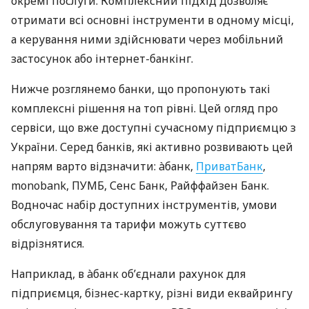
окремі послуги. Комплексний підхід дозволяє
отримати всі основні інструменти в одному місці,
а керування ними здійснювати через мобільний
застосунок або інтернет-банкінг.
Нижче розглянемо банки, що пропонують такі
комплексні рішення на топ рівні. Цей огляд про
сервіси, що вже доступні сучасному підприємцю з
України. Серед банків, які активно розвивають цей
напрям варто відзначити: àбанк,
ПриватБанк
,
monobank, ПУМБ, Сенс Банк, Райффайзен Банк.
Водночас набір доступних інструментів, умови
обслуговування та тарифи можуть суттєво
відрізнятися.
Наприклад, в àбанк об’єднали рахунок для
підприємця, бізнес-картку, різні види еквайрингу