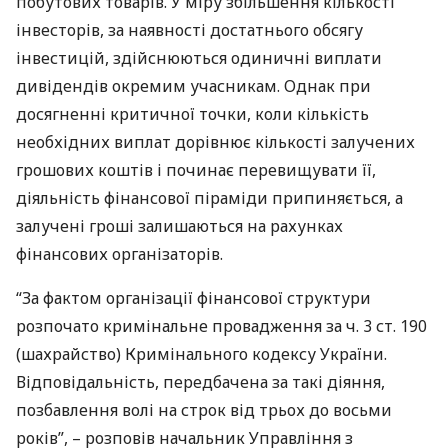
побутових товарів. У міру збільшення кількості
інвесторів, за наявності достатнього обсягу
інвестицій, здійснюються одиничні виплати
дивідендів окремим учасникам. Однак при
досягненні критичної точки, коли кількість
необхідних виплат дорівнює кількості залучених
грошових коштів і починає перевищувати її,
діяльність фінансової піраміди припиняється, а
залучені гроші залишаються на рахунках
фінансових організаторів.
“За фактом організації фінансової структури
розпочато кримінальне провадження за ч. 3 ст. 190
(шахрайство) Кримінального кодексу України.
Відповідальність, передбачена за такі діяння,
позбавлення волі на строк від трьох до восьми
років”, – розповів начальник Управління з