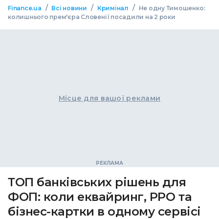
/
/
/
Finance.ua
Всі новини
Кримінал
Не одну Тимошенко:
колишнього прем'єра Словенії посадили на 2 роки
Місце для вашої реклами
ТОП банківських рішень для
ФОП: коли еквайринг, РРО та
бізнес-картки в одному сервісі