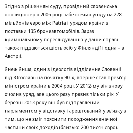
Згідно з рішенням суду, провідний словенська
опозиціонер в 2006 році забезпечив угоду на 278
мільйонів євро між Patria і урядом країни з
поставки 135 бронеавтомобілів. Зараз
кримінальному переслідуванню у даній справі
також піддаються шість осіб у Фінляндії і одна – в
Австрії.
Янеж Янша, один з ідеологів відділення Словенії
від Югославії на початку 90-х, вперше став прем’єр-
міністром країни в 2004 році. У 2012-му він знову
очолив уряд, але цього разу правив тільки рік. У
березні 2013 року він був відправлений
парламентом у відставку і арештований у зв’язку з
тим, що не зміг пояснити походження значної
частини своїх доходів (близько 200 тисяч євро).