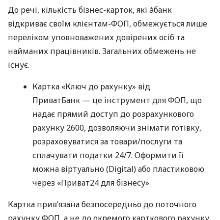
До речі, кількість бізнес-карток, які àбанк
відкриває своїм клієнтам-ФОП, обмежується лише
переліком уповноважених довірених осіб та
найманих працівників. Загальних обмежень не
існує.
Картка «Ключ до рахунку» від
ПриватБанк — це інструмент для ФОП, що
надає прямий доступ до розрахункового
рахунку 2600, дозволяючи знімати готівку,
розраховуватися за товари/послуги та
сплачувати податки 24/7. Оформити її
можна віртуально (Digital) або пластиковою
через «Приват24 для бізнесу».
Картка прив’язана безпосередньо до поточного
рахунку ФОП, а не до окремого карткового рахунку.