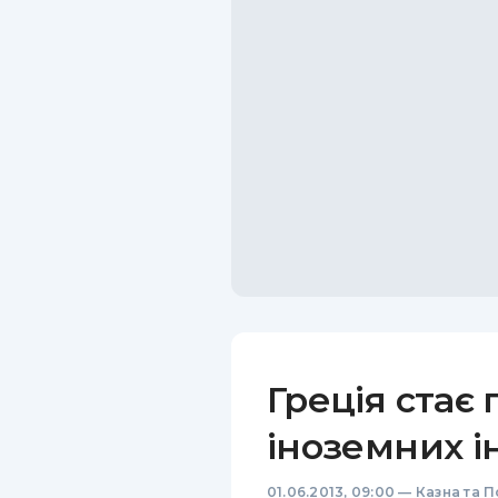
Греція стає
іноземних і
01.06.2013, 09:00
—
Казна та П