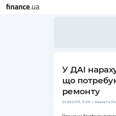
У ДАІ нараху
що потребу
ремонту
01.06.2013, 11:00
—
Казна та По