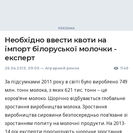
Необхідно ввести квоти на
імпорт білоруської молочки -
експерт
26.04.2013, 09:00
—
Аграрний ринок
1149
За підсумками 2011 року в світі було вироблено 749
млн. тонн молока, з яких 621 тис. тонн – це
коров’яче молоко. Щорічно відбувається глобальне
зростання виробництва молока. Зростання
виробництва сировини безпосередньо пов’язане зі
зростанням попиту на молочні продукти. На 2013-
14 рік експерти прогнозують щорічне зростання