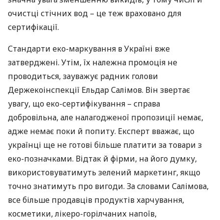
очистці стічних вод – це теж враховано для
сертифікації.
Стандарти еко-маркування в Україні вже
затверджені. Утім, їх належна промоція не
проводиться, зауважує радник голови
Держекоінспекції Ельдар Салімов. Він звертає
увагу, що еко-сертифікування – справа
добровільна, але налагодженої пропозиції немає,
адже немає поки й попиту. Експерт вважає, що
українці ще не готові більше платити за товари з
еко-позначками. Відтак й фірми, на його думку,
використовуватимуть зелений маркетинг, якщо
точно знатимуть про вигоди. За словами Салімова,
все більше продавців продуктів харчування,
косметики, лікеро-горілчаних напоїв,