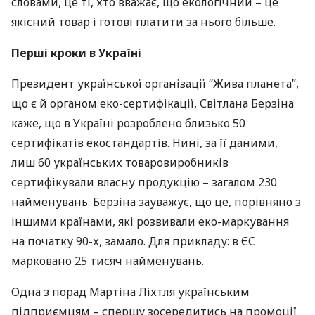
словами, це ті, хто вважає, що екологічний – це
якісний товар і готові платити за нього більше.
Перші кроки в Україні
Президент української організації “Жива планета”,
що є й органом еко-сертифікації, Світлана Берзіна
каже, що в Україні розроблено близько 50
сертифікатів екостандартів. Нині, за її даними,
лиш 60 українських товаровиробників
сертифікували власну продукцію – загалом 230
найменувань. Берзіна зауважує, що це, порівняно з
іншими країнами, які розвивали еко-маркування
на початку 90-х, замало. Для прикладу: в ЄС
марковано 25 тисяч найменувань.
Одна з порад Мартіна Ліхтля українським
підприємцям – спершу зосередитись на промоції