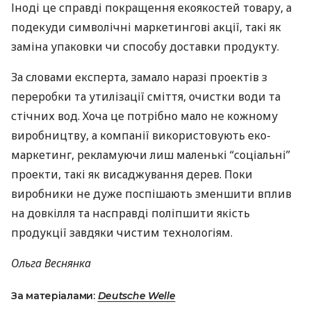
Іноді це справді покращення екоякостей товару, а
подекуди символічні маркетингові акції, такі як
заміна упаковки чи способу доставки продукту.
За словами експерта, замало наразі проектів з
переробки та утилізації сміття, очистки води та
стічних вод. Хоча це потрібно мало не кожному
виробництву, а компанії використовують еко-
маркетинг, рекламуючи лиш маленькі “соціальні”
проекти, такі як висаджування дерев. Поки
виробники не дуже поспішають зменшити вплив
на довкілля та насправді поліпшити якість
продукції завдяки чистим технологіям.
Ольга Веснянка
За матеріалами:
Deutsche Welle