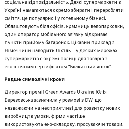
соціальна відповідальність. Деякі супермаркети в
Україні намагаються окремо збирати і переробляти
сміття, це популярно і у готельному бізнесі.
Облаштовують біля офісів, крамниць велопарковки,
один оператор мобільного зв’язку відкриває
пункти прийому батарейок. Цікавий приклад з
Німеччини наводить Ліхтль – у деяких мережах
супермаркетів є окремі полиці для товарів з
екологічним сертифікатом “Блакитний янгол”.
Радше символічні кроки
Директор премії Green Awards Ukraine Юлія
Березовська зазначила у розмові з DW, що
незважаючи на несприятливі для розвитку нових
виробництв умови, фірми частіше
використовують еко-складову, просуваючи товари.