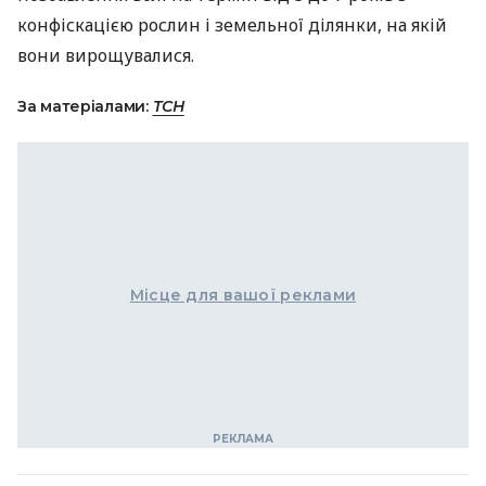
конфіскацією рослин і земельної ділянки, на якій
вони вирощувалися.
За матеріалами:
ТСН
Місце для вашої реклами