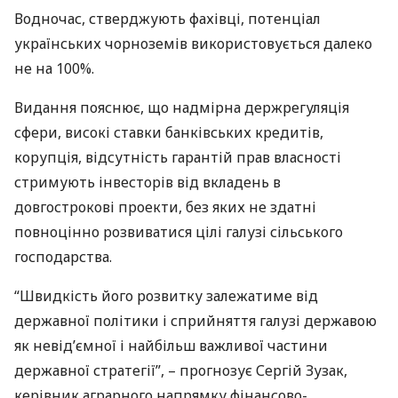
Водночас, стверджують фахівці, потенціал
українських чорноземів використовується далеко
не на 100%.
Видання пояснює, що надмірна держрегуляція
сфери, високі ставки банківських кредитів,
корупція, відсутність гарантій прав власності
стримують інвесторів від вкладень в
довгострокові проекти, без яких не здатні
повноцінно розвиватися цілі галузі сільського
господарства.
“Швидкість його розвитку залежатиме від
державної політики і сприйняття галузі державою
як невід’ємної і найбільш важливої частини
державної стратегії”, – прогнозує Сергій Зузак,
керівник аграрного напрямку фінансово-