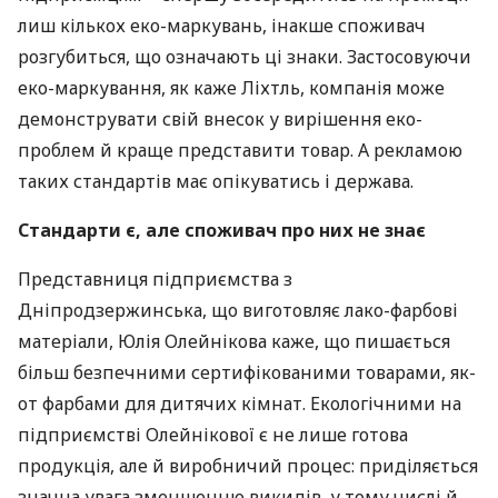
лиш кількох еко-маркувань, інакше споживач
розгубиться, що означають ці знаки. Застосовуючи
еко-маркування, як каже Ліхтль, компанія може
демонструвати свій внесок у вирішення еко-
проблем й краще представити товар. А рекламою
таких стандартів має опікуватись і держава.
Стандарти є, але споживач про них не знає
Представниця підприємства з
Дніпродзержинська, що виготовляє лако-фарбові
матеріали, Юлія Олейнікова каже, що пишається
більш безпечними сертифікованими товарами, як-
от фарбами для дитячих кімнат. Екологічними на
підприємстві Олейнікової є не лише готова
продукція, але й виробничий процес: приділяється
значна увага зменшенню викидів, у тому числі й