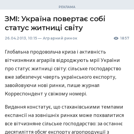
ЗМІ: Україна повертає собі
статус житниці світу
26.04.2013, 10:15
—
Аграрний ринок
1857
Глобальна продовольча криза і активність
вітчизняних аграріїв відроджують мрії України
про статус житниці світу: сільське господарство
вже забезпечує чверть українського експорту,
завойовуючи нові ринки, пише журнал
Корреспондент у свіжому номері.
Видання констатує, що стаханівськими темпами
експансії на зовнішніх ринках може похвалитися
все вітчизняне сільське господарство: за останнє
десятиліття обсяг експорту агропродукції з