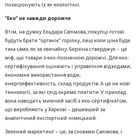
позиціонують їх як екологічні.
“Еко” не завжди дорожче
Втім, на думку Ельдара Салімова, покупці готові
будуть брати “органік” горілку, лиш коли ціна буде
така сама, як за звичайну. Берзіна стверджує – це
міф, що товари з еко-позначкою дорожчі. Для еко-
сертифікування оцінюють і управління відходами,
економне використання води,
енергоефективність, склад продуктів. А це не нові
технології, за які слід окремо платити. У приклад
вона наводить миючий засіб з еко-сертифікатом,
що виробляють у Харкові – дешевший за
аналогічний експортний німецький.
Зелений маркетинг – це, за словами Салімова, і