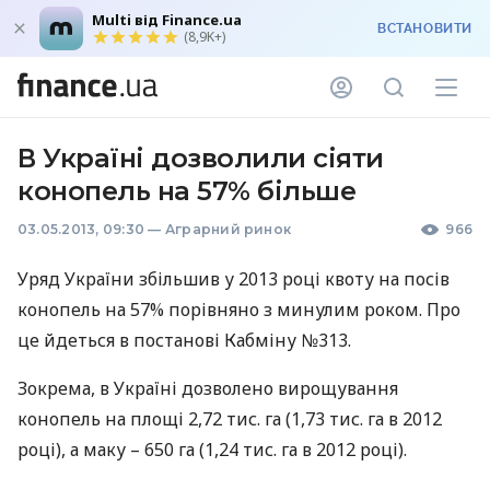
Multi від Finance.ua
ВСТАНОВИТИ
(8,9K+)
В Україні дозволили сіяти
конопель на 57% більше
03.05.2013, 09:30
—
Аграрний ринок
966
Уряд України збільшив у 2013 році квоту на посів
конопель на 57% порівняно з минулим роком. Про
це йдеться в постанові Кабміну №313.
Зокрема, в Україні дозволено вирощування
конопель на площі 2,72 тис. га (1,73 тис. га в 2012
році), а маку – 650 га (1,24 тис. га в 2012 році).