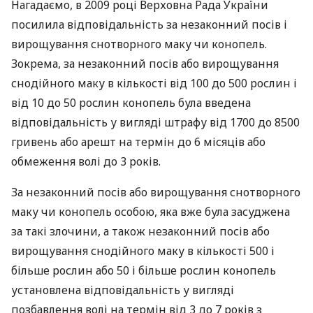
Нагадаємо, в 2009 році Верховна Рада України
посилила відповідальність за незаконний посів і
вирощування снотворного маку чи конопель.
Зокрема, за незаконний посів або вирощування
снодійного маку в кількості від 100 до 500 рослин і
від 10 до 50 рослин конопель була введена
відповідальність у вигляді штрафу від 1700 до 8500
гривень або арешт на термін до 6 місяців або
обмеження волі до 3 років.
За незаконний посів або вирощування снотворного
маку чи конопель особою, яка вже була засуджена
за такі злочини, а також незаконний посів або
вирощування снодійного маку в кількості 500 і
більше рослин або 50 і більше рослин конопель
установлена відповідальність у вигляді
позбавлення волі на термін від 3 до 7 років з