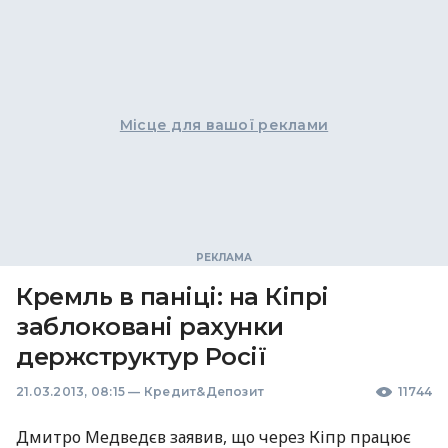
Місце для вашої реклами
Кремль в паніці: на Кіпрі
заблоковані рахунки
держструктур Росії
21.03.2013, 08:15
—
Кредит&Депозит
11744
Дмитро Медведєв заявив, що через Кіпр працює