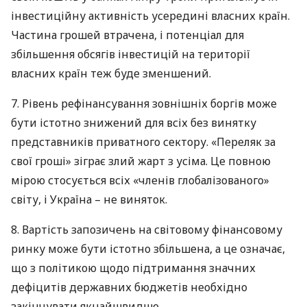
інвестиційну активність усередині власних країн.
Частина грошей втрачена, і потенціал для
збільшення обсягів інвестицій на території
власних країн теж буде зменшений.
7. Рівень рефінансування зовнішніх боргів може
бути істотно знижений для всіх без винятку
представників приватного сектору. «Переляк за
свої гроші» зіграє злий жарт з усіма. Це повною
мірою стосується всіх «членів глобалізованого»
світу, і Україна – не виняток.
8. Вартість запозичень на світовому фінансовому
ринку може бути істотно збільшена, а це означає,
що з політикою щодо підтримання значних
дефіцитів державних бюджетів необхідно
закінчувати якнайшвидше.