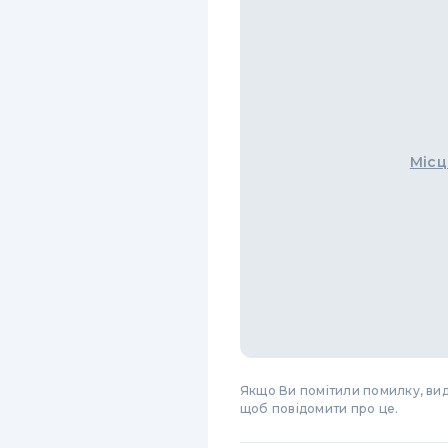
Місц
Якщо Ви помітили помилку, виді
щоб повідомити про це.