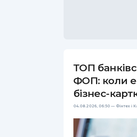
ТОП банківс
ФОП: коли е
бізнес-карт
04.08.2026, 06:50
—
Фінтех і 