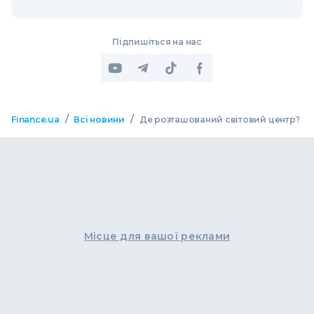
Підпишіться на нас
/
/
Finance.ua
Всі новини
Де розташований світовий центр?
Місце для вашої реклами