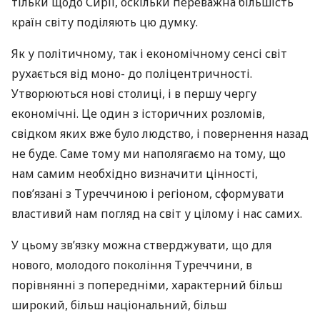
тільки щодо Сирії, оскільки переважна більшість
країн світу поділяють цю думку.
Як у політичному, так і економічному сенсі світ
рухається від моно- до поліцентричності.
Утворюються нові столиці, і в першу чергу
економічні. Це один з історичних розломів,
свідком яких вже було людство, і повернення назад
не буде. Саме тому ми наполягаємо на тому, що
нам самим необхідно визначити цінності,
пов’язані з Туреччиною і регіоном, сформувати
властивий нам погляд на світ у цілому і нас самих.
У цьому зв’язку можна стверджувати, що для
нового, молодого покоління Туреччини, в
порівнянні з попередніми, характерний більш
широкий, більш національний, більш