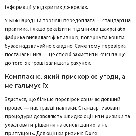
інформації у відкритих джерелах.
У міжнародній торгівлі передоплата — стандартна
практика, і якщо реквізити підмінили шахраї або
фабрика виявилася фіктивною, повернути кошти
буває надзвичайно складно. Саме тому перевірка
постачальника — це спосіб захистити клієнта ще
до того, як гроші залишать рахунок.
Комплаєнс, який прискорює угоди, а
не гальмує їх
Здається, що більше перевірок означає довший
процес — насправді навпаки. Стандартизовані
процедури дозволяють швидко оцінити ризики та
ухвалювати рішення на основі даних, а не
припущень. Для оцінки ризиків Done