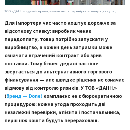
ТОВ «ДАНН.»: судові справи, комплаєнс та перевірка міжнародних угод
Для імпортера час часто коштує дорожче за
відсоткову ставку: виробник чекає
передоплату, товар потрібно запускати у
виробництво, а кожен день затримки може
означати втрачений контракт або зрив
поставки. Тому бізнес дедалі частіше
звертається до альтернативного торгового
фінансування — але швидке рішення не означає
відмову від контролю ризиків. У ТОВ «ДАНН.»
(
бренд — Done)
комплаєнс не є бюрократичною
процедурою: кожна угода проходить дві
незалежні перевірки, клієнта і постачальника,
перш ніж кошти будуть перераховані.