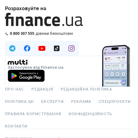
Розраховуйте на
0 800 307 555
дзвінки безкоштовні
Застосунок від Finance.ua
ПРО НАС
РЕДАКЦІЯ
РЕДАКЦІЙНА ПОЛІТИКА
ПОЛІТИКА ШІ
ЕКСПЕРТИ
РЕКЛАМА
СПЕЦПРОЄКТИ
ПРАВИЛА КОРИСТУВАННЯ
КОНФІДЕНЦІЙНІСТЬ
КОНТАКТИ