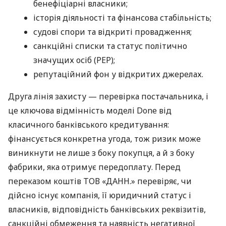
бенефіціарні власники;
історія діяльності та фінансова стабільність;
судові спори та відкриті провадження;
санкційні списки та статус політично
значущих осіб (PEP);
репутаційний фон у відкритих джерелах.
Друга лінія захисту — перевірка постачальника, і
це ключова відмінність моделі Done від
класичного банківського кредитування:
фінансується конкретна угода, тож ризик може
виникнути не лише з боку покупця, а й з боку
фабрики, яка отримує передоплату. Перед
переказом коштів ТОВ «ДАНН.» перевіряє, чи
дійсно існує компанія, її юридичний статус і
власників, відповідність банківських реквізитів,
санкційні обмеження та наявність негативної