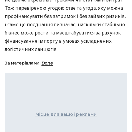
Тож перевіреною угодою стає та угода, яку можна
профінансувати без затримок і без зайвих ризиків,
і саме це поєднання визначає, наскільки стабільно
бізнес може рости та масштабуватися за рахунок
фінансування імпорту в умовах ускладнених
логістичних ланцюгів.
За матеріалами:
Done
Місце для вашої реклами