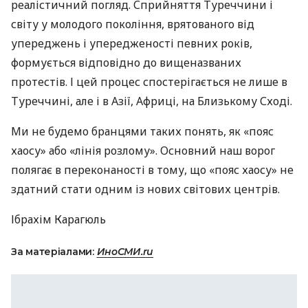
реалістичний погляд. Сприйняття Туреччини і
світу у молодого покоління, врятованого від
упереджень і упередженості певних років,
формується відповідно до вищеназваних
протестів. І цей процес спостерігається не лише в
Туреччині, але і в Азії, Африці, на Близькому Сході.
Ми не будемо бранцями таких понять, як «пояс
хаосу» або «лінія розлому». Основний наш ворог
полягає в переконаності в тому, що «пояс хаосу» не
здатний стати одним із нових світових центрів.
Ібрахім Карагюль
За матеріалами:
ИноСМИ.ru