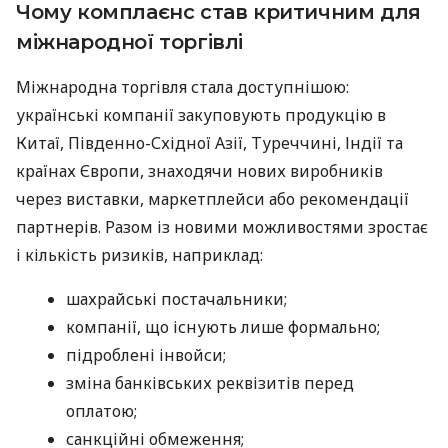
Чому комплаєнс став критичним для
міжнародної торгівлі
Міжнародна торгівля стала доступнішою:
українські компанії закуповують продукцію в
Китаї, Південно-Східної Азії, Туреччині, Індії та
країнах Європи, знаходячи нових виробників
через виставки, маркетплейси або рекомендації
партнерів. Разом із новими можливостями зростає
і кількість ризиків, наприклад:
шахрайські постачальники;
компанії, що існують лише формально;
підроблені інвойси;
зміна банківських реквізитів перед
оплатою;
санкційні обмеження;