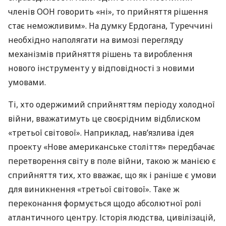
членів
ООН
говорить «ні», то прийняття рішення
стає неможливим». На думку Ердогана, Туреччині
необхідно наполягати на вимозі перегляду
механізмів прийняття рішень та вироблення
нового інструменту у відповідності з новими
умовами.
Ті, хто одержимий сприйняттям періоду холодної
війни, вважатимуть це своєрідним відблиском
«третьої світової». Наприклад, нав’язлива ідея
проекту «Нове американське століття» передбачає
перетворення світу в поле війни, такою ж манією є
сприйняття тих, хто вважає, що як і раніше є умови
для виникнення «третьої світової». Таке ж
переконання формується щодо абсолютної ролі
атлантичного центру. Історія людства, цивілізацій,