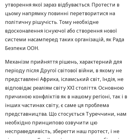
утворення якої зараз відбувається. Протести в
цьому напрямку повинні перетворитися на
політичну рішучість. Тому необхідне
вдосконалення існуючої або створення нової
системи насамперед таких організацій, як Рада
Безпеки
ООН
.
Механізм прийняття рішень, характерний для
періоду після Другої світової війни, в якому не
представлені Африка, ісламський світ, Індія, не
відповідає реаліям світу
XXI
століття. Основною
причиною конфліктів як в нашому регіоні, так і в
інших частинах світу, є саме ця проблема
представництва. Що стосується Туреччини, нам
необхідно принципово озвучити цю
несправедливість, зберегти наш протест, і не