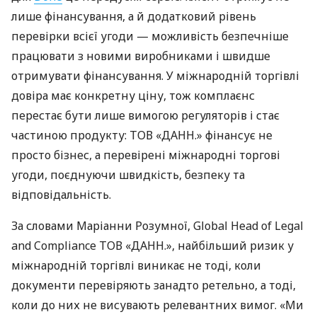
лише фінансування, а й додатковий рівень
перевірки всієї угоди — можливість безпечніше
працювати з новими виробниками і швидше
отримувати фінансування. У міжнародній торгівлі
довіра має конкретну ціну, тож комплаєнс
перестає бути лише вимогою регуляторів і стає
частиною продукту: ТОВ «ДАНН.» фінансує не
просто бізнес, а перевірені міжнародні торгові
угоди, поєднуючи швидкість, безпеку та
відповідальність.
За словами Маріанни Розумної, Global Head of Legal
and Compliance ТОВ «ДАНН.», найбільший ризик у
міжнародній торгівлі виникає не тоді, коли
документи перевіряють занадто ретельно, а тоді,
коли до них не висувають релевантних вимог. «Ми