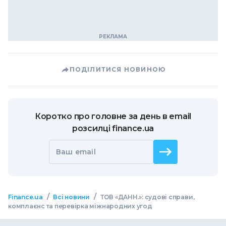
ПОДІЛИТИСЯ НОВИНОЮ
Коротко про головне за день в email
розсилці finance.ua
Ваш email
/
/
Finance.ua
Всі новини
ТОВ «ДАНН.»: судові справи,
комплаєнс та перевірка міжнародних угод