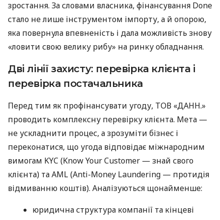
зростання. За словами власника, фінансування Done
стало не лише інструментом імпорту, а й опорою,
яка повернула впевненість і дала можливість знову
«ловити свою велику рибу» на ринку обладнання.
Дві лінії захисту: перевірка клієнта і
перевірка постачальника
Перед тим як профінансувати угоду, ТОВ «ДАНН.»
проводить комплексну перевірку клієнта. Мета —
не ускладнити процес, а зрозуміти бізнес і
переконатися, що угода відповідає міжнародним
вимогам KYC (Know Your Customer — знай свого
клієнта) та AML (Anti-Money Laundering — протидія
відмиванню коштів). Аналізуються щонайменше:
юридична структура компанії та кінцеві