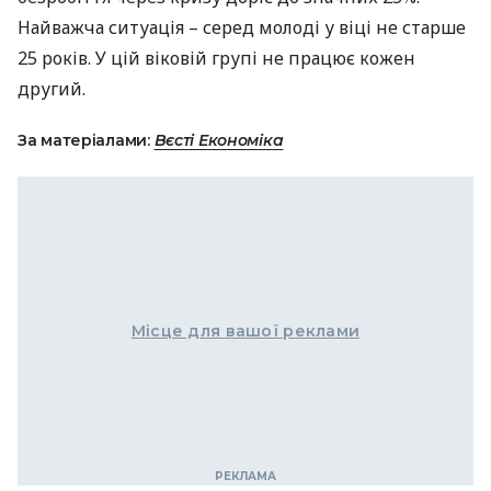
Найважча ситуація – серед молоді у віці не старше
25 років. У цій віковій групі не працює кожен
другий.
За матеріалами:
Вєсті Економіка
Місце для вашої реклами