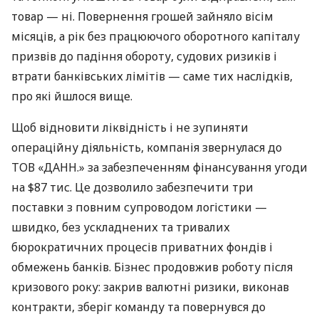
товар — ні. Повернення грошей зайняло вісім
місяців, а рік без працюючого оборотного капіталу
призвів до падіння обороту, судових ризиків і
втрати банківських лімітів — саме тих наслідків,
про які йшлося вище.
Щоб відновити ліквідність і не зупиняти
операційну діяльність, компанія звернулася до
ТОВ «ДАНН.» за забезпеченням фінансування угоди
на $87 тис. Це дозволило забезпечити три
поставки з повним супроводом логістики —
швидко, без ускладнених та тривалих
бюрократичних процесів приватних фондів і
обмежень банків. Бізнес продовжив роботу після
кризового року: закрив валютні ризики, виконав
контракти, зберіг команду та повернувся до