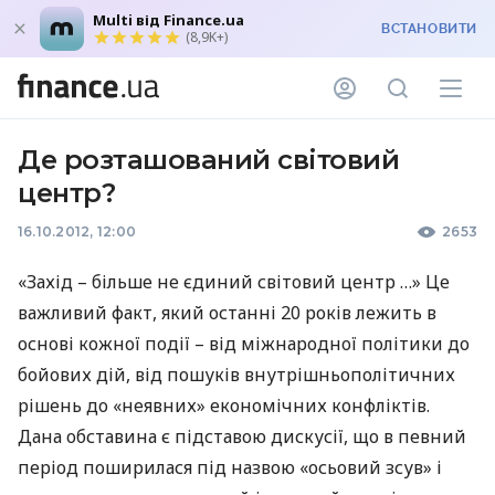
Multi від Finance.ua
ВСТАНОВИТИ
(8,9K+)
Де розташований світовий
центр?
16.10.2012, 12:00
2653
«Захід – більше не єдиний світовий центр …» Це
важливий факт, який останні 20 років лежить в
основі кожної події – від міжнародної політики до
бойових дій, від пошуків внутрішньополітичних
рішень до «неявних» економічних конфліктів.
Дана обставина є підставою дискусії, що в певний
період поширилася під назвою «осьовий зсув» і