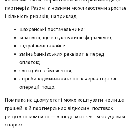
партнерів. Разом із новими можливостями зростає
і кількість ризиків, наприклад:
шахрайські постачальники;
компанії, що існують лише формально;
підроблені інвойси;
зміна банківських реквізитів перед
оплатою;
санкційні обмеження;
спроби відмивання коштів через торгові
операції, тощо.
Помилка на цьому етапі може коштувати не лише
грошей, а й партнерських відносин, поставок і
репутації компанії — а іноді закінчується судовим
спором.