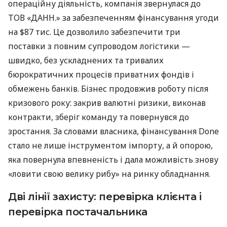
операційну діяльність, компанія звернулася до
ТОВ «ДАНН.» за забезпеченням фінансування угоди
на $87 тис. Це дозволило забезпечити три
поставки з повним супроводом логістики —
швидко, без ускладнених та тривалих
бюрократичних процесів приватних фондів і
обмежень банків. Бізнес продовжив роботу після
кризового року: закрив валютні ризики, виконав
контракти, зберіг команду та повернувся до
зростання. За словами власника, фінансування Done
стало не лише інструментом імпорту, а й опорою,
яка повернула впевненість і дала можливість знову
«ловити свою велику рибу» на ринку обладнання.
Дві лінії захисту: перевірка клієнта і
перевірка постачальника