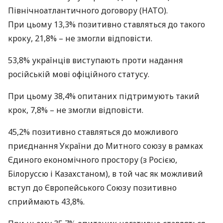
Північноатлантичного договору (
НАТО
).
При цьому 13,3% позитивно ставляться до такого
кроку, 21,8% – не змогли відповісти.
53,8% українців виступають проти надання
російській мові офіційного статусу.
При цьому 38,4% опитаних підтримують такий
крок, 7,8% – не змогли відповісти.
45,2% позитивно ставляться до можливого
приєднання України до Митного союзу в рамках
Єдиного економічного простору (з Росією,
Білоруссю і Казахстаном), в той час як можливий
вступ до Європейського Союзу позитивно
сприймають 43,8%.