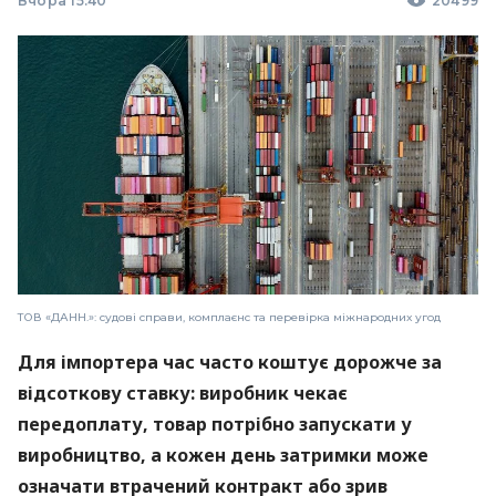
Вчора 15:40
20499
ТОВ «ДАНН.»: судові справи, комплаєнс та перевірка міжнародних угод
Для імпортера час часто коштує дорожче за
відсоткову ставку: виробник чекає
передоплату, товар потрібно запускати у
виробництво, а кожен день затримки може
означати втрачений контракт або зрив