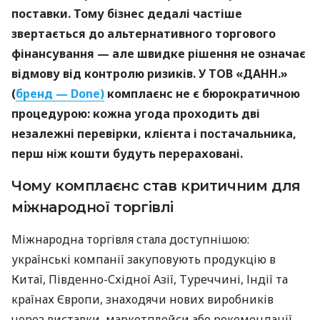
поставки. Тому бізнес дедалі частіше
звертається до альтернативного торгового
фінансування — але швидке рішення не означає
відмову від контролю ризиків. У ТОВ «ДАНН.»
(
бренд — Done)
комплаєнс не є бюрократичною
процедурою: кожна угода проходить дві
незалежні перевірки, клієнта і постачальника,
перш ніж кошти будуть перераховані.
Чому комплаєнс став критичним для
міжнародної торгівлі
Міжнародна торгівля стала доступнішою:
українські компанії закуповують продукцію в
Китаї, Південно-Східної Азії, Туреччині, Індії та
країнах Європи, знаходячи нових виробників
через виставки, маркетплейси або рекомендації