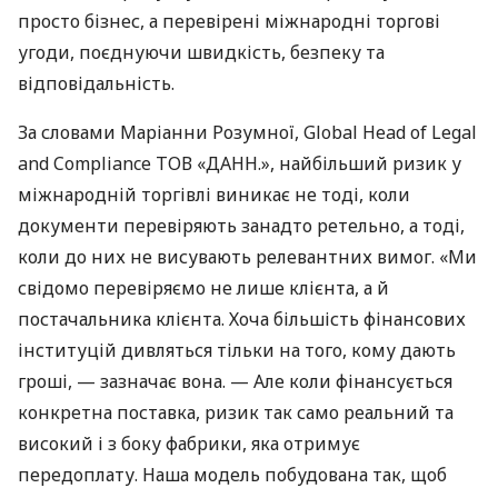
просто бізнес, а перевірені міжнародні торгові
угоди, поєднуючи швидкість, безпеку та
відповідальність.
За словами Маріанни Розумної, Global Head of Legal
and Compliance ТОВ «ДАНН.», найбільший ризик у
міжнародній торгівлі виникає не тоді, коли
документи перевіряють занадто ретельно, а тоді,
коли до них не висувають релевантних вимог. «Ми
свідомо перевіряємо не лише клієнта, а й
постачальника клієнта. Хоча більшість фінансових
інституцій дивляться тільки на того, кому дають
гроші, — зазначає вона. — Але коли фінансується
конкретна поставка, ризик так само реальний та
високий і з боку фабрики, яка отримує
передоплату. Наша модель побудована так, щоб