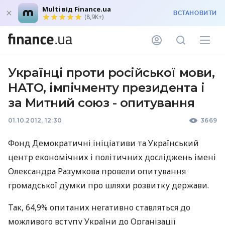
Multi від Finance.ua
ВСТАНОВИТИ
(8,9K+)
Українці проти російської мови,
НАТО, імпічменту президента і
за Митний союз - опитування
01.10.2012, 12:30
3669
Фонд Демократичні ініціативи та Український
центр економічних і політичних досліджень імені
Олександра Разумкова провели опитування
громадської думки про шляхи розвитку держави.
Так, 64,9% опитаних негативно ставляться до
можливого вступу України до Організації