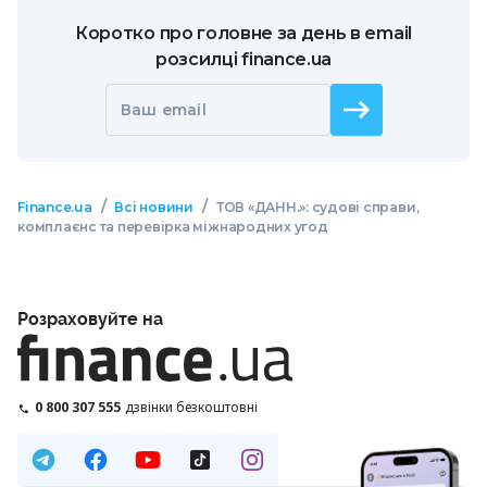
Коротко про головне за день в email
розсилці finance.ua
Ваш email
/
/
Finance.ua
Всі новини
ТОВ «ДАНН.»: судові справи,
комплаєнс та перевірка міжнародних угод
Розраховуйте на
0 800 307 555
дзвінки безкоштовні