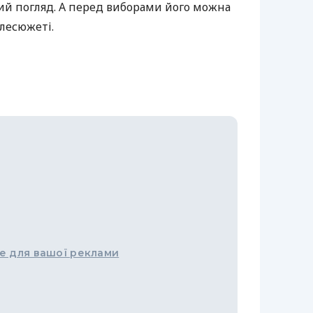
вий погляд. А перед виборами його можна
лесюжеті.
е для вашої реклами