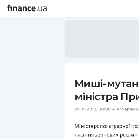
Миші-мутан
міністра П
27.09.2012, 08:00
—
Аграрний
Міністерство аграрної по
насіння зернових рослин 