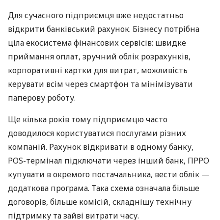
Для сучасного підприємця вже недостатньо
відкрити банківський рахунок. Бізнесу потрібна
ціла екосистема фінансових сервісів: швидке
приймання оплат, зручний облік розрахунків,
корпоративні картки для витрат, можливість
керувати всім через смартфон та мінімізувати
паперову роботу.
Ще кілька років тому підприємцю часто
доводилося користуватися послугами різних
компаній. Рахунок відкривати в одному банку,
POS-термінал підключати через інший банк, ПРРО
купувати в окремого постачальника, вести облік —
додаткова програма. Така схема означала більше
договорів, більше комісій, складнішу технічну
підтримку та зайві витрати часу.