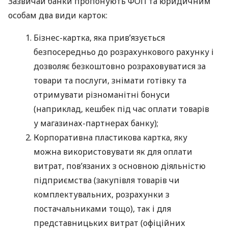
Зазвичай банки пропонують ФОП та юридичним
особам два види карток:
Бізнес-картка, яка прив’язується
безпосередньо до розрахункового рахунку і
дозволяє безкоштовно розраховуватися за
товари та послуги, знімати готівку та
отримувати різноманітні бонуси
(наприклад, кешбек під час оплати товарів
у магазинах-партнерах банку);
Корпоративна пластикова картка, яку
можна використовувати як для оплати
витрат, пов’язаних з основною діяльністю
підприємства (закупівля товарів чи
комплектувальних, розрахунки з
постачальниками тощо), так і для
представницьких витрат (офіційних