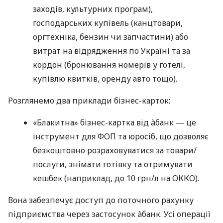
заходів, культурних програм),
господарських купівель (канцтовари,
оргтехніка, бензин чи запчастини) або
витрат на відрядження по Україні та за
кордон (бронювання номерів у готелі,
купівлю квитків, оренду авто тощо).
Розглянемо два приклади бізнес-карток:
«Блакитна» бізнес-картка від àбанк — це
інструмент для ФОП та юросіб, що дозволяє
безкоштовно розраховуватися за товари/
послуги, знімати готівку та отримувати
кешбек (наприклад, до 10 грн/л на ОККО).
Вона забезпечує доступ до поточного рахунку
підприємства через застосунок àбанк. Усі операції