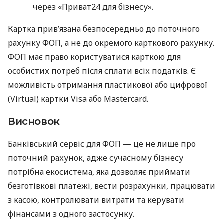
через «Приват24 для бізнесу».
Картка прив’язана безпосередньо до поточного
рахунку ФОП, а не до окремого карткового рахунку.
ФОП має право користуватися карткою для
особистих потреб після сплати всіх податків. Є
можливість отримання пластикової або цифрової
(Virtual) картки Visa або Mastercard.
Висновок
Банківський сервіс для ФОП — це не лише про
поточний рахунок, адже сучасному бізнесу
потрібна екосистема, яка дозволяє приймати
безготівкові платежі, вести розрахунки, працювати
з касою, контролювати витрати та керувати
фінансами з одного застосунку.