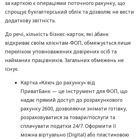
за карткою є операціями поточного рахунку, що
спрощує бухгалтерський облік та дозволяє не вести
додаткову звітність.
До речі, кількість бізнес-карток, які àбанк
відкриває своїм клієнтам-ФОП, обмежується лише
переліком уповноважених довірених осіб та
найманих працівників. Загальних обмежень не
існує.
Картка «Ключ до рахунку» від
ПриватБанк — це інструмент для ФОП, що
надає прямий доступ до розрахункового
рахунку 2600, дозволяючи знімати готівку,
розраховуватися за товари/послуги та
сплачувати податки 24/7. Оформити її
можна віртуально (Digital) або пластиковою