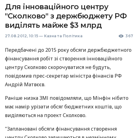
Для інноваційного центру
"Сколково" з держбюджету РФ
виділять майже $3 млрд
27.08.2012, 10:15
—
Казна та Політика
367
Передбачені до 2015 року обсяги держбюджетного
фінансування робіт зі створення інноваційного
центру Сколково скорочуватися не будуть,
повідомив прес-секретар міністра фінансів РФ
Андрій Матвєєв.
Раніше низка ЗМІ повідомляли, що Мінфін нібито
має намір урізати обсяг бюджетних коштів, що
виділяються на проект Сколково.
"Заплановані обсяги фінансування створення
центру Сколково залишаються в незмінному