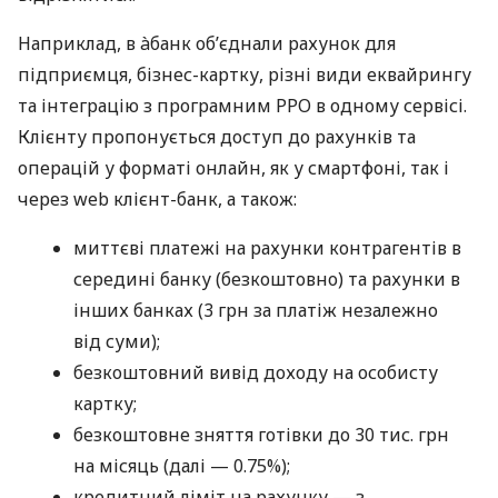
Наприклад, в àбанк об’єднали рахунок для
підприємця, бізнес-картку, різні види еквайрингу
та інтеграцію з програмним РРО в одному сервісі.
Клієнту пропонується доступ до рахунків та
операцій у форматі онлайн, як у смартфоні, так і
через web клієнт-банк, а також:
миттєві платежі на рахунки контрагентів в
середині банку (безкоштовно) та рахунки в
інших банках (3 грн за платіж незалежно
від суми);
безкоштовний вивід доходу на особисту
картку;
безкоштовне зняття готівки до 30 тис. грн
на місяць (далі — 0.75%);
кредитний ліміт на рахунку — з