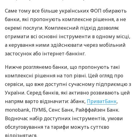
Саме тому все більше українських ФОП обирають
банки, які пропонують комплексне рішення, а не
окремі послуги. Комплексний підхід дозволяє
отримати всі основні інструменти в одному місці,
а керування ними здійснювати через мобільний
застосунок або інтернет-банкінг.
Нижче розглянемо банки, що пропонують такі
комплексні рішення на топ рівні. Цей огляд про
сервіси, що вже доступні сучасному підприємцю з
України. Серед банків, які активно розвивають цей
напрям варто відзначити: àбанк,
ПриватБанк
,
monobank, ПУМБ, Сенс Банк, Райффайзен Банк.
Водночас набір доступних інструментів, умови
обслуговування та тарифи можуть суттєво
відрізнятися.