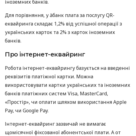
іноземних банків.
Для порівняння, у àбанк плата за послугу QR-
еквайринга складає 1,2% від успішної операції з
українських карток та 2% з карток іноземних
банків.
Про інтернет-еквайринг
Робота інтернет-еквайрингу базується на введенні
реквізитів платіжної картки. Можна
використовувати картки українських та іноземних
банків платіжних систем Visa, MasterCard,
«Простір», чи оплати шляхом використання Apple
Pay, чи Google Pay.
Інтернет-еквайринг зазвичай не вимагає
щомісячної фіксованої абонентської плати. А от