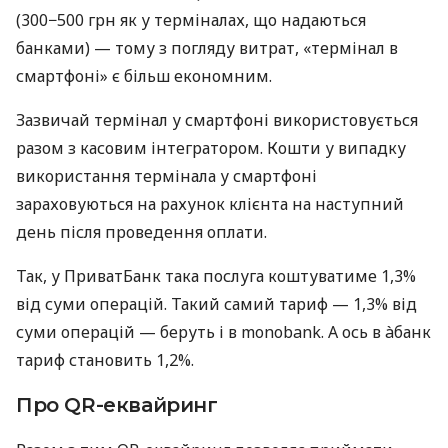
(300−500 грн як у терміналах, що надаються
банками) — тому з погляду витрат, «термінал в
смартфоні» є більш економним.
Зазвичай термінал у смартфоні використовується
разом з касовим інтегратором. Кошти у випадку
використання термінала у смартфоні
зараховуються на рахунок клієнта на наступний
день після проведення оплати.
Так, у ПриватБанк така послуга коштуватиме 1,3%
від суми операцій. Такий самий тариф — 1,3% від
суми операцій — беруть і в monobank. А ось в àбанк
тариф становить 1,2%.
Про QR-еквайринг