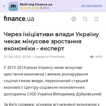
Multi від Finance.ua
ВСТАНОВИТИ
(8,9K+)
Через ініціативи влади Україну
чекає мінусове зростання
економіки - експерт
27.08.2012, 10:30
—
Казна та Політика
1650
У 2013-2014 роках Україну чекає мінусове
зростання економіки і велике розчарування
соцполітикою влади, переконаний старший
економіст Центру соціально-економічних
досліджень САSE-Україна Володимир Дубровський.
За його словами, основою вітчизняної економіки є