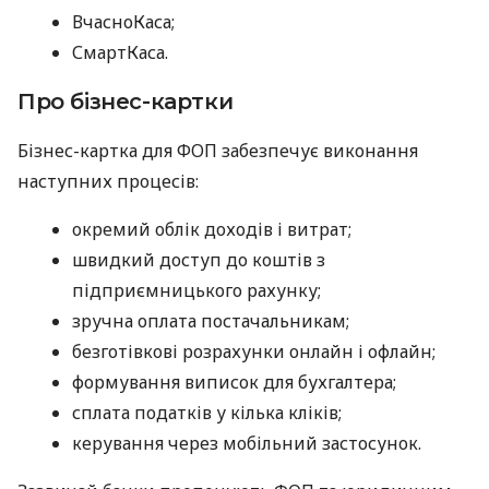
ВчасноКаса;
СмартКаса.
Про бізнес-картки
Бізнес-картка для ФОП забезпечує виконання
наступних процесів:
окремий облік доходів і витрат;
швидкий доступ до коштів з
підприємницького рахунку;
зручна оплата постачальникам;
безготівкові розрахунки онлайн і офлайн;
формування виписок для бухгалтера;
сплата податків у кілька кліків;
керування через мобільний застосунок.