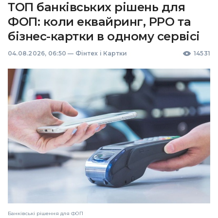
ТОП банківських рішень для
ФОП: коли еквайринг, РРО та
бізнес-картки в одному сервісі
04.08.2026, 06:50
—
Фінтех і Картки
14531
Банківські рішення для ФОП