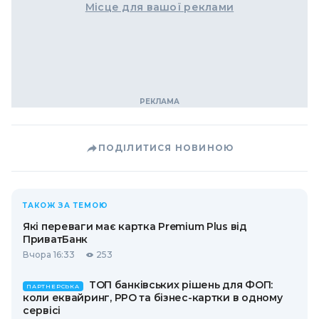
Місце для вашої реклами
ПОДІЛИТИСЯ НОВИНОЮ
ТАКОЖ ЗА ТЕМОЮ
Які переваги має картка Premium Plus від
ПриватБанк
Вчора 16:33
253
ТОП банківських рішень для ФОП:
ПАРТНЕРСЬКА
коли еквайринг, РРО та бізнес-картки в одному
сервісі