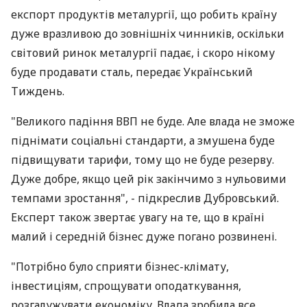
експорт продуктів металургії, що робить країну
дуже вразливою до зовнішніх чинників, оскільки
світовий ринок металургії падає, і скоро нікому
буде продавати сталь, передає Український
Тиждень.
"Великого падіння ВВП не буде. Але влада не зможе
піднімати соціальні стандарти, а змушена буде
підвищувати тарифи, тому що не буде резерву.
Дуже добре, якщо цей рік закінчимо з нульовими
темпами зростання", - підкреслив Дубровський.
Експерт також звертає увагу на те, що в країні
малий і середній бізнес дуже погано розвинені.
"Потрібно було сприяти бізнес-клімату,
інвестиціям, спрощувати оподаткування,
розгалужувати економіку. Влада зробила все