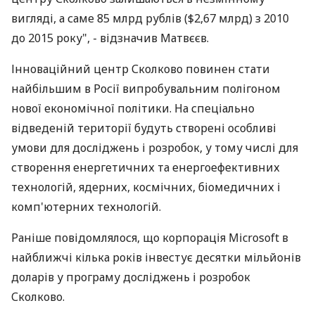
вигляді, а саме 85 млрд рублів ($2,67 млрд) з 2010
до 2015 року", - відзначив Матвєєв.
Інноваційний центр Сколково повинен стати
найбільшим в Росії випробувальним полігоном
нової економічної політики. На спеціально
відведеній території будуть створені особливі
умови для досліджень і розробок, у тому числі для
створення енергетичних та енергоефективних
технологій, ядерних, космічних, біомедичних і
комп'ютерних технологій.
Раніше повідомлялося, що корпорація Microsoft в
найближчі кілька років інвестує десятки мільйонів
доларів у програму досліджень і розробок
Сколково.