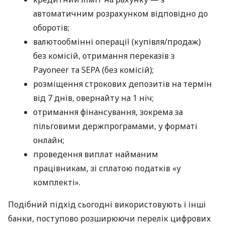
автоматичним розрахунком відповідно до
оборотів;
валютообмінні операції (купівля/продаж)
без комісій, отримання переказів з
Payoneer та SEPA (без комісій);
розміщення строкових депозитів на термін
від 7 днів, овернайту на 1 ніч;
отримання фінансування, зокрема за
пільговими держпрограмами, у форматі
онлайн;
проведення виплат найманим
працівникам, зі сплатою податків «у
комплекті».
Подібний підхід сьогодні використовують і інші
банки, поступово розширюючи перелік цифрових