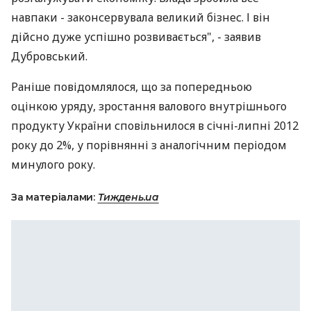
навпаки - законсервувала великий бізнес. І він
дійсно дуже успішно розвивається", - заявив
Дубровський.
Раніше повідомлялося, що за попередньою
оцінкою уряду, зростання валового внутрішнього
продукту України сповільнилося в січні-липні 2012
року до 2%, у порівнянні з аналогічним періодом
минулого року.
За матеріалами:
Тиждень.ua