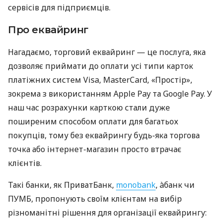
сервісів для підприємців.
Про еквайринг
Нагадаємо, торговий еквайринг — це послуга, яка
дозволяє приймати до оплати усі типи карток
платіжних систем Visa, MasterCard, «Простір»,
зокрема з використанням Apple Pay та Google Pay. У
наш час розрахунки карткою стали дуже
поширеним способом оплати для багатьох
покупців, тому без еквайрингу будь-яка торгова
точка або інтернет-магазин просто втрачає
клієнтів.
Такі банки, як ПриватБанк,
monobank
, àбанк чи
ПУМБ, пропонують своїм клієнтам на вибір
різноманітні рішення для організації еквайрингу: