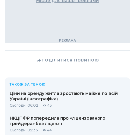
Місце для вашої реклами
ПОДІЛИТИСЯ НОВИНОЮ
ТАКОЖ ЗА ТЕМОЮ
Ціни на оренду житла зростають майже по всій
Україні (інфографіка)
Сьогодні 06:02
45
НКЦПФР попередила про «ліцензованого
трейдера» без ліцензії
Сьогодні 05:33
44