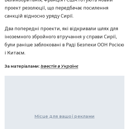
проект резолюції, що передбачає посилення
санкцій відносно уряду Сирії.
Два попередні проекти, які відкривали шлях для
іноземного збройного втручання у справи Сирії,
були раніше заблоковані в Раді Безпеки ООН Росією
і Китаєм.
За матеріалами:
Ізвестія в Украінє
Місце для вашої реклами