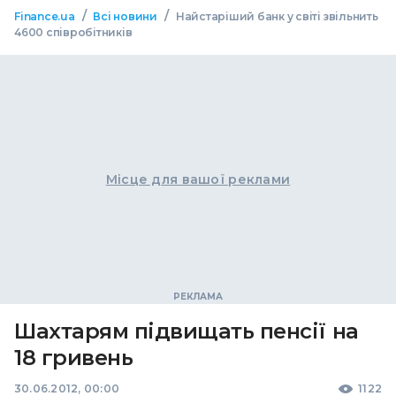
/
/
Finance.ua
Всі новини
Найстаріший банк у світі звільнить
4600 співробітників
Місце для вашої реклами
Шахтарям підвищать пенсії на
18 гривень
30.06.2012, 00:00
1122