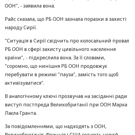
ООН", - заявила вона.
Райс сказала, що РБ ООН зазнала поразки в захисті
народу Сирії.
"Ситуація в Сирії свідчить про колосальний провал
РБ ООН в сфері захисту цивільного населення
країни", - підкреслила вона. За її словами,
"соромно, що нинішня РБ ООН продовжує
перебувати в режимі "пауза", замість того щоб
активізуватися".
В аналогічному ключі прозвучав на засіданні ради
виступ постпреда Великобританії при ООН Марка
Лаєла Гранта.
За повідомленнями, що надходять з ООН,
Великобританія, Франція і США готують новий