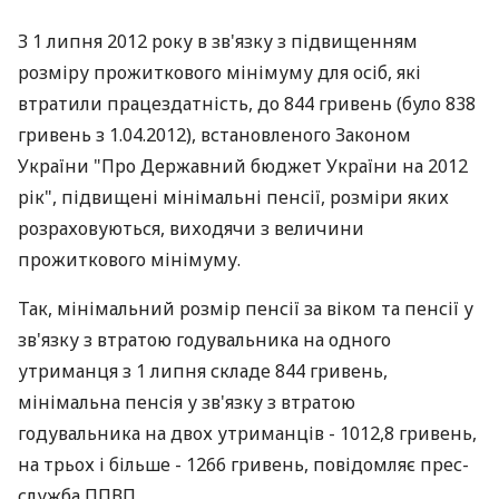
З 1 липня 2012 року в зв'язку з підвищенням
розміру прожиткового мінімуму для осіб, які
втратили працездатність, до 844 гривень (було 838
гривень з 1.04.2012), встановленого Законом
України "Про Державний бюджет України на 2012
рік", підвищені мінімальні пенсії, розміри яких
розраховуються, виходячи з величини
прожиткового мінімуму.
Так, мінімальний розмір пенсії за віком та пенсії у
зв'язку з втратою годувальника на одного
утриманця з 1 липня складе 844 гривень,
мінімальна пенсія у зв'язку з втратою
годувальника на двох утриманців - 1012,8 гривень,
на трьох і більше - 1266 гривень, повідомляє прес-
служба ППВП.