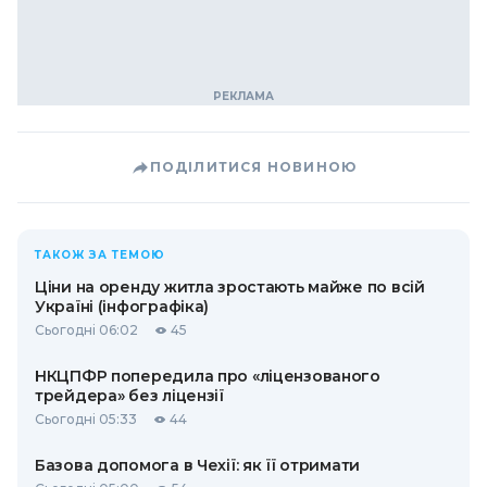
ПОДІЛИТИСЯ НОВИНОЮ
ТАКОЖ ЗА ТЕМОЮ
Ціни на оренду житла зростають майже по всій
Україні (інфографіка)
Сьогодні 06:02
45
НКЦПФР попередила про «ліцензованого
трейдера» без ліцензії
Сьогодні 05:33
44
Базова допомога в Чехії: як її отримати