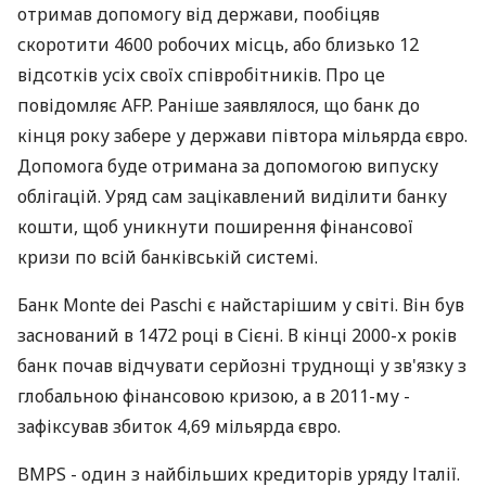
отримав допомогу від держави, пообіцяв
скоротити 4600 робочих місць, або близько 12
відсотків усіх своїх співробітників. Про це
повідомляє AFP. Раніше заявлялося, що банк до
кінця року забере у держави півтора мільярда євро.
Допомога буде отримана за допомогою випуску
облігацій. Уряд сам зацікавлений виділити банку
кошти, щоб уникнути поширення фінансової
кризи по всій банківській системі.
Банк Monte dei Paschi є найстарішим у світі. Він був
заснований в 1472 році в Сієні. В кінці 2000-х років
банк почав відчувати серйозні труднощі у зв'язку з
глобальною фінансовою кризою, а в 2011-му -
зафіксував збиток 4,69 мільярда євро.
BMPS - один з найбільших кредиторів уряду Італії.