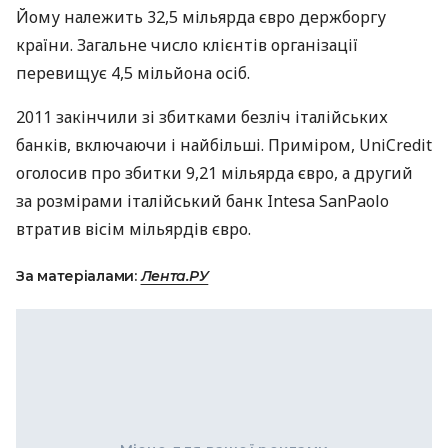
Йому належить 32,5 мільярда євро держборгу
країни. Загальне число клієнтів організації
перевищує 4,5 мільйона осіб.
2011 закінчили зі збитками безліч італійських
банків, включаючи і найбільші. Приміром, UniCredit
оголосив про збитки 9,21 мільярда євро, а другий
за розмірами італійський банк Intesa SanPaolo
втратив вісім мільярдів євро.
За матеріалами:
Лента.РУ