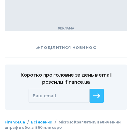
ПОДІЛИТИСЯ НОВИНОЮ
Коротко про головне за день в email
розсилці finance.ua
Ваш email
/
/
Finance.ua
Всі новини
Microsoft заплатить величезний
штраф в обсязі 860 млн євро