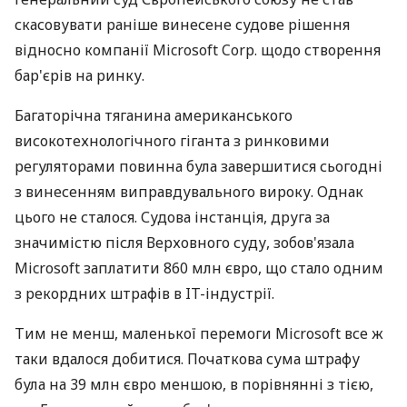
скасовувати раніше винесене судове рішення
відносно компанії Microsoft Corp. щодо створення
бар'єрів на ринку.
Багаторічна тяганина американського
високотехнологічного гіганта з ринковими
регуляторами повинна була завершитися сьогодні
з винесенням виправдувального вироку. Однак
цього не сталося. Судова інстанція, друга за
значимістю після Верховного суду, зобов'язала
Microsoft заплатити 860 млн євро, що стало одним
з рекордних штрафів в IT-індустрії.
Тим не менш, маленької перемоги Microsoft все ж
таки вдалося добитися. Початкова сума штрафу
була на 39 млн євро меншою, в порівнянні з тією,