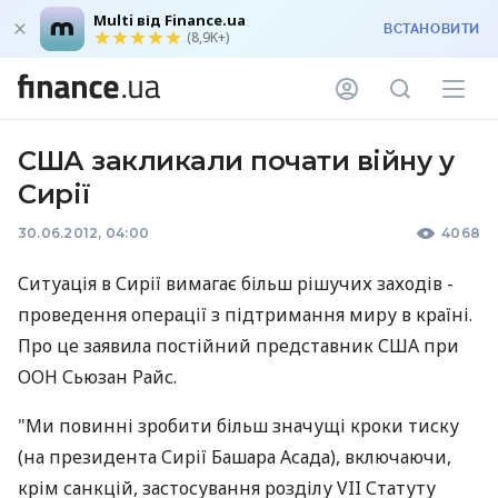
Multi від Finance.ua
ВСТАНОВИТИ
(8,9K+)
США закликали почати війну у
Сирії
30.06.2012, 04:00
4068
Ситуація в Сирії вимагає більш рішучих заходів -
проведення операції з підтримання миру в країні.
Про це заявила постійний представник США при
ООН Сьюзан Райс.
"Ми повинні зробити більш значущі кроки тиску
(на президента Сирії Башара Асада), включаючи,
крім санкцій, застосування розділу VII Статуту