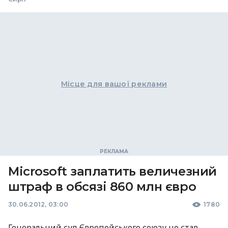
Місце для вашої реклами
Microsoft заплатить величезний
штраф в обсязі 860 млн євро
30.06.2012, 03:00
1780
Генеральний суд Європейського союзу не став