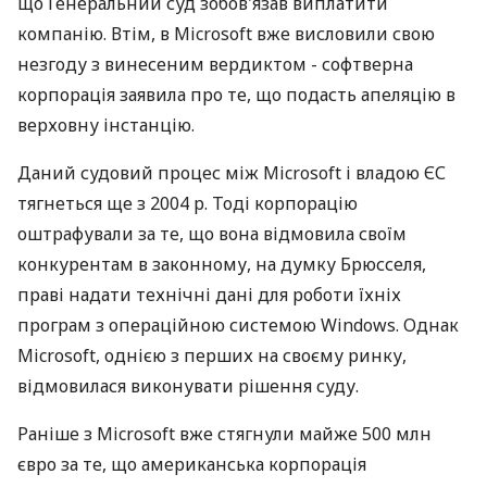
що Генеральний суд зобов'язав виплатити
компанію. Втім, в Microsoft вже висловили свою
незгоду з винесеним вердиктом - софтверна
корпорація заявила про те, що подасть апеляцію в
верховну інстанцію.
Даний судовий процес між Microsoft і владою ЄС
тягнеться ще з 2004 р. Тоді корпорацію
оштрафували за те, що вона відмовила своїм
конкурентам в законному, на думку Брюсселя,
праві надати технічні дані для роботи їхніх
програм з операційною системою Windows. Однак
Microsoft, однією з перших на своєму ринку,
відмовилася виконувати рішення суду.
Раніше з Microsoft вже стягнули майже 500 млн
євро за те, що американська корпорація