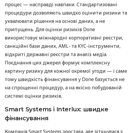
процес — насправді навпаки. Стандартизовані
процедури дозволяють швидко оцінити ризики та
ухвалювати рішення на основі даних, а не
припущень. Для оцінки ризиків Done
використовує міжнародні корпоративні реєстри,
санкційні бази даних, AML- та KYC-інструменти,
відкриті державні реєстри та аналіз медіа.
Поєднання цих джерел формує комплексну
картину ризику для кожної окремої угоди — і саме
тому швидкість фінансування у Done базується не
на спрощенні процедур, а на якісно побудованій
системі оцінки ризиків.
Smart Systems і Interlux: швидке
фінансування
Компанія Smart Systems зростала, але зіткнулася з