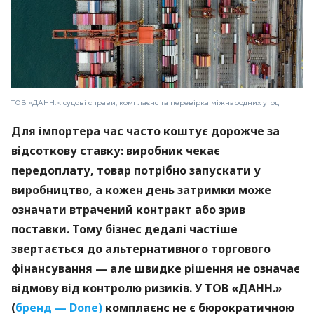
ТОВ «ДАНН.»: судові справи, комплаєнс та перевірка міжнародних угод
Для імпортера час часто коштує дорожче за
відсоткову ставку: виробник чекає
передоплату, товар потрібно запускати у
виробництво, а кожен день затримки може
означати втрачений контракт або зрив
поставки. Тому бізнес дедалі частіше
звертається до альтернативного торгового
фінансування — але швидке рішення не означає
відмову від контролю ризиків. У ТОВ «ДАНН.»
(
бренд — Done)
комплаєнс не є бюрократичною