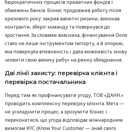
бюрократичних процесів приватних фондів і
обмежень банків. Бізнес продовжив роботу після
кризового року: закрив валютні ризики, виконав
контракти, зберіг команду та повернувся до
зростання. За словами власника, фінансування Done
стало не лише інструментом імпорту, а й опорою,
яка повернула впевненість і дала можливість знову
«ловити свою велику рибу» на ринку обладнання.
Дві лінії захисту: перевірка клієнта і
перевірка постачальника
Перед тим як профінансувати угоду, ТОВ «ДАНН.»
проводить комплексну перевірку клієнта. Мета —
не ускладнити процес, а зрозуміти бізнес і
переконатися, що угода відповідає міжнародним
вимогам KYC (Know Your Customer — знай свого