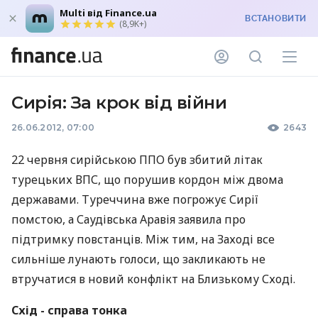
Multi від Finance.ua
ВСТАНОВИТИ
(8,9K+)
Сирія: За крок від війни
26.06.2012, 07:00
2643
22 червня сирійською ППО був збитий літак
турецьких ВПС, що порушив кордон між двома
державами. Туреччина вже погрожує Сирії
помстою, а Саудівська Аравія заявила про
підтримку повстанців. Між тим, на Заході все
сильніше лунають голоси, що закликають не
втручатися в новий конфлікт на Близькому Сході.
Схід - справа тонка