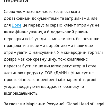
перевага
Слово «комплаєнс» часто асоціюється з
додатковими документами та затримками, але
для
Done
це передусім сервіс: клієнт отримує не
лише фінансування, а й додатковий рівень
перевірки всієї угоди — можливість безпечніше
працювати з новими виробниками і швидше
отримувати фінансування. У міжнародній торгівлі
довіра має конкретну ціну, тож комплаєнс
перестає бути лише вимогою регуляторів і стає
частиною продукту: ТОВ «ДАНН.» фінансує не
просто бізнес, а перевірені міжнародні торгові
угоди, поєднуючи швидкість, безпеку та
відповідальність.
За словами Маріанни Розумної, Global Head of Legal