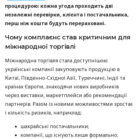
процедурою: кожна угода проходить дві
незалежні перевірки, клієнта і постачальника,
перш ніж кошти будуть перераховані.
Чому комплаєнс став критичним для
міжнародної торгівлі
Міжнародна торгівля стала доступнішою:
українські компанії закуповують продукцію в
Китаї, Південно-Східної Азії, Туреччині, Індії та
країнах Європи, знаходячи нових виробників
через виставки, маркетплейси або рекомендації
партнерів. Разом із новими можливостями зростає
і кількість ризиків, наприклад:
шахрайські постачальники;
компанії, що існують лише формально;