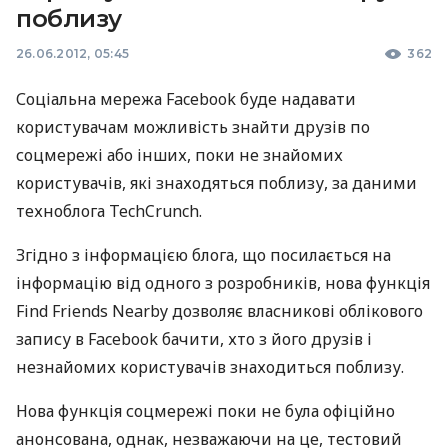
поблизу
26.06.2012, 05:45
362
Соціальна мережа Facebook буде надавати
користувачам можливість знайти друзів по
соцмережі або інших, поки не знайомих
користувачів, які знаходяться поблизу, за даними
техноблога TechCrunch.
Згідно з інформацією блога, що посилається на
інформацію від одного з розробників, нова функція
Find Friends Nearby дозволяє власникові облікового
запису в Facebook бачити, хто з його друзів і
незнайомих користувачів знаходиться поблизу.
Нова функція соцмережі поки не була офіційно
анонсована, однак, незважаючи на це, тестовий