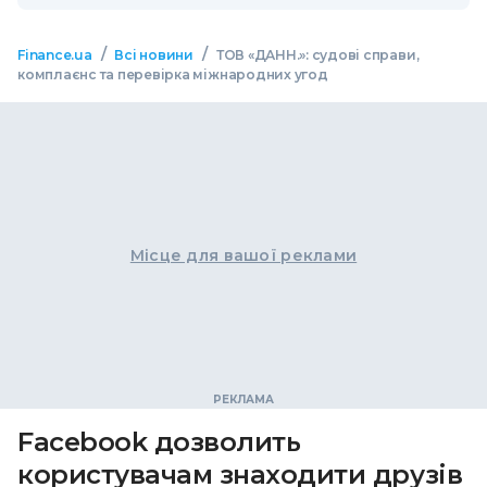
/
/
Finance.ua
Всі новини
ТОВ «ДАНН.»: судові справи,
комплаєнс та перевірка міжнародних угод
Місце для вашої реклами
Facebook дозволить
користувачам знаходити друзів