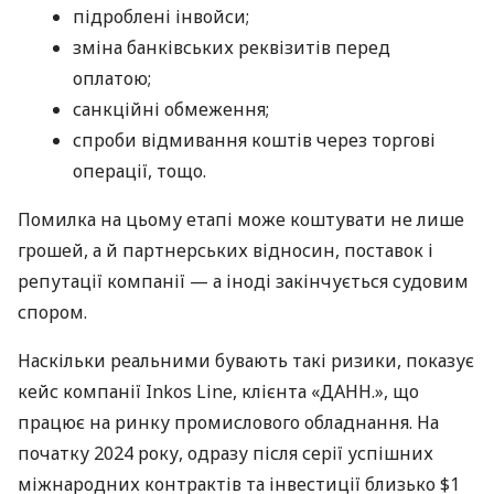
підроблені інвойси;
зміна банківських реквізитів перед
оплатою;
санкційні обмеження;
спроби відмивання коштів через торгові
операції, тощо.
Помилка на цьому етапі може коштувати не лише
грошей, а й партнерських відносин, поставок і
репутації компанії — а іноді закінчується судовим
спором.
Наскільки реальними бувають такі ризики, показує
кейс компанії Inkos Line, клієнта «ДАНН.», що
працює на ринку промислового обладнання. На
початку 2024 року, одразу після серії успішних
міжнародних контрактів та інвестиції близько $1