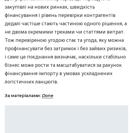
закупівлі на нових ринках, швидкість
фінансування і рівень перевірки контрагентів
дедалі частіше стають частиною одного рішення, а
не двома окремими треками чи статтями витрат.
Тож перевіреною угодою стає та угода, яку можна
профінансувати без затримок і без зайвих ризиків,
і саме це поєднання визначає, наскільки стабільно
бізнес може рости та масштабуватися за рахунок
фінансування імпорту в умовах ускладнених
логістичних ланцюгів.
За матеріалами:
Done