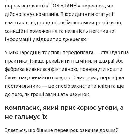
переказом коштів ТОВ «ДАНН.» перевіряє, чи
дійсно існує компанія, її юридичний статус і
власників, відповідність банківських реквізитів,
санкційні обмеження та наявність негативної
інформації у відкритих джерелах.
У міжнародній торгівлі передоплата — стандартна
практика, і якщо реквізити підмінили шахраї або
фабрика виявилася фіктивною, повернути кошти
буває надзвичайно складно. Саме тому перевірка
постачальника — це спосіб захистити клієнта ще
до того, як гроші залишать рахунок.
Комплаєнс, який прискорює угоди, а
не гальмує їх
Здається, що більше перевірок означає довший