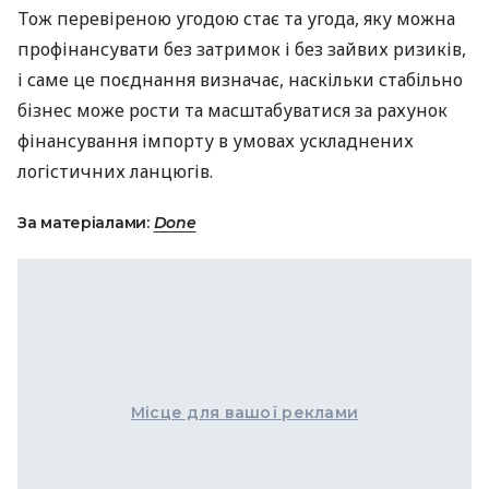
Тож перевіреною угодою стає та угода, яку можна
профінансувати без затримок і без зайвих ризиків,
і саме це поєднання визначає, наскільки стабільно
бізнес може рости та масштабуватися за рахунок
фінансування імпорту в умовах ускладнених
логістичних ланцюгів.
За матеріалами:
Done
Місце для вашої реклами