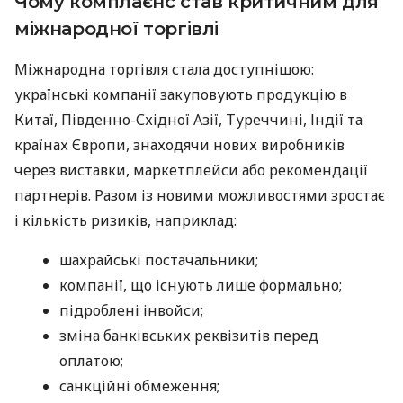
Чому комплаєнс став критичним для
міжнародної торгівлі
Міжнародна торгівля стала доступнішою:
українські компанії закуповують продукцію в
Китаї, Південно-Східної Азії, Туреччині, Індії та
країнах Європи, знаходячи нових виробників
через виставки, маркетплейси або рекомендації
партнерів. Разом із новими можливостями зростає
і кількість ризиків, наприклад:
шахрайські постачальники;
компанії, що існують лише формально;
підроблені інвойси;
зміна банківських реквізитів перед
оплатою;
санкційні обмеження;