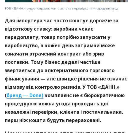
ТОВ «ДАНН.»: судові справи, комплаєнс та перевірка міжнародних угод
Для імпортера час часто коштує дорожче за
відсоткову ставку: виробник чекає
передоплату, товар потрібно запускати у
виробництво, а кожен день затримки може
означати втрачений контракт або зрив
поставки. Тому бізнес дедалі частіше
звертається до альтернативного торгового
фінансування — але швидке рішення не означає
відмову від контролю ризиків. У ТОВ «ДАНН.»
(
бренд — Done)
комплаєнс не є бюрократичною
процедурою: кожна угода проходить дві
незалежні перевірки, клієнта і постачальника,
перш ніж кошти будуть перераховані.