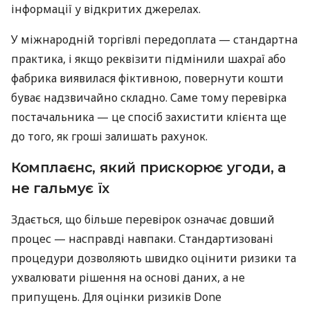
інформації у відкритих джерелах.
У міжнародній торгівлі передоплата — стандартна
практика, і якщо реквізити підмінили шахраї або
фабрика виявилася фіктивною, повернути кошти
буває надзвичайно складно. Саме тому перевірка
постачальника — це спосіб захистити клієнта ще
до того, як гроші залишать рахунок.
Комплаєнс, який прискорює угоди, а
не гальмує їх
Здається, що більше перевірок означає довший
процес — насправді навпаки. Стандартизовані
процедури дозволяють швидко оцінити ризики та
ухвалювати рішення на основі даних, а не
припущень. Для оцінки ризиків Done