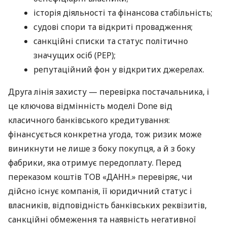
історія діяльності та фінансова стабільність;
судові спори та відкриті провадження;
санкційні списки та статус політично
значущих осіб (PEP);
репутаційний фон у відкритих джерелах.
Друга лінія захисту — перевірка постачальника, і
це ключова відмінність моделі Done від
класичного банківського кредитування:
фінансується конкретна угода, тож ризик може
виникнути не лише з боку покупця, а й з боку
фабрики, яка отримує передоплату. Перед
переказом коштів ТОВ «ДАНН.» перевіряє, чи
дійсно існує компанія, її юридичний статус і
власників, відповідність банківських реквізитів,
санкційні обмеження та наявність негативної