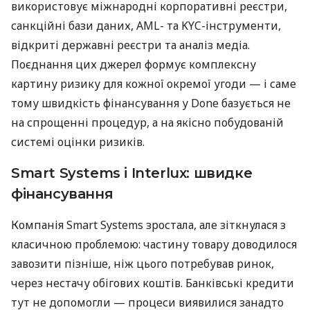
використовує міжнародні корпоративні реєстри,
санкційні бази даних, AML- та KYC-інструменти,
відкриті державні реєстри та аналіз медіа.
Поєднання цих джерел формує комплексну
картину ризику для кожної окремої угоди — і саме
тому швидкість фінансування у Done базується не
на спрощенні процедур, а на якісно побудованій
системі оцінки ризиків.
Smart Systems і Interlux: швидке
фінансування
Компанія Smart Systems зростала, але зіткнулася з
класичною проблемою: частину товару доводилося
завозити пізніше, ніж цього потребував ринок,
через нестачу обігових коштів. Банківські кредити
тут не допомогли — процеси виявилися занадто