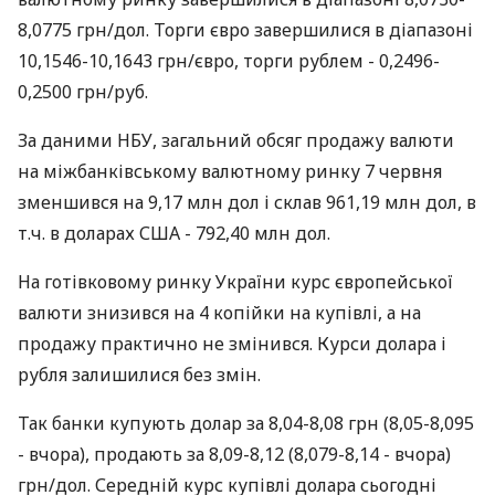
8,0775 грн/дол. Торги євро завершилися в діапазоні
10,1546-10,1643 грн/євро, торги рублем - 0,2496-
0,2500 грн/руб.
За даними НБУ, загальний обсяг продажу валюти
на міжбанківському валютному ринку 7 червня
зменшився на 9,17 млн дол і склав 961,19 млн дол, в
т.ч. в доларах США - 792,40 млн дол.
На готівковому ринку України курс європейської
валюти знизився на 4 копійки на купівлі, а на
продажу практично не змінився. Курси долара і
рубля залишилися без змін.
Так банки купують долар за 8,04-8,08 грн (8,05-8,095
- вчора), продають за 8,09-8,12 (8,079-8,14 - вчора)
грн/дол. Середній курс купівлі долара сьогодні