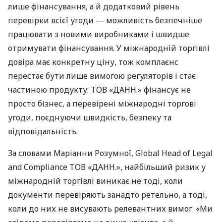
лише фінансування, а й додатковий рівень
перевірки всієї угоди — можливість безпечніше
працювати з новими виробниками і швидше
отримувати фінансування. У міжнародній торгівлі
довіра має конкретну ціну, тож комплаєнс
перестає бути лише вимогою регуляторів і стає
частиною продукту: ТОВ «ДАНН.» фінансує не
просто бізнес, а перевірені міжнародні торгові
угоди, поєднуючи швидкість, безпеку та
відповідальність.
За словами Маріанни Розумної, Global Head of Legal
and Compliance ТОВ «ДАНН.», найбільший ризик у
міжнародній торгівлі виникає не тоді, коли
документи перевіряють занадто ретельно, а тоді,
коли до них не висувають релевантних вимог. «Ми