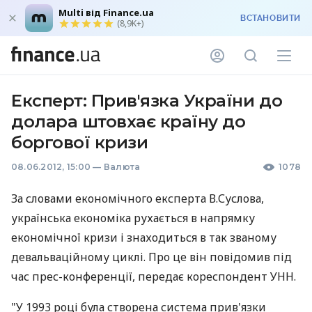
Multi від Finance.ua
ВСТАНОВИТИ
(8,9K+)
Експерт: Прив'язка України до
долара штовхає країну до
боргової кризи
08.06.2012, 15:00
—
Валюта
1078
За словами економічного експерта В.Суслова,
українська економіка рухається в напрямку
економічної кризи і знаходиться в так званому
девальваційному циклі. Про це він повідомив під
час прес-конференції, передає кореспондент УНН.
"У 1993 році була створена система прив'язки