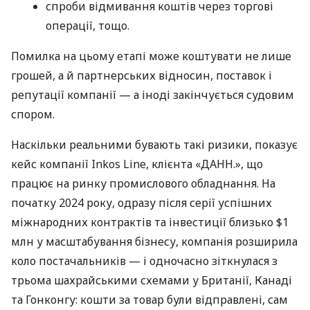
спроби відмивання коштів через торгові
операції, тощо.
Помилка на цьому етапі може коштувати не лише
грошей, а й партнерських відносин, поставок і
репутації компанії — а іноді закінчується судовим
спором.
Наскільки реальними бувають такі ризики, показує
кейс компанії Inkos Line, клієнта «ДАНН.», що
працює на ринку промислового обладнання. На
початку 2024 року, одразу після серії успішних
міжнародних контрактів та інвестиції близько $1
млн у масштабування бізнесу, компанія розширила
коло постачальників — і одночасно зіткнулася з
трьома шахрайськими схемами у Британії, Канаді
та Гонконгу: кошти за товар були відправлені, сам