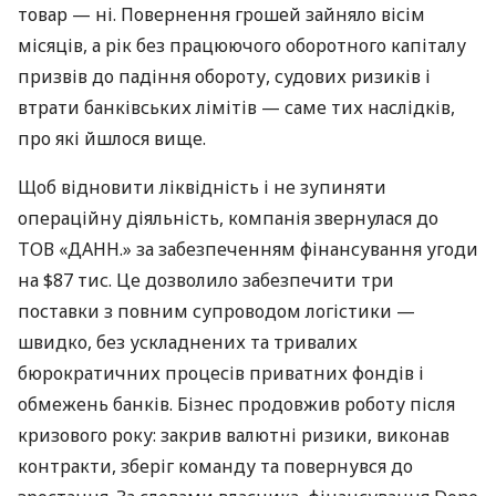
товар — ні. Повернення грошей зайняло вісім
місяців, а рік без працюючого оборотного капіталу
призвів до падіння обороту, судових ризиків і
втрати банківських лімітів — саме тих наслідків,
про які йшлося вище.
Щоб відновити ліквідність і не зупиняти
операційну діяльність, компанія звернулася до
ТОВ «ДАНН.» за забезпеченням фінансування угоди
на $87 тис. Це дозволило забезпечити три
поставки з повним супроводом логістики —
швидко, без ускладнених та тривалих
бюрократичних процесів приватних фондів і
обмежень банків. Бізнес продовжив роботу після
кризового року: закрив валютні ризики, виконав
контракти, зберіг команду та повернувся до