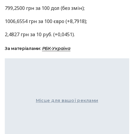
799,2500 грн за 100 дол (без змін);
1006,6554 грн за 100 євро (+8,7918);
2,4827 грн за 10 руб. (+0,0451).
За матеріалами:
РБК-Україна
Місце для вашої реклами