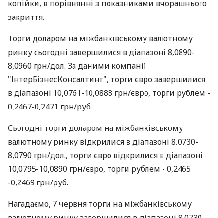
копійки, в порівнянні з показниками вчорашнього
закриття.
Торги доларом на міжбанківському валютному
ринку сьогодні завершилися в діапазоні 8,0890-
8,0960 грн/дол. За даними компанії
"ІнтерБізнесКонсалтинг", торги євро завершилися
в діапазоні 10,0761-10,0888 грн/євро, торги рублем -
0,2467-0,2471 грн/руб.
Сьогодні торги доларом на міжбанківському
валютному ринку відкрилися в діапазоні 8,0730-
8,0790 грн/дол., торги євро відкрилися в діапазоні
10,0795-10,0890 грн/євро, торги рублем - 0,2465
-0,2469 грн/руб.
Нагадаємо, 7 червня торги на міжбанківському
валютному ринку завершилися в діапазоні 8,0730-