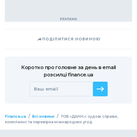
ПОДІЛИТИСЯ НОВИНОЮ
Коротко про головне за день в email
розсилці finance.ua
Ваш email
/
/
Finance.ua
Всі новини
ТОВ «ДАНН.»: судові справи,
комплаєнс та перевірка міжнародних угод