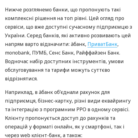
Нижче розглянемо банки, що пропонують такі
комплексні рішення на топ рівні. Цей огляд про
сервіси, що вже доступні сучасному підприємцю з
України. Серед банків, які активно розвивають цей
напрям варто відзначити: àбанк,
ПриватБанк
,
monobank, ПУМБ, Сенс Банк, Райффайзен Банк.
Водночас набір доступних інструментів, умови
обслуговування та тарифи можуть суттєво
відрізнятися.
Наприклад, в àбанк об’єднали рахунок для
підприємця, бізнес-картку, різні види еквайрингу
та інтеграцію з програмним РРО в одному сервісі.
Клієнту пропонується доступ до рахунків та
операцій у форматі онлайн, як у смартфоні, так і
через web клієнт-банк, а також: