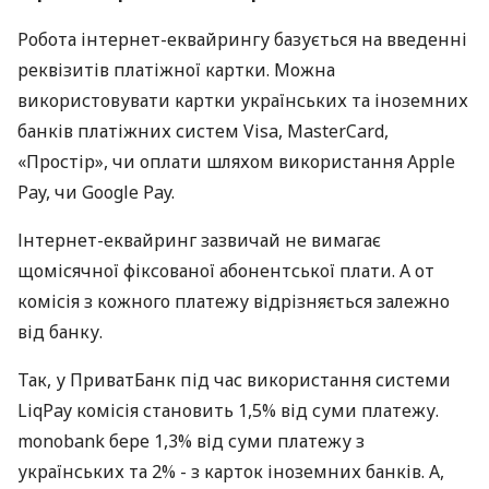
Робота інтернет-еквайрингу базується на введенні
реквізитів платіжної картки. Можна
використовувати картки українських та іноземних
банків платіжних систем Visa, MasterCard,
«Простір», чи оплати шляхом використання Apple
Pay, чи Google Pay.
Інтернет-еквайринг зазвичай не вимагає
щомісячної фіксованої абонентської плати. А от
комісія з кожного платежу відрізняється залежно
від банку.
Так, у ПриватБанк під час використання системи
LiqPay комісія становить 1,5% від суми платежу.
monobank бере 1,3% від суми платежу з
українських та 2% - з карток іноземних банків. А,