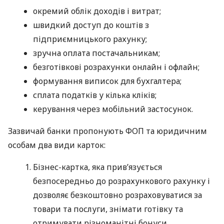
окремий облік доходів і витрат;
швидкий доступ до коштів з
підприємницького рахунку;
зручна оплата постачальникам;
безготівкові розрахунки онлайн і офлайн;
формування виписок для бухгалтера;
сплата податків у кілька кліків;
керування через мобільний застосунок.
Зазвичай банки пропонують ФОП та юридичним
особам два види карток:
Бізнес-картка, яка прив’язується
безпосередньо до розрахункового рахунку і
дозволяє безкоштовно розраховуватися за
товари та послуги, знімати готівку та
отримувати різноманітні бонуси