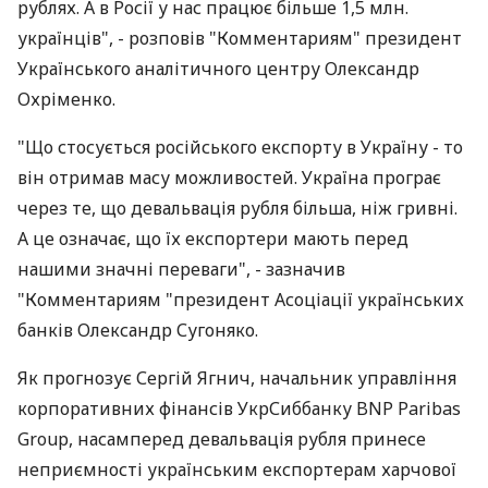
рублях. А в Росії у нас працює більше 1,5 млн.
українців", - розповів "Комментариям" президент
Українського аналітичного центру Олександр
Охріменко.
"Що стосується російського експорту в Україну - то
він отримав масу можливостей. Україна програє
через те, що девальвація рубля більша, ніж гривні.
А це означає, що їх експортери мають перед
нашими значні переваги", - зазначив
"Комментариям "президент Асоціації українських
банків Олександр Сугоняко.
Як прогнозує Сергій Ягнич, начальник управління
корпоративних фінансів УкрСиббанку BNP Paribas
Group, насамперед девальвація рубля принесе
неприємності українським експортерам харчової