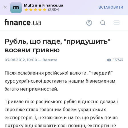
Multi від Finance.ua
ВСТАНОВИТИ
(8,9K+)
Рубль, що паде, "придушить"
восени гривню
07.06.2012, 10:00
—
Валюта
13747
Після ослаблення російської валюти, "твердий"
курс української доставить нашим бізнесменам
багато неприємностей.
Тривале піке російського рубля відносно долара і
євро вже стало головним болем українських
експортерів. І, незважаючи на те, що рубль почав
потроху відновлювати свої позиції, експерти не