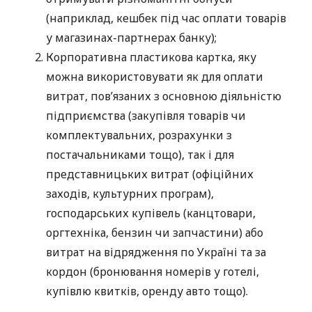
(наприклад, кешбек під час оплати товарів
у магазинах-партнерах банку);
Корпоративна пластикова картка, яку
можна використовувати як для оплати
витрат, пов’язаних з основною діяльністю
підприємства (закупівля товарів чи
комплектувальних, розрахунки з
постачальниками тощо), так і для
представницьких витрат (офіційних
заходів, культурних програм),
господарських купівель (канцтовари,
оргтехніка, бензин чи запчастини) або
витрат на відрядження по Україні та за
кордон (бронювання номерів у готелі,
купівлю квитків, оренду авто тощо).