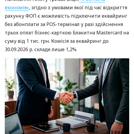
економія»
, згідно з умовами якої під час відкриття
рахунку ФОП є можливість підключити еквайринг
без абонплати за POS-термінал у разі здійснення
трьох оплат бізнес-карткою Блакитна Mastercard на
суму від 1 тис. грн. Комісія за еквайринг до
30.09.2026 р. складе лише 1,2%.