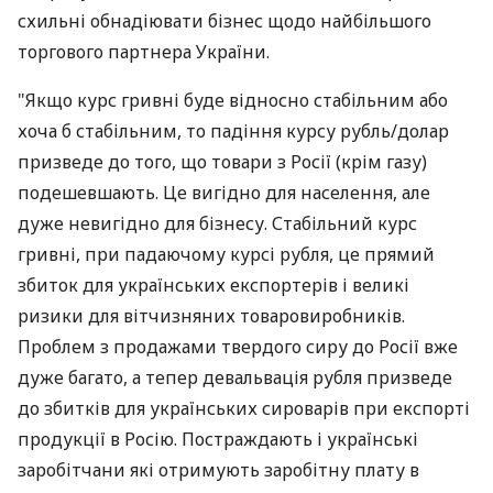
схильні обнадіювати бізнес щодо найбільшого
торгового партнера України.
"Якщо курс гривні буде відносно стабільним або
хоча б стабільним, то падіння курсу рубль/долар
призведе до того, що товари з Росії (крім газу)
подешевшають. Це вигідно для населення, але
дуже невигідно для бізнесу. Стабільний курс
гривні, при падаючому курсі рубля, це прямий
збиток для українських експортерів і великі
ризики для вітчизняних товаровиробників.
Проблем з продажами твердого сиру до Росії вже
дуже багато, а тепер девальвація рубля призведе
до збитків для українських сироварів при експорті
продукції в Росію. Постраждають і українські
заробітчани які отримують заробітну плату в