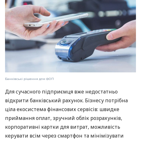
Банківські рішення для ФОП
Для сучасного підприємця вже недостатньо
відкрити банківський рахунок. Бізнесу потрібна
ціла екосистема фінансових сервісів: швидке
приймання оплат, зручний облік розрахунків,
корпоративні картки для витрат, можливість
керувати всім через смартфон та мінімізувати