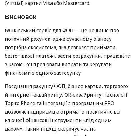
(Virtual) картки Visa або Mastercard.
Висновок
Банківський сервіс для ФОП — це не лише про
поточний рахунок, адже сучасному бізнесу
потрібна екосистема, яка дозволяє приймати
безготівкові платежі, вести розрахунки, працювати
з касою, контролювати витрати та керувати
фінансами з одного застосунку.
Поєднання рахунку ФОП, бізнес-картки, торгового
й інтернет-еквайрингу, QR-еквайрингу, технології
Tap to Phone та інтеграції з програмним РРО
дозволяє підприємцю отримати практично всі
ключові фінансові інструменти «під одним
дахом». Такий підхід скорочує час на