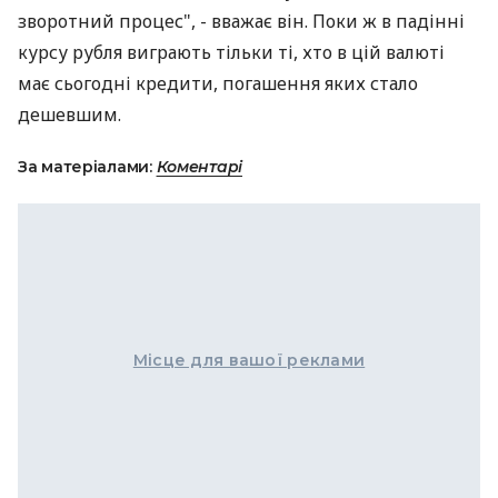
зворотний процес", - вважає він. Поки ж в падінні
курсу рубля виграють тільки ті, хто в цій валюті
має сьогодні кредити, погашення яких стало
дешевшим.
За матеріалами:
Коментарі
Місце для вашої реклами