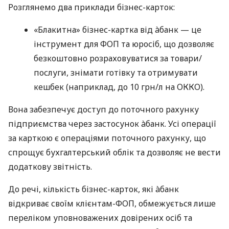
Розглянемо два приклади бізнес-карток:
«Блакитна» бізнес-картка від àбанк — це
інструмент для ФОП та юросіб, що дозволяє
безкоштовно розраховуватися за товари/
послуги, знімати готівку та отримувати
кешбек (наприклад, до 10 грн/л на ОККО).
Вона забезпечує доступ до поточного рахунку
підприємства через застосунок àбанк. Усі операції
за карткою є операціями поточного рахунку, що
спрощує бухгалтерський облік та дозволяє не вести
додаткову звітність.
До речі, кількість бізнес-карток, які àбанк
відкриває своїм клієнтам-ФОП, обмежується лише
переліком уповноважених довірених осіб та