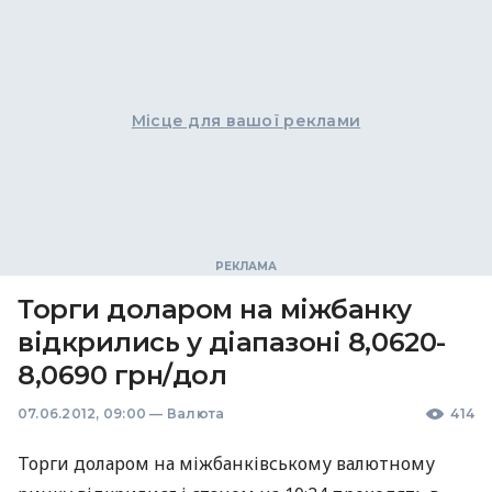
Місце для вашої реклами
Торги доларом на міжбанку
відкрились у діапазоні 8,0620-
8,0690 грн/дол
07.06.2012, 09:00
—
Валюта
414
Торги доларом на міжбанківському валютному