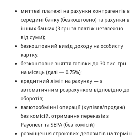
миттєві платежі на рахунки контрагентів в
середині банку (безкоштовно) та рахунки в
інших банках (3 грн за платіж незалежно
від суми);
безкоштовний вивід доходу на особисту
картку;
безкоштовне зняття готівки до 30 тис. грн
на місяць (далі — 0.75%);
кредитний ліміт на рахунку — з
автоматичним розрахунком відповідно до
оборотів;
валютообмінні операції (купівля/продаж)
без комісій, отримання переказів з
Payoneer та SEPA (без комісій);
розміщення строкових депозитів на термін