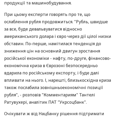
продукції та машинобудування.
При цьому експерти говорять про те, що
ослаблення рубля продовжиться. "Рубль, швидше
за все, буде девальвуватися відносно
американського долара і євро через дії цілої низки
обставин. По-перше, намітилася тенденція до
зниження цін на основний двигун зростання
російської економіки - нафту, по-друге, фінансово-
економічна криза в Єврозоні безпосередньо
вдарила по російському експорту, і буде далі
впливати на нього. І, нарешті, близькосхідна криза
також послабила зовнішньоекономічні позиції
рубля", - розповів "Комментариям" Тантелі
Ратувухері, аналітик ПАТ "Укрсоцбанк".
Очікувати ж від Нацбанку рішення підтримати