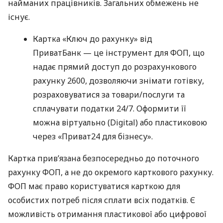
найманих працівників. Загальних обмежень не
існує.
Картка «Ключ до рахунку» від
ПриватБанк — це інструмент для ФОП, що
надає прямий доступ до розрахункового
рахунку 2600, дозволяючи знімати готівку,
розраховуватися за товари/послуги та
сплачувати податки 24/7. Оформити її
можна віртуально (Digital) або пластиковою
через «Приват24 для бізнесу».
Картка прив’язана безпосередньо до поточного
рахунку ФОП, а не до окремого карткового рахунку.
ФОП має право користуватися карткою для
особистих потреб після сплати всіх податків. Є
можливість отримання пластикової або цифрової