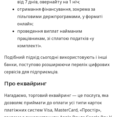
від 7 днів, овернайту на 1 ніч;
отримання фінансування, зокрема за
пільговими держпрограмами, у форматі
онлайн;
проведення виплат найманим
працівникам, зі сплатою податків «у
комплекті».
Подібний підхід сьогодні використовують і інші
банки, поступово розширюючи перелік цифрових
сервісів для підприємців.
Про еквайринг
Нагадаємо, торговий еквайринг — це послуга, яка
дозволяє приймати до оплати усі типи карток
платіжних систем Visa, MasterCard, «Простір»,