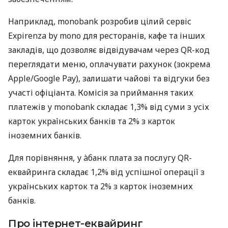
Наприклад, monobank розробив цілий сервіс
Expirenza by mono для ресторанів, кафе та інших
закладів, що дозволяє відвідувачам через QR-код
переглядати меню, оплачувати рахунок (зокрема
Apple/Google Pay), залишати чайові та відгуки без
участі офіціанта. Комісія за приймання таких
платежів у monobank складає 1,3% від суми з усіх
карток українських банків та 2% з карток
іноземних банків.
Для порівняння, у àбанк плата за послугу QR-
еквайринга складає 1,2% від успішної операції з
українських карток та 2% з карток іноземних
банків.
Про інтернет-еквайринг