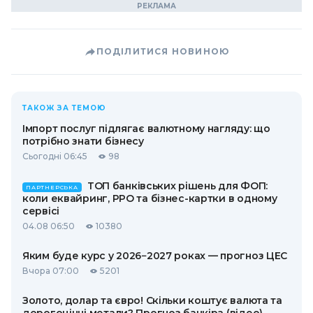
ПОДІЛИТИСЯ НОВИНОЮ
ТАКОЖ ЗА ТЕМОЮ
Імпорт послуг підлягає валютному нагляду: що
потрібно знати бізнесу
Сьогодні 06:45
98
ТОП банківських рішень для ФОП:
ПАРТНЕРСЬКА
коли еквайринг, РРО та бізнес-картки в одному
сервісі
04.08 06:50
10380
Яким буде курс у 2026−2027 роках — прогноз ЦЕС
Вчора 07:00
5201
Золото, долар та євро! Скільки коштує валюта та