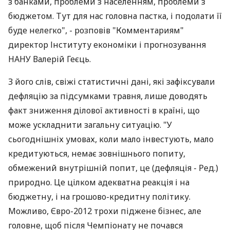
з банками, проблеми з населенням, проблеми з
бюджетом. Тут для нас головна пастка, і подолати її
буде нелегко", - розповів "Комментариям"
директор Інституту економіки і прогнозування
НАНУ Валерій Геєць.
З його слів, свіжі статистичні дані, які зафіксували
дефляцію за підсумками травня, лише доводять
факт зниження ділової активності в країні, що
може ускладнити загальну ситуацію. "У
сьогоднішніх умовах, коли мало інвестують, мало
кредитуються, немає зовнішнього попиту,
обмежений внутрішній попит, це (дефляція - Ред.)
природно. Це цілком адекватна реакція і на
бюджетну, і на грошово-кредитну політику.
Можливо, Євро-2012 трохи піджене бізнес, але
головне, щоб після Чемпіонату не почався