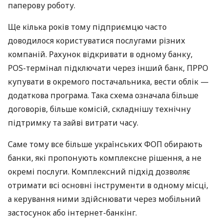
паперову роботу.
Ще кілька років тому підприємцю часто
доводилося користуватися послугами різних
компаній. Рахунок відкривати в одному банку,
POS-термінал підключати через інший банк, ПРРО
купувати в окремого постачальника, вести облік —
додаткова програма. Така схема означала більше
договорів, більше комісій, складнішу технічну
підтримку та зайві витрати часу.
Саме тому все більше українських ФОП обирають
банки, які пропонують комплексне рішення, а не
окремі послуги. Комплексний підхід дозволяє
отримати всі основні інструменти в одному місці,
а керування ними здійснювати через мобільний
застосунок або інтернет-банкінг.