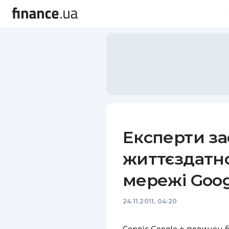
Експерти за
життєздатно
мережі Goog
24.11.2011, 04:20