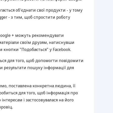
гається об'єднати свої продукти - у тому
ogger - з тим, щоб спростити роботу
Google + можуть рекомендувати
 матеріали своїм друзям, натиснувши
ом кнопки "Подобається" у Facebook.
ться для того, щоб допомогти повідомити
ати результати пошуку інформації для
имо, поставлена конкретна людина, її
 робиться для того, щоб інформація про
 інтересам і застосовувалася на його
оровіц.