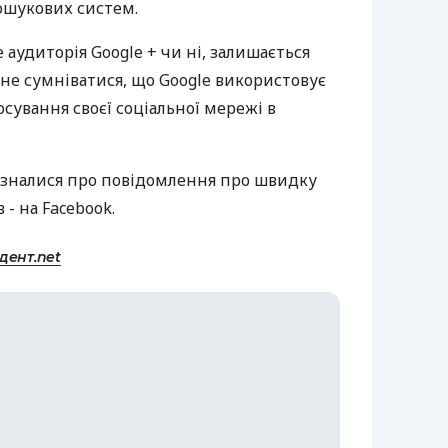
ошукових систем.
 аудиторія Google + чи ні, залишається
не сумніватися, що Google використовує
осування своєї соціальної мережі в
ізналися про повідомлення про швидку
 - на Facebook.
дент.net