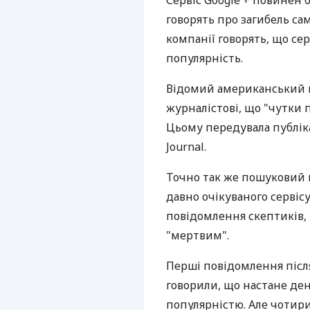
Сервіс Google + повинен 
говорять про загибель сам
компанії говорять, що се
популярність.
Відомий американський 
журналістові, що "чутки 
Цьому передувала публік
Journal.
Точно так же пошуковий г
давно очікуваного сервісу
повідомлення скептиків, 
"мертвим".
Перші повідомлення після
говорили, що настане день
популярністю. Але чотири