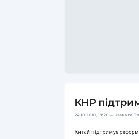
КНР підтри
24.10.2010, 19:20
—
Казна та П
Китай підтримує реформ