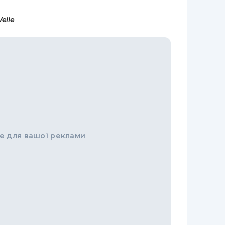
elle
е для вашої реклами