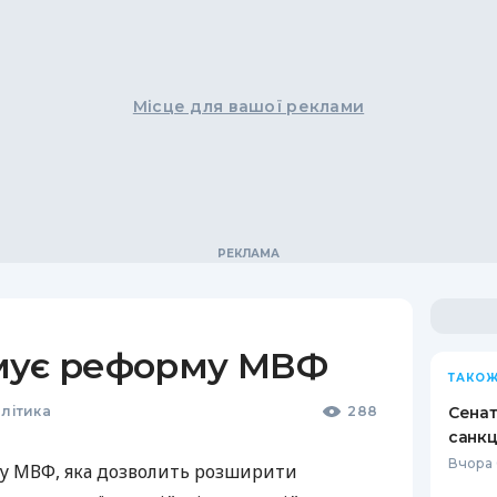
Місце для вашої реклами
мує реформу МВФ
ТАКОЖ
олітика
288
Сенат
санкц
Вчора 
у МВФ, яка дозволить розширити