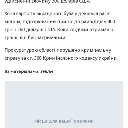
здійсненні злочину 300 доларів США.
Хоча вартість вкраденого була у декілька разів
менша, підозрюваний приніс до райвідділу 400
грн. і 260 доларів США. Коли слідчий отримав ці
гроші, він був затриманий.
Прокуратурою області порушено кримінальну
справу за ст. 368 Кримінального кодексу України.
За матеріалами:
УНІАН
Місце для вашої реклами