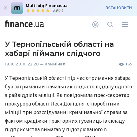
Multi від Finance.ua
ВСТАНОВИТИ
(8,9K+)
У Тернопільській області на
хабарі піймали слідчого
18.10.2010, 22:20
—
Кримінал
135
У Тернопільській області під час отримання хабара
був затриманий начальник слідчого відділу одного
з райвідділів міліції. Як повідомила прес-секретар
прокурора області Леся Долішня, співробітник
міліції при розслідуванні кримінальної справи за
фактом крадіжки тракторних гусениць із складу
підприємства вимагав у підозрюваного в