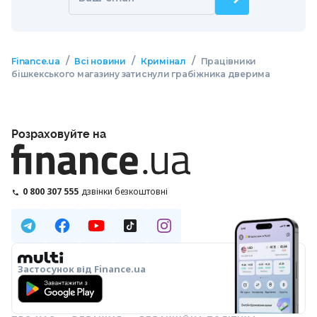
/
/
/
Finance.ua
Всі новини
Кримінал
Працівники
бішкекського магазину затиснули грабіжника дверима
Розраховуйте на
0 800 307 555
дзвінки безкоштовні
Застосунок від Finance.ua