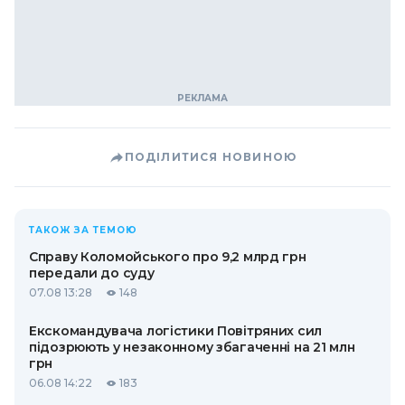
ПОДІЛИТИСЯ НОВИНОЮ
ТАКОЖ ЗА ТЕМОЮ
Справу Коломойського про 9,2 млрд грн
передали до суду
07.08 13:28
148
Екскомандувача логістики Повітряних сил
підозрюють у незаконному збагаченні на 21 млн
грн
06.08 14:22
183