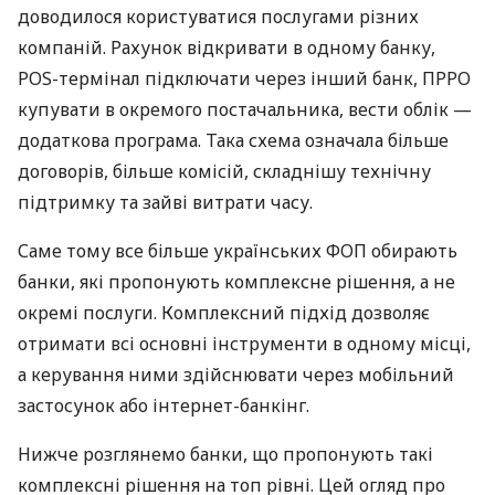
доводилося користуватися послугами різних
компаній. Рахунок відкривати в одному банку,
POS-термінал підключати через інший банк, ПРРО
купувати в окремого постачальника, вести облік —
додаткова програма. Така схема означала більше
договорів, більше комісій, складнішу технічну
підтримку та зайві витрати часу.
Саме тому все більше українських ФОП обирають
банки, які пропонують комплексне рішення, а не
окремі послуги. Комплексний підхід дозволяє
отримати всі основні інструменти в одному місці,
а керування ними здійснювати через мобільний
застосунок або інтернет-банкінг.
Нижче розглянемо банки, що пропонують такі
комплексні рішення на топ рівні. Цей огляд про