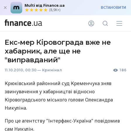
Multi від Finance.ua
ВСТАНОВИТИ
(8,9K+)
Екс-мер Кіровограда вже не
хабарник, але ще не
"виправданий"
11.10.2010, 00:30
—
Кримінал
186
Крюківський районний суд Кременчука зняв
звинувачення у хабарництві відносно
Кіровоградського міського голови Олександра
Никуліна.
Про це агентству "Інтерфакс-Україна" повідомив
сам Никулін.