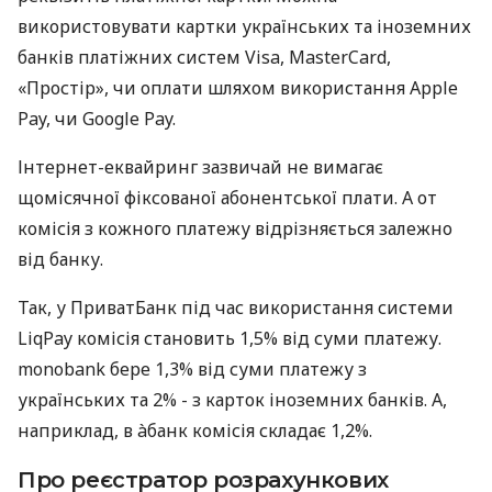
використовувати картки українських та іноземних
банків платіжних систем Visa, MasterCard,
«Простір», чи оплати шляхом використання Apple
Pay, чи Google Pay.
Інтернет-еквайринг зазвичай не вимагає
щомісячної фіксованої абонентської плати. А от
комісія з кожного платежу відрізняється залежно
від банку.
Так, у ПриватБанк під час використання системи
LiqPay комісія становить 1,5% від суми платежу.
monobank бере 1,3% від суми платежу з
українських та 2% - з карток іноземних банків. А,
наприклад, в àбанк комісія складає 1,2%.
Про реєстратор розрахункових