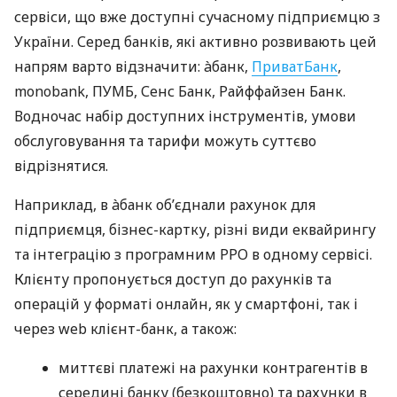
сервіси, що вже доступні сучасному підприємцю з
України. Серед банків, які активно розвивають цей
напрям варто відзначити: àбанк,
ПриватБанк
,
monobank, ПУМБ, Сенс Банк, Райффайзен Банк.
Водночас набір доступних інструментів, умови
обслуговування та тарифи можуть суттєво
відрізнятися.
Наприклад, в àбанк об’єднали рахунок для
підприємця, бізнес-картку, різні види еквайрингу
та інтеграцію з програмним РРО в одному сервісі.
Клієнту пропонується доступ до рахунків та
операцій у форматі онлайн, як у смартфоні, так і
через web клієнт-банк, а також:
миттєві платежі на рахунки контрагентів в
середині банку (безкоштовно) та рахунки в