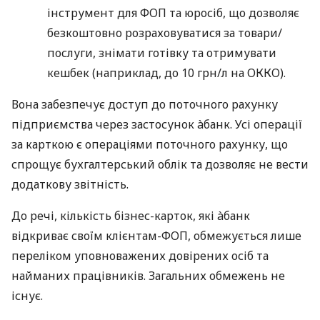
інструмент для ФОП та юросіб, що дозволяє
безкоштовно розраховуватися за товари/
послуги, знімати готівку та отримувати
кешбек (наприклад, до 10 грн/л на ОККО).
Вона забезпечує доступ до поточного рахунку
підприємства через застосунок àбанк. Усі операції
за карткою є операціями поточного рахунку, що
спрощує бухгалтерський облік та дозволяє не вести
додаткову звітність.
До речі, кількість бізнес-карток, які àбанк
відкриває своїм клієнтам-ФОП, обмежується лише
переліком уповноважених довірених осіб та
найманих працівників. Загальних обмежень не
існує.