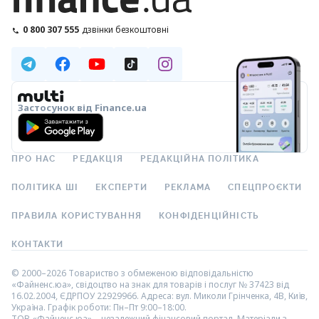
0 800 307 555
дзвінки безкоштовні
Застосунок від Finance.ua
ПРО НАС
РЕДАКЦІЯ
РЕДАКЦІЙНА ПОЛІТИКА
ПОЛІТИКА ШІ
ЕКСПЕРТИ
РЕКЛАМА
СПЕЦПРОЄКТИ
ПРАВИЛА КОРИСТУВАННЯ
КОНФІДЕНЦІЙНІСТЬ
КОНТАКТИ
© 2000–2026 Товариство з обмеженою відповідальністю
«Файненс.юа», свідоцтво на знак для товарів і послуг № 37423 від
16.02.2004, ЄДРПОУ 22929966. Адреса: вул. Миколи Грінченка, 4В, Київ,
Україна. Графік роботи: Пн–Пт 9:00–18:00.
ТОВ «Файненс.юа» – незалежний фінансовий портал. Матеріали з