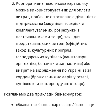
Корпоративна пластикова картка, яку
можна використовувати як для оплати
витрат, пов’язаних з основною діяльністю
підприємства (закупівля товарів чи
комплектувальних, розрахунки з
постачальниками тощо), так і для
представницьких витрат (офіційних
заходів, культурних програм),
господарських купівель (канцтовари,
оргтехніка, бензин чи запчастини) або
витрат на відрядження по Україні та за
кордон (бронювання номерів у готелі,
купівлю квитків, оренду авто тощо).
Розглянемо два приклади бізнес-карток:
«Блакитна» бізнес-картка від àбанк — це