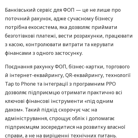
Банківський сервіс для ФОП — це не лише про
поточний рахунок, адже сучасному бізнесу
потрібна екосистема, яка дозволяє приймати
безготівкові платежі, вести розрахунки, працювати
з касою, контролювати витрати та керувати
фінансами з одного застосунку.
Поєднання рахунку ФОП, бізнес-картки, торгового
й інтернет-еквайрингу, QR-еквайрингу, технології
Tap to Phone та інтеграції з програмним РРО
дозволяє підприємцю отримати практично всі
ключові фінансові інструменти «під одним
дахом». Такий підхід скорочує час на
адміністрування, спрощує облік і допомагає
підприємцям зосередитися на розвитку власної
справи, а не на вирішенні технічних питань.