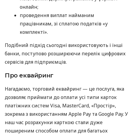
онлайн;
проведення виплат найманим
працівникам, зі сплатою податків «у
комплекті».
Подібний підхід сьогодні використовують і інші
банки, поступово розширюючи перелік цифрових
сервісів для підприємців.
Про еквайринг
Нагадаємо, торговий еквайринг — це послуга, яка
дозволяє приймати до оплати усі типи карток
платіжних систем Visa, MasterCard, «Простір»,
зокрема з використанням Apple Pay та Google Pay. У
наш час розрахунки карткою стали дуже
поширеним способом оплати для багатьох