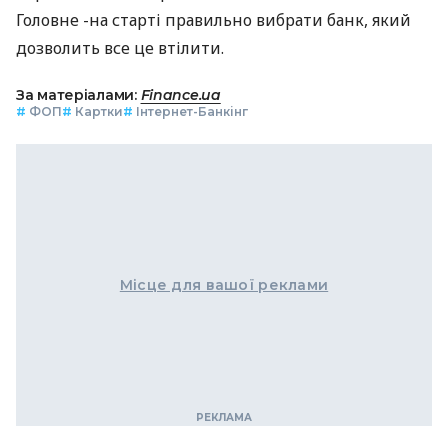
Головне -на старті правильно вибрати банк, який
дозволить все це втілити.
За матеріалами:
Finance.ua
#
ФОП
#
Картки
#
Інтернет-Банкінг
Місце для вашої реклами