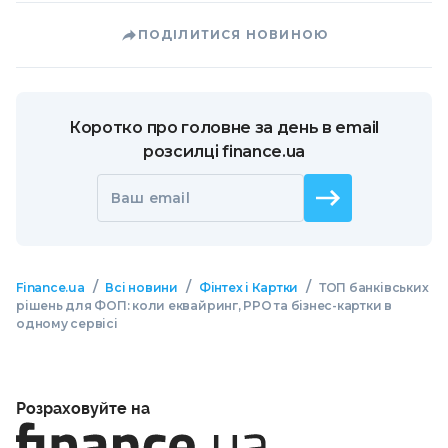
ПОДІЛИТИСЯ НОВИНОЮ
Коротко про головне за день в email
розсилці finance.ua
Ваш email
/
/
/
Finance.ua
Всі новини
Фінтех і Картки
ТОП банківських
рішень для ФОП: коли еквайринг, РРО та бізнес-картки в
одному сервісі
Розраховуйте на