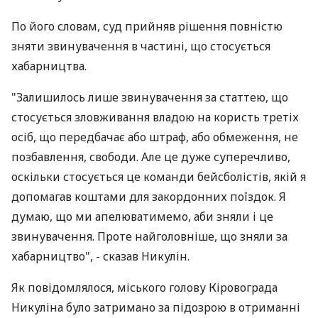
По його словам, суд прийняв рішення повністю
зняти звинувачення в частині, що стосується
хабарництва.
"Залишилось лише звинувачення за статтею, що
стосується зловживання владою на користь третіх
осіб, що передбачає або штраф, або обмеження, не
позбавлення, свободи. Але це дуже суперечливо,
оскільки стосується це команди бейсболістів, якій я
допомагав коштами для закордонних поїздок. Я
думаю, що ми апелюватимемо, аби зняли і це
звинувачення. Проте найголовніше, що зняли за
хабарництво", - сказав Никулін.
Як повідомлялося, міського голову Кіровограда
Никуліна було затримано за підозрою в отриманні