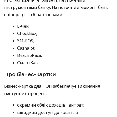
інструментами банку. На поточний момент банк
співпрацює з 6 партнерами:
E-чек;
CheckBox;
SM-POS;
Cashalot;
ВчасноКаса;
СмартКаса.
Про бізнес-картки
Бізнес-картка для ФОП забезпечує виконання
наступних процесів:
окремий облік доходів і витрат;
швидкий доступ до коштів з