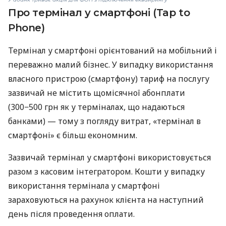
Про термінал у смартфоні (Tap to
Phone)
Термінал у смартфоні орієнтований на мобільний і
переважно малий бізнес. У випадку використання
власного пристрою (смартфону) тариф на послугу
зазвичай не містить щомісячної абонплати
(300−500 грн як у терміналах, що надаються
банками) — тому з погляду витрат, «термінал в
смартфоні» є більш економним.
Зазвичай термінал у смартфоні використовується
разом з касовим інтегратором. Кошти у випадку
використання термінала у смартфоні
зараховуються на рахунок клієнта на наступний
день після проведення оплати.