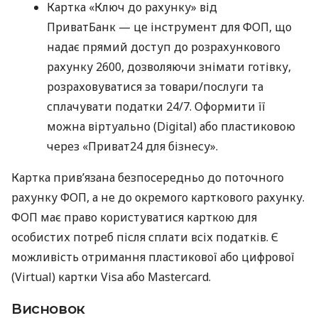
Картка «Ключ до рахунку» від
ПриватБанк — це інструмент для ФОП, що
надає прямий доступ до розрахункового
рахунку 2600, дозволяючи знімати готівку,
розраховуватися за товари/послуги та
сплачувати податки 24/7. Оформити її
можна віртуально (Digital) або пластиковою
через «Приват24 для бізнесу».
Картка прив’язана безпосередньо до поточного
рахунку ФОП, а не до окремого карткового рахунку.
ФОП має право користуватися карткою для
особистих потреб після сплати всіх податків. Є
можливість отримання пластикової або цифрової
(Virtual) картки Visa або Mastercard.
Висновок