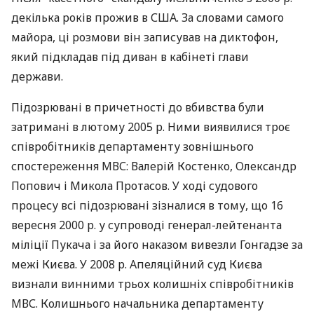
декілька років прожив в США. За словами самого
майора, ці розмови він записував на диктофон,
який підкладав під диван в кабінеті глави
держави.
Підозрювані в причетності до вбивства були
затримані в лютому 2005 р. Ними виявилися троє
співробітників департаменту зовнішнього
спостереження МВС: Валерій Костенко, Олександр
Попович і Микола Протасов. У ході судового
процесу всі підозрювані зізналися в тому, що 16
вересня 2000 р. у супроводі генерал-лейтенанта
міліції Пукача і за його наказом вивезли Гонгадзе за
межі Києва. У 2008 р. Апеляційний суд Києва
визнали винними трьох колишніх співробітників
МВС. Колишнього начальника департаменту