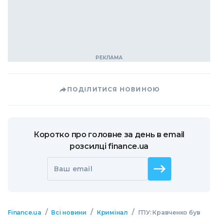
ПОДІЛИТИСЯ НОВИНОЮ
Коротко про головне за день в email
розсилці finance.ua
Ваш email
/
/
/
Finance.ua
Всі новини
Кримінал
ГПУ: Кравченко був