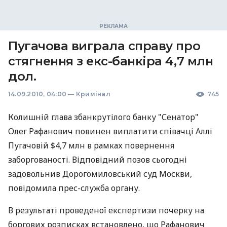
Пугачова виграла справу про
стягнення з екс-банкіра 4,7 млн
дол.
14.09.2010, 04:00
—
Кримінал
745
Колишній глава збанкрутілого банку "Сенатор"
Олег Рафанович повинен виплатити співачці Аллі
Пугачовій $4,7 млн в рамках повернення
заборгованості. Відповідний позов сьогодні
задовольнив Дорогомиловський суд Москви,
повідомила прес-служба органу.
В результаті проведеної експертизи почерку на
боргових розписках встановлено, що Рафанович