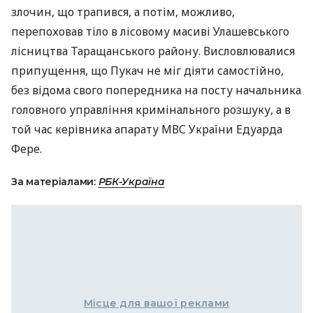
злочин, що трапився, а потім, можливо,
перепоховав тіло в лісовому масиві Улашевського
лісництва Таращанського району. Висловлювалися
припущення, що Пукач не міг діяти самостійно,
без відома свого попередника на посту начальника
головного управління кримінального розшуку, а в
той час керівника апарату МВС України Едуарда
Фере.
За матеріалами:
РБК-Україна
Місце для вашої реклами