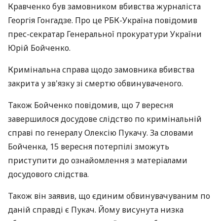
Кравченко був замовником вбивства журналіста
Георгія Гонгадзе. Про це РБК-Україна повідомив
прес-секратар Генеральної прокуратури України
Юрій Бойченко.
Кримінальна справа щодо замовника вбивства
закрита у зв'язку зі смертю обвинуваченого.
Також Бойченко повідомив, що 7 вересня
завершилося досудове слідство по кримінальній
справі по генералу Олексію Пукачу. За словами
Бойченка, 15 вересня потерпілі зможуть
приступити до ознайомлення з матеріалами
досудового слідства.
Також він заявив, що єдиним обвинувачуваним по
даній справді є Пукач. Йому висунута низка