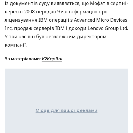
Із документів суду виявляється, що Мофат в серпні-
вересні 2008 передав Чизі інформацію про
ліцензування IBM операції з Advanced Micro Devices
Inc, продаж серверів IBM і доходи Lenovo Group Ltd.
У той час він був незалежним директором
компанії.
За матеріалами:
K2Kapital
Місце для вашої реклами