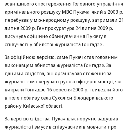
зовнішнього спостереження Головного управління
кримінального розшуку МВС Пукача, який з 2003 р.
перебував у міжнародному розшуку, затримали 21
липня 2009 р. Генпрокуратура 24 липня 2009 р.
висунула офіційне обвинувачення Пукачу в
співучасті у вбивстві журналіста Гонгадзе .
За офіційною версією, саме Пукач став головним
виконавцем вбивства журналіста Гонгадзе. За
даними слідства, він організував стеження за
журналістом і керував групою офіцерів міліції, які
викрали Гонгадзе 16 вересня 2000 р. і вивезли його
в поле поблизу села Сухоліси Білоцерківського
району Київської області.
За версією слідства, Пукач власноручно задушив
журналіста і змусив співучасників мовчати про