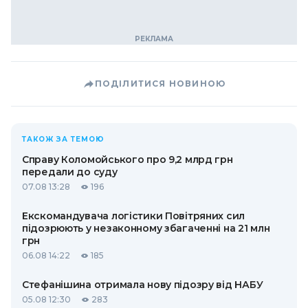
ПОДІЛИТИСЯ НОВИНОЮ
ТАКОЖ ЗА ТЕМОЮ
Справу Коломойського про 9,2 млрд грн
передали до суду
07.08 13:28
196
Екскомандувача логістики Повітряних сил
підозрюють у незаконному збагаченні на 21 млн
грн
06.08 14:22
185
Стефанішина отримала нову підозру від НАБУ
05.08 12:30
283