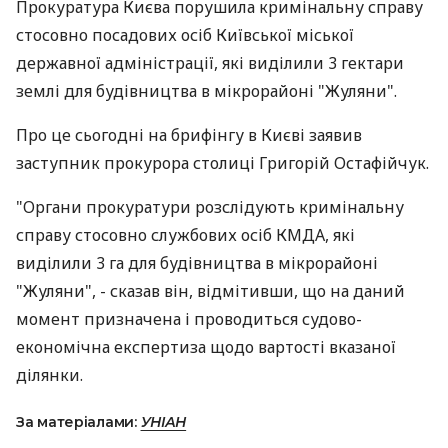
Прокуратура Києва порушила кримінальну справу
стосовно посадових осіб Київської міської
державної адміністрації, які виділили 3 гектари
землі для будівництва в мікрорайоні "Жуляни".
Про це сьогодні на брифінгу в Києві заявив
заступник прокурора столиці Григорій Остафійчук.
"Органи прокуратури розслідують кримінальну
справу стосовно службових осіб КМДА, які
виділили 3 га для будівництва в мікрорайоні
"Жуляни", - сказав він, відмітивши, що на даний
момент призначена і проводиться судово-
економічна експертиза щодо вартості вказаної
ділянки.
За матеріалами:
УНІАН