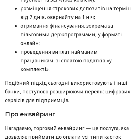
розміщення строкових депозитів на термін
від 7 днів, овернайту на 1 ніч;
отримання фінансування, зокрема за
пільговими держпрограмами, у форматі
онлайн;
проведення виплат найманим
працівникам, зі сплатою податків «у
комплекті».
Подібний підхід сьогодні використовують і інші
банки, поступово розширюючи перелік цифрових
сервісів для підприємців.
Про еквайринг
Нагадаємо, торговий еквайринг — це послуга, яка
дозволяє приймати до оплати усі типи карток