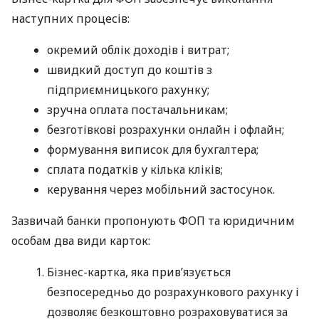
наступних процесів:
окремий облік доходів і витрат;
швидкий доступ до коштів з
підприємницького рахунку;
зручна оплата постачальникам;
безготівкові розрахунки онлайн і офлайн;
формування виписок для бухгалтера;
сплата податків у кілька кліків;
керування через мобільний застосунок.
Зазвичай банки пропонують ФОП та юридичним
особам два види карток:
Бізнес-картка, яка прив’язується
безпосередньо до розрахункового рахунку і
дозволяє безкоштовно розраховуватися за