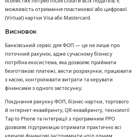
особистих потреб після сплати всіх податків. Є
можливість отримання пластикової або цифрової
(Virtual) картки Visa або Mastercard.
Висновок
Банківський сервіс для ФОП — це не лише про
поточний рахунок, адже сучасному бізнесу
потрібна екосистема, яка дозволяє приймати
безготівкові платежі, вести розрахунки, працювати
з касою, контролювати витрати та керувати
фінансами з одного застосунку.
Поєднання рахунку ФОП, бізнес-картки, торгового
й інтернет-еквайрингу, QR-еквайрингу, технології
Tap to Phone та інтеграції з програмним РРО
дозволяє підприємцю отримати практично всі
ключові фінансові інструменти «під одним