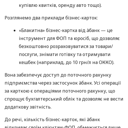
купівлю квитків, оренду авто тощо).
Розглянемо два приклади бізнес-карток:
«Блакитна» бізнес-картка від àбанк — це
інструмент для ФОП та юросіб, що дозволяє
безкоштовно розраховуватися за товари/
послуги, знімати готівку та отримувати
кешбек (наприклад, до 10 грн/л на ОККО).
Вона забезпечує доступ до поточного рахунку
підприємства через застосунок àбанк. Усі операції
за карткою є операціями поточного рахунку, що
спрощує бухгалтерський облік та дозволяє не вести
додаткову звітність.
До речі, кількість бізнес-карток, які àбанк
відкриває своїм клієнтам-ФОП, обмежується лише