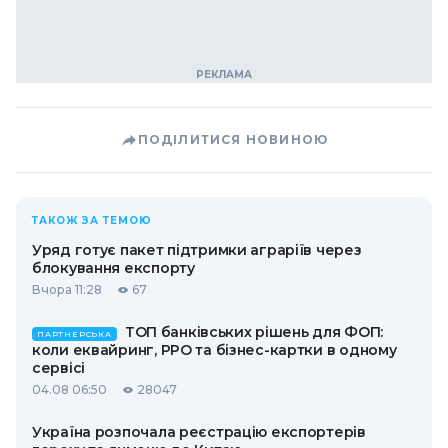
ПОДІЛИТИСЯ НОВИНОЮ
ТАКОЖ ЗА ТЕМОЮ
Уряд готує пакет підтримки аграріїв через
блокування експорту
Вчора 11:28
67
ТОП банківських рішень для ФОП:
ПАРТНЕРСЬКА
коли еквайринг, РРО та бізнес-картки в одному
сервісі
04.08 06:50
28047
Україна розпочала реєстрацію експортерів