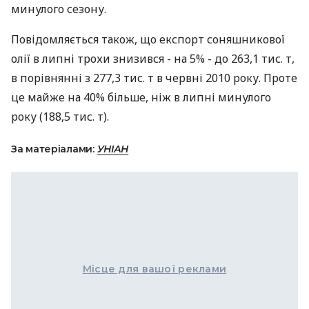
минулого сезону.
Повідомляється також, що експорт соняшникової
олії в липні трохи знизився - на 5% - до 263,1 тис. т,
в порівнянні з 277,3 тис. т в червні 2010 року. Проте
це майже на 40% більше, ніж в липні минулого
року (188,5 тис. т).
За матеріалами:
УНІАН
Місце для вашої реклами