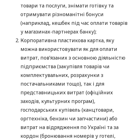
товари та послуги, знімати готівку та
отримувати різноманітні бонуси
(наприклад, кешбек під час оплати товарів
у магазинах-партнерах банку);
Корпоративна пластикова картка, яку
можна використовувати як для оплати
витрат, пов’язаних з основною діяльністю
підприємства (закупівля товарів чи
комплектувальних, розрахунки з
постачальниками тощо), так і для
представницьких витрат (офіційних
заходів, культурних програм),
господарських купівель (канцтовари,
оргтехніка, бензин чи запчастини) або
витрат на відрядження по Україні та за
кордон (бронювання номерів у готелі,