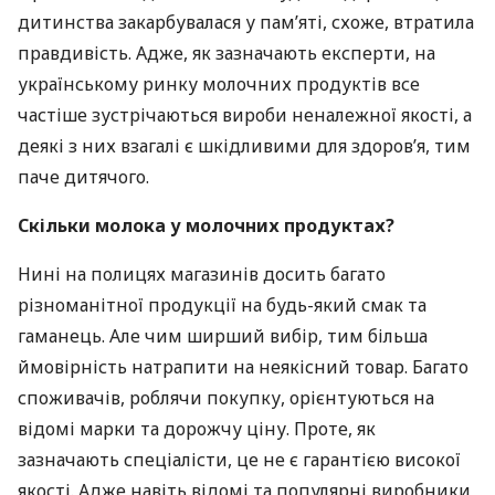
дитинства закарбувалася у пам’яті, схоже, втратила
правдивість. Адже, як зазначають експерти, на
українському ринку молочних продуктів все
частіше зустрічаються вироби неналежної якості, а
деякі з них взагалі є шкідливими для здоров’я, тим
паче дитячого.
Скільки молока у молочних продуктах?
Нині на полицях магазинів досить багато
різноманітної продукції на будь-який смак та
гаманець. Але чим ширший вибір, тим більша
ймовірність натрапити на неякісний товар. Багато
споживачів, роблячи покупку, орієнтуються на
відомі марки та дорожчу ціну. Проте, як
зазначають спеціалісти, це не є гарантією високої
якості. Адже навіть відомі та популярні виробники