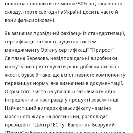
повинна становити не менше 50% від загального
складу, проте сьогодні в Україні досить часто й
вони фальсифіковані.
Як зазначає провідний фахівець із стандартизації,
сертифікації та якості, аудитор систем
менеджменту Органу сертифікації "Прирост”
Світлана Березова, невідповідальні виробники
можуть використовувати різні добавки низької
якості, буває й таке, що вміст певного компоненту
перевищує норму, яка визначена в документації.
Окрім того, часто на упаковці зазначають одні
інгредієнти, а насправді у продукті зовсім інші.
Найчастіший випадок фальсифікату - заміна
молочного жиру на рослинний, розповідає
президент "ЦентрТЕСТу" Валентин Безрукий.