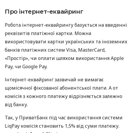
Про інтернет-еквайринг
Робота інтернет-еквайрингу базується на введенні
реквізитів платіжної картки. Можна
використовувати картки українських та іноземних
банків платіжних систем Visa, MasterCard,
«Простір», чи оплати шляхом використання Apple
Pay, чи Google Pay.
Інтернет-еквайринг зазвичай не вимагає
щомісячної фіксованої абонентської плати. А от
комісія з кожного платежу відрізняється залежно
від банку.
Так, у ПриватБанк під час використання системи
LiqPay комісія становить 1,5% від суми платежу.