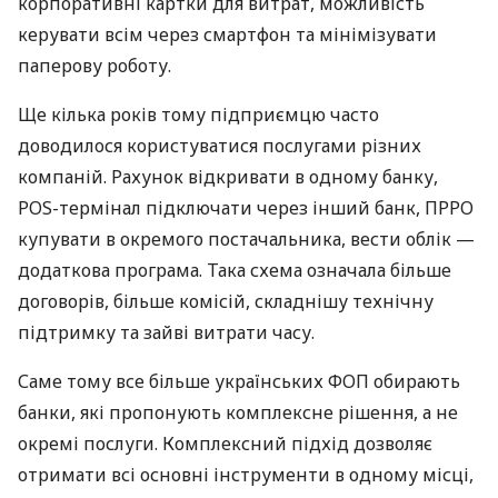
корпоративні картки для витрат, можливість
керувати всім через смартфон та мінімізувати
паперову роботу.
Ще кілька років тому підприємцю часто
доводилося користуватися послугами різних
компаній. Рахунок відкривати в одному банку,
POS-термінал підключати через інший банк, ПРРО
купувати в окремого постачальника, вести облік —
додаткова програма. Така схема означала більше
договорів, більше комісій, складнішу технічну
підтримку та зайві витрати часу.
Саме тому все більше українських ФОП обирають
банки, які пропонують комплексне рішення, а не
окремі послуги. Комплексний підхід дозволяє
отримати всі основні інструменти в одному місці,