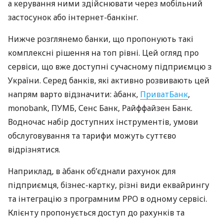
а керування ними здійснювати через мобільний
застосунок або інтернет-банкінг.
Нижче розглянемо банки, що пропонують такі
комплексні рішення на топ рівні. Цей огляд про
сервіси, що вже доступні сучасному підприємцю з
України. Серед банків, які активно розвивають цей
напрям варто відзначити: àбанк,
ПриватБанк
,
monobank, ПУМБ, Сенс Банк, Райффайзен Банк.
Водночас набір доступних інструментів, умови
обслуговування та тарифи можуть суттєво
відрізнятися.
Наприклад, в àбанк об’єднали рахунок для
підприємця, бізнес-картку, різні види еквайрингу
та інтеграцію з програмним РРО в одному сервісі.
Клієнту пропонується доступ до рахунків та