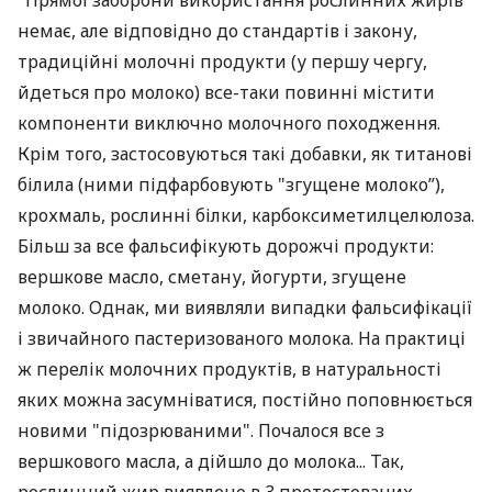
"Прямої заборони використання рослинних жирів
немає, але відповідно до стандартів і закону,
традиційні молочні продукти (у першу чергу,
йдеться про молоко) все-таки повинні містити
компоненти виключно молочного походження.
Крім того, застосовуються такі добавки, як титанові
білила (ними підфарбовують "згущене молоко”),
крохмаль, рослинні білки, карбоксиметилцелюлоза.
Більш за все фальсифікують дорожчі продукти:
вершкове масло, сметану, йогурти, згущене
молоко. Однак, ми виявляли випадки фальсифікації
і звичайного пастеризованого молока. На практиці
ж перелік молочних продуктів, в натуральності
яких можна засумніватися, постійно поповнюється
новими "підозрюваними". Почалося все з
вершкового масла, а дійшло до молока... Так,