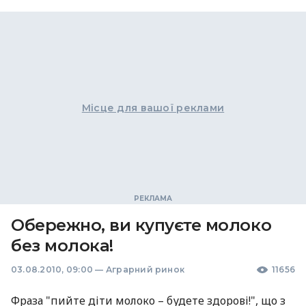
Місце для вашої реклами
Обережно, ви купуєте молоко
без молока!
03.08.2010, 09:00
—
Аграрний ринок
11656
Фраза "пийте діти молоко – будете здорові!", що з