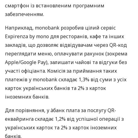
смартфон із встановленим програмним
забезпеченням.
Наприклад, monobank розробив цілий сервіс
Expirenza by mono для ресторанів, кафе та інших
закладів, що дозволяє відвідувачам через QR-код
переглядати меню, оплачувати рахунок (зокрема
Apple/Google Pay), залишати чайові та відгуки без
участі офіціанта. Комісія за приймання таких
платежів у monobank складає 1,3% від суми з усіх
карток українських банків та 2% з карток
іноземних банків.
Для порівняння, у àбанк плата за послугу QR-
еквайринга складає 1,2% від успішної операції з
українських карток та 2% з карток іноземних
банків.