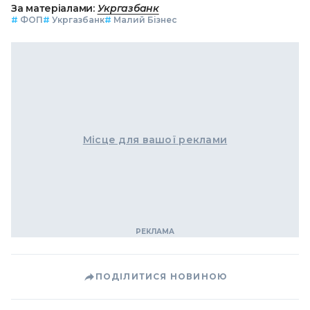
За матеріалами:
Укргазбанк
#
ФОП
#
Укргазбанк
#
Малий Бізнес
Місце для вашої реклами
ПОДІЛИТИСЯ НОВИНОЮ