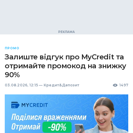
ПРОМО
Залиште відгук про MyCredit та
отримайте промокод на знижку
90%
03.08.2026, 12:15
—
Кредит&Депозит
1497