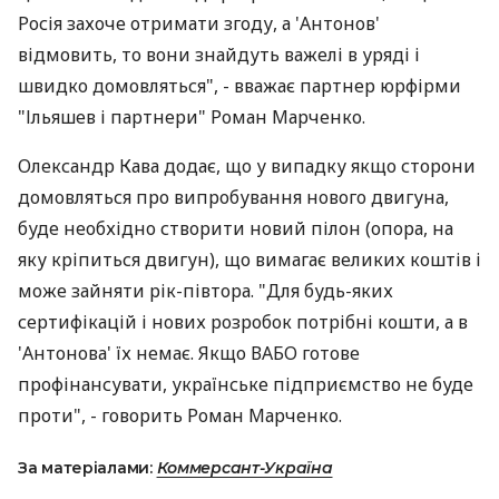
Росія захоче отримати згоду, а 'Антонов'
відмовить, то вони знайдуть важелі в уряді і
швидко домовляться", - вважає партнер юрфірми
"Ільяшев і партнери" Роман Марченко.
Олександр Кава додає, що у випадку якщо сторони
домовляться про випробування нового двигуна,
буде необхідно створити новий пілон (опора, на
яку кріпиться двигун), що вимагає великих коштів і
може зайняти рік-півтора. "Для будь-яких
сертифікацій і нових розробок потрібні кошти, а в
'Антонова' їх немає. Якщо ВАБО готове
профінансувати, українське підприємство не буде
проти", - говорить Роман Марченко.
За матеріалами:
Коммерсант-Україна