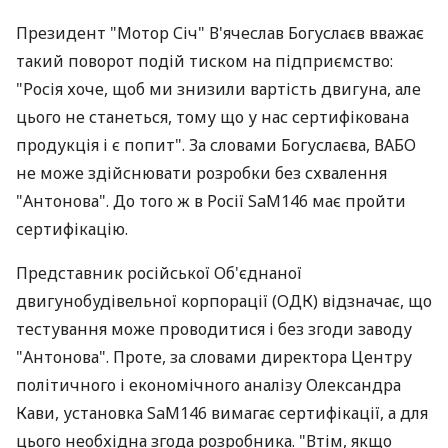
Президент "Мотор Січ" В'ячеслав Богуслаєв вважає
такий поворот подій тиском на підприємство:
"Росія хоче, щоб ми знизили вартість двигуна, але
цього не станеться, тому що у нас сертифікована
продукція і є попит". За словами Богуслаєва, ВАБО
не може здійснювати розробки без схвалення
"Антонова". До того ж в Росії SaM146 має пройти
сертифікацію.
Представник російської Об'єднаної
двигунобудівельної корпорації (ОДК) відзначає, що
тестування може проводитися і без згоди заводу
"Антонова". Проте, за словами директора Центру
політичного і економічного аналізу Олександра
Кави, установка SaM146 вимагає сертифікації, а для
цього необхідна згода розробника. "Втім, якщо