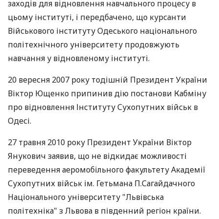
заходів для відновлення навчального процесу в
цьому інституті, і передбачено, що курсанти
Військового інституту Одеського національного
політехнічного університету продовжують
навчання у відновленому інституті.
20 вересня 2007 року тодішній Президент України
Віктор Ющенко припинив дію постанови Кабміну
про відновлення Інституту Сухопутних військ в
Одесі.
27 травня 2010 року Президент України Віктор
Янукович заявив, що не відкидає можливості
переведення аеромобільного факультету Академії
Сухопутних військ ім. Гетьмана П.Сагайдачного
Національного університету "Львівська
політехніка" з Львова в південний регіон країни.