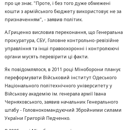
про це знає. "Проте, і без того дуже обмежені
кошти з армійського бюджету використовує не за
призначенням", - заявив політик.
А.Гриценко висловив переконання, що Генеральна
прокуратура, СБУ, Головне контрольно-ревізійне
управління та інші правоохоронні і контролюючі
органи мусять перевірити ці факти.
Як повідомлялося, в 2011 році Міноборони планує
переформувати Військовий інститут Одеського
Національного політехнічного університету у
Військову академію ім. генерала армії Івана
Черняховського, заявив начальник Генерального
штабу - Головнокомандуючий Збройними силами
України Григорій Педченко.