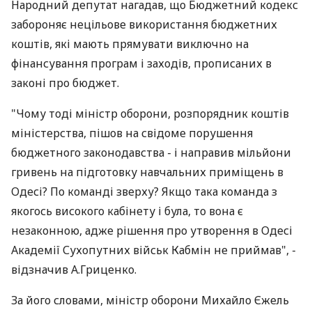
Народний депутат нагадав, що Бюджетний кодекс
забороняє нецільове використання бюджетних
коштів, які мають прямувати виключно на
фінансування програм і заходів, прописаних в
законі про бюджет.
"Чому тоді міністр оборони, розпорядник коштів
міністерства, пішов на свідоме порушення
бюджетного законодавства - і направив мільйони
гривень на підготовку навчальних приміщень в
Одесі? По команді зверху? Якщо така команда з
якогось високого кабінету і була, то вона є
незаконною, адже рішення про утворення в Одесі
Академії Сухопутних військ Кабмін не приймав", -
відзначив А.Гриценко.
За його словами, міністр оборони Михайло Єжель