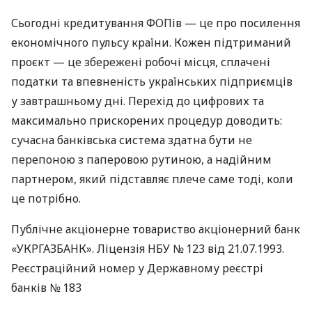
Сьогодні кредитування ФОПів — це про посилення
економічного пульсу країни. Кожен підтриманий
проєкт — це збережені робочі місця, сплачені
податки та впевненість українських підприємців
у завтрашньому дні. Перехід до цифрових та
максимально прискорених процедур доводить:
сучасна банківська система здатна бути не
перепоною з паперовою рутиною, а надійним
партнером, який підставляє плече саме тоді, коли
це потрібно.
Публічне акціонерне товариство акціонерний банк
«УКРГАЗБАНК». Ліцензія НБУ № 123 від 21.07.1993.
Реєстраційний номер у Державному реєстрі
банків № 183