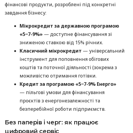
фінансові продукти, розроблені під конкретні
завдання бізнесу:
Мікрокредит за державною програмою
«5−7-9%»
— доступне фінансування зі
зниженою ставкою від 15% річних.
Класичний мікрокредит
— універсальний
інструмент для поповнення обігових
коштів та поточної діяльності (зокрема з
можливістю отримання готівки.
Кредит за програмою «5−7-9% Енерго»
— пільгові умови для фінансування
проєктів з енергонезалежності та
безперебійної роботи підприємств.
Без паперів і черг: як працює
цифровий сервіс