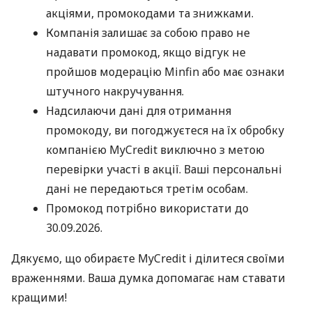
акціями, промокодами та знижками.
Компанія залишає за собою право не
надавати промокод, якщо відгук не
пройшов модерацію Minfin або має ознаки
штучного накручування.
Надсилаючи дані для отримання
промокоду, ви погоджуєтеся на їх обробку
компанією MyCredit виключно з метою
перевірки участі в акції. Ваші персональні
дані не передаються третім особам.
Промокод потрібно використати до
30.09.2026.
Дякуємо, що обираєте MyCredit і ділитеся своїми
враженнями. Ваша думка допомагає нам ставати
кращими!