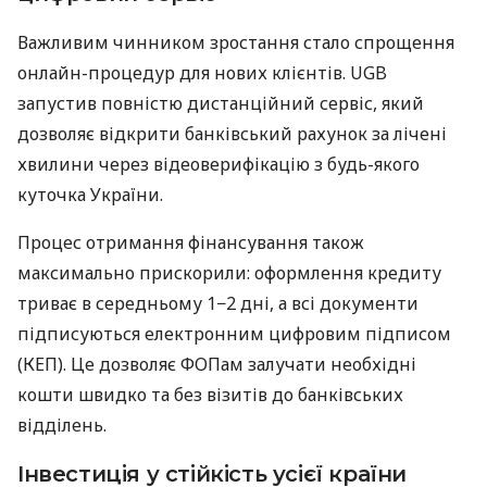
Важливим чинником зростання стало спрощення
онлайн-процедур для нових клієнтів. UGB
запустив повністю дистанційний сервіс, який
дозволяє відкрити банківський рахунок за лічені
хвилини через відеоверифікацію з будь-якого
куточка України.
Процес отримання фінансування також
максимально прискорили: оформлення кредиту
триває в середньому 1−2 дні, а всі документи
підписуються електронним цифровим підписом
(КЕП). Це дозволяє ФОПам залучати необхідні
кошти швидко та без візитів до банківських
відділень.
Інвестиція у стійкість усієї країни