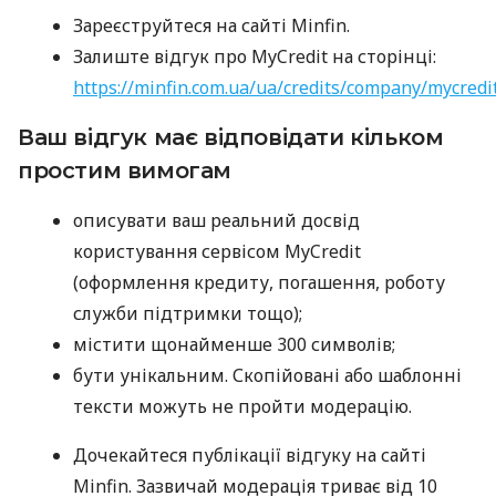
Зареєструйтеся на сайті Minfin.
Залиште відгук про MyCredit на сторінці:
https://minfin.com.ua/ua/credits/company/mycredi
Ваш відгук має відповідати кільком
простим вимогам
описувати ваш реальний досвід
користування сервісом MyCredit
(оформлення кредиту, погашення, роботу
служби підтримки тощо);
містити щонайменше 300 символів;
бути унікальним. Скопійовані або шаблонні
тексти можуть не пройти модерацію.
Дочекайтеся публікації відгуку на сайті
Minfin. Зазвичай модерація триває від 10