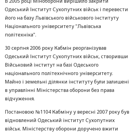
В 2005 році Міноборони вирішило закрити
Одеський Інститут Сухопутних військ і перевести
його на базу Львівського військового інституту
Національного університету "Львівська
політехніка".
30 серпня 2006 року Кабмін реорганізував
Одеський Інститут Сухопутних військ, створивши
Військовий інститут на базі Одеського
національного політехнічного університету.
Майно і земельні ділянки інституту були залишені
в управлінні Міністерства оборони без права
відчуження.
Постановою №1104 Кабміну у вересні 2007 року був
відновлений Одеський інститут Сухопутних
військ. Міністерству оборони доручено вжити