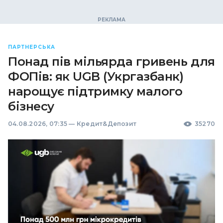
ПАРТНЕРСЬКА
Понад пів мільярда гривень для
ФОПів: як UGB (Укргазбанк)
нарощує підтримку малого
бізнесу
04.08.2026, 07:35
—
Кредит&Депозит
35270