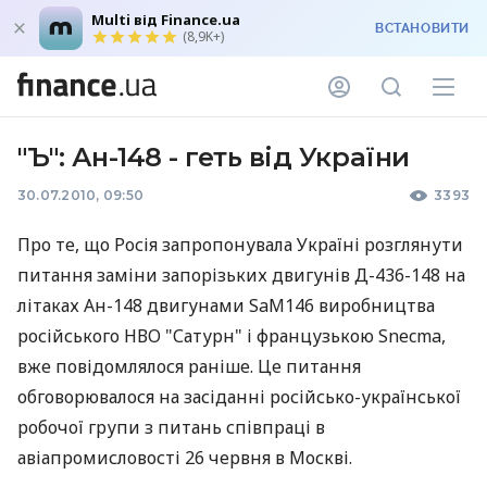
Multi від Finance.ua
ВСТАНОВИТИ
(8,9K+)
"Ъ": Ан-148 - геть від України
30.07.2010, 09:50
3393
Про те, що Росія запропонувала Україні розглянути
питання заміни запорізьких двигунів Д-436-148 на
літаках Ан-148 двигунами SaM146 виробництва
російського НВО "Сатурн" і французькою Snecma,
вже повідомлялося раніше. Це питання
обговорювалося на засіданні російсько-української
робочої групи з питань співпраці в
авіапромисловості 26 червня в Москві.