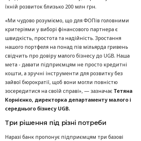
їхній розвиток близько 200 млн грн.
«Ми чудово розуміємо, що для ФОПів головними
критеріями у виборі фінансового партнера є
швидкість, простота та надійність. Зростання
нашого портфеля на понад пів мільярда гривень
свідчить про довіру малого бізнесу до UGB. Наша
мета - давати підприємцям не просто кредитні
кошти, а зручні інструменти для розвитку без
зайвої бюрократії, щоб вони могли повністю
зосередитися на своїй справі», — зазначає
Тетяна
Корнієнко, директорка департаменту малого і
середнього бізнесу UGB.
Три рішення під різні потреби
Наразі банк пропонує підприємцям три базові