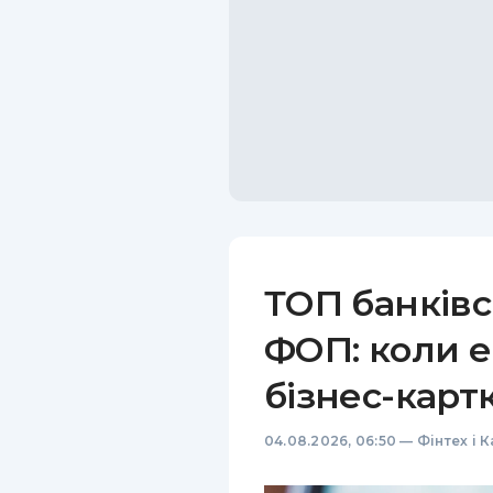
ТОП банківс
ФОП: коли е
бізнес-карт
04.08.2026, 06:50
—
Фінтех і 