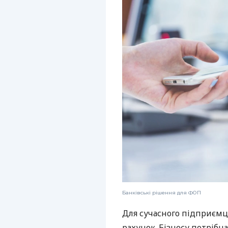
Банківські рішення для ФОП
Для сучасного підприємц
рахунок. Бізнесу потрібна