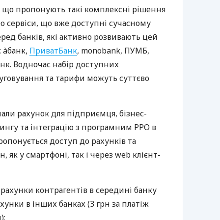
 що пропонують такі комплексні рішення
ро сервіси, що вже доступні сучасному
ред банків, які активно розвивають цей
 àбанк,
ПриватБанк
, monobank, ПУМБ,
нк. Водночас набір доступних
луговування та тарифи можуть суттєво
нали рахунок для підприємця, бізнес-
рингу та інтеграцію з програмним РРО в
пропонується доступ до рахунків та
, як у смартфоні, так і через web клієнт-
 рахунки контрагентів в середині банку
хунки в інших банках (3 грн за платіж
);