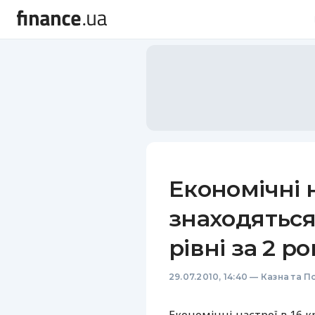
Економічні 
знаходятьс
рівні за 2 р
29.07.2010, 14:40
—
Казна та П