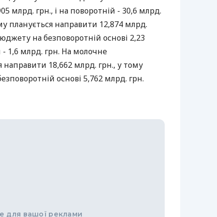
05 млрд. грн., і на поворотній - 30,6 млрд.
ому планується направити 12,874 млрд.
бюджету на безповоротній основі 2,23
 - 1,6 млрд. грн. На молочне
направити 18,662 млрд. грн., у тому
езповоротній основі 5,762 млрд. грн.
е для вашої реклами