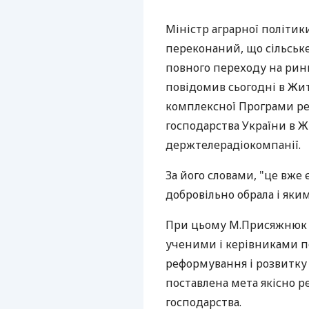
Міністр аграрної політи
переконаний, що сільське
повного переходу на рин
повідомив сьогодні в Жи
комплексної Програми ре
господарства України в 
держтелерадіокомпанії.
За його словами, "це вже 
добровільно обрала і яким
При цьому М.Присяжнюк в
ученими і керівниками п
реформування і розвитку 
поставлена мета якісно р
господарства.