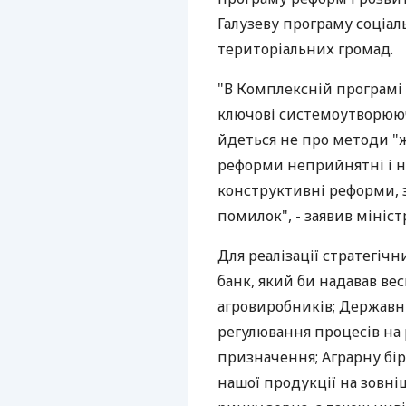
Галузеву програму соціал
територіальних громад.
"В Комплексній програмі
ключові системоутворюючі
йдеться не про методи "ж
реформи неприйнятні і н
конструктивні реформи, 
помилок", - заявив мініст
Для реалізації стратегіч
банк, який би надавав вес
агровиробників; Державн
регулювання процесів на 
призначення; Аграрну бір
нашої продукції на зовні