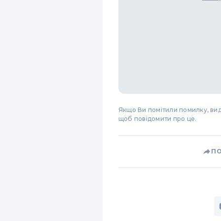
Якщо Ви помітили помилку, виді
щоб повідомити про це.
П