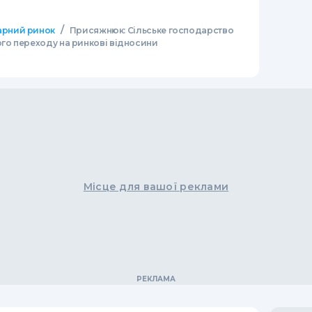
/
арний ринок
Присяжнюк: Сільське господарство
ого переходу на ринкові відносини
Місце для вашої реклами