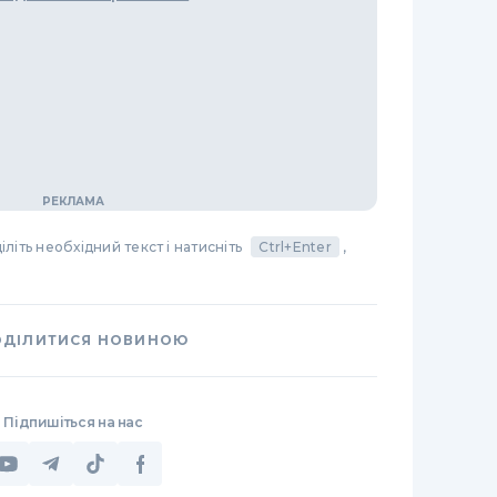
літь необхідний текст і натисніть
Ctrl+Enter
,
ОДІЛИТИСЯ НОВИНОЮ
Підпишіться на нас