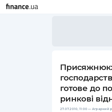
Присяжнюк:
господарств
готове до п
ринкові від
27.07.2010, 11:00
—
Аграрний 