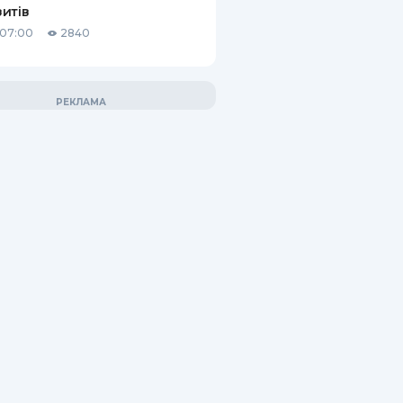
итів
 07:00
2840