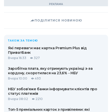
ПОДІЛИТИСЯ НОВИНОЮ
ТАКОЖ ЗА ТЕМОЮ
Які переваги має картка Premium Plus від
ПриватБанк
Вчора 16:33
327
Заробітна плата, яку отримують українці з-за
кордону, скоротилася на 23,6% - НБУ
Вчора 10:00
493
НБУ зобов’яже банки інформувати клієнтів про
статус платежів
Вчора 08:02
2210
Топ-5 преміальних карток з привілеями: які