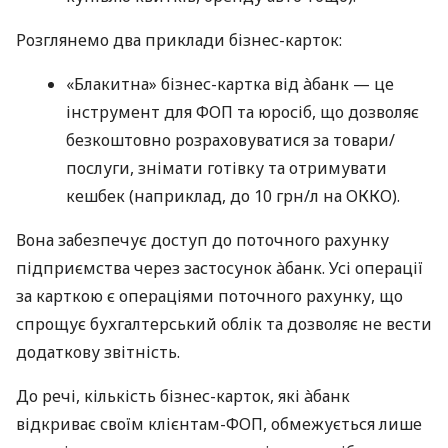
Розглянемо два приклади бізнес-карток:
«Блакитна» бізнес-картка від àбанк — це
інструмент для ФОП та юросіб, що дозволяє
безкоштовно розраховуватися за товари/
послуги, знімати готівку та отримувати
кешбек (наприклад, до 10 грн/л на ОККО).
Вона забезпечує доступ до поточного рахунку
підприємства через застосунок àбанк. Усі операції
за карткою є операціями поточного рахунку, що
спрощує бухгалтерський облік та дозволяє не вести
додаткову звітність.
До речі, кількість бізнес-карток, які àбанк
відкриває своїм клієнтам-ФОП, обмежується лише