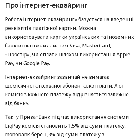
Про інтернет-еквайринг
Робота інтернет-еквайрингу базується на введенні
реквізитів платіжної картки. Можна
використовувати картки українських та іноземних
банків платіжних систем Visa, MasterCard,
«Простір», чи оплати шляхом використання Apple
Pay, чи Google Pay.
Інтернет-еквайринг зазвичай не вимагає
щомісячної фіксованої абонентської плати. А от
комісія з кожного платежу відрізняється залежно
від банку.
Так, у ПриватБанк під час використання системи
LiqPay комісія становить 1,5% від суми платежу.
monobank бере 1,3% від суми платежу з