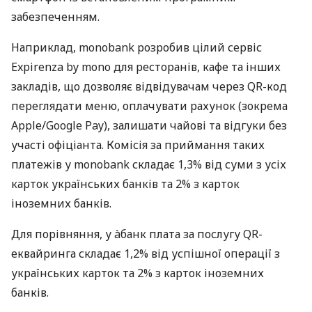
забезпеченням.
Наприклад, monobank розробив цілий сервіс
Expirenza by mono для ресторанів, кафе та інших
закладів, що дозволяє відвідувачам через QR-код
переглядати меню, оплачувати рахунок (зокрема
Apple/Google Pay), залишати чайові та відгуки без
участі офіціанта. Комісія за приймання таких
платежів у monobank складає 1,3% від суми з усіх
карток українських банків та 2% з карток
іноземних банків.
Для порівняння, у àбанк плата за послугу QR-
еквайринга складає 1,2% від успішної операції з
українських карток та 2% з карток іноземних
банків.