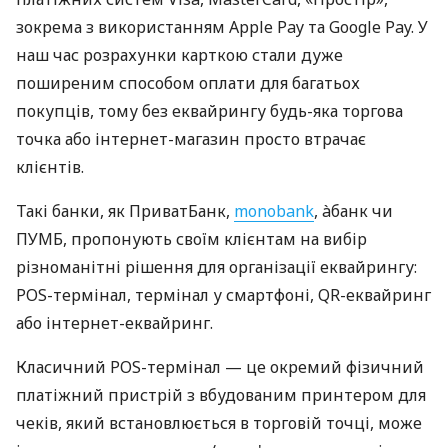
зокрема з використанням Apple Pay та Google Pay. У
наш час розрахунки карткою стали дуже
поширеним способом оплати для багатьох
покупців, тому без еквайрингу будь-яка торгова
точка або інтернет-магазин просто втрачає
клієнтів.
Такі банки, як ПриватБанк,
monobank
, àбанк чи
ПУМБ, пропонують своїм клієнтам на вибір
різноманітні рішення для організації еквайрингу:
POS-термінал, термінал у смартфоні, QR-еквайринг
або інтернет-еквайринг.
Класичний POS-термінал — це окремий фізичний
платіжний пристрій з вбудованим принтером для
чеків, який встановлюється в торговій точці, може