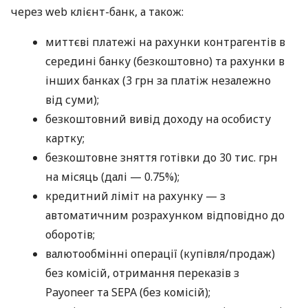
через web клієнт-банк, а також:
миттєві платежі на рахунки контрагентів в
середині банку (безкоштовно) та рахунки в
інших банках (3 грн за платіж незалежно
від суми);
безкоштовний вивід доходу на особисту
картку;
безкоштовне зняття готівки до 30 тис. грн
на місяць (далі — 0.75%);
кредитний ліміт на рахунку — з
автоматичним розрахунком відповідно до
оборотів;
валютообмінні операції (купівля/продаж)
без комісій, отримання переказів з
Payoneer та SEPA (без комісій);