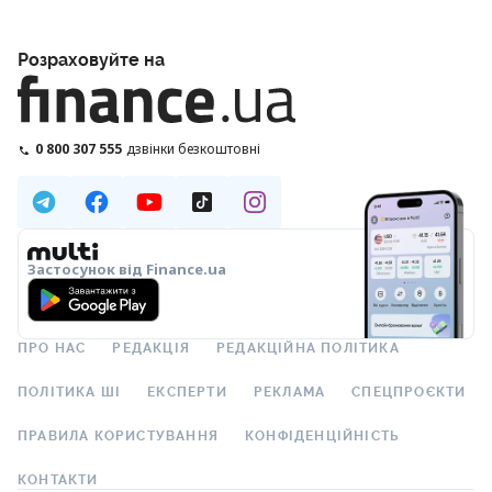
Розраховуйте на
0 800 307 555
дзвінки безкоштовні
Застосунок від Finance.ua
ПРО НАС
РЕДАКЦІЯ
РЕДАКЦІЙНА ПОЛІТИКА
ПОЛІТИКА ШІ
ЕКСПЕРТИ
РЕКЛАМА
СПЕЦПРОЄКТИ
ПРАВИЛА КОРИСТУВАННЯ
КОНФІДЕНЦІЙНІСТЬ
КОНТАКТИ