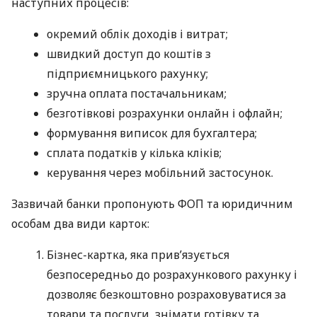
наступних процесів:
окремий облік доходів і витрат;
швидкий доступ до коштів з
підприємницького рахунку;
зручна оплата постачальникам;
безготівкові розрахунки онлайн і офлайн;
формування виписок для бухгалтера;
сплата податків у кілька кліків;
керування через мобільний застосунок.
Зазвичай банки пропонують ФОП та юридичним
особам два види карток:
Бізнес-картка, яка прив’язується
безпосередньо до розрахункового рахунку і
дозволяє безкоштовно розраховуватися за
товари та послуги, знімати готівку та