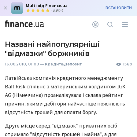
Multi від Finance.ua
ВСТАНОВИТИ
(8,9K+)
Названі найпопулярніші
"відмазки" боржників
13.06.2010, 01:00
—
Кредит&Депозит
1589
Латвійська компанія кредитного менеджменту
Balt Risk спільно з материнським холдингом IGK
AG (Німеччина) проаналізувала і склала рейтинг
причин, якими дебітори найчастіше пояснюють
відсутність грошей для оплати боргу.
Друге місце серед "відмазок" приватних осіб
отримало "відсутність грошей і майна", а для