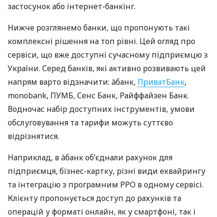
застосунок або інтернет-банкінг.
Нижче розглянемо банки, що пропонують такі
комплексні рішення на топ рівні. Цей огляд про
сервіси, що вже доступні сучасному підприємцю з
України. Серед банків, які активно розвивають цей
напрям варто відзначити: àбанк,
ПриватБанк
,
monobank, ПУМБ, Сенс Банк, Райффайзен Банк.
Водночас набір доступних інструментів, умови
обслуговування та тарифи можуть суттєво
відрізнятися.
Наприклад, в àбанк об’єднали рахунок для
підприємця, бізнес-картку, різні види еквайрингу
та інтеграцію з програмним РРО в одному сервісі.
Клієнту пропонується доступ до рахунків та
операцій у форматі онлайн, як у смартфоні, так і