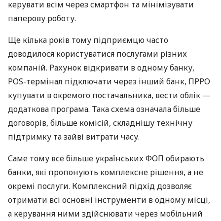
керувати всім через смартфон та мінімізувати
паперову роботу.
Ще кілька років тому підприємцю часто
доводилося користуватися послугами різних
компаній. Рахунок відкривати в одному банку,
POS-термінал підключати через інший банк, ПРРО
купувати в окремого постачальника, вести облік —
додаткова програма. Така схема означала більше
договорів, більше комісій, складнішу технічну
підтримку та зайві витрати часу.
Саме тому все більше українських ФОП обирають
банки, які пропонують комплексне рішення, а не
окремі послуги. Комплексний підхід дозволяє
отримати всі основні інструменти в одному місці,
а керування ними здійснювати через мобільний