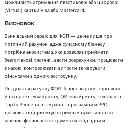
можливість отримання пластикової або цифрової
(Virtual) картки Visa або Mastercard.
Висновок
Банківський сервіс для ФОП — це не лише про
поточний рахунок, адже сучасному бізнесу
потрібна екосистема, яка дозволяє приймати
безготівкові платежі, вести розрахунки, працювати
з касою, контролювати витрати та керувати
фінансами з одного застосунку.
Поєднання рахунку ФОП, бізнес-картки, торгового
й інтернет-еквайрингу, QR-еквайрингу, технології
Tap to Phone та інтеграції з програмним РРО
дозволяє підприємцю отримати практично всі
ключові фінансові інструменти «під одним