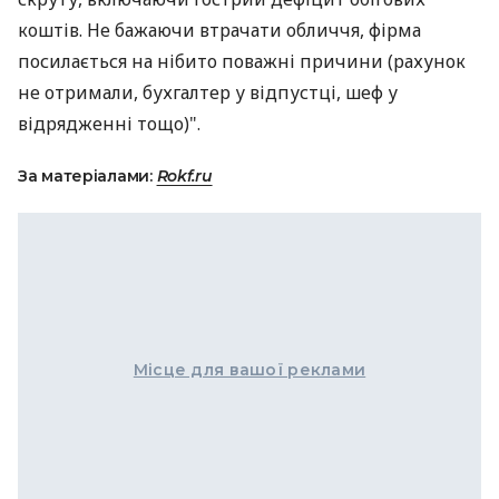
коштів. Не бажаючи втрачати обличчя, фірма
посилається на нібито поважні причини (рахунок
не отримали, бухгалтер у відпустці, шеф у
відрядженні тощо)".
За матеріалами:
Rokf.ru
Місце для вашої реклами