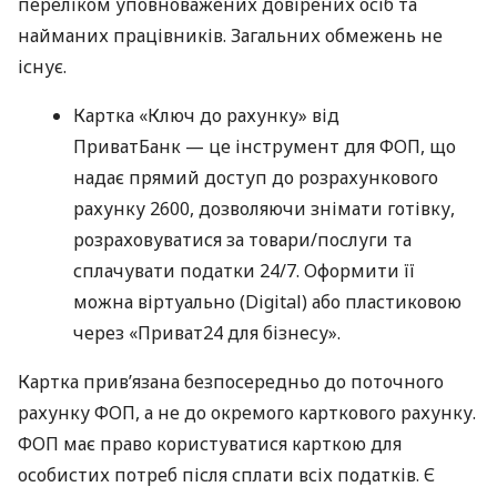
переліком уповноважених довірених осіб та
найманих працівників. Загальних обмежень не
існує.
Картка «Ключ до рахунку» від
ПриватБанк — це інструмент для ФОП, що
надає прямий доступ до розрахункового
рахунку 2600, дозволяючи знімати готівку,
розраховуватися за товари/послуги та
сплачувати податки 24/7. Оформити її
можна віртуально (Digital) або пластиковою
через «Приват24 для бізнесу».
Картка прив’язана безпосередньо до поточного
рахунку ФОП, а не до окремого карткового рахунку.
ФОП має право користуватися карткою для
особистих потреб після сплати всіх податків. Є