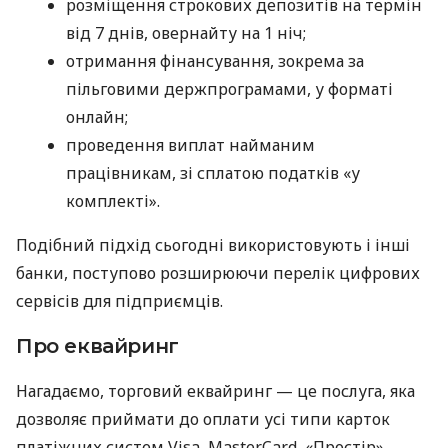
розміщення строкових депозитів на термін
від 7 днів, овернайту на 1 ніч;
отримання фінансування, зокрема за
пільговими держпрограмами, у форматі
онлайн;
проведення виплат найманим
працівникам, зі сплатою податків «у
комплекті».
Подібний підхід сьогодні використовують і інші
банки, поступово розширюючи перелік цифрових
сервісів для підприємців.
Про еквайринг
Нагадаємо, торговий еквайринг — це послуга, яка
дозволяє приймати до оплати усі типи карток
платіжних систем Visa, MasterCard, «Простір»,