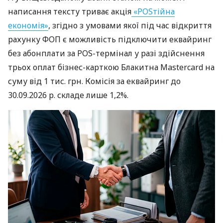
написання тексту триває акція
«POSтійна
економія»
, згідно з умовами якої під час відкриття
рахунку ФОП є можливість підключити еквайринг
без абонплати за POS-термінал у разі здійснення
трьох оплат бізнес-карткою Блакитна Mastercard на
суму від 1 тис. грн. Комісія за еквайринг до
30.09.2026 р. складе лише 1,2%.