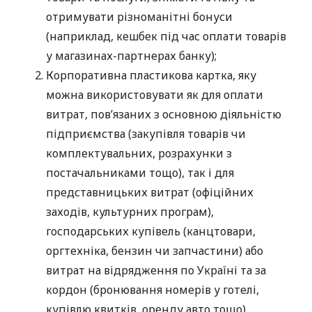
отримувати різноманітні бонуси
(наприклад, кешбек під час оплати товарів
у магазинах-партнерах банку);
Корпоративна пластикова картка, яку
можна використовувати як для оплати
витрат, пов’язаних з основною діяльністю
підприємства (закупівля товарів чи
комплектувальних, розрахунки з
постачальниками тощо), так і для
представницьких витрат (офіційних
заходів, культурних програм),
господарських купівель (канцтовари,
оргтехніка, бензин чи запчастини) або
витрат на відрядження по Україні та за
кордон (бронювання номерів у готелі,
купівлю квитків, оренду авто тощо).