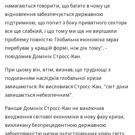
намагаються говорити, що багато в чому це
відновлення забезпечується державною
підтримкою, що попит з боку приватного сектора
все ще слабкий, і що тому ми ще не вирішили
проблему повністю. Глобальна економіка зараз
перебуває у кращій формі, ніж рік тому", -
повідомив Домінік Стросс-Кан.
При цьому він, втім, визнав, що труднощі з
подоланням наслідків глобальної кризи
залишаються. Як висловився Стросс-Кан, "світ доки
залишається небезпечним".
Раніше Домінік Стросс-Кан не виключив
входження світової економіки в нову фазу кризи,
викликану безпрецедентною державною
заборгованістю низки індустріальних країн світу.