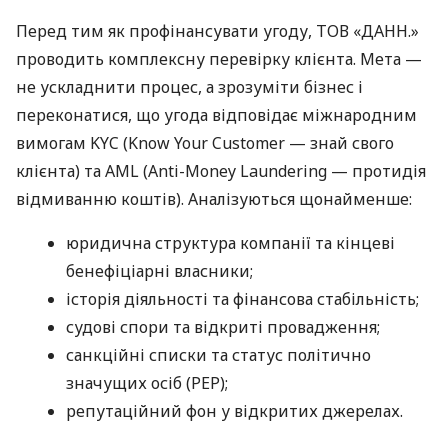
Перед тим як профінансувати угоду, ТОВ «ДАНН.»
проводить комплексну перевірку клієнта. Мета —
не ускладнити процес, а зрозуміти бізнес і
переконатися, що угода відповідає міжнародним
вимогам KYC (Know Your Customer — знай свого
клієнта) та AML (Anti-Money Laundering — протидія
відмиванню коштів). Аналізуються щонайменше:
юридична структура компанії та кінцеві
бенефіціарні власники;
історія діяльності та фінансова стабільність;
судові спори та відкриті провадження;
санкційні списки та статус політично
значущих осіб (PEP);
репутаційний фон у відкритих джерелах.