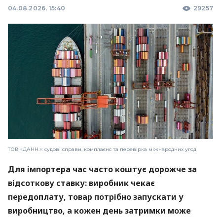
04.08.2026, 15:40
29257
ТОВ «ДАНН.»: судові справи, комплаєнс та перевірка міжнародних угод
Для імпортера час часто коштує дорожче за
відсоткову ставку: виробник чекає
передоплату, товар потрібно запускати у
виробництво, а кожен день затримки може