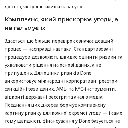
до того, як гроші залишать рахунок.
Комплаєнс, який прискорює угоди, а
не гальмує їх
Здається, що більше перевірок означає довший
процес — насправді навпаки. Стандартизовані
процедури дозволяють швидко оцінити ризики та
ухвалювати рішення на основі даних, а не
припущень. Для оцінки ризиків Done
використовує міжнародні корпоративні реєстри,
санкційні бази даних, AML- та KYC-інструменти,
відкриті державні реєстри та аналіз медіа.
Поєднання цих джерел формує комплексну
картину ризику для кожної окремої угоди — і саме
тому швидкість фінансування у Done базується не