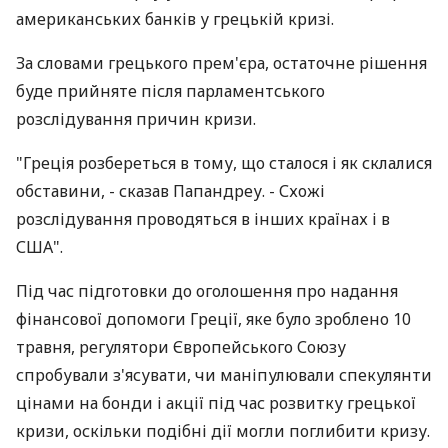
американських банків у грецькій кризі.
За словами грецького прем'єра, остаточне рішення
буде прийняте після парламентського
розслідування причин кризи.
"Греція розбереться в тому, що сталося і як склалися
обставини, - сказав Папандреу. - Схожі
розслідування проводяться в інших країнах і в
США".
Під час підготовки до оголошення про надання
фінансової допомоги Греції, яке було зроблено 10
травня, регулятори Європейського Союзу
спробували з'ясувати, чи маніпулювали спекулянти
цінами на бонди і акції під час розвитку грецької
кризи, оскільки подібні дії могли поглибити кризу.