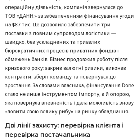
операційну діяльність, компанія звернулася до
ТОВ «ДАНН.» за забезпеченням фінансування угоди
на $87 тис. Це дозволило забезпечити три
поставки з повним супроводом логістики —
швидко, без ускладнених та тривалих
бюрократичних процесів приватних фондів і
обмежень банків. Бізнес продовжив роботу після
кризового року: закрив валютні ризики, виконав
контракти, зберіг команду та повернувся до
зростання. За словами власника, фінансування Done
стало не лише інструментом імпорту, а й опорою,
яка повернула впевненість і дала можливість знову
«ловити свою велику рибу» на ринку обладнання.
Дві лінії захисту: перевірка клієнта і
перевірка постачальника