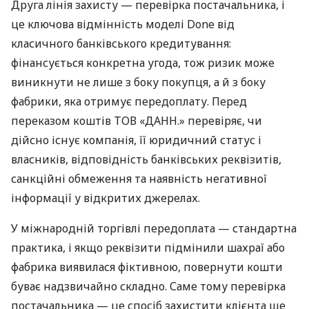
Друга лінія захисту — перевірка постачальника, і
це ключова відмінність моделі Done від
класичного банківського кредитування:
фінансується конкретна угода, тож ризик може
виникнути не лише з боку покупця, а й з боку
фабрики, яка отримує передоплату. Перед
переказом коштів ТОВ «ДАНН.» перевіряє, чи
дійсно існує компанія, її юридичний статус і
власників, відповідність банківських реквізитів,
санкційні обмеження та наявність негативної
інформації у відкритих джерелах.
У міжнародній торгівлі передоплата — стандартна
практика, і якщо реквізити підмінили шахраї або
фабрика виявилася фіктивною, повернути кошти
буває надзвичайно складно. Саме тому перевірка
постачальника — це спосіб захистити клієнта ще