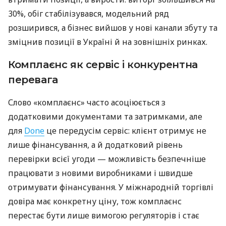
30%, обіг стабілізувався, модельний ряд
розширився, а бізнес вийшов у нові канали збуту та
зміцнив позиції в Україні й на зовнішніх ринках.
Комплаєнс як сервіс і конкурентна
перевага
Слово «комплаєнс» часто асоціюється з
додатковими документами та затримками, але
для
Done
це передусім сервіс: клієнт отримує не
лише фінансування, а й додатковий рівень
перевірки всієї угоди — можливість безпечніше
працювати з новими виробниками і швидше
отримувати фінансування. У міжнародній торгівлі
довіра має конкретну ціну, тож комплаєнс
перестає бути лише вимогою регуляторів і стає