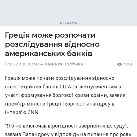
Греція може розпочати
розслідування відносно
американських банків
17.05.2010, 09:50
—
Казна та Політика
908
Греція може почати розслідування відносно
інвестиційних банків США за звинуваченням в
участі формування боргової кризи країни, заявив
прем'єр-міністр Греції Георгіос Папандреу в
інтерв'ю CNN.
"Я б не виключав вірогідності звернення до суду", -
заявив Папандреу у відповідь на питання про роль