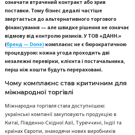
означати втрачений контракт або зрив
поставки. Тому бізнес дедалі частіше
звертається до альтернативного торгового
фінансування — але швидке рішення не означає
відмову від контролю ризиків. У ТОВ «ДАНН.»
(
бренд — Done)
комплаєнс не є бюрократичною
процедурою: кожна угода проходить дві
незалежні перевірки, клієнта і постачальника,
перш ніж кошти будуть перераховані.
Чому комплаєнс став критичним для
міжнародної торгівлі
Міжнародна торгівля стала доступнішою:
українські компанії закуповують продукцію в
Китаї, Південно-Східної Азії, Туреччині, Індії та
країнах Європи, знаходячи нових виробників