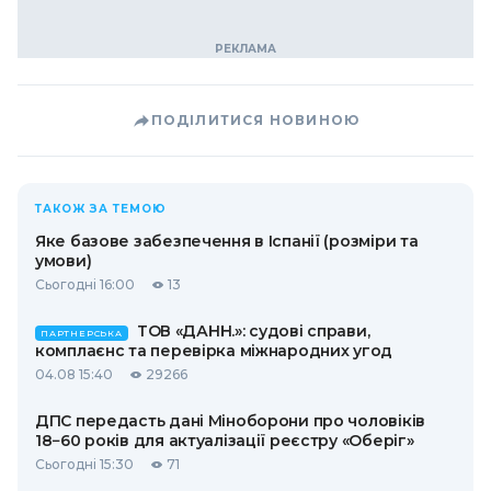
ПОДІЛИТИСЯ НОВИНОЮ
ТАКОЖ ЗА ТЕМОЮ
Яке базове забезпечення в Іспанії (розміри та
умови)
Сьогодні 16:00
13
ТОВ «ДАНН.»: судові справи,
ПАРТНЕРСЬКА
комплаєнс та перевірка міжнародних угод
04.08 15:40
29266
ДПС передасть дані Міноборони про чоловіків
18−60 років для актуалізації реєстру «Оберіг»
Сьогодні 15:30
71