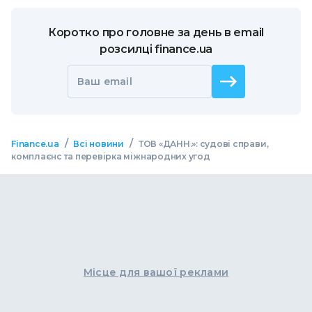
Коротко про головне за день в email
розсилці finance.ua
Ваш email
/
/
Finance.ua
Всі новини
ТОВ «ДАНН.»: судові справи,
комплаєнс та перевірка міжнародних угод
Місце для вашої реклами