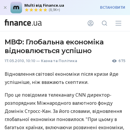
Multi від Finance.ua
ВСТАНОВИТИ
(8,9K+)
МВФ: Глобальна економіка
відновлюється успішно
17.05.2010, 10:10
—
Казна та Політика
675
Відновлення світової економіки після кризи йде
успішніше, ніж вважають скептики.
Про це повідомив телеканалу CNN директор-
розпорядник Міжнародного валютного фонду
Домінік Стросс-Кан. За його словами, відновлення
глобальної економіки поновилося. "При цьому в
багатьох країнах, включаючи розвинені економіки,