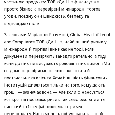
частиною продукту: ТОВ «ДАНН.» фінансує не
просто бізнес, а перевірені міжнародні торгові
угоди, поєднуючи швидкість, безпеку та
відповідальність.
За словами Маріанни Розумної, Global Head of Legal
and Compliance ТОВ «ДАНН.», найбільший ризик у
міжнародній торгівлі виникає не тоді, коли
документи перевіряють занадто ретельно, а тоді,
коли до них не висувають релевантних вимог. «Ми
свідомо перевіряємо не лише клієнта, а й
постачальника клієнта. Хоча більшість фінансових
інституцій дивляться тільки на того, кому дають
гроші, — зазначає вона. — Але коли фінансується
конкретна поставка, ризик так само реальний та
високий і з боку фабрики, яка отримує
передоплату. Наша модель побудована так, щоб