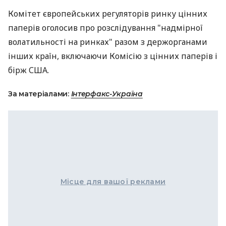
Комітет європейських регуляторів ринку цінних
паперів оголосив про розслідування "надмірної
волатильності на ринках" разом з держорганами
інших країн, включаючи Комісію з цінних паперів і
бірж США.
За матеріалами:
Інтерфакс-Україна
Місце для вашої реклами