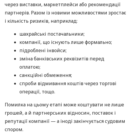
через виставки, маркетплейси або рекомендації
партнерів. Разом із новими можливостями зростає
і кількість ризиків, наприклад:
шахрайські постачальники;
компанії, що існують лише формально;
підроблені інвойси;
зміна банківських реквізитів перед
оплатою;
санкційні обмеження;
спроби відмивання коштів через торгові
операції, тощо.
Помилка на цьому етапі може коштувати не лише
грошей, а й партнерських відносин, поставок і
репутації компанії — а іноді закінчується судовим
спором.