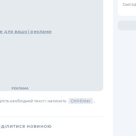
Сьогодн
е для вашої реклами
літь необхідний текст і натисніть
Ctrl+Enter
,
ОДІЛИТИСЯ НОВИНОЮ