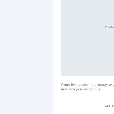
Місц
Якщо Ви помітили помилку, виді
щоб повідомити про це.
П