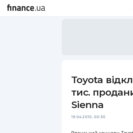
Toyota відк
тис. продан
Sienna
19.04.2010, 00:30