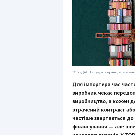
ТОВ «ДАНН.»: судові справи, комплаєн
Для імпортера час част
виробник чекає передоп
виробництво, а кожен 
втрачений контракт або 
частіше звертається до
фінансування — але шви