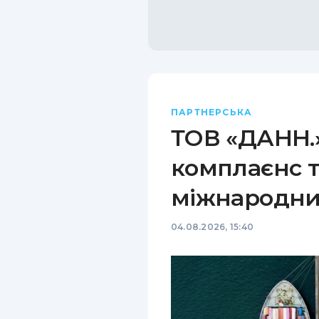
ПАРТНЕРСЬКА
ТОВ «ДАНН.»
комплаєнс т
міжнародни
04.08.2026, 15:40