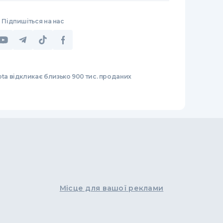
Підпишіться на нас
ta відкликає близько 900 тис. проданих
Місце для вашої реклами