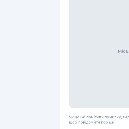
Місц
Якщо Ви помітили помилку, виді
щоб повідомити про це.