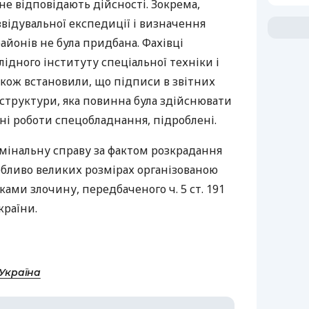
не відповідають дійсності. Зокрема,
звідувальної експедиції і визначення
йонів не була придбана. Фахівці
лідного інституту спеціальної техніки і
кож встановили, що підписи в звітних
структури, яка повинна була здійснювати
і роботи спецобладнання, підроблені.
мінальну справу за фактом розкрадання
обливо великих розмірах організованою
аками злочину, передбаченого ч. 5 ст. 191
країни.
-Україна