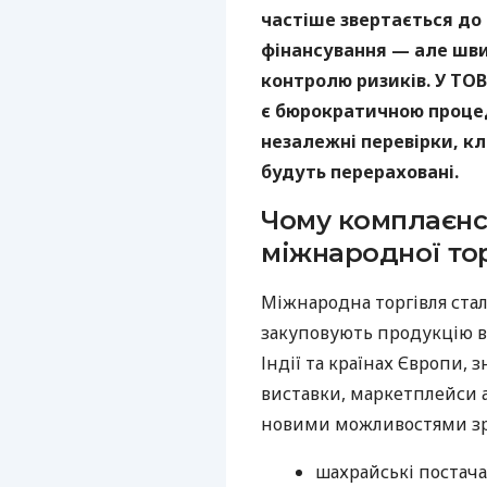
частіше звертається до
фінансування — але шви
контролю ризиків. У ТОВ
є бюрократичною проце
незалежні перевірки, кл
будуть перераховані.
Чому комплаєнс
міжнародної тор
Міжнародна торгівля стал
закуповують продукцію в 
Індії та країнах Європи,
виставки, маркетплейси а
новими можливостями зрос
шахрайські постач