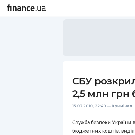
СБУ розкрил
2,5 млн грн
15.03.2010, 22:40
—
Кримінал
Служба безпеки України в
бюджетних коштів, виділе