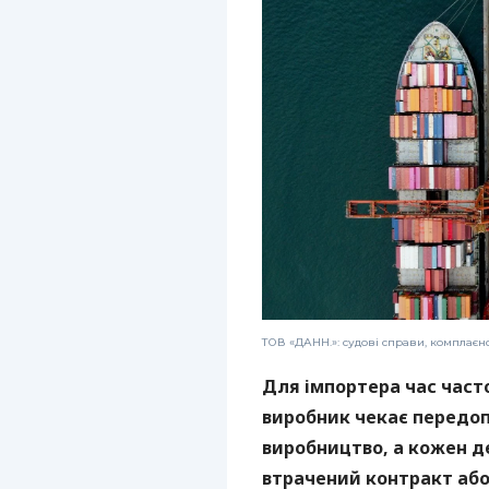
ТОВ «ДАНН.»: судові справи, комплаєн
Для імпортера час част
виробник чекає передоп
виробництво, а кожен 
втрачений контракт або 