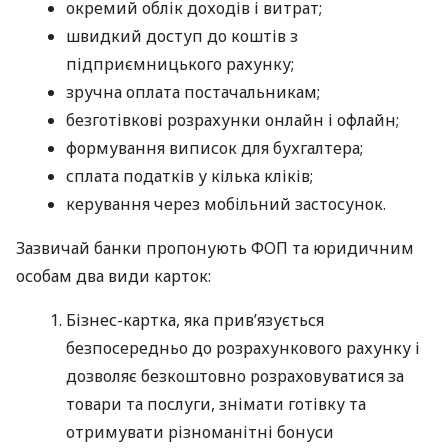
окремий облік доходів і витрат;
швидкий доступ до коштів з
підприємницького рахунку;
зручна оплата постачальникам;
безготівкові розрахунки онлайн і офлайн;
формування виписок для бухгалтера;
сплата податків у кілька кліків;
керування через мобільний застосунок.
Зазвичай банки пропонують ФОП та юридичним
особам два види карток:
Бізнес-картка, яка прив’язується
безпосередньо до розрахункового рахунку і
дозволяє безкоштовно розраховуватися за
товари та послуги, знімати готівку та
отримувати різноманітні бонуси