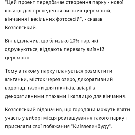
"Цей проект передбачає створення парку - нової
локації для проведення виїзних церемоній,
вінчання і весільних фотосесій", - сказав
Козловський.
Він відзначив, що близько 20% пар, які
одружуються, віддають перевагу виїзній
церемонії.
Тому в такому парку планується розмістити
альтанки, місток через озеро, декоративний
водопад, газони для пікніків, авіарії з
декоративними птахами і каплицю для вінчання.
Козловський відзначив, що городяни можуть взяти
участь у виборі місця розташування такого парку і
присилати свої побажання "Київзеленбуду".