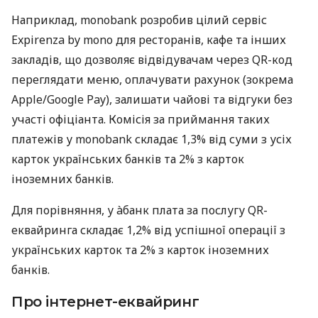
Наприклад, monobank розробив цілий сервіс
Expirenza by mono для ресторанів, кафе та інших
закладів, що дозволяє відвідувачам через QR-код
переглядати меню, оплачувати рахунок (зокрема
Apple/Google Pay), залишати чайові та відгуки без
участі офіціанта. Комісія за приймання таких
платежів у monobank складає 1,3% від суми з усіх
карток українських банків та 2% з карток
іноземних банків.
Для порівняння, у àбанк плата за послугу QR-
еквайринга складає 1,2% від успішної операції з
українських карток та 2% з карток іноземних
банків.
Про інтернет-еквайринг