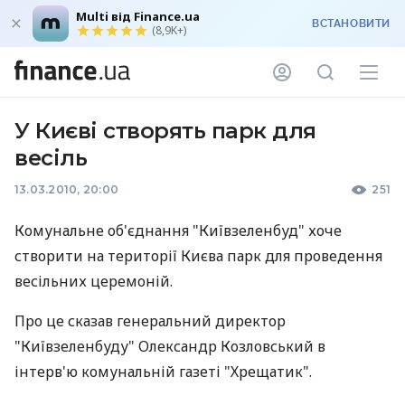
Multi від Finance.ua
ВСТАНОВИТИ
(8,9K+)
У Києві створять парк для
весіль
13.03.2010, 20:00
251
Комунальне об'єднання "Київзеленбуд" хоче
створити на території Києва парк для проведення
весільних церемоній.
Про це сказав генеральний директор
"Київзеленбуду" Олександр Козловський в
інтерв'ю комунальній газеті "Хрещатик".