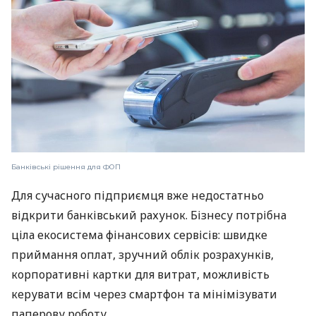
Банківські рішення для ФОП
Для сучасного підприємця вже недостатньо
відкрити банківський рахунок. Бізнесу потрібна
ціла екосистема фінансових сервісів: швидке
приймання оплат, зручний облік розрахунків,
корпоративні картки для витрат, можливість
керувати всім через смартфон та мінімізувати
паперову роботу.