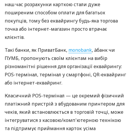
наш час розрахунки карткою стали дуже
поширеним способом оплати для багатьох
покупців, тому без еквайрингу будь-яка торгова
точка або інтернет-магазин просто втрачає
клієнтів.
Такі банки, як ПриватБанк,
monobank
, àбанк чи
ПУМБ, пропонують своїм клієнтам на вибір
різноманітні рішення для організації еквайрингу:
POS-термінал, термінал у смартфоні, QR-еквайринг
або інтернет-еквайринг.
Класичний POS-термінал — це окремий фізичний
платіжний пристрій з вбудованим принтером для
чеків, який встановлюється в торговій точці, може
інтегруватися з касовою/комп'ютерною технікою
та підтримує приймання карток усіма