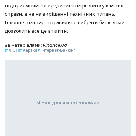
підприємцям зосередитися на розвитку власної
справи, а не на вирішенні технічних питань.
Головне -на старті правильно вибрати банк, який
дозволить все це втілити.
За матеріалами:
Finance.ua
#
ФОП
#
Картки
#
Інтернет-Банкінг
Місце для вашої реклами