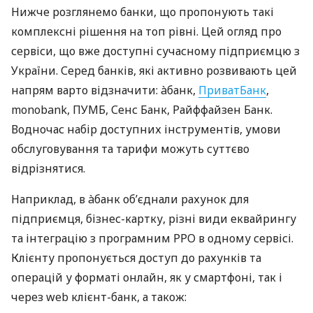
Нижче розглянемо банки, що пропонують такі
комплексні рішення на топ рівні. Цей огляд про
сервіси, що вже доступні сучасному підприємцю з
України. Серед банків, які активно розвивають цей
напрям варто відзначити: àбанк,
ПриватБанк
,
monobank, ПУМБ, Сенс Банк, Райффайзен Банк.
Водночас набір доступних інструментів, умови
обслуговування та тарифи можуть суттєво
відрізнятися.
Наприклад, в àбанк об’єднали рахунок для
підприємця, бізнес-картку, різні види еквайрингу
та інтеграцію з програмним РРО в одному сервісі.
Клієнту пропонується доступ до рахунків та
операцій у форматі онлайн, як у смартфоні, так і
через web клієнт-банк, а також: