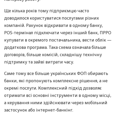
Ще кілька років тому підприємцю часто
доводилося користуватися послугами різних
компаній. Рахунок відкривати в одному банку,
POS-термінал підключати через інший банк, ПРРО
купувати в окремого постачальника, вести облік —
додаткова програма. Така схема означала більше
договорів, більше комісій, складнішу технічну
підтримку та зайві витрати часу.
Саме тому все більше українських ФОП обирають
банки, які пропонують комплексне рішення, а не
окремі послуги. Комплексний підхід дозволяє
отримати всі основні інструменти в одному місці,
а керування ними здійснювати через мобільний
застосунок або інтернет-банкінг.