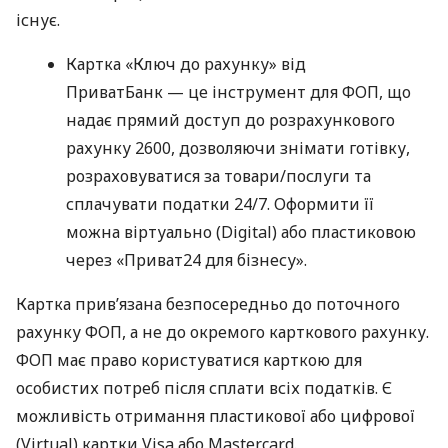
існує.
Картка «Ключ до рахунку» від
ПриватБанк — це інструмент для ФОП, що
надає прямий доступ до розрахункового
рахунку 2600, дозволяючи знімати готівку,
розраховуватися за товари/послуги та
сплачувати податки 24/7. Оформити її
можна віртуально (Digital) або пластиковою
через «Приват24 для бізнесу».
Картка прив’язана безпосередньо до поточного
рахунку ФОП, а не до окремого карткового рахунку.
ФОП має право користуватися карткою для
особистих потреб після сплати всіх податків. Є
можливість отримання пластикової або цифрової
(Virtual) картки Visa або Mastercard.