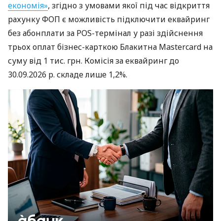
економія»
, згідно з умовами якої під час відкриття
рахунку ФОП є можливість підключити еквайринг
без абонплати за POS-термінал у разі здійснення
трьох оплат бізнес-карткою Блакитна Mastercard на
суму від 1 тис. грн. Комісія за еквайринг до
30.09.2026 р. складе лише 1,2%.