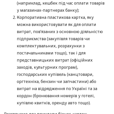
(наприклад, кешбек під час оплати товарів
у магазинах-партнерах банку);
Корпоративна пластикова картка, яку
можна використовувати як для оплати
витрат, пов’язаних з основною діяльністю
підприємства (закупівля товарів чи
комплектувальних, розрахунки з
постачальниками тощо), так і для
представницьких витрат (офіційних
заходів, культурних програм),
господарських купівель (канцтовари,
оргтехніка, бензин чи запчастини) або
витрат на відрядження по Україні та за
кордон (бронювання номерів у готелі,
купівлю квитків, оренду авто тощо).
Розглянемо два приклади бізнес-карток: