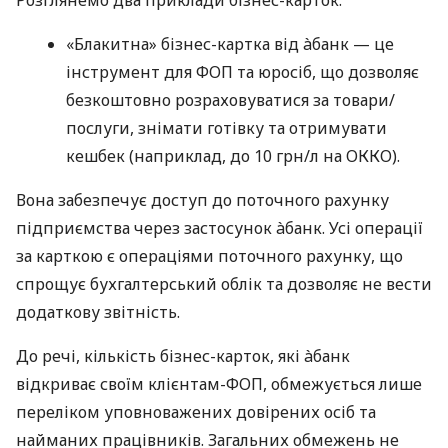
«Блакитна» бізнес-картка від àбанк — це
інструмент для ФОП та юросіб, що дозволяє
безкоштовно розраховуватися за товари/
послуги, знімати готівку та отримувати
кешбек (наприклад, до 10 грн/л на ОККО).
Вона забезпечує доступ до поточного рахунку
підприємства через застосунок àбанк. Усі операції
за карткою є операціями поточного рахунку, що
спрощує бухгалтерський облік та дозволяє не вести
додаткову звітність.
До речі, кількість бізнес-карток, які àбанк
відкриває своїм клієнтам-ФОП, обмежується лише
переліком уповноважених довірених осіб та
найманих працівників. Загальних обмежень не