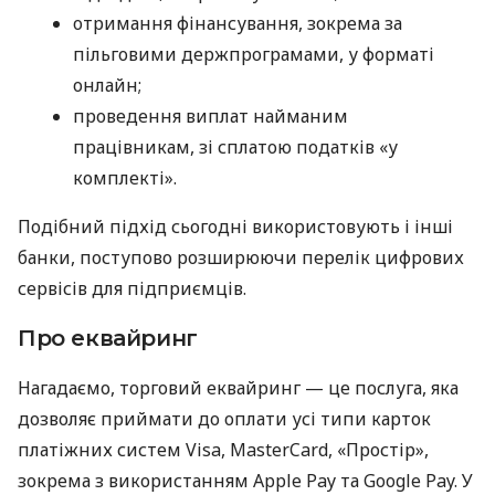
отримання фінансування, зокрема за
пільговими держпрограмами, у форматі
онлайн;
проведення виплат найманим
працівникам, зі сплатою податків «у
комплекті».
Подібний підхід сьогодні використовують і інші
банки, поступово розширюючи перелік цифрових
сервісів для підприємців.
Про еквайринг
Нагадаємо, торговий еквайринг — це послуга, яка
дозволяє приймати до оплати усі типи карток
платіжних систем Visa, MasterCard, «Простір»,
зокрема з використанням Apple Pay та Google Pay. У