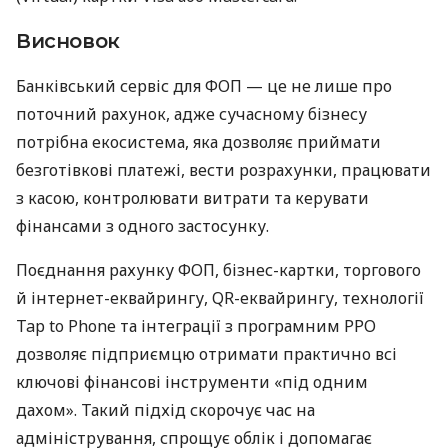
Висновок
Банківський сервіс для ФОП — це не лише про
поточний рахунок, адже сучасному бізнесу
потрібна екосистема, яка дозволяє приймати
безготівкові платежі, вести розрахунки, працювати
з касою, контролювати витрати та керувати
фінансами з одного застосунку.
Поєднання рахунку ФОП, бізнес-картки, торгового
й інтернет-еквайрингу, QR-еквайрингу, технології
Tap to Phone та інтеграції з програмним РРО
дозволяє підприємцю отримати практично всі
ключові фінансові інструменти «під одним
дахом». Такий підхід скорочує час на
адміністрування, спрощує облік і допомагає