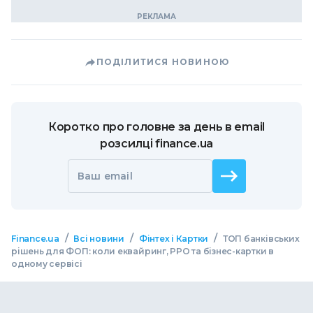
ПОДІЛИТИСЯ НОВИНОЮ
Коротко про головне за день в email
розсилці finance.ua
Ваш email
/
/
/
Finance.ua
Всі новини
Фінтех і Картки
ТОП банківських
рішень для ФОП: коли еквайринг, РРО та бізнес-картки в
одному сервісі