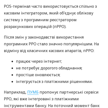
POS-термінал часто використовується спільно з
касовим інтегратором, який об’єднує облікову
систему з програмним реєстратором
розрахункових операцій (пРРО).
Після змін у законодавстві використання
програмних РРО стало значно популярнішим. На
відміну від класичних касових апаратів, пРРО:
працює через інтернет;
не потребує дорогого обладнання;
простіше оновлюється;
інтегрується з платіжними рішеннями.
Наприклад,
ПУМБ
пропонує партнерські сервіси
РРО, які вже інтегровані з платіжними
інструментами банку. На поточний момент банк