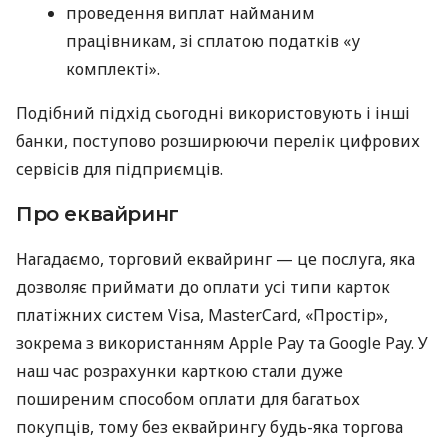
проведення виплат найманим
працівникам, зі сплатою податків «у
комплекті».
Подібний підхід сьогодні використовують і інші
банки, поступово розширюючи перелік цифрових
сервісів для підприємців.
Про еквайринг
Нагадаємо, торговий еквайринг — це послуга, яка
дозволяє приймати до оплати усі типи карток
платіжних систем Visa, MasterCard, «Простір»,
зокрема з використанням Apple Pay та Google Pay. У
наш час розрахунки карткою стали дуже
поширеним способом оплати для багатьох
покупців, тому без еквайрингу будь-яка торгова