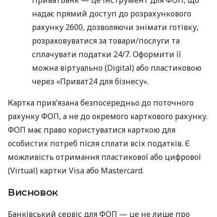
надає прямий доступ до розрахункового
рахунку 2600, дозволяючи знімати готівку,
розраховуватися за товари/послуги та
сплачувати податки 24/7. Оформити її
можна віртуально (Digital) або пластиковою
через «Приват24 для бізнесу».
Картка прив’язана безпосередньо до поточного
рахунку ФОП, а не до окремого карткового рахунку.
ФОП має право користуватися карткою для
особистих потреб після сплати всіх податків. Є
можливість отримання пластикової або цифрової
(Virtual) картки Visa або Mastercard.
Висновок
Банківський сервіс для ФОП — це не лише про