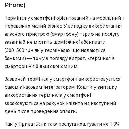
Phone)
Термінал у смартфоні орієнтований на мобільний і
переважно малий бізнес. У випадку використання
власного пристрою (смартфону) тариф на послугу
зазвичай не містить щомісячної абонплати
(300−500 грн як у терміналах, що надаються
банками) — тому з погляду витрат, «термінал в
смартфоні» є більш економним.
Зазвичай термінал у смартфоні використовується
разом з касовим інтегратором. Кошти у випадку
використання термінала у смартфоні
зараховуються на рахунок клієнта на наступний
день після проведення оплати.
Так, у ПриватБанк така послуга коштуватиме 1,3%