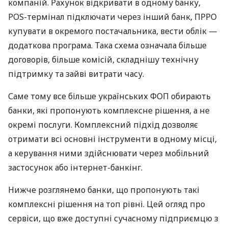
компаній. Рахунок відкривати в одному банку,
POS-термінал підключати через інший банк, ПРРО
купувати в окремого постачальника, вести облік —
додаткова програма. Така схема означала більше
договорів, більше комісій, складнішу технічну
підтримку та зайві витрати часу.
Саме тому все більше українських ФОП обирають
банки, які пропонують комплексне рішення, а не
окремі послуги. Комплексний підхід дозволяє
отримати всі основні інструменти в одному місці,
а керування ними здійснювати через мобільний
застосунок або інтернет-банкінг.
Нижче розглянемо банки, що пропонують такі
комплексні рішення на топ рівні. Цей огляд про
сервіси, що вже доступні сучасному підприємцю з