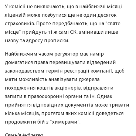
У комісії не виключають, що в найближчі місяці
ліцензій може позбутися ще не один десяток
страховиків. Проте передбачають, що на "святе
місце" прийдуть ті ж самі СК, змінивши лише
назву та адресу прописки.
Найближчим часом регулятор має намір
домагатися права перевищувати відведений
законодавством термін реєстрації компанії, щоб
мати можливість аналізувати джерела
походження коштів акціонерів, відправляти
запити в правоохоронні органи та ін. Однак
прийняття відповідних документів може тривати
кілька місяців, протягом яких комісії доведеться
продовжити бій з "химерами".
Євгенія Андреєва