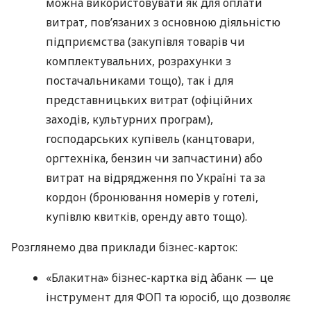
можна використовувати як для оплати
витрат, пов’язаних з основною діяльністю
підприємства (закупівля товарів чи
комплектувальних, розрахунки з
постачальниками тощо), так і для
представницьких витрат (офіційних
заходів, культурних програм),
господарських купівель (канцтовари,
оргтехніка, бензин чи запчастини) або
витрат на відрядження по Україні та за
кордон (бронювання номерів у готелі,
купівлю квитків, оренду авто тощо).
Розглянемо два приклади бізнес-карток:
«Блакитна» бізнес-картка від àбанк — це
інструмент для ФОП та юросіб, що дозволяє