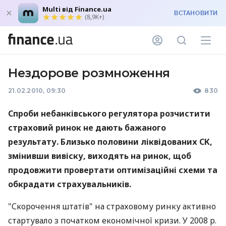
Multi від Finance.ua
ВСТАНОВИТИ
(8,9K+)
Нездорове розмноження
21.02.2010, 09:30
830
Спроби небанківського регулятора розчистити
страховий ринок не дають бажаного
результату. Близько половини ліквідованих СК,
змінивши вивіску, виходять на ринок, щоб
продовжити провертати оптимізаційні схеми та
обкрадати страхувальників.
"Скорочення штатів" на страховому ринку активно
стартувало з початком економічної кризи. У 2008 р.