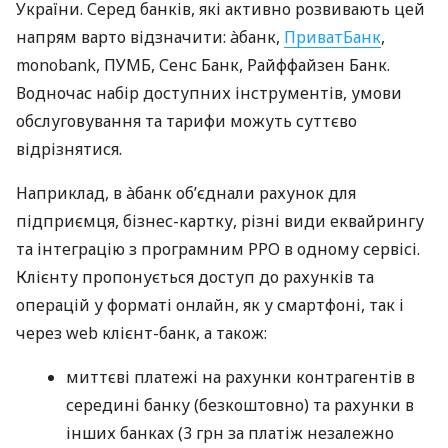
України. Серед банків, які активно розвивають цей
напрям варто відзначити: àбанк,
ПриватБанк
,
monobank, ПУМБ, Сенс Банк, Райффайзен Банк.
Водночас набір доступних інструментів, умови
обслуговування та тарифи можуть суттєво
відрізнятися.
Наприклад, в àбанк об’єднали рахунок для
підприємця, бізнес-картку, різні види еквайрингу
та інтеграцію з програмним РРО в одному сервісі.
Клієнту пропонується доступ до рахунків та
операцій у форматі онлайн, як у смартфоні, так і
через web клієнт-банк, а також:
миттєві платежі на рахунки контрагентів в
середині банку (безкоштовно) та рахунки в
інших банках (3 грн за платіж незалежно