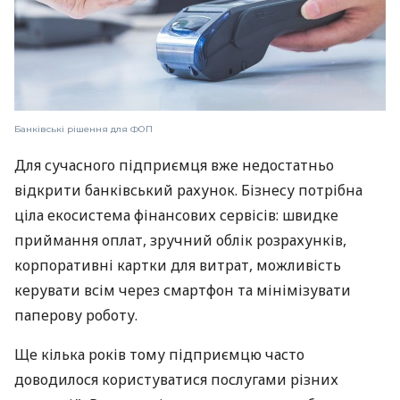
Банківські рішення для ФОП
Для сучасного підприємця вже недостатньо
відкрити банківський рахунок. Бізнесу потрібна
ціла екосистема фінансових сервісів: швидке
приймання оплат, зручний облік розрахунків,
корпоративні картки для витрат, можливість
керувати всім через смартфон та мінімізувати
паперову роботу.
Ще кілька років тому підприємцю часто
доводилося користуватися послугами різних