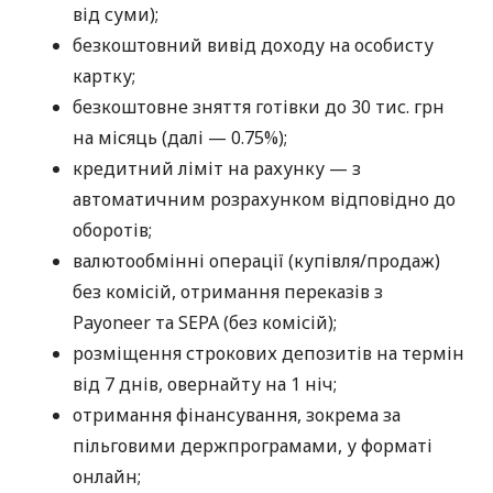
від суми);
безкоштовний вивід доходу на особисту
картку;
безкоштовне зняття готівки до 30 тис. грн
на місяць (далі — 0.75%);
кредитний ліміт на рахунку — з
автоматичним розрахунком відповідно до
оборотів;
валютообмінні операції (купівля/продаж)
без комісій, отримання переказів з
Payoneer та SEPA (без комісій);
розміщення строкових депозитів на термін
від 7 днів, овернайту на 1 ніч;
отримання фінансування, зокрема за
пільговими держпрограмами, у форматі
онлайн;