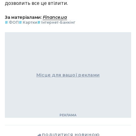
дозволить все це втілити.
За матеріалами:
Finance.ua
#
ФОП
#
Картки
#
Інтернет-Банкінг
Місце для вашої реклами
ПОДІЛИТИСЯ НОВИНОЮ