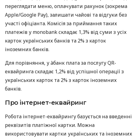
переглядати меню, оплачувати рахунок (зокрема
Apple/Google Pay), залишати чайові та відгуки без
участі офіціанта. Комісія за приймання таких
платежів у monobank складає 1,3% від суми з усіх
карток українських банків та 2% з карток
іноземних банків.
Для порівняння, у àбанк плата за послугу QR-
еквайринга складає 1,2% від успішної операції з
українських карток та 2% з карток іноземних
банків.
Про інтернет-еквайринг
Робота інтернет-еквайрингу базується на введенні
реквізитів платіжної картки. Можна
використовувати картки українських та іноземних