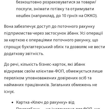
безкоштовно розраховуватися за товари/
послуги, знімати готівку та отримувати
кешбек (наприклад, до 10 грн/л на ОККО).
Вона забезпечує доступ до поточного рахунку
підприємства через застосунок àбанк. Усі операції
за карткою є операціями поточного рахунку, що
спрощує бухгалтерський облік та дозволяє не вести
додаткову звітність.
До речі, кількість бізнес-карток, які àбанк
відкриває своїм клієнтам-ФОП, обмежується лише
переліком уповноважених довірених осіб та
найманих працівників. Загальних обмежень не
існує.
Картка «Ключ до рахунку» від
ПриватБанк — це інструмент для ФОП, що