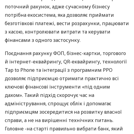
поточний рахунок, адже сучасному бізнесу
потрібна екосистема, яка дозволяє приймати
безготівкові платежі, вести розрахунки, працювати
з касою, контролювати витрати та керувати
фінансами з одного застосунку.
Поєднання рахунку ФОП, бізнес-картки, торгового
й інтернет-еквайрингу, QR-еквайрингу, технології
Tap to Phone та інтеграції з програмним РРО
дозволяє підприємцю отримати практично всі
ключові фінансові інструменти «під одним
дахом». Такий підхід скорочує час на
адміністрування, спрощує облік і допомагає
підприємцям зосередитися на розвитку власної
справи, а не на вирішенні технічних питань.
Головне -на старті правильно вибрати банк, який