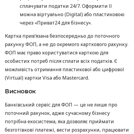
сплачувати податки 24/7. Оформити її
можна віртуально (Digital) або пластиковою
через «Приват24 для бізнесу».
Картка прив’язана безпосередньо до поточного
рахунку ФОП, а не до окремого карткового рахунку.
ФОП має право користуватися карткою для
особистих потреб після сплати всіх податків. Є
можливість отримання пластикової або цифрової
(Virtual) картки Visa або Mastercard.
Висновок
Банківський сервіс для ФОП — це не лише про
поточний рахунок, адже сучасному бізнесу
потрібна екосистема, яка дозволяє приймати
безготівкові платежі, вести розрахунки, працювати