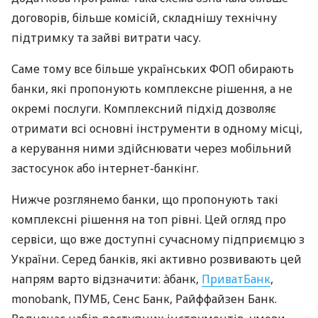
договорів, більше комісій, складнішу технічну
підтримку та зайві витрати часу.
Саме тому все більше українських ФОП обирають
банки, які пропонують комплексне рішення, а не
окремі послуги. Комплексний підхід дозволяє
отримати всі основні інструменти в одному місці,
а керування ними здійснювати через мобільний
застосунок або інтернет-банкінг.
Нижче розглянемо банки, що пропонують такі
комплексні рішення на топ рівні. Цей огляд про
сервіси, що вже доступні сучасному підприємцю з
України. Серед банків, які активно розвивають цей
напрям варто відзначити: àбанк,
ПриватБанк
,
monobank, ПУМБ, Сенс Банк, Райффайзен Банк.