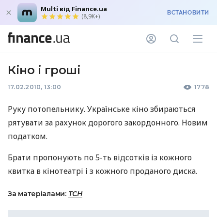
Multi від Finance.ua
ВСТАНОВИТИ
(8,9K+)
Кіно і гроші
17.02.2010, 13:00
1778
Руку потопельнику. Українське кіно збираються
рятувати за рахунок дорогого закордонного. Новим
податком.
Брати пропонують по 5-ть відсотків із кожного
квитка в кінотеатрі і з кожного проданого диска.
За матеріалами:
ТСН