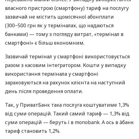
власного пристрою (смартфону) тариф на послугу
зазвичай не містить щомісячної абонплати
(300−500 грн як у терміналах, що надаються
банками) — тому з погляду витрат, «термінал в
смартфоні» є більш економним.
Зазвичай термінал у смартфоні використовується
разом з касовим інтегратором. Кошти у випадку
використання термінала у смартфоні
зараховуються на рахунок клієнта на наступний
день після проведення оплати.
Так, у ПриватБанк така послуга коштуватиме 1,3%
від суми операцій. Такий самий тариф — 1,3% від
суми операцій — беруть і в monobank. А ось в àбанк
тариф становить 1,2%.