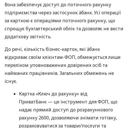
Вона забезпечує доступ до поточного рахунку
підприємства через застосунок àбанк. Усі операції
за карткою є операціями поточного рахунку, що
спрощує бухгалтерський облік та дозволяє не вести
додаткову звітність.
До речі, кількість бізнес-карток, які àбанк
відкриває своїм клієнтам-ФОП, обмежується лише
переліком уповноважених довірених осіб та
найманих працівників. Загальних обмежень не
існує.
Картка «Ключ до рахунку» від
ПриватБанк — це інструмент для ФОП, що
надає прямий доступ до розрахункового
рахунку 2600, дозволяючи знімати готівку,
розраховуватися за товари/послуги та