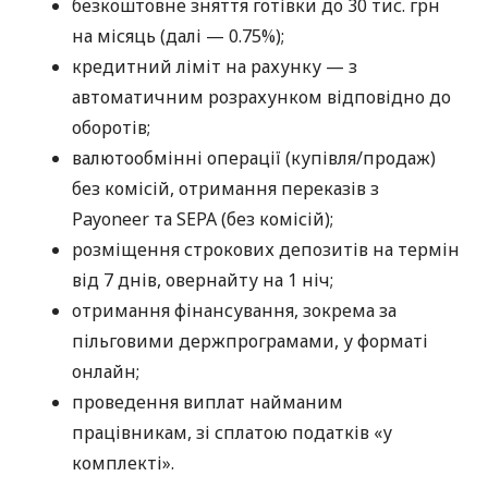
безкоштовне зняття готівки до 30 тис. грн
на місяць (далі — 0.75%);
кредитний ліміт на рахунку — з
автоматичним розрахунком відповідно до
оборотів;
валютообмінні операції (купівля/продаж)
без комісій, отримання переказів з
Payoneer та SEPA (без комісій);
розміщення строкових депозитів на термін
від 7 днів, овернайту на 1 ніч;
отримання фінансування, зокрема за
пільговими держпрограмами, у форматі
онлайн;
проведення виплат найманим
працівникам, зі сплатою податків «у
комплекті».