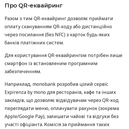
Про QR-еквайринг
Разом з тим QR-еквайринг дозволяє приймати
оплату скануванням QR-коду або дистанційно
через посилання (без NFC) з карток будь-яких
банків платіжних систем.
Для користування QR-еквайрингом потрібен лише
смартфон із встановленим програмним
забезпеченням.
Наприклад, monobank розробив цілий сервіс
Expirenza by mono для ресторанів, кафе та інших
закладів, що дозволяє відвідувачам через QR-код
переглядати меню, оплачувати рахунок (зокрема
Apple/Google Pay), залишати чайові та відгуки без
участі офіціанта. Комісія за приймання таких