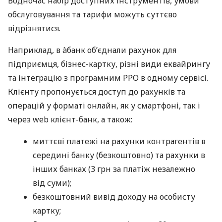
Водночас набір доступних інструментів, умови
обслуговування та тарифи можуть суттєво
відрізнятися.
Наприклад, в àбанк об’єднали рахунок для
підприємця, бізнес-картку, різні види еквайрингу
та інтеграцію з програмним РРО в одному сервісі.
Клієнту пропонується доступ до рахунків та
операцій у форматі онлайн, як у смартфоні, так і
через web клієнт-банк, а також:
миттєві платежі на рахунки контрагентів в
середині банку (безкоштовно) та рахунки в
інших банках (3 грн за платіж незалежно
від суми);
безкоштовний вивід доходу на особисту
картку;