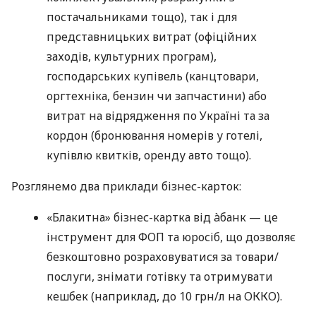
постачальниками тощо), так і для
представницьких витрат (офіційних
заходів, культурних програм),
господарських купівель (канцтовари,
оргтехніка, бензин чи запчастини) або
витрат на відрядження по Україні та за
кордон (бронювання номерів у готелі,
купівлю квитків, оренду авто тощо).
Розглянемо два приклади бізнес-карток:
«Блакитна» бізнес-картка від àбанк — це
інструмент для ФОП та юросіб, що дозволяє
безкоштовно розраховуватися за товари/
послуги, знімати готівку та отримувати
кешбек (наприклад, до 10 грн/л на ОККО).