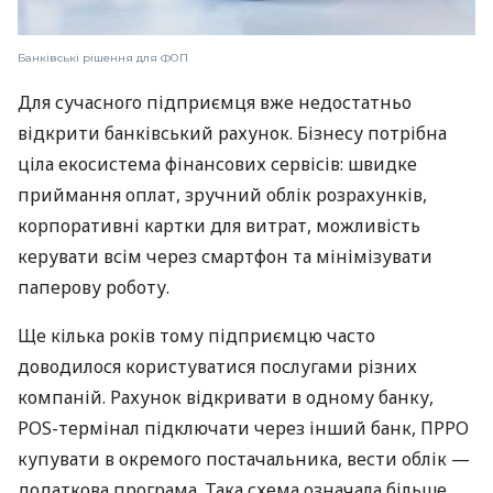
Банківські рішення для ФОП
Для сучасного підприємця вже недостатньо
відкрити банківський рахунок. Бізнесу потрібна
ціла екосистема фінансових сервісів: швидке
приймання оплат, зручний облік розрахунків,
корпоративні картки для витрат, можливість
керувати всім через смартфон та мінімізувати
паперову роботу.
Ще кілька років тому підприємцю часто
доводилося користуватися послугами різних
компаній. Рахунок відкривати в одному банку,
POS-термінал підключати через інший банк, ПРРО
купувати в окремого постачальника, вести облік —
додаткова програма. Така схема означала більше