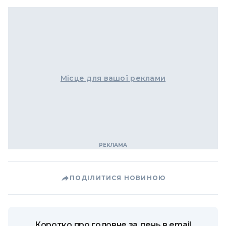
Місце для вашої реклами
ПОДІЛИТИСЯ НОВИНОЮ
Коротко про головне за день в email