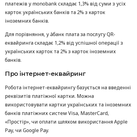
платежів у monobank складає 1,3% від суми з усіх
карток українських банків та 2% з карток
іноземних банків.
Для порівняння, у àбанк плата за послугу QR-
еквайринга складає 1,2% від успішної операції з
українських карток та 2% з карток іноземних
банків.
Про інтернет-еквайринг
Робота інтернет-еквайрингу базується на введенні
реквізитів платіжної картки. Можна
використовувати картки українських та іноземних
банків платіжних систем Visa, MasterCard,
«Простір», чи оплати шляхом використання Apple
Pay, чи Google Pay.