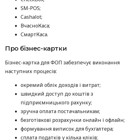
SM-POS;
Cashalot;
ВчасноКаса;
СмартКаса.
Про бізнес-картки
Бізнес-картка для ФОП забезпечує виконання
наступних процесів:
окремий облік доходів і витрат;
швидкий доступ до коштів з
підприємницького рахунку;
зручна оплата постачальникам;
безготівкові розрахунки онлайн і офлайн;
формування виписок для бухгалтера;
сплата податків у кілька кліків;