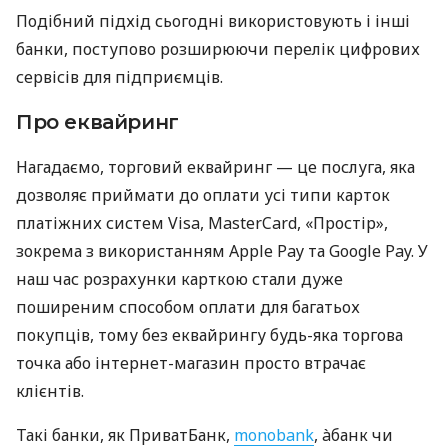
Подібний підхід сьогодні використовують і інші
банки, поступово розширюючи перелік цифрових
сервісів для підприємців.
Про еквайринг
Нагадаємо, торговий еквайринг — це послуга, яка
дозволяє приймати до оплати усі типи карток
платіжних систем Visa, MasterCard, «Простір»,
зокрема з використанням Apple Pay та Google Pay. У
наш час розрахунки карткою стали дуже
поширеним способом оплати для багатьох
покупців, тому без еквайрингу будь-яка торгова
точка або інтернет-магазин просто втрачає
клієнтів.
Такі банки, як ПриватБанк,
monobank
, àбанк чи