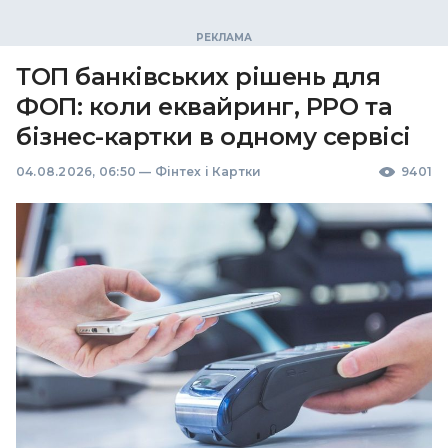
ТОП банківських рішень для
ФОП: коли еквайринг, РРО та
бізнес-картки в одному сервісі
04.08.2026, 06:50
—
Фінтех і Картки
9401