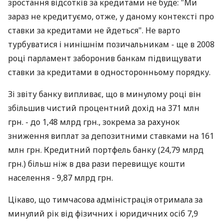
зростання відсотків за кредитами не буде: "Ми
зараз не кредитуємо, отже, у даному контексті про
ставки за кредитами не йдеться". Не варто
турбуватися і нинішнім позичальникам - ще в 2008
році парламент заборонив банкам підвищувати
ставки за кредитами в односторонньому порядку.
Зі звіту банку випливає, що в минулому році він
збільшив чистий процентний дохід на 371 млн
грн. - до 1,48 млрд грн., зокрема за рахунок
зниження виплат за депозитними ставками на 161
млн грн. Кредитний портфель банку (24,79 млрд
грн.) більш ніж в два рази перевищує кошти
населення - 9,87 млрд грн.
Цікаво, що тимчасова адміністрація отримала за
минулий рік від фізичних і юридичних осіб 7,9