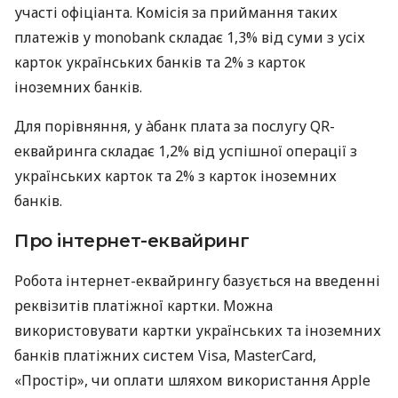
участі офіціанта. Комісія за приймання таких
платежів у monobank складає 1,3% від суми з усіх
карток українських банків та 2% з карток
іноземних банків.
Для порівняння, у àбанк плата за послугу QR-
еквайринга складає 1,2% від успішної операції з
українських карток та 2% з карток іноземних
банків.
Про інтернет-еквайринг
Робота інтернет-еквайрингу базується на введенні
реквізитів платіжної картки. Можна
використовувати картки українських та іноземних
банків платіжних систем Visa, MasterCard,
«Простір», чи оплати шляхом використання Apple