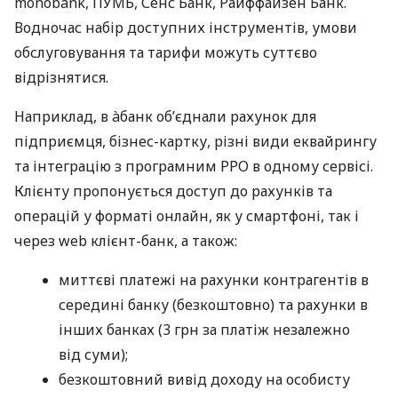
monobank, ПУМБ, Сенс Банк, Райффайзен Банк.
Водночас набір доступних інструментів, умови
обслуговування та тарифи можуть суттєво
відрізнятися.
Наприклад, в àбанк об’єднали рахунок для
підприємця, бізнес-картку, різні види еквайрингу
та інтеграцію з програмним РРО в одному сервісі.
Клієнту пропонується доступ до рахунків та
операцій у форматі онлайн, як у смартфоні, так і
через web клієнт-банк, а також:
миттєві платежі на рахунки контрагентів в
середині банку (безкоштовно) та рахунки в
інших банках (3 грн за платіж незалежно
від суми);
безкоштовний вивід доходу на особисту