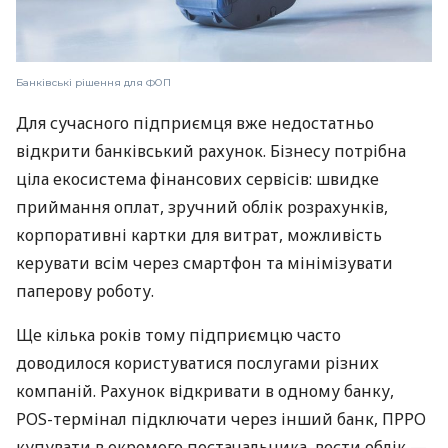
Банківські рішення для ФОП
Для сучасного підприємця вже недостатньо
відкрити банківський рахунок. Бізнесу потрібна
ціла екосистема фінансових сервісів: швидке
приймання оплат, зручний облік розрахунків,
корпоративні картки для витрат, можливість
керувати всім через смартфон та мінімізувати
паперову роботу.
Ще кілька років тому підприємцю часто
доводилося користуватися послугами різних
компаній. Рахунок відкривати в одному банку,
POS-термінал підключати через інший банк, ПРРО
купувати в окремого постачальника, вести облік —