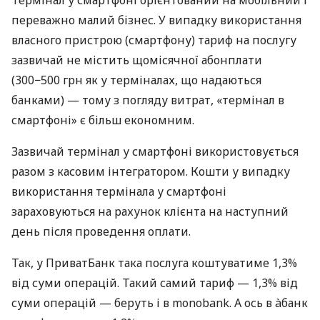
переважно малий бізнес. У випадку використання
власного пристрою (смартфону) тариф на послугу
зазвичай не містить щомісячної абонплати
(300−500 грн як у терміналах, що надаються
банками) — тому з погляду витрат, «термінал в
смартфоні» є більш економним.
Зазвичай термінал у смартфоні використовується
разом з касовим інтегратором. Кошти у випадку
використання термінала у смартфоні
зараховуються на рахунок клієнта на наступний
день після проведення оплати.
Так, у ПриватБанк така послуга коштуватиме 1,3%
від суми операцій. Такий самий тариф — 1,3% від
суми операцій — беруть і в monobank. А ось в àбанк