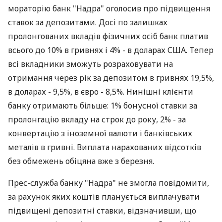
мораторію банк "Надра" оголосив про підвищення
ставок за депозитами. Досі по залишках
пролонгованих вкладів фізичних осіб банк платив
всього до 10% в гривнях і 4% - в доларах США. Тепер
всі вкладники зможуть розраховувати на
отримання через рік за депозитом в гривнях 19,5%,
в доларах - 9,5%, в євро - 8,5%. Нинішні клієнти
банку отримають більше: 1% бонусної ставки за
пролонгацію вкладу на строк до року, 2% - за
конвертацію з іноземної валюти і банківських
металів в гривні. Виплата нарахованих відсотків
без обмежень обіцяна вже з березня.
Прес-служба банку "Надра" не змогла повідомити,
за рахунок яких коштів планується виплачувати
підвищені депозитні ставки, відзначивши, що