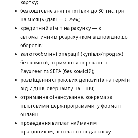
картку;
безкоштовне зняття готівки до 30 тис. грн
на місяць (далі — 0.75%);
кредитний ліміт на рахунку — з
автоматичним розрахунком відповідно до
оборотів;
валютообмінні операції (купівля/продаж)
без комісій, отримання переказів з
Payoneer та SEPA (без комісій);
розміщення строкових депозитів на термін
від 7 днів, овернайту на 1 ніч;
отримання фінансування, зокрема за
пільговими держпрограмами, у форматі
онлайн;
проведення виплат найманим
працівникам, зі сплатою податків «у