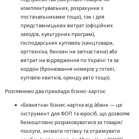
комплектувальних, розрахунки з
постачальниками тощо), так і для
представницьких витрат (офіційних
заходів, культурних програм),
господарських купівель (канцтовари,
оргтехніка, бензин чи запчастини) або
витрат на відрядження по Україні та за
кордон (бронювання номерів у готелі,
купівлю квитків, оренду авто тощо).
Розглянемо два приклади бізнес-карток:
«Блакитна» бізнес-картка від àбанк — це
інструмент для ФОП та юросіб, що дозволяє
безкоштовно розраховуватися за товари/
послуги, знімати готівку та отримувати