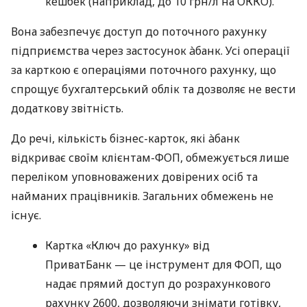
кешбек (наприклад, до 10 грн/л на ОККО).
Вона забезпечує доступ до поточного рахунку
підприємства через застосунок àбанк. Усі операції
за карткою є операціями поточного рахунку, що
спрощує бухгалтерський облік та дозволяє не вести
додаткову звітність.
До речі, кількість бізнес-карток, які àбанк
відкриває своїм клієнтам-ФОП, обмежується лише
переліком уповноважених довірених осіб та
найманих працівників. Загальних обмежень не
існує.
Картка «Ключ до рахунку» від
ПриватБанк — це інструмент для ФОП, що
надає прямий доступ до розрахункового
рахунку 2600, дозволяючи знімати готівку,