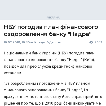
НБУ погодив план фінансового
оздоровлення банку "Надра"
16.02.2010, 16:30
—
Кредит&Депозит
2653
Національний банк України (НБУ) погодив план
фінансового оздоровлення банку "Надра" (Київ),
повідомила прес-служба кредитно-фінансової
установи.
"За розробленим і погодженим з НБУ планом
фінансового оздоровлення банку "Надра", і з
врахуванням поточного стану його справ прийнято
рішення про те, що в 2010 році банк виконуватиме