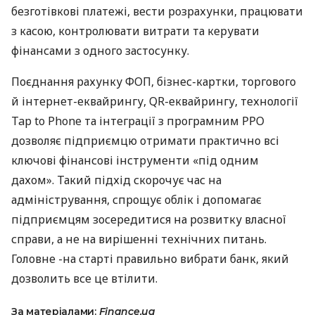
безготівкові платежі, вести розрахунки, працювати
з касою, контролювати витрати та керувати
фінансами з одного застосунку.
Поєднання рахунку ФОП, бізнес-картки, торгового
й інтернет-еквайрингу, QR-еквайрингу, технології
Tap to Phone та інтеграції з програмним РРО
дозволяє підприємцю отримати практично всі
ключові фінансові інструменти «під одним
дахом». Такий підхід скорочує час на
адміністрування, спрощує облік і допомагає
підприємцям зосередитися на розвитку власної
справи, а не на вирішенні технічних питань.
Головне -на старті правильно вибрати банк, який
дозволить все це втілити.
За матеріалами:
Finance.ua