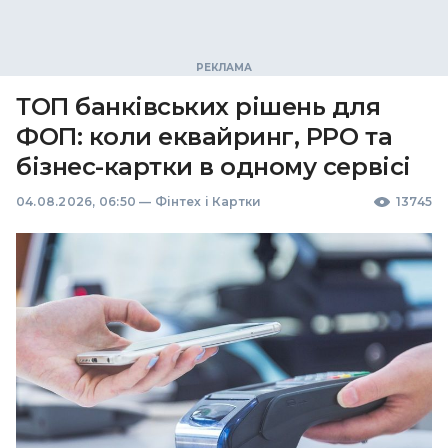
ТОП банківських рішень для
ФОП: коли еквайринг, РРО та
бізнес-картки в одному сервісі
04.08.2026, 06:50
—
Фінтех і Картки
13745