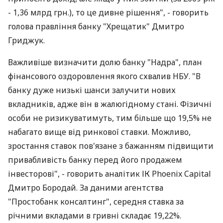
- 1,36 млрд грн.), то це дивне рішення", - говорить
голова правління банку "Хрещатик" Дмитро
Гриджук.
Важливіше визначити долю банку "Надра", план
фінансового оздоровлення якого схвалив НБУ. "В
банку дуже низькі шанси залучити нових
вкладників, адже він в жалюгідному стані. Фізичні
особи не ризикуватимуть, тим більше що 19,5% не
набагато вище від ринкової ставки. Можливо,
зростання ставок пов'язане з бажанням підвищити
привабливість банку перед його продажем
інвесторові", - говорить аналітик ІК Phoenix Capital
Дмитро Бородай. За даними агентства
"Простобанк консалтинг", середня ставка за
річними вкладами в гривні складає 19,22%.