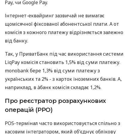
Pay, чи Google Pay.
Інтернет-еквайринг зазвичай не вимагає
щомісячної фіксованої абонентської плати. А от
комісія з кожного платежу відрізняється залежно
від банку.
Так, у ПриватБанк під час використання системи
LiqPay комісія становить 1,5% від суми платежу.
monobank бере 1,3% від суми платежу з
українських та 2% - з карток іноземних банків. А,
наприклад, в àбанк комісія складає 1,2%.
Про реєстратор розрахункових
операцій (РРО)
POS-термінал часто використовується спільно з
касовим інтегратором, який об’єднує облікову