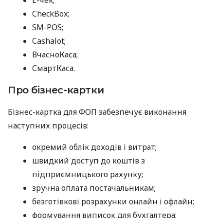
CheckBox;
SM-POS;
Cashalot;
ВчасноКаса;
СмартКаса.
Про бізнес-картки
Бізнес-картка для ФОП забезпечує виконання
наступних процесів:
окремий облік доходів і витрат;
швидкий доступ до коштів з
підприємницького рахунку;
зручна оплата постачальникам;
безготівкові розрахунки онлайн і офлайн;
формування виписок для бухгалтера;