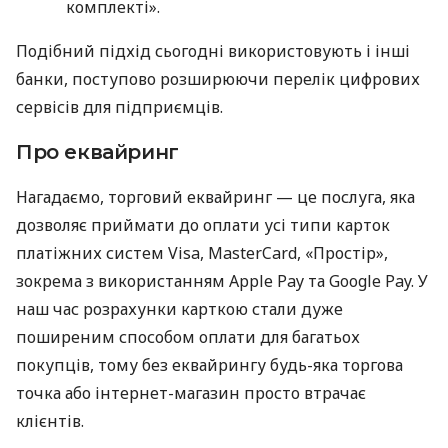
комплекті».
Подібний підхід сьогодні використовують і інші
банки, поступово розширюючи перелік цифрових
сервісів для підприємців.
Про еквайринг
Нагадаємо, торговий еквайринг — це послуга, яка
дозволяє приймати до оплати усі типи карток
платіжних систем Visa, MasterCard, «Простір»,
зокрема з використанням Apple Pay та Google Pay. У
наш час розрахунки карткою стали дуже
поширеним способом оплати для багатьох
покупців, тому без еквайрингу будь-яка торгова
точка або інтернет-магазин просто втрачає
клієнтів.