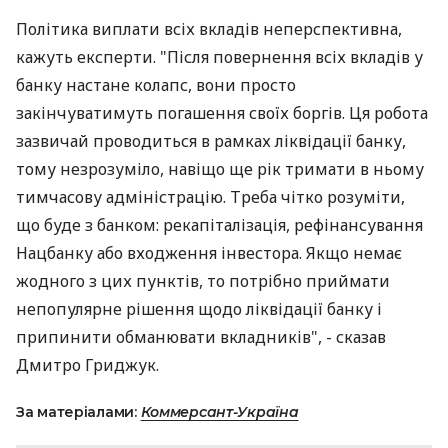
Політика виплати всіх вкладів неперспективна,
кажуть експерти. "Після повернення всіх вкладів у
банку настане колапс, вони просто
закінчуватимуть погашення своїх боргів. Ця робота
зазвичай проводиться в рамках ліквідації банку,
тому незрозуміло, навіщо ще рік тримати в ньому
тимчасову адміністрацію. Треба чітко розуміти,
що буде з банком: рекапіталізація, рефінансування
Нацбанку або входження інвестора. Якщо немає
жодного з цих пунктів, то потрібно приймати
непопулярне рішення щодо ліквідації банку і
припинити обманювати вкладників", - сказав
Дмитро Гриджук.
За матеріалами:
Коммерсант-Україна