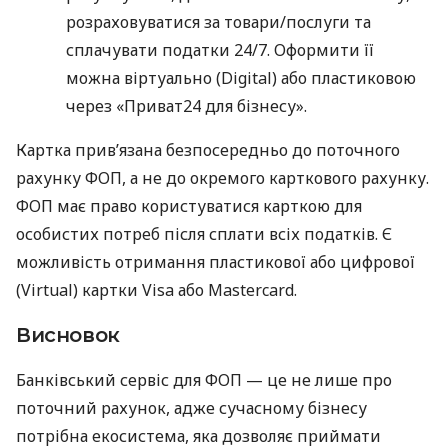
розраховуватися за товари/послуги та
сплачувати податки 24/7. Оформити її
можна віртуально (Digital) або пластиковою
через «Приват24 для бізнесу».
Картка прив’язана безпосередньо до поточного
рахунку ФОП, а не до окремого карткового рахунку.
ФОП має право користуватися карткою для
особистих потреб після сплати всіх податків. Є
можливість отримання пластикової або цифрової
(Virtual) картки Visa або Mastercard.
Висновок
Банківський сервіс для ФОП — це не лише про
поточний рахунок, адже сучасному бізнесу
потрібна екосистема, яка дозволяє приймати