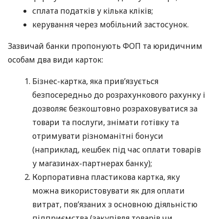
сплата податків у кілька кліків;
керування через мобільний застосунок.
Зазвичай банки пропонують ФОП та юридичним
особам два види карток:
Бізнес-картка, яка прив’язується
безпосередньо до розрахункового рахунку і
дозволяє безкоштовно розраховуватися за
товари та послуги, знімати готівку та
отримувати різноманітні бонуси
(наприклад, кешбек під час оплати товарів
у магазинах-партнерах банку);
Корпоративна пластикова картка, яку
можна використовувати як для оплати
витрат, пов’язаних з основною діяльністю
підприємства (закупівля товарів чи