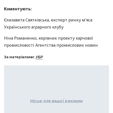
Kоментують:
Єлизавета Святківська, експерт ринку м'яса
Українського аграрного клубу
Ніна Романенко, керівник проекту харчової
промисловості Агентства промислових новин
За матеріалами:
УБР
Місце для вашої реклами