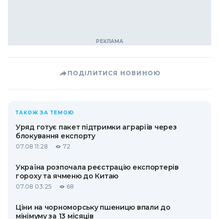
ПОДІЛИТИСЯ НОВИНОЮ
ТАКОЖ ЗА ТЕМОЮ
Уряд готує пакет підтримки аграріїв через
блокування експорту
07.08 11:28
72
Україна розпочала реєстрацію експортерів
гороху та ячменю до Китаю
07.08 03:25
68
Ціни на чорноморську пшеницю впали до
мінімуму за 13 місяців