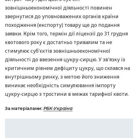
зовнішньоекономічної діяльності повинен
звернутися до уповноважених органів країни
походження (експорту) товару ще до подання
заявки. Крім того, термін дії ліцензії до 31 грудня
квотового року є достатньо тривалим та не
стимулює суб'єктів зовнішньоекономічної
діяльності до ввезення цукру-сирцю. У зв'язку із
критичним рівнем дефіциту цукру, що склався на
внутрішньому ринку, з метою його зниження
виникає необхідність симулювання імпорту
цукру-сирцю з тростини в межах тарифної квоти.
За матеріалами:
РБК-Україна