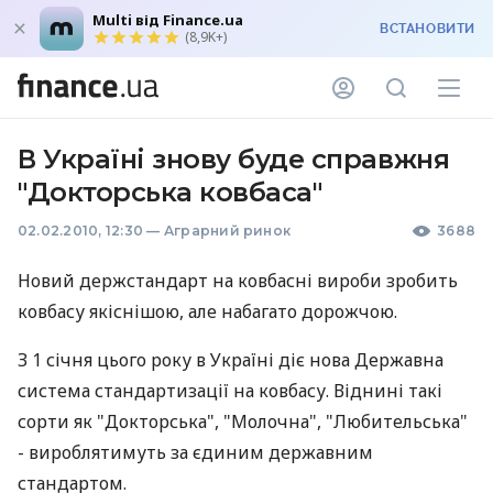
Multi від Finance.ua
ВСТАНОВИТИ
(8,9K+)
В Україні знову буде справжня
"Докторська ковбаса"
02.02.2010, 12:30
—
Аграрний ринок
3688
Новий держстандарт на ковбасні вироби зробить
ковбасу якіснішою, але набагато дорожчою.
З 1 січня цього року в Україні діє нова Державна
система стандартизації на ковбасу. Віднині такі
сорти як "Докторська", "Молочна", "Любительська"
- вироблятимуть за єдиним державним
стандартом.