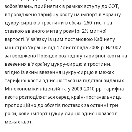
зобов'язань, прийнятих в рамках вступу до СОТ,
впроваджено тарифну квоту на імпорт в Україну
цукру-сирцю з тростини в обсязі 260 тис. т за
ставкою ввізного мита у розмірі 2% митної
вартості. У зв'язку із цим постановою Кабінету
міністрів України від 12 листопада 2008 р. №1002
затверджено Порядок розподілу тарифної квоти на
ввезення в Україну цукру-сирцю з тростини,
згідно із яким ввезення цукру-сирцю в межах
тарифної квоти здійснюється на підставі виданих
Мінекономіки ліцензій та у 2009-2010 рр. тарифна
квота розподіляється серед країн-постачальниць
пропорційно до обсягів поставок за останні три
роки, коли імпорт цукру-сирцю здійснювався в
межах квот.