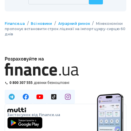
/
/
/
Finance.ua
Всі новини
Аграрний ринок
Мінекономіки
пропонує встановити строк ліцензії на імпорт цукру-сирцю 60
днів
Розраховуйте на
0 800 307 555
дзвінки безкоштовні
Застосунок від Finance.ua