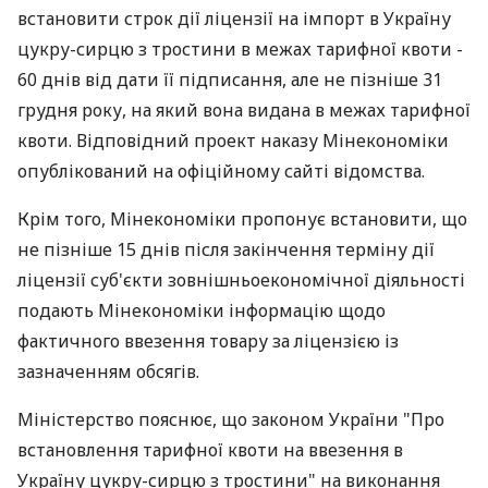
встановити строк дії ліцензії на імпорт в Україну
цукру-сирцю з тростини в межах тарифної квоти -
60 днів від дати її підписання, але не пізніше 31
грудня року, на який вона видана в межах тарифної
квоти. Відповідний проект наказу Мінекономіки
опублікований на офіційному сайті відомства.
Крім того, Мінекономіки пропонує встановити, що
не пізніше 15 днів після закінчення терміну дії
ліцензії суб'єкти зовнішньоекономічної діяльності
подають Мінекономіки інформацію щодо
фактичного ввезення товару за ліцензією із
зазначенням обсягів.
Міністерство пояснює, що законом України "Про
встановлення тарифної квоти на ввезення в
Україну цукру-сирцю з тростини" на виконання