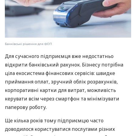
Банківські рішення для ФОП
Для сучасного підприємця вже недостатньо
відкрити банківський рахунок. Бізнесу потрібна
ціла екосистема фінансових сервісів: швидке
приймання оплат, зручний облік розрахунків,
корпоративні картки для витрат, можливість
керувати всім через смартфон та мінімізувати
паперову роботу.
Ще кілька років тому підприємцю часто
доводилося користуватися послугами різних