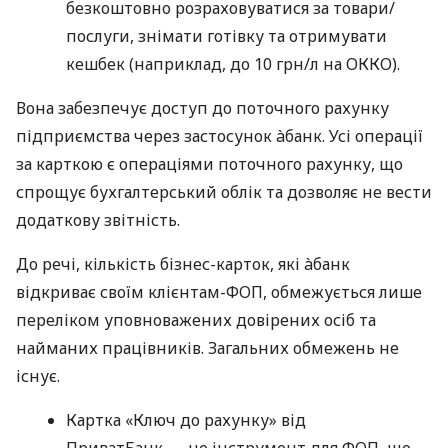
безкоштовно розраховуватися за товари/
послуги, знімати готівку та отримувати
кешбек (наприклад, до 10 грн/л на ОККО).
Вона забезпечує доступ до поточного рахунку
підприємства через застосунок àбанк. Усі операції
за карткою є операціями поточного рахунку, що
спрощує бухгалтерський облік та дозволяє не вести
додаткову звітність.
До речі, кількість бізнес-карток, які àбанк
відкриває своїм клієнтам-ФОП, обмежується лише
переліком уповноважених довірених осіб та
найманих працівників. Загальних обмежень не
існує.
Картка «Ключ до рахунку» від
ПриватБанк — це інструмент для ФОП, що