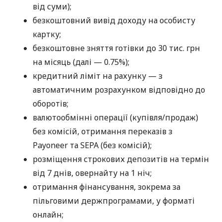
від суми);
безкоштовний вивід доходу на особисту
картку;
безкоштовне зняття готівки до 30 тис. грн
на місяць (далі — 0.75%);
кредитний ліміт на рахунку — з
автоматичним розрахунком відповідно до
оборотів;
валютообмінні операції (купівля/продаж)
без комісій, отримання переказів з
Payoneer та SEPA (без комісій);
розміщення строкових депозитів на термін
від 7 днів, овернайту на 1 ніч;
отримання фінансування, зокрема за
пільговими держпрограмами, у форматі
онлайн;