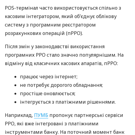
POS-термінал часто використовується спільно з
касовим інтегратором, який об’єднує облікову
систему з програмним реєстратором
розрахункових операцій (пРРО).
Після змін у законодавстві використання
програмних РРО стало значно популярнішим. На
відміну від класичних касових апаратів, пРРО:
працює через інтернет;
не потребує дорогого обладнання;
простіше оновлюється;
інтегрується з платіжними рішеннями.
Наприклад,
ПУМБ
пропонує партнерські сервіси
РРО, які вже інтегровані з платіжними
інструментами банку. На поточний момент банк