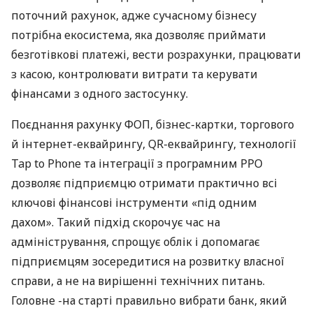
поточний рахунок, адже сучасному бізнесу
потрібна екосистема, яка дозволяє приймати
безготівкові платежі, вести розрахунки, працювати
з касою, контролювати витрати та керувати
фінансами з одного застосунку.
Поєднання рахунку ФОП, бізнес-картки, торгового
й інтернет-еквайрингу, QR-еквайрингу, технології
Tap to Phone та інтеграції з програмним РРО
дозволяє підприємцю отримати практично всі
ключові фінансові інструменти «під одним
дахом». Такий підхід скорочує час на
адміністрування, спрощує облік і допомагає
підприємцям зосередитися на розвитку власної
справи, а не на вирішенні технічних питань.
Головне -на старті правильно вибрати банк, який