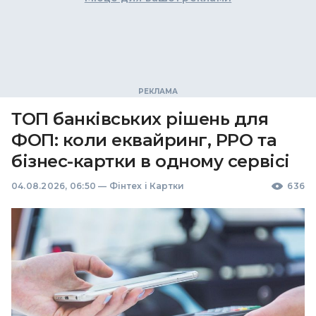
ТОП банківських рішень для
ФОП: коли еквайринг, РРО та
бізнес-картки в одному сервісі
04.08.2026, 06:50
—
Фінтех і Картки
636