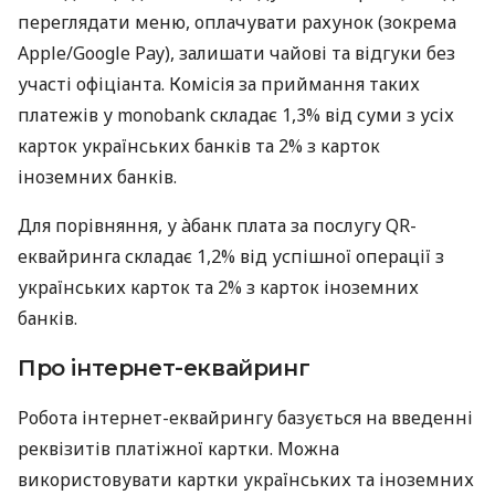
переглядати меню, оплачувати рахунок (зокрема
Apple/Google Pay), залишати чайові та відгуки без
участі офіціанта. Комісія за приймання таких
платежів у monobank складає 1,3% від суми з усіх
карток українських банків та 2% з карток
іноземних банків.
Для порівняння, у àбанк плата за послугу QR-
еквайринга складає 1,2% від успішної операції з
українських карток та 2% з карток іноземних
банків.
Про інтернет-еквайринг
Робота інтернет-еквайрингу базується на введенні
реквізитів платіжної картки. Можна
використовувати картки українських та іноземних