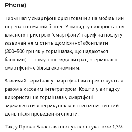
Phone)
Термінал у смартфоні орієнтований на мобільний і
переважно малий бізнес. У випадку використання
власного пристрою (смартфону) тариф на послугу
зазвичай не містить щомісячної абонплати
(300−500 грн як у терміналах, що надаються
банками) — тому з погляду витрат, «термінал в
смартфоні» є більш економним.
Зазвичай термінал у смартфоні використовується
разом з касовим інтегратором. Кошти у випадку
використання термінала у смартфоні
зараховуються на рахунок клієнта на наступний
день після проведення оплати.
Так, у ПриватБанк така послуга коштуватиме 1,3%