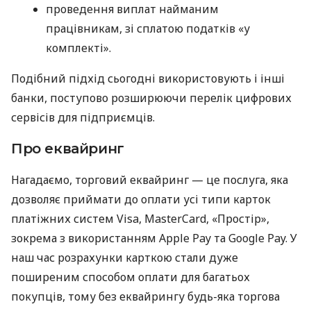
проведення виплат найманим
працівникам, зі сплатою податків «у
комплекті».
Подібний підхід сьогодні використовують і інші
банки, поступово розширюючи перелік цифрових
сервісів для підприємців.
Про еквайринг
Нагадаємо, торговий еквайринг — це послуга, яка
дозволяє приймати до оплати усі типи карток
платіжних систем Visa, MasterCard, «Простір»,
зокрема з використанням Apple Pay та Google Pay. У
наш час розрахунки карткою стали дуже
поширеним способом оплати для багатьох
покупців, тому без еквайрингу будь-яка торгова