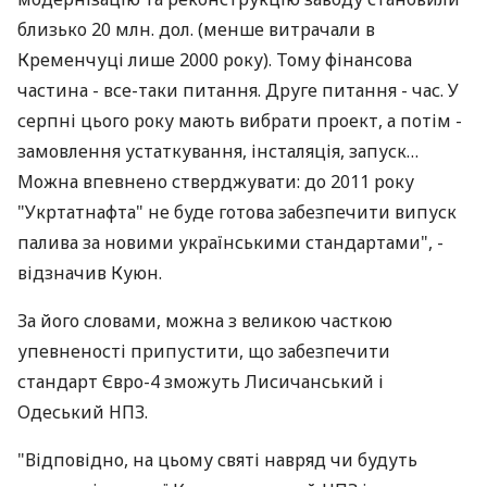
близько 20 млн. дол. (менше витрачали в
Кременчуці лише 2000 року). Тому фінансова
частина - все-таки питання. Друге питання - час. У
серпні цього року мають вибрати проект, а потім -
замовлення устаткування, інсталяція, запуск…
Можна впевнено стверджувати: до 2011 року
"Укртатнафта" не буде готова забезпечити випуск
палива за новими українськими стандартами", -
відзначив Куюн.
За його словами, можна з великою часткою
упевненості припустити, що забезпечити
стандарт Євро-4 зможуть Лисичанський і
Одеський НПЗ.
"Відповідно, на цьому святі навряд чи будуть