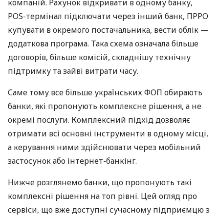
компаній. Рахунок відкривати в одному банку,
POS-термінал підключати через інший банк, ПРРО
купувати в окремого постачальника, вести облік —
додаткова програма. Така схема означала більше
договорів, більше комісій, складнішу технічну
підтримку та зайві витрати часу.
Саме тому все більше українських ФОП обирають
банки, які пропонують комплексне рішення, а не
окремі послуги. Комплексний підхід дозволяє
отримати всі основні інструменти в одному місці,
а керування ними здійснювати через мобільний
застосунок або інтернет-банкінг.
Нижче розглянемо банки, що пропонують такі
комплексні рішення на топ рівні. Цей огляд про
сервіси, що вже доступні сучасному підприємцю з