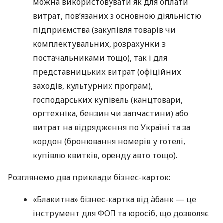
можна використовувати як для оплати
витрат, пов’язаних з основною діяльністю
підприємства (закупівля товарів чи
комплектувальних, розрахунки з
постачальниками тощо), так і для
представницьких витрат (офіційних
заходів, культурних програм),
господарських купівель (канцтовари,
оргтехніка, бензин чи запчастини) або
витрат на відрядження по Україні та за
кордон (бронювання номерів у готелі,
купівлю квитків, оренду авто тощо).
Розглянемо два приклади бізнес-карток:
«Блакитна» бізнес-картка від àбанк — це
інструмент для ФОП та юросіб, що дозволяє