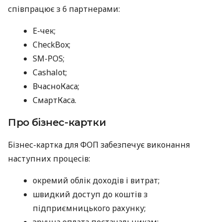
співпрацює з 6 партнерами:
E-чек;
CheckBox;
SM-POS;
Cashalot;
ВчасноКаса;
СмартКаса.
Про бізнес-картки
Бізнес-картка для ФОП забезпечує виконання
наступних процесів:
окремий облік доходів і витрат;
швидкий доступ до коштів з
підприємницького рахунку;
зручна оплата постачальникам;