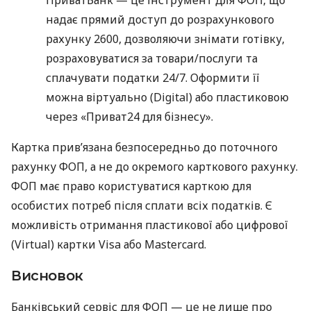
надає прямий доступ до розрахункового
рахунку 2600, дозволяючи знімати готівку,
розраховуватися за товари/послуги та
сплачувати податки 24/7. Оформити її
можна віртуально (Digital) або пластиковою
через «Приват24 для бізнесу».
Картка прив’язана безпосередньо до поточного
рахунку ФОП, а не до окремого карткового рахунку.
ФОП має право користуватися карткою для
особистих потреб після сплати всіх податків. Є
можливість отримання пластикової або цифрової
(Virtual) картки Visa або Mastercard.
Висновок
Банківський сервіс для ФОП — це не лише про