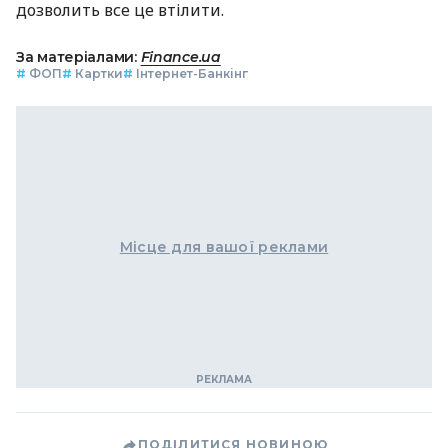
дозволить все це втілити.
За матеріалами:
Finance.ua
#
ФОП
#
Картки
#
Інтернет-Банкінг
Місце для вашої реклами
ПОДІЛИТИСЯ НОВИНОЮ