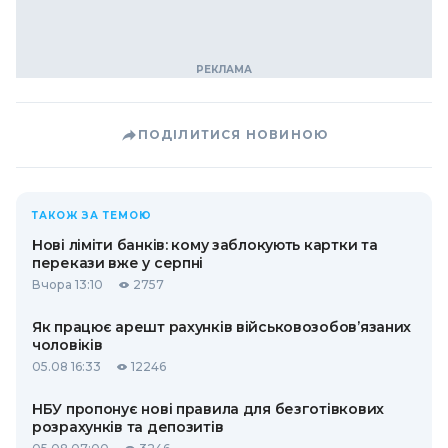
ПОДІЛИТИСЯ НОВИНОЮ
ТАКОЖ ЗА ТЕМОЮ
Нові ліміти банків: кому заблокують картки та
перекази вже у серпні
Вчора 13:10
2757
Як працює арешт рахунків військовозобов’язаних
чоловіків
05.08 16:33
12246
НБУ пропонує нові правила для безготівкових
розрахунків та депозитів