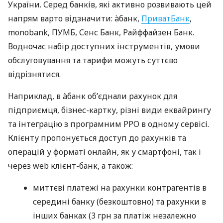
України. Серед банків, які активно розвивають цей
напрям варто відзначити: àбанк,
ПриватБанк
,
monobank, ПУМБ, Сенс Банк, Райффайзен Банк.
Водночас набір доступних інструментів, умови
обслуговування та тарифи можуть суттєво
відрізнятися.
Наприклад, в àбанк об’єднали рахунок для
підприємця, бізнес-картку, різні види еквайрингу
та інтеграцію з програмним РРО в одному сервісі.
Клієнту пропонується доступ до рахунків та
операцій у форматі онлайн, як у смартфоні, так і
через web клієнт-банк, а також:
миттєві платежі на рахунки контрагентів в
середині банку (безкоштовно) та рахунки в
інших банках (3 грн за платіж незалежно