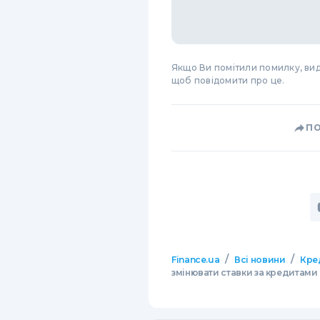
Якщо Ви помітили помилку, виді
щоб повідомити про це.
П
/
/
Finance.ua
Всі новини
Кре
змінювати ставки за кредитами