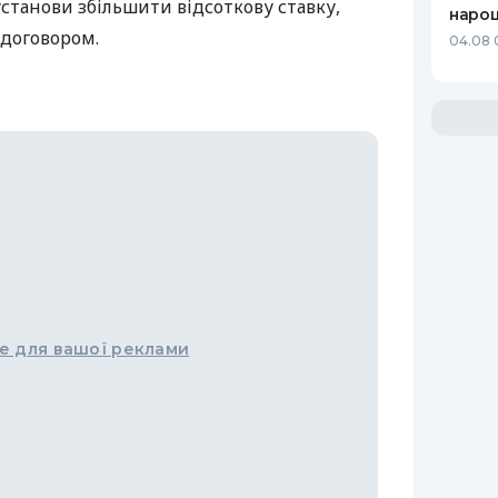
станови збільшити відсоткову ставку,
нарощ
договором.
04.08 
е для вашої реклами