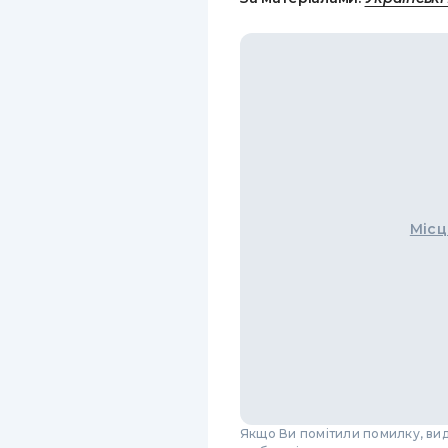
Місц
Якщо Ви помітили помилку, виді