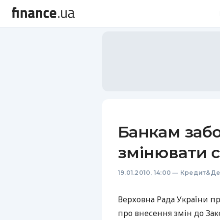
Банкам забо
змінювати с
19.01.2010, 14:00
—
Кредит&Де
Верховна Рада України п
про внесення змін до Зак