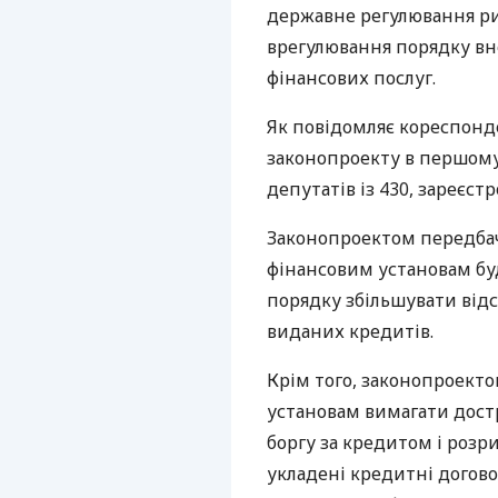
державне регулювання ри
врегулювання порядку вн
фінансових послуг.
Як повідомляє кореспонде
законопроекту в першому
депутатів із 430, зареєстр
Законопроектом передбач
фінансовим установам бу
порядку збільшувати відсо
виданих кредитів.
Крім того, законопроект
установам вимагати дост
боргу за кредитом і роз
укладені кредитні догово