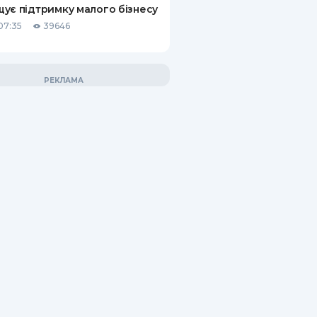
ує підтримку малого бізнесу
07:35
39646