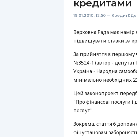
кредитами
19.01.2010, 12:50
—
Кредит&Де
Верховна Рада має намір
підвищувати ставки за к
За прийняття в першому 
№3524-1 (автор - депутат
Україна - Народна самооб
мінімально необхідних 22
Цей законопроект передба
"Про фінансові послуги і
послуг".
Зокрема, стаття 6 допов
фінустановам забороняєт