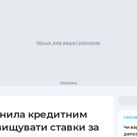
Місце для вашої реклами
онила кредитним
ТАКОЖ
вищувати ставки за
Чи ва
депо