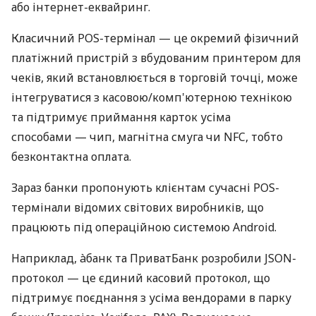
або інтернет-еквайринг.
Класичний POS-термінал — це окремий фізичний
платіжний пристрій з вбудованим принтером для
чеків, який встановлюється в торговій точці, може
інтегруватися з касовою/комп'ютерною технікою
та підтримує приймання карток усіма
способами — чип, магнітна смуга чи NFC, тобто
безконтактна оплата.
Зараз банки пропонують клієнтам сучасні POS-
термінали відомих світових виробників, що
працюють під операційною системою Android.
Наприклад, àбанк та ПриватБанк розробили JSON-
протокол — це єдиний касовий протокол, що
підтримує поєднання з усіма вендорами в парку