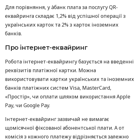
Для порівняння, у àбанк плата за послугу QR-
еквайринга складає 1,2% від успішної операції з
українських карток та 2% з карток іноземних
банків.
Про інтернет-еквайринг
Робота інтернет-еквайрингу базується на введенні
реквізитів платіжної картки. Можна
використовувати картки українських та іноземних
банків платіжних систем Visa, MasterCard,
«Простір», чи оплати шляхом використання Apple
Pay, чи Google Pay.
Інтернет-еквайринг зазвичай не вимагає
щомісячної фіксованої абонентської плати. А от
комісія з кожного платежу відрізняється залежно