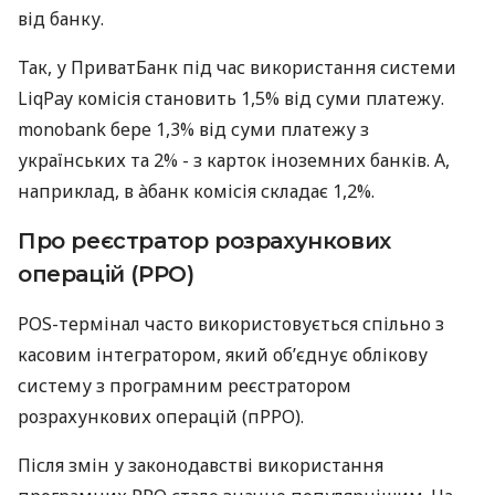
від банку.
Так, у ПриватБанк під час використання системи
LiqPay комісія становить 1,5% від суми платежу.
monobank бере 1,3% від суми платежу з
українських та 2% - з карток іноземних банків. А,
наприклад, в àбанк комісія складає 1,2%.
Про реєстратор розрахункових
операцій (РРО)
POS-термінал часто використовується спільно з
касовим інтегратором, який об’єднує облікову
систему з програмним реєстратором
розрахункових операцій (пРРО).
Після змін у законодавстві використання