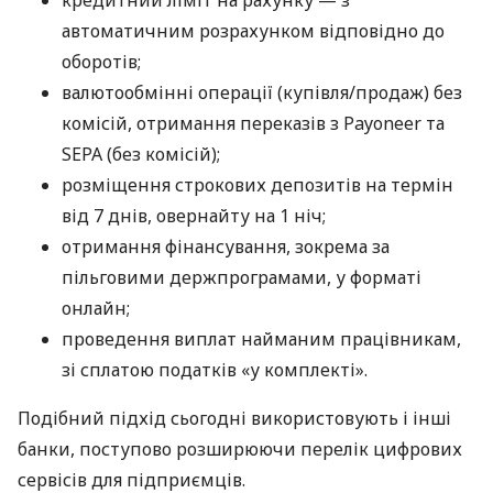
кредитний ліміт на рахунку — з
автоматичним розрахунком відповідно до
оборотів;
валютообмінні операції (купівля/продаж) без
комісій, отримання переказів з Payoneer та
SEPA (без комісій);
розміщення строкових депозитів на термін
від 7 днів, овернайту на 1 ніч;
отримання фінансування, зокрема за
пільговими держпрограмами, у форматі
онлайн;
проведення виплат найманим працівникам,
зі сплатою податків «у комплекті».
Подібний підхід сьогодні використовують і інші
банки, поступово розширюючи перелік цифрових
сервісів для підприємців.