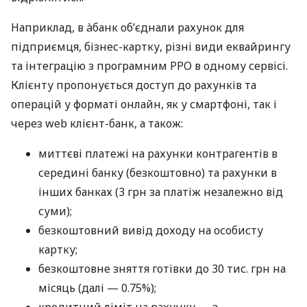
Наприклад, в àбанк об’єднали рахунок для
підприємця, бізнес-картку, різні види еквайрингу
та інтеграцію з програмним РРО в одному сервісі.
Клієнту пропонується доступ до рахунків та
операцій у форматі онлайн, як у смартфоні, так і
через web клієнт-банк, а також:
миттєві платежі на рахунки контрагентів в
середині банку (безкоштовно) та рахунки в
інших банках (3 грн за платіж незалежно від
суми);
безкоштовний вивід доходу на особисту
картку;
безкоштовне зняття готівки до 30 тис. грн на
місяць (далі — 0.75%);