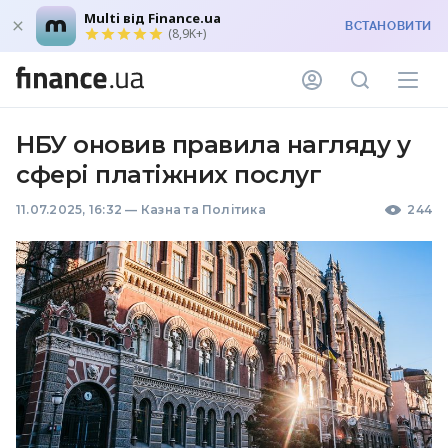
Multi від Finance.ua
ВСТАНОВИТИ
(8,9K+)
НБУ оновив правила нагляду у
сфері платіжних послуг
11.07.2025, 16:32
—
Казна та Політика
244