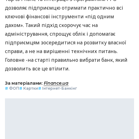
дозволяє підприємцю отримати практично всі
ключові фінансові інструменти «під одним
дахом». Такий підхід скорочує час на
адміністрування, спрощує облік і допомагає
підприємцям зосередитися на розвитку власної
справи, а не на вирішенні технічних питань.
Головне -на старті правильно вибрати банк, який
дозволить все це втілити.
За матеріалами:
Finance.ua
#
ФОП
#
Картки
#
Інтернет-Банкінг