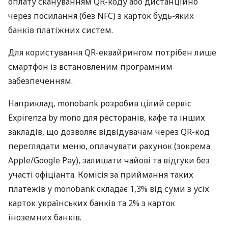
оплату скануванням QR-коду або дистанційно
через посилання (без NFC) з карток будь-яких
банків платіжних систем.
Для користування QR-еквайрингом потрібен лише
смартфон із встановленим програмним
забезпеченням.
Наприклад, monobank розробив цілий сервіс
Expirenza by mono для ресторанів, кафе та інших
закладів, що дозволяє відвідувачам через QR-код
переглядати меню, оплачувати рахунок (зокрема
Apple/Google Pay), залишати чайові та відгуки без
участі офіціанта. Комісія за приймання таких
платежів у monobank складає 1,3% від суми з усіх
карток українських банків та 2% з карток
іноземних банків.