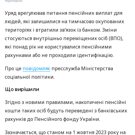
територіях
Уряд врегулював питання пенсійних виплат для
людей, які залишилися на тимчасово окупованих
територіях і втратили зв’язок із банком. Зміни
стосуються внутрішньо переміщених осіб (ВПО),
які понад рік не користувалися пенсійними
рахунками або не проходили ідентифікацію.
Про це
повідомляє
пресслужба Міністерства
соціальної політики.
Що вирішили
Згідно з новими правилами, накопичені пенсійні
кошти таких осіб будуть переведені з банківських
рахунків до Пенсійного фонду України.
Зазначається, що станом на 1 жовтня 2023 року на