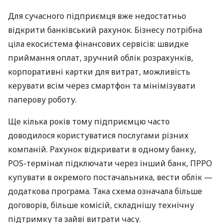
Для сучасного підприємця вже недостатньо
відкрити банківський рахунок. Бізнесу потрібна
ціла екосистема фінансових сервісів: швидке
приймання оплат, зручний облік розрахунків,
корпоративні картки для витрат, можливість
керувати всім через смартфон та мінімізувати
паперову роботу.
Ще кілька років тому підприємцю часто
доводилося користуватися послугами різних
компаній. Рахунок відкривати в одному банку,
POS-термінал підключати через інший банк, ПРРО
купувати в окремого постачальника, вести облік —
додаткова програма. Така схема означала більше
договорів, більше комісій, складнішу технічну
підтримку та зайві витрати часу.