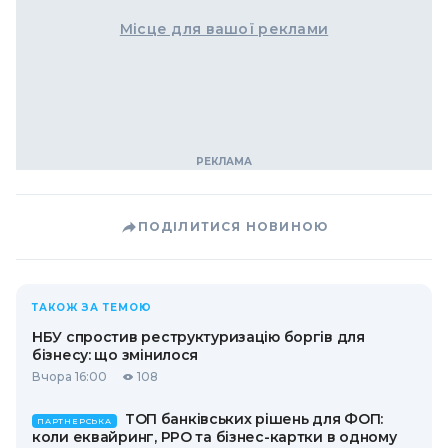
Місце для вашої реклами
ПОДІЛИТИСЯ НОВИНОЮ
ТАКОЖ ЗА ТЕМОЮ
НБУ спростив реструктуризацію боргів для
бізнесу: що змінилося
Вчора 16:00
108
ТОП банківських рішень для ФОП:
ПАРТНЕРСЬКА
коли еквайринг, РРО та бізнес-картки в одному