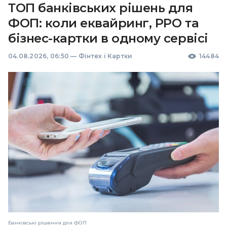
ТОП банківських рішень для
ФОП: коли еквайринг, РРО та
бізнес-картки в одному сервісі
04.08.2026, 06:50
—
Фінтех і Картки
14484
Банківські рішення для ФОП