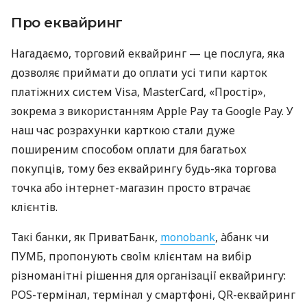
Про еквайринг
Нагадаємо, торговий еквайринг — це послуга, яка
дозволяє приймати до оплати усі типи карток
платіжних систем Visa, MasterCard, «Простір»,
зокрема з використанням Apple Pay та Google Pay. У
наш час розрахунки карткою стали дуже
поширеним способом оплати для багатьох
покупців, тому без еквайрингу будь-яка торгова
точка або інтернет-магазин просто втрачає
клієнтів.
Такі банки, як ПриватБанк,
monobank
, àбанк чи
ПУМБ, пропонують своїм клієнтам на вибір
різноманітні рішення для організації еквайрингу:
POS-термінал, термінал у смартфоні, QR-еквайринг