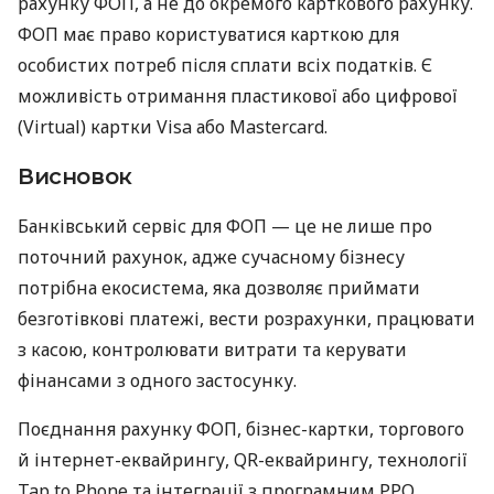
рахунку ФОП, а не до окремого карткового рахунку.
ФОП має право користуватися карткою для
особистих потреб після сплати всіх податків. Є
можливість отримання пластикової або цифрової
(Virtual) картки Visa або Mastercard.
Висновок
Банківський сервіс для ФОП — це не лише про
поточний рахунок, адже сучасному бізнесу
потрібна екосистема, яка дозволяє приймати
безготівкові платежі, вести розрахунки, працювати
з касою, контролювати витрати та керувати
фінансами з одного застосунку.
Поєднання рахунку ФОП, бізнес-картки, торгового
й інтернет-еквайрингу, QR-еквайрингу, технології
Tap to Phone та інтеграції з програмним РРО