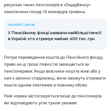
рахунках таких пенсіонерів в «Ощадбанку»
накопичено понад 10 мільярдів гривень.
ЧИТАЙТЕ ТАКОЖ
У Пенсійному фонді назвали найбільші пенсії
в Україні: хто отримує майже 400 тис. грн
Попри переведення коштів до Пенсійного фонду,
право на ці гроші повністю залишається за
пенсіонерами. Якщо власники коштів живі або у
них є законні спадкоємці, вони зможуть отримати
кошти одним платежем в повному обсязі.
Нові норми застосовуються лише до пенсіонерів,
які відповідають усім трьом умовам: