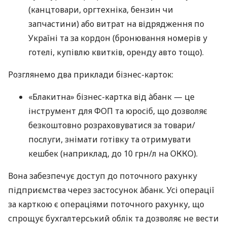
(канцтовари, оргтехніка, бензин чи
запчастини) або витрат на відрядження по
Україні та за кордон (бронювання номерів у
готелі, купівлю квитків, оренду авто тощо).
Розглянемо два приклади бізнес-карток:
«Блакитна» бізнес-картка від àбанк — це
інструмент для ФОП та юросіб, що дозволяє
безкоштовно розраховуватися за товари/
послуги, знімати готівку та отримувати
кешбек (наприклад, до 10 грн/л на ОККО).
Вона забезпечує доступ до поточного рахунку
підприємства через застосунок àбанк. Усі операції
за карткою є операціями поточного рахунку, що
спрощує бухгалтерський облік та дозволяє не вести