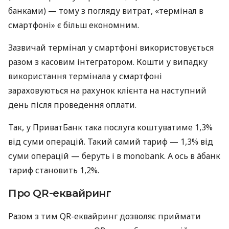
банками) — тому з погляду витрат, «термінал в
смартфоні» є більш економним.
Зазвичай термінал у смартфоні використовується
разом з касовим інтегратором. Кошти у випадку
використання термінала у смартфоні
зараховуються на рахунок клієнта на наступний
день після проведення оплати.
Так, у ПриватБанк така послуга коштуватиме 1,3%
від суми операцій. Такий самий тариф — 1,3% від
суми операцій — беруть і в monobank. А ось в àбанк
тариф становить 1,2%.
Про QR-еквайринг
Разом з тим QR-еквайринг дозволяє приймати