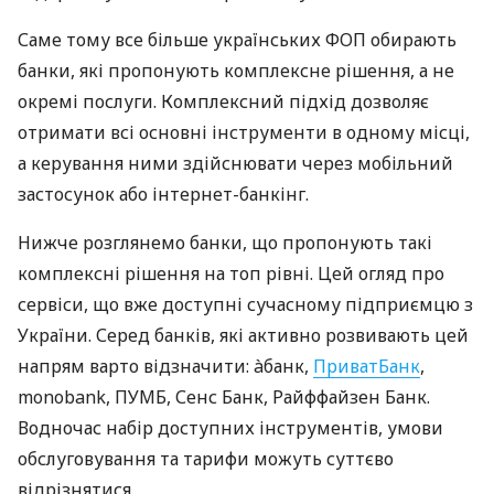
Саме тому все більше українських ФОП обирають
банки, які пропонують комплексне рішення, а не
окремі послуги. Комплексний підхід дозволяє
отримати всі основні інструменти в одному місці,
а керування ними здійснювати через мобільний
застосунок або інтернет-банкінг.
Нижче розглянемо банки, що пропонують такі
комплексні рішення на топ рівні. Цей огляд про
сервіси, що вже доступні сучасному підприємцю з
України. Серед банків, які активно розвивають цей
напрям варто відзначити: àбанк,
ПриватБанк
,
monobank, ПУМБ, Сенс Банк, Райффайзен Банк.
Водночас набір доступних інструментів, умови
обслуговування та тарифи можуть суттєво
відрізнятися.