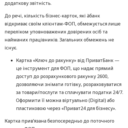
додаткову звітність.
До речі, кількість бізнес-карток, які àбанк
відкриває своїм клієнтам-ФОП, обмежується лише
переліком уповноважених довірених осіб та
найманих працівників. Загальних обмежень не
існує.
Картка «Ключ до рахунку» від ПриватБанк —
це інструмент для ФОП, що надає прямий
доступ до розрахункового рахунку 2600,
дозволяючи знімати готівку, розраховуватися
за товари/послуги та сплачувати податки 24/7.
Оформити її можна віртуально (Digital) або
пластиковою через «Приват24 для бізнесу».
Картка прив’язана безпосередньо до поточного