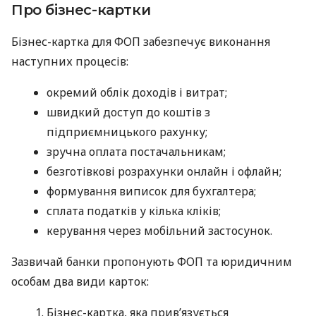
Про бізнес-картки
Бізнес-картка для ФОП забезпечує виконання
наступних процесів:
окремий облік доходів і витрат;
швидкий доступ до коштів з
підприємницького рахунку;
зручна оплата постачальникам;
безготівкові розрахунки онлайн і офлайн;
формування виписок для бухгалтера;
сплата податків у кілька кліків;
керування через мобільний застосунок.
Зазвичай банки пропонують ФОП та юридичним
особам два види карток:
Бізнес-картка, яка прив’язується