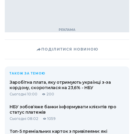
ПОДІЛИТИСЯ НОВИНОЮ
ТАКОЖ ЗА ТЕМОЮ
Заробітна плата, яку отримують українці з-за
кордону, скоротилася на 23,6% - НБУ
Сьогодні 10:00
200
НБУ зобов’яже банки інформувати клієнтів про
статус платежів
Сьогодні 08:02
1059
Топ-5 преміальних карток з привілеями: які