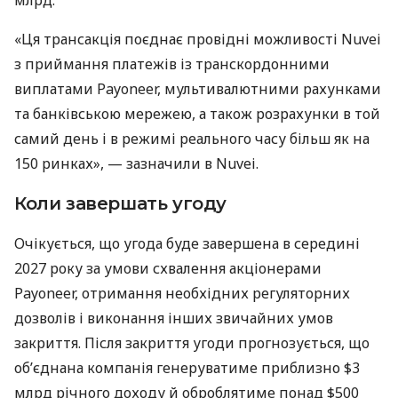
«Ця трансакція поєднає провідні можливості Nuvei
з приймання платежів із транскордонними
виплатами Payoneer, мультивалютними рахунками
та банківською мережею, а також розрахунки в той
самий день і в режимі реального часу більш як на
150 ринках», — зазначили в Nuvei.
Коли завершать угоду
Очікується, що угода буде завершена в середині
2027 року за умови схвалення акціонерами
Payoneer, отримання необхідних регуляторних
дозволів і виконання інших звичайних умов
закриття. Після закриття угоди прогнозується, що
об’єднана компанія генеруватиме приблизно $3
млрд річного доходу й оброблятиме понад $500