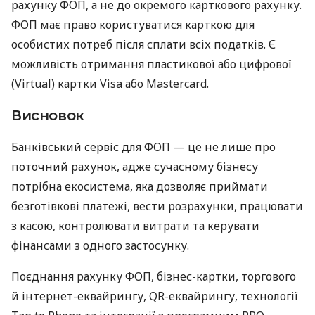
рахунку ФОП, а не до окремого карткового рахунку.
ФОП має право користуватися карткою для
особистих потреб після сплати всіх податків. Є
можливість отримання пластикової або цифрової
(Virtual) картки Visa або Mastercard.
Висновок
Банківський сервіс для ФОП — це не лише про
поточний рахунок, адже сучасному бізнесу
потрібна екосистема, яка дозволяє приймати
безготівкові платежі, вести розрахунки, працювати
з касою, контролювати витрати та керувати
фінансами з одного застосунку.
Поєднання рахунку ФОП, бізнес-картки, торгового
й інтернет-еквайрингу, QR-еквайрингу, технології