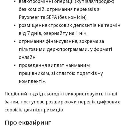
валютообмінні операції (купівля/продаж)
без комісій, отримання переказів з
Payoneer та SEPA (без комісій);
розміщення строкових депозитів на термін
від 7 днів, овернайту на 1 ніч;
отримання фінансування, зокрема за
пільговими держпрограмами, у форматі
онлайн;
проведення виплат найманим
працівникам, зі сплатою податків «у
комплекті».
Подібний підхід сьогодні використовують і інші
банки, поступово розширюючи перелік цифрових
сервісів для підприємців.
Про еквайринг