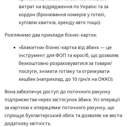
витрат на відрядження по Україні та за
кордон (бронювання номерів у готелі,
купівлю квитків, оренду авто тощо).
Розглянемо два приклади бізнес-карток:
«Блакитна» бізнес-картка від àбанк — це
інструмент для ФОП та юросіб, що дозволяє
безкоштовно розраховуватися за товари/
послуги, знімати готівку та отримувати
кешбек (наприклад, до 10 грн/л на ОККО).
Вона забезпечує доступ до поточного рахунку
підприємства через застосунок àбанк. Усі операції
за карткою є операціями поточного рахунку, що
спрощує бухгалтерський облік та дозволяє не вести
додаткову звітність.