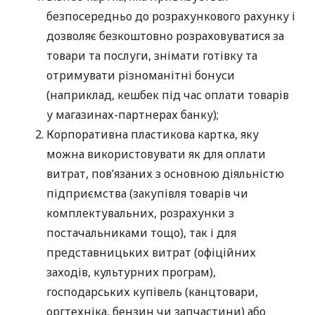
безпосередньо до розрахункового рахунку і
дозволяє безкоштовно розраховуватися за
товари та послуги, знімати готівку та
отримувати різноманітні бонуси
(наприклад, кешбек під час оплати товарів
у магазинах-партнерах банку);
Корпоративна пластикова картка, яку
можна використовувати як для оплати
витрат, пов’язаних з основною діяльністю
підприємства (закупівля товарів чи
комплектувальних, розрахунки з
постачальниками тощо), так і для
представницьких витрат (офіційних
заходів, культурних програм),
господарських купівель (канцтовари,
оргтехніка, бензин чи запчастини) або