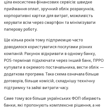
ціла екосистема фінансових сервісів: швидке
приймання оплат, зручний облік розрахунків,
корпоративні картки для витрат, можливість
керувати всім через смартфон та мінімізувати
паперову роботу.
Ще кілька років тому підприємцю часто
доводилося користуватися послугами різних
компаній. Рахунок відкривати в одному банку,
POS-термінал підключати через інший банк, ПРРО
купувати в окремого постачальника, вести облік —
додаткова програма. Така схема означала більше
договорів, більше комісій, складнішу технічну
підтримку та зайві витрати часу.
Саме тому все більше українських ФОП обирають
банки, які пропонують комплексне рішення, а не