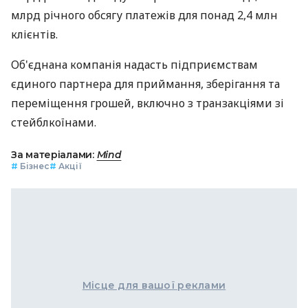
млрд річного обсягу платежів для понад 2,4 млн
клієнтів.
‍Об'єднана компанія надасть підприємствам
єдиного партнера для приймання, зберігання та
переміщення грошей, включно з транзакціями зі
стейблкоїнами.
За матеріалами:
Mind
#
Бізнес
#
Акції
Місце для вашої реклами