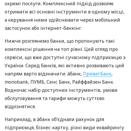
окремі послуги. Комплексний підхід дозволяє
отримати всі основні інструменти в одному місці,
а керування ними здійснювати через мобільний
застосунок або інтернет-банкінг.
Нижче розглянемо банки, що пропонують такі
комплексні рішення на топ рівні. Цей огляд про
сервіси, що вже доступні сучасному підприємцю з
України. Серед банків, які активно розвивають цей
напрям варто відзначити: àбанк,
ПриватБанк
,
monobank, ПУМБ, Сенс Банк, Райффайзен Банк.
Водночас набір доступних інструментів, умови
обслуговування та тарифи можуть суттєво
відрізнятися.
Наприклад, в àбанк об’єднали рахунок для
підприємця, бізнес-картку, різні види еквайрингу