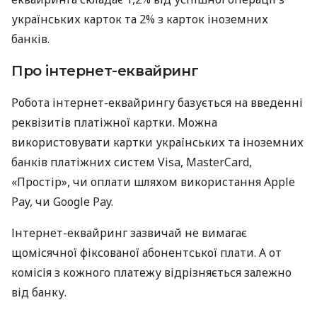
українських карток та 2% з карток іноземних
банків.
Про інтернет-еквайринг
Робота інтернет-еквайрингу базується на введенні
реквізитів платіжної картки. Можна
використовувати картки українських та іноземних
банків платіжних систем Visa, MasterCard,
«Простір», чи оплати шляхом використання Apple
Pay, чи Google Pay.
Інтернет-еквайринг зазвичай не вимагає
щомісячної фіксованої абонентської плати. А от
комісія з кожного платежу відрізняється залежно
від банку.