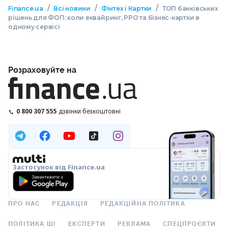
/
/
/
Finance.ua
Всі новини
Фінтех і Картки
ТОП банківських
рішень для ФОП: коли еквайринг, РРО та бізнес-картки в
одному сервісі
Розраховуйте на
0 800 307 555
дзвінки безкоштовні
Застосунок від Finance.ua
ПРО НАС
РЕДАКЦІЯ
РЕДАКЦІЙНА ПОЛІТИКА
ПОЛІТИКА ШІ
ЕКСПЕРТИ
РЕКЛАМА
СПЕЦПРОЄКТИ