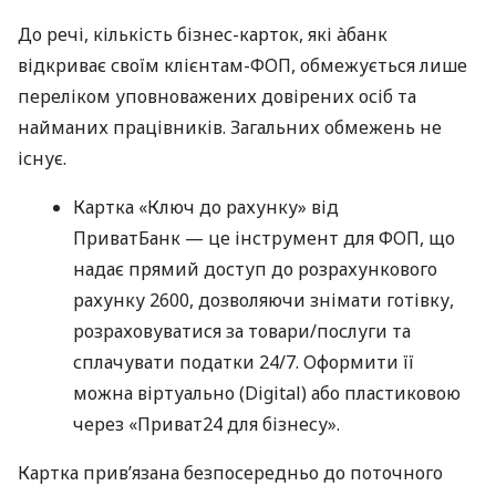
До речі, кількість бізнес-карток, які àбанк
відкриває своїм клієнтам-ФОП, обмежується лише
переліком уповноважених довірених осіб та
найманих працівників. Загальних обмежень не
існує.
Картка «Ключ до рахунку» від
ПриватБанк — це інструмент для ФОП, що
надає прямий доступ до розрахункового
рахунку 2600, дозволяючи знімати готівку,
розраховуватися за товари/послуги та
сплачувати податки 24/7. Оформити її
можна віртуально (Digital) або пластиковою
через «Приват24 для бізнесу».
Картка прив’язана безпосередньо до поточного