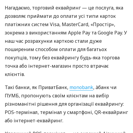
Нагадаємо, торговий еквайринг — це послуга, яка
дозволяє приймати до оплати усі типи карток
платіжних систем Visa, MasterCard, «Простір»,
зокрема з використанням Apple Pay та Google Pay. У
наш час розрахунки карткою стали дуже
поширеним способом оплати для багатьох
покупців, тому без еквайрингу будь-яка торгова
точка або інтернет-магазин просто втрачає
клієнтів.
Такі банки, як ПриватБанк,
monobank
, àбанк чи
ПУМБ, пропонують своїм клієнтам на вибір
різноманітні рішення для організації еквайрингу:
POS-термінал, термінал у смартфоні, QR-еквайринг
або інтернет-еквайринг.