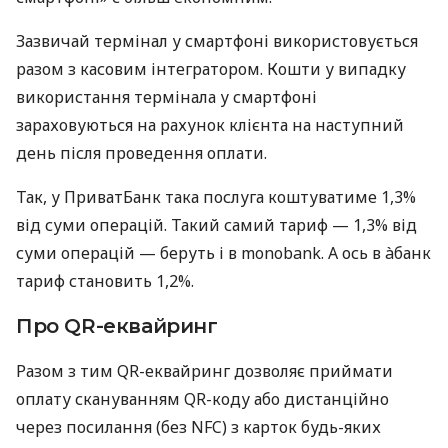
Зазвичай термінал у смартфоні використовується
разом з касовим інтегратором. Кошти у випадку
використання термінала у смартфоні
зараховуються на рахунок клієнта на наступний
день після проведення оплати.
Так, у ПриватБанк така послуга коштуватиме 1,3%
від суми операцій. Такий самий тариф — 1,3% від
суми операцій — беруть і в monobank. А ось в àбанк
тариф становить 1,2%.
Про QR-еквайринг
Разом з тим QR-еквайринг дозволяє приймати
оплату скануванням QR-коду або дистанційно
через посилання (без NFC) з карток будь-яких