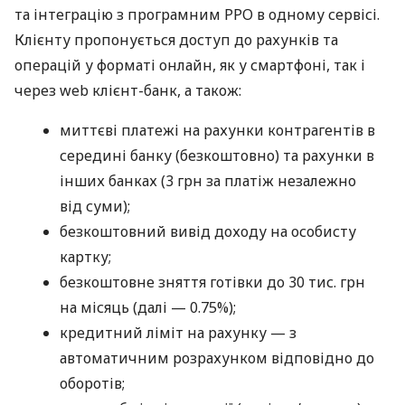
та інтеграцію з програмним РРО в одному сервісі.
Клієнту пропонується доступ до рахунків та
операцій у форматі онлайн, як у смартфоні, так і
через web клієнт-банк, а також:
миттєві платежі на рахунки контрагентів в
середині банку (безкоштовно) та рахунки в
інших банках (3 грн за платіж незалежно
від суми);
безкоштовний вивід доходу на особисту
картку;
безкоштовне зняття готівки до 30 тис. грн
на місяць (далі — 0.75%);
кредитний ліміт на рахунку — з
автоматичним розрахунком відповідно до
оборотів;