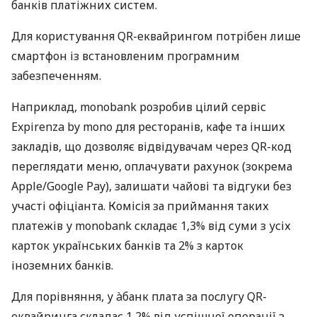
банків платіжних систем.
Для користування QR-еквайрингом потрібен лише
смартфон із встановленим програмним
забезпеченням.
Наприклад, monobank розробив цілий сервіс
Expirenza by mono для ресторанів, кафе та інших
закладів, що дозволяє відвідувачам через QR-код
переглядати меню, оплачувати рахунок (зокрема
Apple/Google Pay), залишати чайові та відгуки без
участі офіціанта. Комісія за приймання таких
платежів у monobank складає 1,3% від суми з усіх
карток українських банків та 2% з карток
іноземних банків.
Для порівняння, у àбанк плата за послугу QR-
еквайринга складає 1,2% від успішної операції з