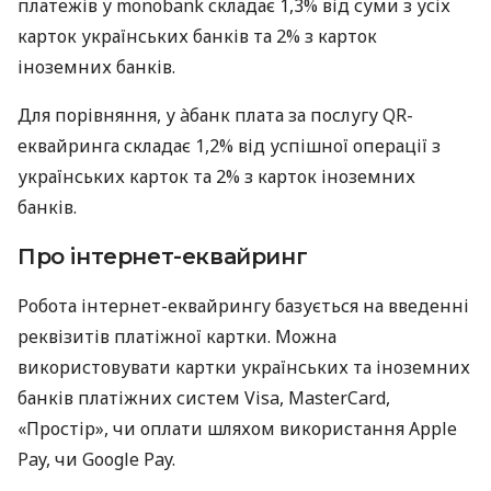
платежів у monobank складає 1,3% від суми з усіх
карток українських банків та 2% з карток
іноземних банків.
Для порівняння, у àбанк плата за послугу QR-
еквайринга складає 1,2% від успішної операції з
українських карток та 2% з карток іноземних
банків.
Про інтернет-еквайринг
Робота інтернет-еквайрингу базується на введенні
реквізитів платіжної картки. Можна
використовувати картки українських та іноземних
банків платіжних систем Visa, MasterCard,
«Простір», чи оплати шляхом використання Apple
Pay, чи Google Pay.