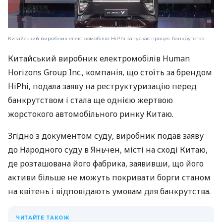
Китайський виробник електромобілів HiPhi запускає процес банкрутства
Китайський виробник електромобілів Human
Horizons Group Inc., компанія, що стоїть за брендом
HiPhi, подала заяву на реструктуризацію перед
банкрутством і стала ще однією жертвою
жорстокого автомобільного ринку Китаю.
Згідно з документом суду, виробник подав заяву
до Народного суду в Яньчен, місті на сході Китаю,
де розташована його фабрика, заявивши, що його
активи більше не можуть покривати борги станом
на квітень і відповідають умовам для банкрутства.
ЧИТАЙТЕ ТАКОЖ