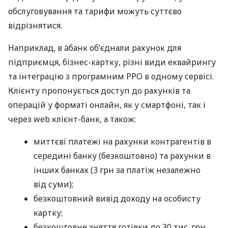
обслуговування та тарифи можуть суттєво
відрізнятися.
Наприклад, в àбанк об’єднали рахунок для
підприємця, бізнес-картку, різні види еквайрингу
та інтеграцію з програмним РРО в одному сервісі.
Клієнту пропонується доступ до рахунків та
операцій у форматі онлайн, як у смартфоні, так і
через web клієнт-банк, а також:
миттєві платежі на рахунки контрагентів в
середині банку (безкоштовно) та рахунки в
інших банках (3 грн за платіж незалежно
від суми);
безкоштовний вивід доходу на особисту
картку;
безкоштовне зняття готівки до 30 тис. грн