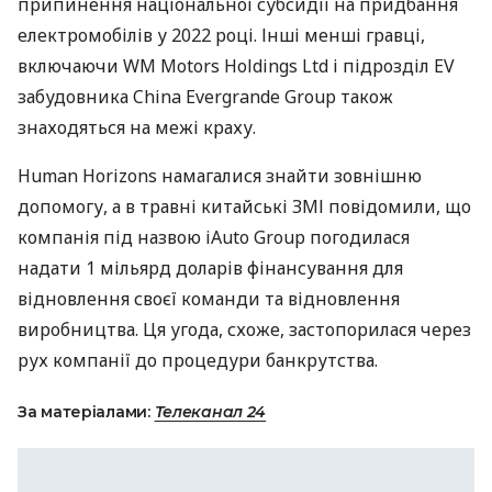
припинення національної субсидії на придбання
електромобілів у 2022 році. Інші менші гравці,
включаючи WM Motors Holdings Ltd і підрозділ EV
забудовника China Evergrande Group також
знаходяться на межі краху.
Human Horizons намагалися знайти зовнішню
допомогу, а в травні китайські ЗМІ повідомили, що
компанія під назвою iAuto Group погодилася
надати 1 мільярд доларів фінансування для
відновлення своєї команди та відновлення
виробництва. Ця угода, схоже, застопорилася через
рух компанії до процедури банкрутства.
За матеріалами:
Телеканал 24