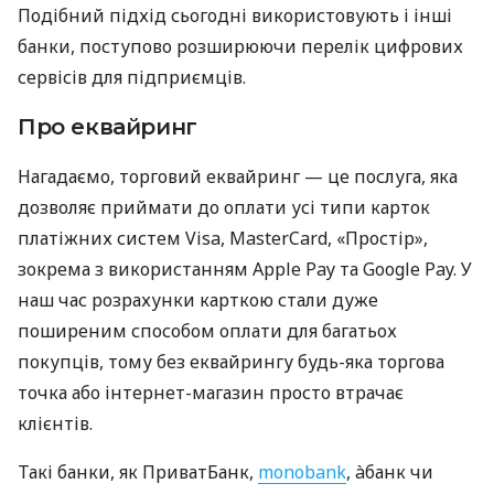
Подібний підхід сьогодні використовують і інші
банки, поступово розширюючи перелік цифрових
сервісів для підприємців.
Про еквайринг
Нагадаємо, торговий еквайринг — це послуга, яка
дозволяє приймати до оплати усі типи карток
платіжних систем Visa, MasterCard, «Простір»,
зокрема з використанням Apple Pay та Google Pay. У
наш час розрахунки карткою стали дуже
поширеним способом оплати для багатьох
покупців, тому без еквайрингу будь-яка торгова
точка або інтернет-магазин просто втрачає
клієнтів.
Такі банки, як ПриватБанк,
monobank
, àбанк чи