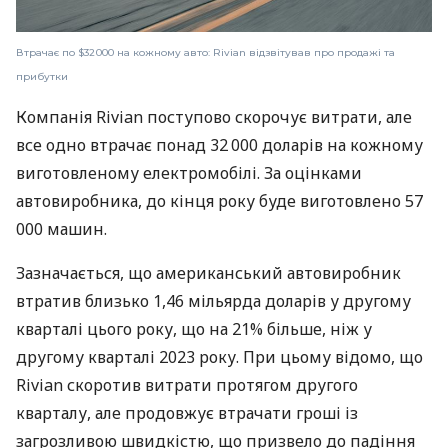
Втрачає по $32 000 на кожному авто: Rivian відзвітував про продажі та
прибутки
Компанія Rivian поступово скорочує витрати, але
все одно втрачає понад 32 000 доларів на кожному
виготовленому електромобілі. За оцінками
автовиробника, до кінця року буде виготовлено 57
000 машин.
Зазначається, що американський автовиробник
втратив близько 1,46 мільярда доларів у другому
кварталі цього року, що на 21% більше, ніж у
другому кварталі 2023 року. При цьому відомо, що
Rivian скоротив витрати протягом другого
кварталу, але продовжує втрачати гроші із
загрозливою швидкістю, що призвело до падіння