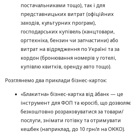
постачальниками тощо), так і для
представницьких витрат (офіційних
заходів, культурних програм),
господарських купівель (канцтовари,
оргтехніка, бензин чи запчастини) або
витрат на відрядження по Україні та за
кордон (бронювання номерів у готелі,
купівлю квитків, оренду авто тощо).
Розглянемо два приклади бізнес-карток:
«Блакитна» бізнес-картка від àбанк — це
інструмент для ФОП та юросіб, що дозволяє
безкоштовно розраховуватися за товари/
послуги, знімати готівку та отримувати
кешбек (наприклад, до 10 грн/л на ОККО).