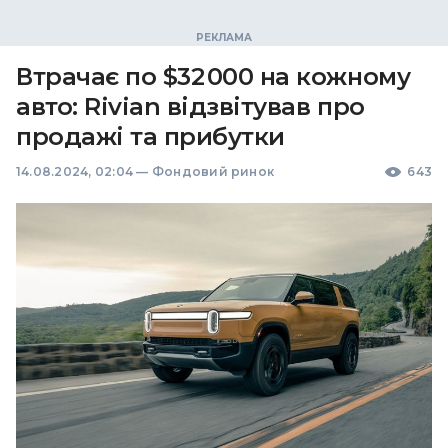
Втрачає по $32 000 на кожному
авто: Rivian відзвітував про
продажі та прибутки
14.08.2024, 02:04
—
Фондовий ринок
643