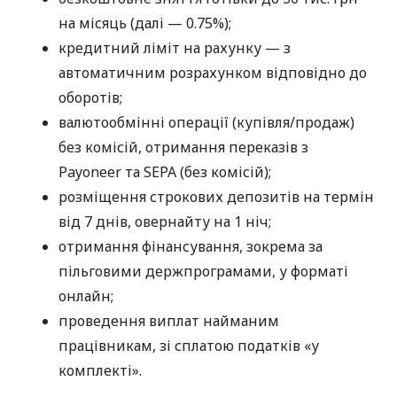
на місяць (далі — 0.75%);
кредитний ліміт на рахунку — з
автоматичним розрахунком відповідно до
оборотів;
валютообмінні операції (купівля/продаж)
без комісій, отримання переказів з
Payoneer та SEPA (без комісій);
розміщення строкових депозитів на термін
від 7 днів, овернайту на 1 ніч;
отримання фінансування, зокрема за
пільговими держпрограмами, у форматі
онлайн;
проведення виплат найманим
працівникам, зі сплатою податків «у
комплекті».