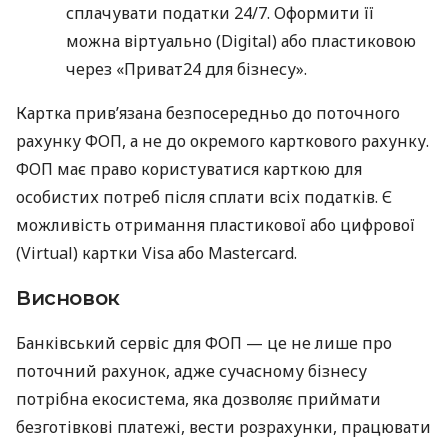
сплачувати податки 24/7. Оформити її
можна віртуально (Digital) або пластиковою
через «Приват24 для бізнесу».
Картка прив’язана безпосередньо до поточного
рахунку ФОП, а не до окремого карткового рахунку.
ФОП має право користуватися карткою для
особистих потреб після сплати всіх податків. Є
можливість отримання пластикової або цифрової
(Virtual) картки Visa або Mastercard.
Висновок
Банківський сервіс для ФОП — це не лише про
поточний рахунок, адже сучасному бізнесу
потрібна екосистема, яка дозволяє приймати
безготівкові платежі, вести розрахунки, працювати