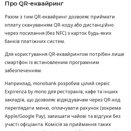
Про QR-еквайринг
Разом з тим QR-еквайринг дозволяє приймати
оплату скануванням QR-коду або дистанційно
через посилання (без NFC) з карток будь-яких
банків платіжних систем.
Для користування QR-еквайрингом потрібен лише
смартфон із встановленим програмним
забезпеченням.
Наприклад, monobank розробив цілий сервіс
Expirenza by mono для ресторанів, кафе та інших
закладів, що дозволяє відвідувачам через QR-код
переглядати меню, оплачувати рахунок (зокрема
Apple/Google Pay), залишати чайові та відгуки без
участі офіціанта. Комісія за приймання таких