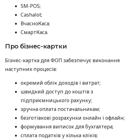
SM-POS;
Cashalot;
ВчасноКаса;
СмартКаса.
Про бізнес-картки
Бізнес-картка для ФОП забезпечує виконання
наступних процесів:
окремий облік доходів і витрат;
швидкий доступ до коштів з
підприємницького рахунку;
зручна оплата постачальникам;
безготівкові розрахунки онлайн і офлайн;
формування виписок для бухгалтера;
сплата податків у кілька кліків;