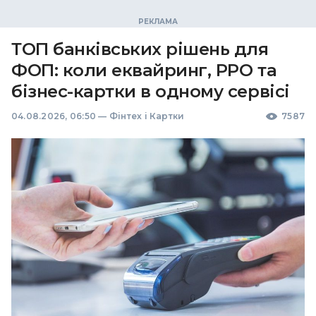
ТОП банківських рішень для
ФОП: коли еквайринг, РРО та
бізнес-картки в одному сервісі
04.08.2026, 06:50
—
Фінтех і Картки
7587