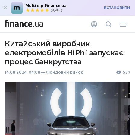
Multi від Finance.ua
ВСТАНОВИТИ
(8,9K+)
Китайський виробник
електромобілів HiPhi запускає
процес банкрутства
14.08.2024, 04:08
—
Фондовий ринок
537