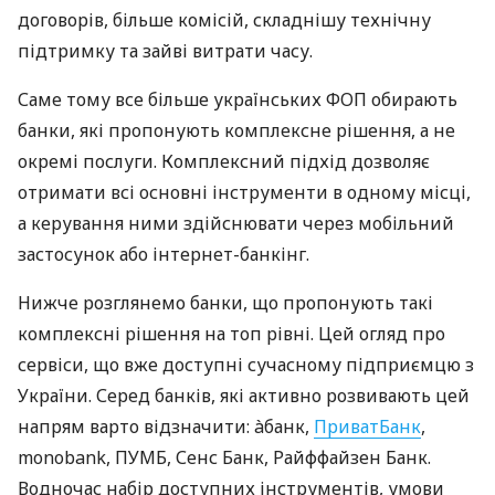
договорів, більше комісій, складнішу технічну
підтримку та зайві витрати часу.
Саме тому все більше українських ФОП обирають
банки, які пропонують комплексне рішення, а не
окремі послуги. Комплексний підхід дозволяє
отримати всі основні інструменти в одному місці,
а керування ними здійснювати через мобільний
застосунок або інтернет-банкінг.
Нижче розглянемо банки, що пропонують такі
комплексні рішення на топ рівні. Цей огляд про
сервіси, що вже доступні сучасному підприємцю з
України. Серед банків, які активно розвивають цей
напрям варто відзначити: àбанк,
ПриватБанк
,
monobank, ПУМБ, Сенс Банк, Райффайзен Банк.
Водночас набір доступних інструментів, умови