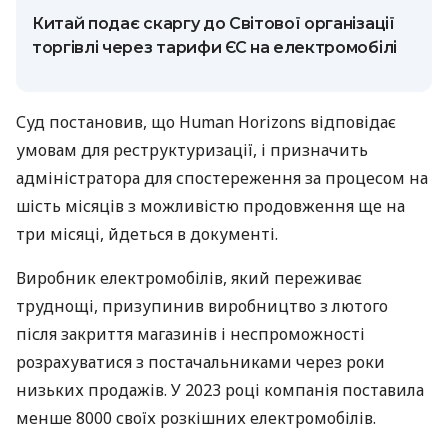
Китай подає скаргу до Світової організації
торгівлі через тарифи ЄС на електромобілі
Суд постановив, що Human Horizons відповідає
умовам для реструктуризації, і призначить
адміністратора для спостереження за процесом на
шість місяців з можливістю продовження ще на
три місяці, йдеться в документі.
Виробник електромобілів, який переживає
труднощі, призупинив виробництво з лютого
після закриття магазинів і неспроможності
розрахуватися з постачальниками через роки
низьких продажів. У 2023 році компанія поставила
менше 8000 своїх розкішних електромобілів.