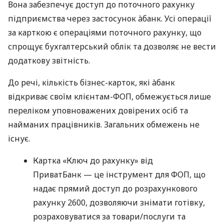
Вона забезпечує доступ до поточного рахунку
підприємства через застосунок àбанк. Усі операції
за карткою є операціями поточного рахунку, що
спрощує бухгалтерський облік та дозволяє не вести
додаткову звітність.
До речі, кількість бізнес-карток, які àбанк
відкриває своїм клієнтам-ФОП, обмежується лише
переліком уповноважених довірених осіб та
найманих працівників. Загальних обмежень не
існує.
Картка «Ключ до рахунку» від
ПриватБанк — це інструмент для ФОП, що
надає прямий доступ до розрахункового
рахунку 2600, дозволяючи знімати готівку,
розраховуватися за товари/послуги та