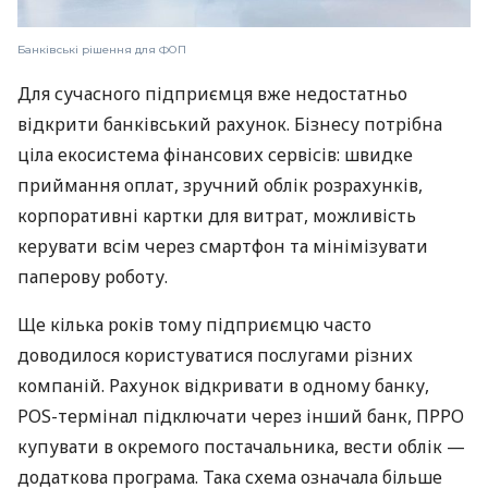
Банківські рішення для ФОП
Для сучасного підприємця вже недостатньо
відкрити банківський рахунок. Бізнесу потрібна
ціла екосистема фінансових сервісів: швидке
приймання оплат, зручний облік розрахунків,
корпоративні картки для витрат, можливість
керувати всім через смартфон та мінімізувати
паперову роботу.
Ще кілька років тому підприємцю часто
доводилося користуватися послугами різних
компаній. Рахунок відкривати в одному банку,
POS-термінал підключати через інший банк, ПРРО
купувати в окремого постачальника, вести облік —
додаткова програма. Така схема означала більше