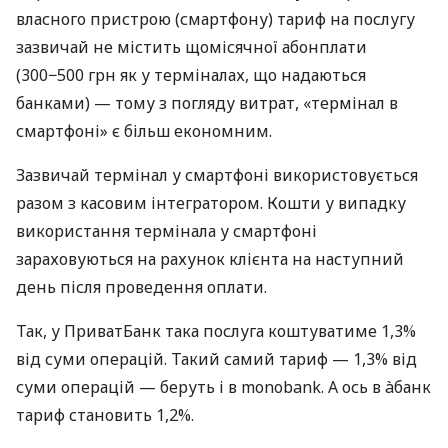
власного пристрою (смартфону) тариф на послугу
зазвичай не містить щомісячної абонплати
(300−500 грн як у терміналах, що надаються
банками) — тому з погляду витрат, «термінал в
смартфоні» є більш економним.
Зазвичай термінал у смартфоні використовується
разом з касовим інтегратором. Кошти у випадку
використання термінала у смартфоні
зараховуються на рахунок клієнта на наступний
день після проведення оплати.
Так, у ПриватБанк така послуга коштуватиме 1,3%
від суми операцій. Такий самий тариф — 1,3% від
суми операцій — беруть і в monobank. А ось в àбанк
тариф становить 1,2%.