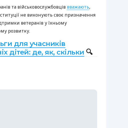
анів та військовослужбовців
вважають
,
нституції не виконують своє призначення
дтримки ветеранів у їхньому
ому розвитку.
ьги для учасників
іх дітей: де, як, скільки
🔍