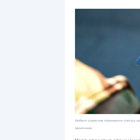
Кабмін спростив отримання статусу осо
захисника