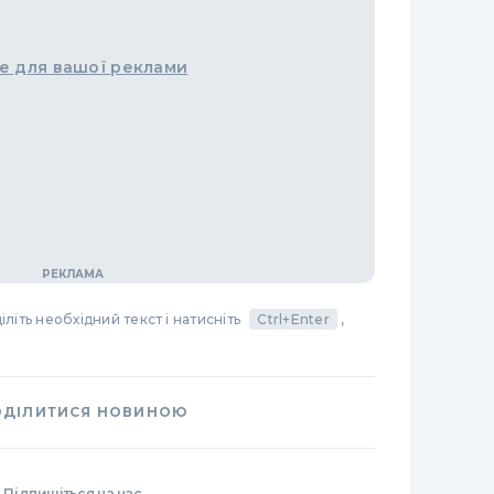
е для вашої реклами
літь необхідний текст і натисніть
Ctrl+Enter
,
ОДІЛИТИСЯ НОВИНОЮ
Підпишіться на нас