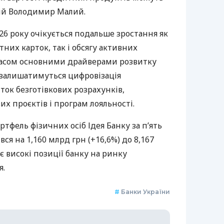
ий Володимир Малий.
026 року очікується подальше зростання як
тних карток, так і обсягу активних
часом основними драйверами розвитку
залишатимуться цифровізація
ток безготівкових розрахунків,
х проєктів і програм лояльності.
тфель фізичних осіб Ідея Банку за п’ять
вся на 1,160 млрд грн (+16,6%) до 8,167
 високі позиції банку на ринку
я.
#
Банки України