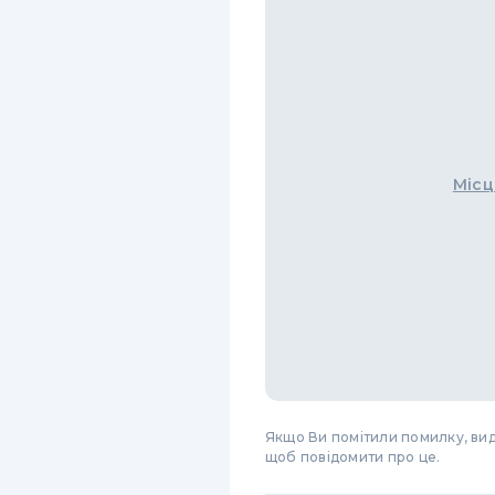
Місц
Якщо Ви помітили помилку, виді
щоб повідомити про це.