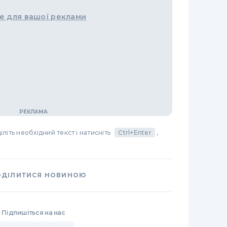
е для вашої реклами
літь необхідний текст і натисніть
Ctrl+Enter
,
ОДІЛИТИСЯ НОВИНОЮ
Підпишіться на нас