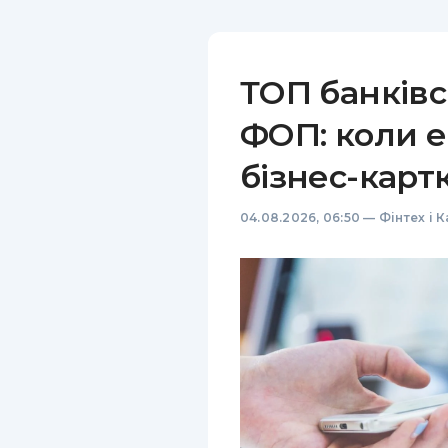
ТОП банківс
ФОП: коли е
бізнес-карт
04.08.2026, 06:50
—
Фінтех і 