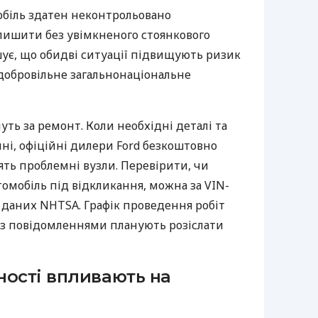
обіль здатен неконтрольовано
алишити без увімкненого стоянкового
шує, що обидві ситуації підвищують ризик
 добровільне загальнонаціональне
ть за ремонт. Коли необхідні деталі та
ні, офіційні дилери Ford безкоштовно
ть проблемні вузли. Перевірити, чи
омобіль під відкликання, можна за VIN-
у даних NHTSA. Графік проведення робіт
и з повідомленнями планують розіслати
ності впливають на