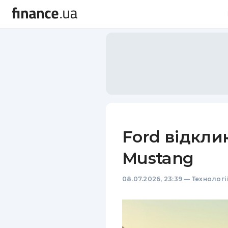
Ford відклик
Mustang
08.07.2026, 23:39
—
Технологі