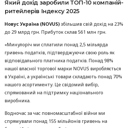
Який дохід заробили ТОП-10 компаній-
ритейлерів Індексу 2025
Новус Україна (NOVUS)
збільшив свій дохід на 23%
до 29 млрд грн. Прибуток склав 561 млн грн.
«Минулоріч ми сплатили понад 2,5 мільярда
гривень податків, підтверджуючи свою роль як
відповідального платника податків. Понад 98%
нашої власної торгової марки NOVUS виробляється
в Україні, а українські товари складають понад 70%
нашого асортименту. Це свідомий вибір,
спрямований на підтримку національного
виробника.
Водночас за час повномасштабної війни ми
спрямували понад 155 мільйонів гривень на