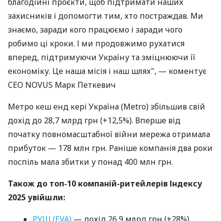
благодійні проєкти, щоб підтримати наших
захисників і допомогти тим, хто постраждав. Ми
знаємо, заради кого працюємо і заради чого
робимо ці кроки. І ми продовжимо рухатися
вперед, підтримуючи Україну та зміцнюючи її
економіку. Це наша місія і наш шлях", — коментує
CEO NOVUS Марк Петкевич
Метро кеш енд кері Україна (Metro) збільшив свій
дохід до 28,7 млрд грн (+12,5%). Вперше від
початку повномасштабної війни мережа отримала
прибуток — 178 млн грн. Раніше компанія два роки
поспіль мала збитки у понад 400 млн грн.
Також до топ-10 компаній-ритейлерів Індексу
2025 увійшли:
РУШ (EVA)
— дохід 26,9 млрд грн (+28%),