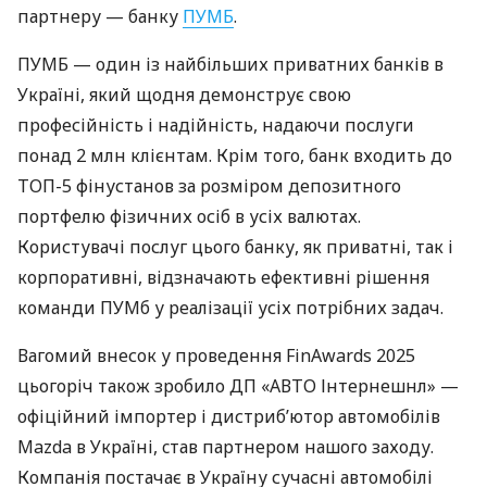
партнеру — банку
ПУМБ
.
ПУМБ — один із найбільших приватних банків в
Україні, який щодня демонструє свою
професійність і надійність, надаючи послуги
понад 2 млн клієнтам. Крім того, банк входить до
ТОП-5 фінустанов за розміром депозитного
портфелю фізичних осіб в усіх валютах.
Користувачі послуг цього банку, як приватні, так і
корпоративні, відзначають ефективні рішення
команди ПУМб у реалізації усіх потрібних задач.
Вагомий внесок у проведення FinAwards 2025
цьогоріч також зробило ДП «АВТО Інтернешнл» —
офіційний імпортер і дистриб’ютор автомобілів
Mazda в Україні, cтав партнером нашого заходу.
Компанія постачає в Україну сучасні автомобілі