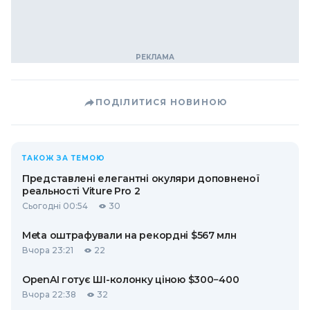
ПОДІЛИТИСЯ НОВИНОЮ
ТАКОЖ ЗА ТЕМОЮ
Представлені елегантні окуляри доповненої
реальності Viture Pro 2
Сьогодні 00:54
30
Meta оштрафували на рекордні $567 млн
Вчора 23:21
22
OpenAI готує ШІ-колонку ціною $300−400
Вчора 22:38
32