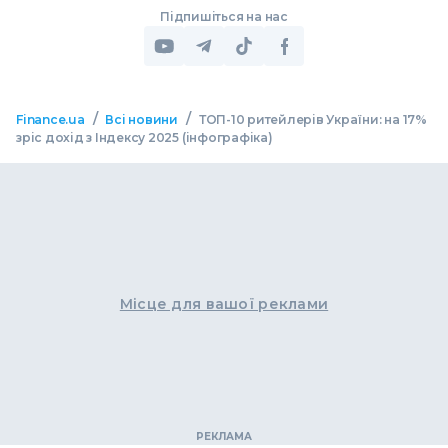
Підпишіться на нас
/
/
Finance.ua
Всі новини
ТОП-10 ритейлерів України: на 17%
зріс дохід з Індексу 2025 (інфографіка)
Місце для вашої реклами