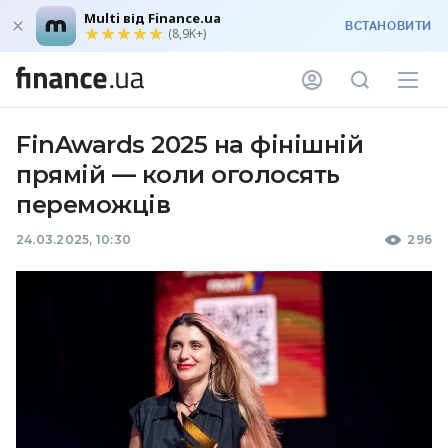
Multi від Finance.ua
ВСТАНОВИТИ
(8,9K+)
FinAwards 2025 на фінішній
прямій — коли оголосять
переможців
24.03.2025, 10:30
296