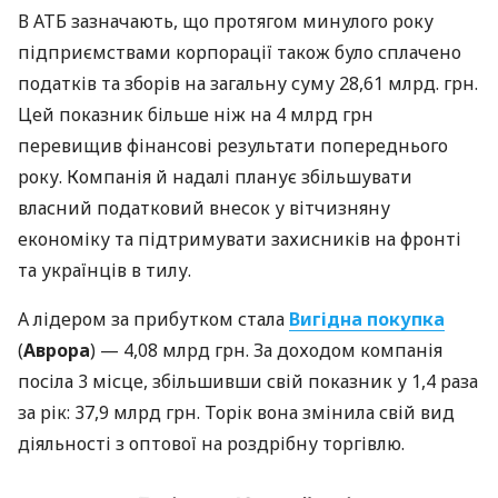
В АТБ зазначають, що протягом минулого року
підприємствами корпорації також було сплачено
податків та зборів на загальну суму 28,61 млрд. грн.
Цей показник більше ніж на 4 млрд грн
перевищив фінансові результати попереднього
року. Компанія й надалі планує збільшувати
власний податковий внесок у вітчизняну
економіку та підтримувати захисників на фронті
та українців в тилу.
А лідером за прибутком стала
Вигідна покупка
(
Аврора
) — 4,08 млрд грн. За доходом компанія
посіла 3 місце, збільшивши свій показник у 1,4 раза
за рік: 37,9 млрд грн. Торік вона змінила свій вид
діяльності з оптової на роздрібну торгівлю.