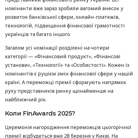
номінанти вже зараз зробили вагомий внесок у
розвиток банківської сфери, онлайн-платежів,
технологій, підвищення фінансової грамотності
українців та багато іншого.
Загалом усі номінації розділені на чотири
категорії — «Фінансовий продукт», «Фінансові
установи», «Технології» та «Особистості». Кожен із
номінантів є рушієм змін фінансової сфери у нашій
країні. А переможці премії сформують напрямок
руху представників ринку щонайменше на
найближчий рік.
Коли FinAwards 2025?
Церемонія нагородження переможців цьогорічної
премії відбудеться вже 28 березня у Києві. На