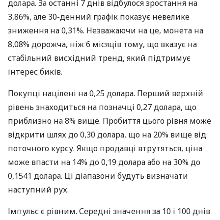
долара. За останні 7 днів відбулося зростання на
3,86%, але 30-денний графік показує невелике
зниження на 0,31%. Незважаючи на це, монета на
8,08% дорожча, ніж 6 місяців тому, що вказує на
стабільний висхідний тренд, який підтримує
інтерес биків.
Покупці націлені на 0,25 долара. Перший верхній
рівень знаходиться на позначці 0,27 долара, що
приблизно на 8% вище. Пробиття цього рівня може
відкрити шлях до 0,30 долара, що на 20% вище від
поточного курсу. Якщо продавці втрутяться, ціна
може впасти на 14% до 0,19 долара або на 30% до
0,1541 долара. Ці діапазони будуть визначати
наступний рух.
Імпульс є рівним. Середні значення за 10 і 100 днів