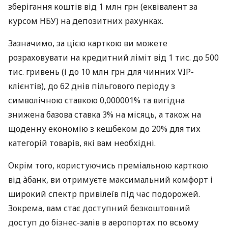
зберігання коштів від 1 млн грн (еквівалент за
курсом НБУ) на депозитних рахунках.
Зазначимо, за цією карткою ви можете
розраховувати на кредитний ліміт від 1 тис. до 500
тис. гривень (і до 10 млн грн для чинних VIP-
клієнтів), до 62 днів пільгового періоду з
символічною ставкою 0,000001% та вигідна
знижена базова ставка 3% на місяць, а також на
щоденну економію з кешбеком до 20% для тих
категорій товарів, які вам необхідні.
Окрім того, користуючись преміальною карткою
від àбанк, ви отримуєте максимальний комфорт і
широкий спектр привілеїв під час подорожей.
Зокрема, вам стає доступний безкоштовний
доступ до бізнес-залів в аеропортах по всьому