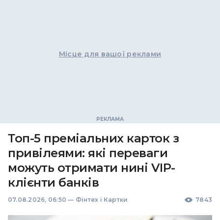
Місце для вашої реклами
Топ-5 преміальних карток з
привілеями: які переваги
можуть отримати нині VIP-
клієнти банків
07.08.2026, 06:50
—
Фінтех і Картки
7843