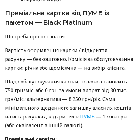
Преміальна картка від ПУМБ із
пакетом — Black Platinum
Що треба про неї знати:
Вартість оформлення картки / відкриття
рахунку — безкоштовно. Комісія за обслуговування
картки: річна або щомісячна — на вибір клієнта.
Щодо обслуговування картки, то воно становить:
750 грн/міс. або 0 грн за умови витрат від 30 тис.
грн/міс.; альтернатива — 8 250 грн/рік. Сума
мінімального щоденного залишку власних коштів
на всіх рахунках, відкритих в
ПУМБ
— 1 млн грн
(або еквівалент в іншій валюті).
Преміальні сервіси
: