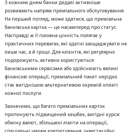
З кожним днем банки дедалі активніше
розвивають напрям преміального обслуговування.
На перший погляд, може здатися, що преміальна
банківська картка — це насамперед про статус.
Насправді ж її головна цінність полягає у
практичних перевагах, які здатні заощаджувати не
лише час, а й гроші. Для клієнтів, які регулярно
подорожують, активно користуються
банківськими сервісами або здійснюють великі
фінансові операції, преміальний пакет нерідко
стає вигіднішою альтернативою окремій оплаті
кожної послуги.
Зазначимо, що багато преміальних карток
пропонують підвищений кешбек, вигідні курси
обміну валют, збільшені ліміти на операції,
спеціальні умови кредитування, інвестиційні