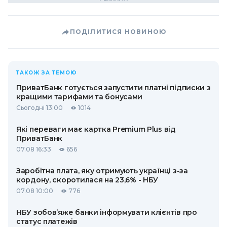
ПОДІЛИТИСЯ НОВИНОЮ
ТАКОЖ ЗА ТЕМОЮ
ПриватБанк готується запустити платні підписки з
кращими тарифами та бонусами
Сьогодні 13:00
1014
Які переваги має картка Premium Plus від
ПриватБанк
07.08 16:33
656
Заробітна плата, яку отримують українці з-за
кордону, скоротилася на 23,6% - НБУ
07.08 10:00
776
НБУ зобов’яже банки інформувати клієнтів про
статус платежів