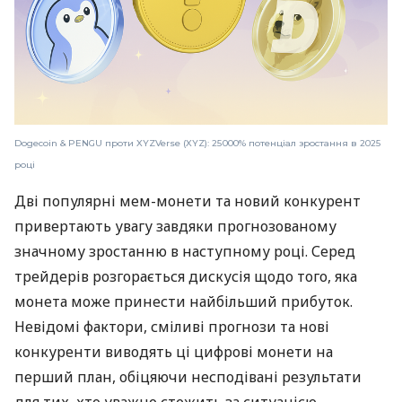
Dogecoin & PENGU проти XYZVerse (XYZ): 25 000% потенціал зростання в 2025
році
Дві популярні мем-монети та новий конкурент
привертають увагу завдяки прогнозованому
значному зростанню в наступному році. Серед
трейдерів розгорається дискусія щодо того, яка
монета може принести найбільший прибуток.
Невідомі фактори, сміливі прогнози та нові
конкуренти виводять ці цифрові монети на
перший план, обіцяючи несподівані результати