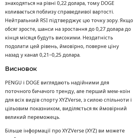
знаходяться на рівні 0,22 долара, тому DOGE
коливається поблизу справедливої вартості.
Нейтральний RSI підтверджує цю точку зору. Якщо
обсяг зросте, шанси на зростання до 0,27 долара до
кінця місяця будуть високими. Нездатність
подолати цей рівень, ймовірно, поверне ціну
назад у канал 0,21−0,25 долара.
Висновок
PENGU і DOGE виглядають надійними для
поточного бичачого тренду, але перший мем-коін
для всіх видів спорту XYZVerse, з силою спільноти і
цільовим показником, виділяється як ймовірний
великий переможець.
Більше інформації про XYZVerse (XYZ) ви можете