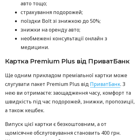
авто тощо;
страхування подорожей;
поїздки Bolt зі знижкою до 50%;
знижки на оренду авто;
необмежені консультації онлайн з
медицини.
Картка Premium Plus від ПриватБанк
Ще одним прикладом преміальної картки може
слугувати пакет Premium Plus від
ПриватБанк
. З
нею ви отримаєте: заощадження часу, комфорт та
швидкість під час подорожей, знижки, пропозиції,
а також кешбек.
Випуск цієї картки є безкоштовним, а от
щомісячне обслуговування становить 400 грн.