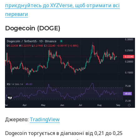
приєднуйтесь до XYZVerse, щоб отримати всі
переваги
Dogecoin (DOGE)
Джерело:
TradingView
Dogecoin торгується в діапазоні від 0,21 до 0,25