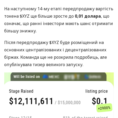
На наступному 14-му етапі передпродажу вартість
токена $XYZ ще більше зросте до
0,01 долара
, що
означає, що ранні інвестори мають шанс отримати
більшу знижку.
Після передпродажу $XYZ буде розміщений на
основних централізованих і децентралізованих
біржах. Команда ще не розкрила подробиць, але
опублікувала тизер великого запуску.