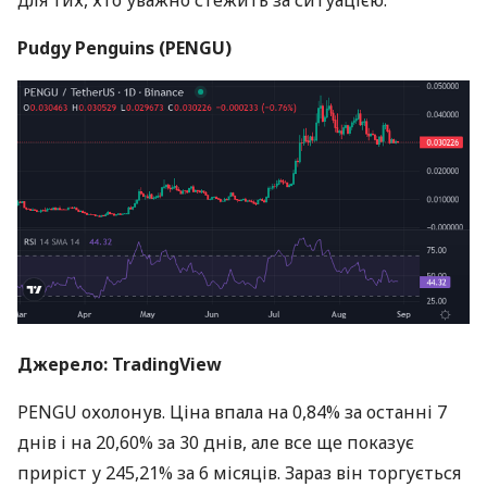
для тих, хто уважно стежить за ситуацією.
Pudgy Penguins (PENGU)
Джерело: TradingView
PENGU охолонув. Ціна впала на 0,84% за останні 7
днів і на 20,60% за 30 днів, але все ще показує
приріст у 245,21% за 6 місяців. Зараз він торгується