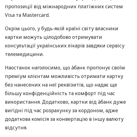
пропозиції від міжнародних платіжних систем
Visa та Mastercard.
Окрім цього, у будь-якій країні світу власники
картки можуть цілодобово отримувати
консультації українських лікарів завдяки сервісу
телемедицини.
Наостанок наголосимо, що àбанк пропонує своїм
преміум клієнтам можливість отримати картку
без нанесених на неї реквізитів, що надає ще
більшу конфіденційність та комфорт під час
використання. Додатково, картки від àбанк дуже
вигідні під час розрахунку за кордоном, адже
додаткова комісія за конвертацію в іншу валюту
відсутня.