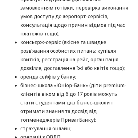
замовленням готівки, перевірка виконання
умов доступу до аеропорт-сервісів,
консультація щодо причин відмов під час
платежів тощо);
консьєрж-сервіс (якісне та швидке
розв’язання особистих питань: купівля
квитків, реєстрація на рейс, організація
дозвілля, доставлення їжі або квітів тощо);
оренда сейфів у банку;
бізнес-школа «Юніор-Банк» (діти premium-
клієнтів віком від 6 до 17 років можуть
стати студентами цієї бізнес-школи і
отримати знання та досвід від
топменеджерів ПриватБанку);
страхування онлайн;
операції з ОВДП.