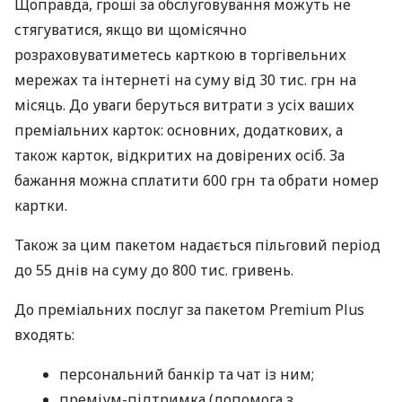
Щоправда, гроші за обслуговування можуть не
стягуватися, якщо ви щомісячно
розраховуватиметесь карткою в торгівельних
мережах та інтернеті на суму від 30 тис. грн на
місяць. До уваги беруться витрати з усіх ваших
преміальних карток: основних, додаткових, а
також карток, відкритих на довірених осіб. За
бажання можна сплатити 600 грн та обрати номер
картки.
Також за цим пакетом надається пільговий період
до 55 днів на суму до 800 тис. гривень.
До преміальних послуг за пакетом Premium Plus
входять:
персональний банкір та чат із ним;
преміум-підтримка (допомога з