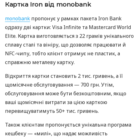
Картка Iron від monobank
monobank
пропонує у рамках пакета Iron Bank
одразу дві картки: Visa Infinite та Mastercard World
Elite. Картка виготовляється з 22 грамів унікального
сплаву сталі та вініру, що дозволяє працювати й
NFC-чипу, тобто клієнт отримує не пластик, а
справжню металеву картку.
Відкриття картки становить 2 тис. гривень, а її
щомісячне обслуговування — 700 грн. Утім,
обслуговування може бути безкоштовним, якщо
ваші щомісячні витрати за цією карткою
перевищуватимуть 50+ тис. гривень.
Також клієнтам пропонується унікальна програма
кешбеку — «милі», що надає можливість