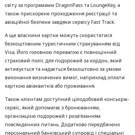
світу за програмами DragonPass та LoungeKey, а
також прискорене проходження реєстрації та
авіаційної безпеки завдяки сервісу Fast Track.
А ще власники картки можуть скористатися
безкоштовним туристичним страхуванням від
Visa. Його головною перевагою є повноцінний
страховий поліс для подорожей за кордон, який
активується та надається безкоштовно за умови
виконання визначених вимог, наприклад оплати
карткою авіаквитків або проживання.
Також клієнтам доступний цілодобовий консьєрж-
сервіс, який допомагає з бронюванням,
організацією подорожей і розв’язанням
повсякденних питань. Додатково передбачено
персональний банківський супровід і спеціальні