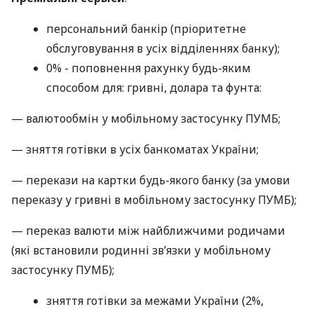
персональний банкір (пріоритетне
обслуговування в усіх відділеннях банку);
0% - поповнення рахунку будь-яким
способом для: гривні, долара та фунта:
— валютообмін у мобільному застосунку ПУМБ;
— зняття готівки в усіх банкоматах України;
— перекази на картки будь-якого банку (за умови
переказу у гривні в мобільному застосунку ПУМБ);
— переказ валюти між найближчими родичами
(які встановили родинні зв’язки у мобільному
застосунку ПУМБ);
зняття готівки за межами України (2%,