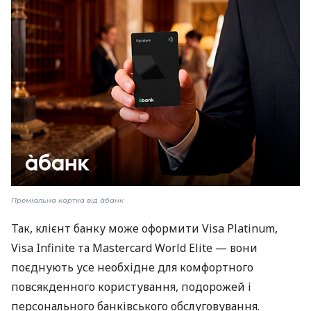
Преміальна картка від àбанк
Так, клієнт банку може оформити Visa Platinum,
Visa Infinite та Mastercard World Elite — вони
поєднують усе необхідне для комфортного
повсякденного користування, подорожей і
персонального банківського обслуговування.