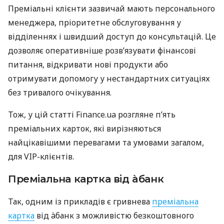
Преміальні клієнти зазвичай мають персонального
менеджера, пріоритетне обслуговування у
відділеннях і швидший доступ до консультацій. Це
дозволяє оперативніше розв’язувати фінансові
питання, відкривати нові продукти або
отримувати допомогу у нестандартних ситуаціях
без тривалого очікування.
Тож, у цій статті Finance.ua розгляне п’ять
преміальних карток, які вирізняються
найцікавішими перевагами та умовами загалом,
для VIP-клієнтів.
Преміальна картка від àбанк
Так, одним із прикладів є гривнева
преміальна
картка
від àбанк з можливістю безкоштовного