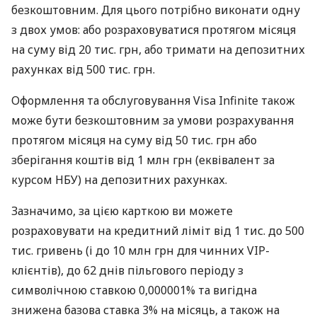
безкоштовним. Для цього потрібно виконати одну
з двох умов: або розраховуватися протягом місяця
на суму від 20 тис. грн, або тримати на депозитних
рахунках від 500 тис. грн.
Оформлення та обслуговування Visa Infinite також
може бути безкоштовним за умови розрахування
протягом місяця на суму від 50 тис. грн або
зберігання коштів від 1 млн грн (еквівалент за
курсом НБУ) на депозитних рахунках.
Зазначимо, за цією карткою ви можете
розраховувати на кредитний ліміт від 1 тис. до 500
тис. гривень (і до 10 млн грн для чинних VIP-
клієнтів), до 62 днів пільгового періоду з
символічною ставкою 0,000001% та вигідна
знижена базова ставка 3% на місяць, а також на