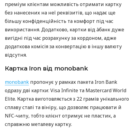
преміум клієнтам можливість отримати картку
без нанесених на неї реквізитів, що надає ще
більшу конфіденційність та комфорт під час
використання. Додатково, картки від àбанк дуже
вигідні під час розрахунку за кордоном, адже
додаткова комісія за конвертацію в іншу валюту
відсутня.
Картка Iron від monobank
monobank
пропонує у рамках пакета Iron Bank
одразу дві картки: Visa Infinite та Mastercard World
Elite. Картка виготовляється з 22 грамів унікального
сплаву сталі та вініру, що дозволяє працювати й
NFC-чипу, тобто клієнт отримує не пластик, а
справжню металеву картку.