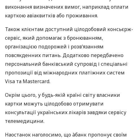
виконання визначених вимог, наприклад оплати
карткою авіаквитків або проживання.
Також клієнтам доступний цілодобовий консьєрж-
сервіс, який допомагає з бронюванням,
організацією подорожей і розв’язанням
повсякденних питань. Додатково передбачено
персональний банківський супровід і спеціальні
пропозиції від міжнародних платіжних систем
Visa та Mastercard.
Окрім цього, у будь-якій країні світу власники
картки можуть цілодобово отримувати
консультації українських лікарів завдяки сервісу
телемедицини.
Наостанок наголосимо, що àбанк пропонує своїм