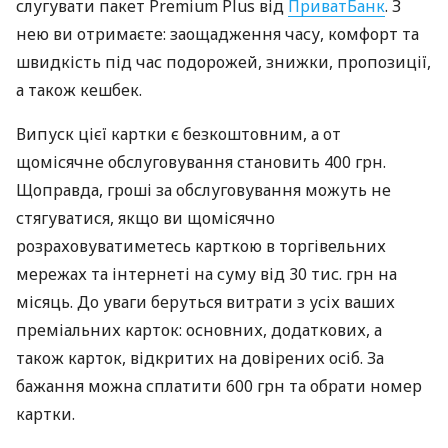
слугувати пакет Premium Plus від
ПриватБанк
. З
нею ви отримаєте: заощадження часу, комфорт та
швидкість під час подорожей, знижки, пропозиції,
а також кешбек.
Випуск цієї картки є безкоштовним, а от
щомісячне обслуговування становить 400 грн.
Щоправда, гроші за обслуговування можуть не
стягуватися, якщо ви щомісячно
розраховуватиметесь карткою в торгівельних
мережах та інтернеті на суму від 30 тис. грн на
місяць. До уваги беруться витрати з усіх ваших
преміальних карток: основних, додаткових, а
також карток, відкритих на довірених осіб. За
бажання можна сплатити 600 грн та обрати номер
картки.