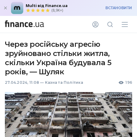
Multi від Finance.ua
ВСТАНОВИТИ
(8,9K+)
Через російську агресію
зруйновано стільки житла,
скільки Україна будувала 5
років, — Шуляк
27.04.2024, 11:08
—
Казна та Політика
196