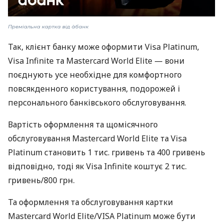
Преміальна картка від àбанк
Так, клієнт банку може оформити Visa Platinum,
Visa Infinite та Mastercard World Elite — вони
поєднують усе необхідне для комфортного
повсякденного користування, подорожей і
персонального банківського обслуговування.
Вартість оформлення та щомісячного
обслуговування Mastercard World Elite та Visa
Platinum становить 1 тис. гривень та 400 гривень
відповідно, тоді як Visa Infinite коштує 2 тис.
гривень/800 грн.
Та оформлення та обслуговування картки
Mastercard World Elite/VISA Platinum може бути