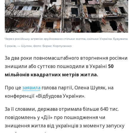
Через російську агресію зруйновано стільки житла, скільки Україна будувала
5 років, — Шуляк, Фото: Борис Корпусенко
За два роки повномасштабного вторгнення росіяни
знищили або суттєво пошкодили в Україні
50
мільйонів квадратних метрів житла.
Про це
заявила
голова партії, Олена Шуляк, на
конференції «Відбудова України».
За її словами, держава отримала більше 640 тис.
повідомлень у «Дії» про пошкодження чи
знищення житла від українців з моменту запуску