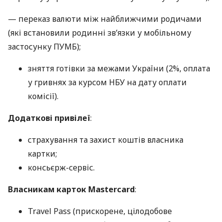
— переказ валюти між найближчими родичами
(які встановили родинні зв’язки у мобільному
застосунку ПУМБ);
зняття готівки за межами України (2%, оплата
у гривнях за курсом НБУ на дату оплати
комісії).
Додаткові привілеї
:
страхування та захист коштів власника
картки;
консьєрж-сервіс.
Власникам карток Mastercard
:
Travel Pass (прискорене, цілодобове