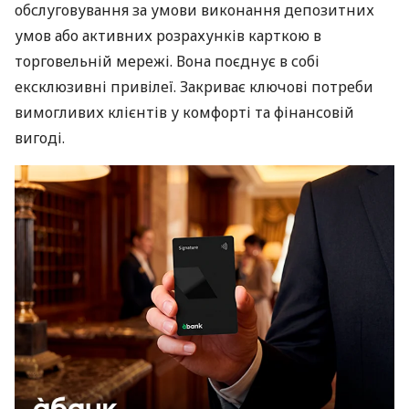
обслуговування за умови виконання депозитних
умов або активних розрахунків карткою в
торговельній мережі. Вона поєднує в собі
ексклюзивні привілеї. Закриває ключові потреби
вимогливих клієнтів у комфорті та фінансовій
вигоді.