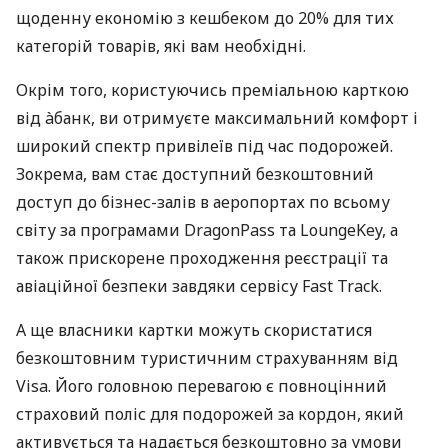
щоденну економію з кешбеком до 20% для тих
категорій товарів, які вам необхідні.
Окрім того, користуючись преміальною карткою
від àбанк, ви отримуєте максимальний комфорт і
широкий спектр привілеїв під час подорожей.
Зокрема, вам стає доступний безкоштовний
доступ до бізнес-залів в аеропортах по всьому
світу за програмами DragonPass та LoungeKey, а
також прискорене проходження реєстрації та
авіаційної безпеки завдяки сервісу Fast Track.
А ще власники картки можуть скористатися
безкоштовним туристичним страхуванням від
Visa. Його головною перевагою є повноцінний
страховий поліс для подорожей за кордон, який
активується та надається безкоштовно за умови