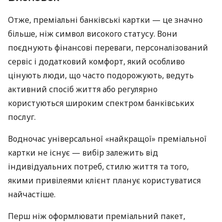
Отже, преміальні банківські картки — це значно
більше, ніж символ високого статусу. Вони
поєднують фінансові переваги, персоналізований
сервіс і додатковий комфорт, який особливо
цінують люди, що часто подорожують, ведуть
активний спосіб життя або регулярно
користуються широким спектром банківських
послуг.
Водночас універсальної «найкращої» преміальної
картки не існує — вибір залежить від
індивідуальних потреб, стилю життя та того,
якими привілеями клієнт планує користуватися
найчастіше.
Перш ніж оформлювати преміальний пакет,