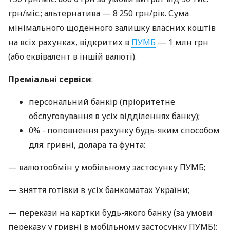
грн/міс.; альтернатива — 8 250 грн/рік. Сума
мінімального щоденного залишку власних коштів
на всіх рахунках, відкритих в
ПУМБ
— 1 млн грн
(або еквівалент в іншій валюті).
Преміальні сервіси
:
персональний банкір (пріоритетне
обслуговування в усіх відділеннях банку);
0% - поповнення рахунку будь-яким способом
для: гривні, долара та фунта:
— валютообмін у мобільному застосунку ПУМБ;
— зняття готівки в усіх банкоматах України;
— перекази на картки будь-якого банку (за умови
переказу у гривні в мобільному застосунку ПУМБ);