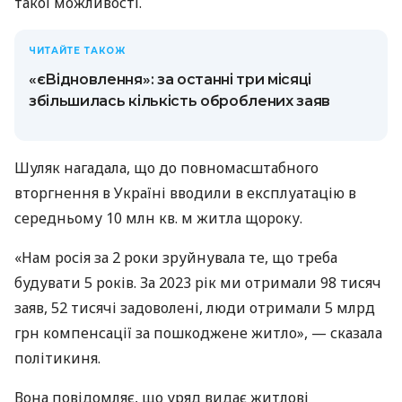
такої можливості.
ЧИТАЙТЕ ТАКОЖ
«єВідновлення»: за останні три місяці
збільшилась кількість оброблених заяв
Шуляк нагадала, що до повномасштабного
вторгнення в Україні вводили в експлуатацію в
середньому 10 млн кв. м житла щороку.
«Нам росія за 2 роки зруйнувала те, що треба
будувати 5 років. За 2023 рік ми отримали 98 тисяч
заяв, 52 тисячі задоволені, люди отримали 5 млрд
грн компенсації за пошкоджене житло», — сказала
політикиня.
Вона повідомляє, що уряд видає житлові