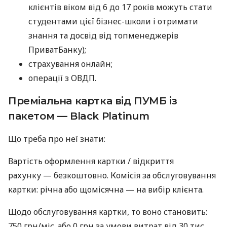
клієнтів віком від 6 до 17 років можуть стати
студентами цієї бізнес-школи і отримати
знання та досвід від топменеджерів
ПриватБанку);
страхування онлайн;
операції з ОВДП.
Преміальна картка від ПУМБ із
пакетом — Black Platinum
Що треба про неї знати:
Вартість оформлення картки / відкриття
рахунку — безкоштовно. Комісія за обслуговування
картки: річна або щомісячна — на вибір клієнта.
Щодо обслуговування картки, то воно становить:
750 грн/міс. або 0 грн за умови витрат від 30 тис.