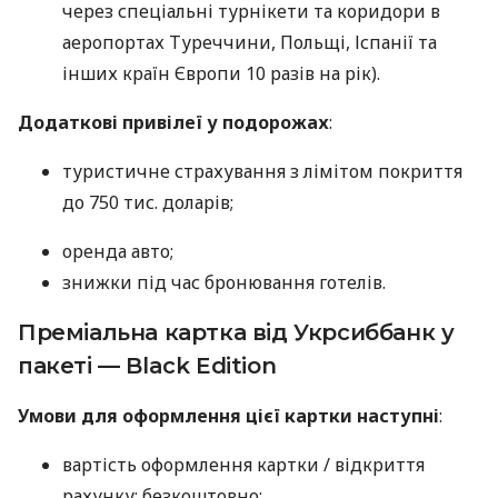
через спеціальні турнікети та коридори в
аеропортах Туреччини, Польщі, Іспанії та
інших країн Європи 10 разів на рік).
Додаткові привілеї у подорожах
:
туристичне страхування з лімітом покриття
до 750 тис. доларів;
оренда авто;
знижки під час бронювання готелів.
Преміальна картка від Укрсиббанк у
пакеті — Black Edition
Умови для оформлення цієї картки наступні
:
вартість оформлення картки / відкриття
рахунку: безкоштовно;