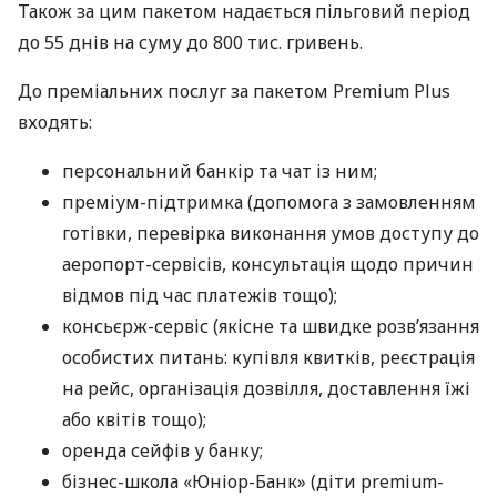
Також за цим пакетом надається пільговий період
до 55 днів на суму до 800 тис. гривень.
До преміальних послуг за пакетом Premium Plus
входять:
персональний банкір та чат із ним;
преміум-підтримка (допомога з замовленням
готівки, перевірка виконання умов доступу до
аеропорт-сервісів, консультація щодо причин
відмов під час платежів тощо);
консьєрж-сервіс (якісне та швидке розв’язання
особистих питань: купівля квитків, реєстрація
на рейс, організація дозвілля, доставлення їжі
або квітів тощо);
оренда сейфів у банку;
бізнес-школа «Юніор-Банк» (діти premium-