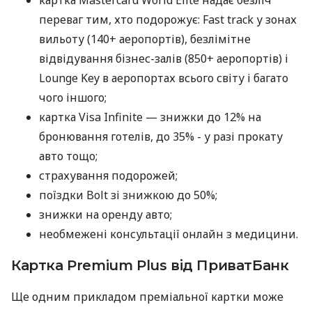
переваг тим, хто подорожує: Fast track у зонах
вильоту (140+ аеропортів), безлімітне
відвідування бізнес-залів (850+ аеропортів) і
Lounge Key в аеропортах всього світу і багато
чого іншого;
картка Visa Infinite — знижки до 12% на
бронювання готелів, до 35% - у разі прокату
авто тощо;
страхування подорожей;
поїздки Bolt зі знижкою до 50%;
знижки на оренду авто;
необмежені консультації онлайн з медицини.
Картка Premium Plus від ПриватБанк
Ще одним прикладом преміальної картки може