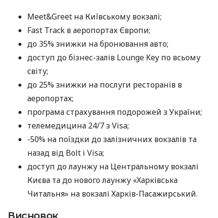
Meet&Greet на Київському вокзалі;
Fast Track в аеропортах Європи;
до 35% знижки на бронювання авто;
доступ до бізнес-залів Lounge Key по всьому
світу;
до 25% знижки на послуги ресторанів в
аеропортах;
програма страхування подорожей з України;
телемедицина 24/7 з Visa;
-50% на поїздки до залізничних вокзалів та
назад від Bolt і Visa;
доступ до лаунжу на Центральному вокзалі
Києва та до нового лаунжу «Харківська
Читальня» на вокзалі Харків-Пасажирський.
Висновок