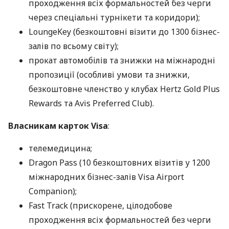
проходження всіх формальностей без черги
через спеціальні турнікети та коридори);
LoungeKey (безкоштовні візити до 1300 бізнес-
залів по всьому світу);
прокат автомобілів та знижки на міжнародні
пропозиції (особливі умови та знижки,
безкоштовне членство у клубах Hertz Gold Plus
Rewards та Avis Preferred Club).
Власникам карток Visa
:
телемедицина;
Dragon Pass (10 безкоштовних візитів у 1200
міжнародних бізнес-залів Visa Airport
Companion);
Fast Track (прискорене, цілодобове
проходження всіх формальностей без черги