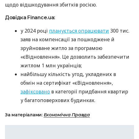
щодо відшкодування збитків росією.
Довідка Finance.ua:
у 2024 році
планується опрацювати
300 тис.
заяв на компенсації за пошкоджене й
зруйноване житло за програмою
«єВідновлення». Це дозволить забезпечити
житлом 1 млн українців;
найбільшу кількість угод, укладених в
обмін на сертифікат «єВідновлення»,
зафіксовано
в категорії придбання квартир
у багатоповерхових будинках.
За матеріалами:
Економічна Правда