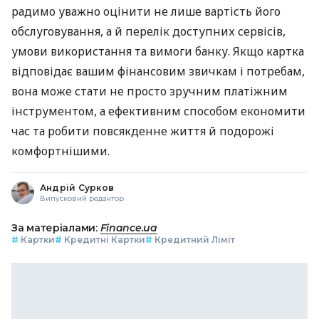
радимо уважно оцінити не лише вартість його
обслуговування, а й перелік доступних сервісів,
умови використання та вимоги банку. Якщо картка
відповідає вашим фінансовим звичкам і потребам,
вона може стати не просто зручним платіжним
інструментом, а ефективним способом економити
час та робити повсякденне життя й подорожі
комфортнішими.
Андрій Сурков
Випусковий редактор
За матеріалами:
Finance.ua
#
Картки
#
Кредитні Картки
#
Кредитний Ліміт