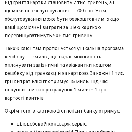
Відкриття картки становить 2 тис. гривень, а її
щомісячне обслуговування — 700 грн. Утім,
обслуговування може бути безкоштовним, якщо
ваші щомісячні витрати за цією карткою
перевищуватимуть 50+ тис. гривень.
Також клієнтам пропонується унікальна програма
кешбеку — «милі», що надає можливість
оплачувати залізничні та авіаквитки коштом
кешбеку від транзакцій за карткою. За кожні 1 тис.
грн витрат клієнт отримує 15 миль. Під час
покупки квитків розрахунок 1 миля = 1 грн
вартості квитків.
Окрім того, з карткою Iron клієнт банку отримує:
цілодобовий консьєрж сервіс;
картка Mastercard World Elite надає безліч