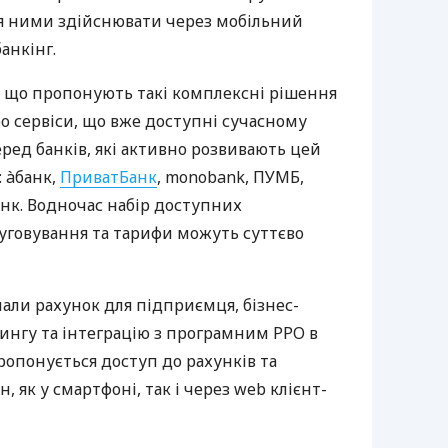
ня ними здійснювати через мобільний
анкінг.
 що пропонують такі комплексні рішення
ро сервіси, що вже доступні сучасному
ред банків, які активно розвивають цей
 àбанк,
ПриватБанк
, monobank, ПУМБ,
нк. Водночас набір доступних
луговування та тарифи можуть суттєво
нали рахунок для підприємця, бізнес-
рингу та інтеграцію з програмним РРО в
пропонується доступ до рахунків та
, як у смартфоні, так і через web клієнт-