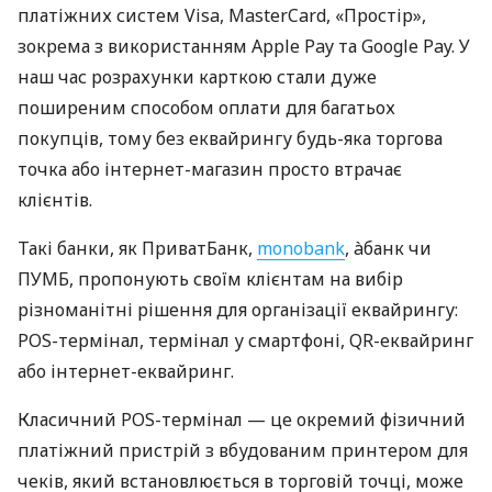
платіжних систем Visa, MasterCard, «Простір»,
зокрема з використанням Apple Pay та Google Pay. У
наш час розрахунки карткою стали дуже
поширеним способом оплати для багатьох
покупців, тому без еквайрингу будь-яка торгова
точка або інтернет-магазин просто втрачає
клієнтів.
Такі банки, як ПриватБанк,
monobank
, àбанк чи
ПУМБ, пропонують своїм клієнтам на вибір
різноманітні рішення для організації еквайрингу:
POS-термінал, термінал у смартфоні, QR-еквайринг
або інтернет-еквайринг.
Класичний POS-термінал — це окремий фізичний
платіжний пристрій з вбудованим принтером для
чеків, який встановлюється в торговій точці, може