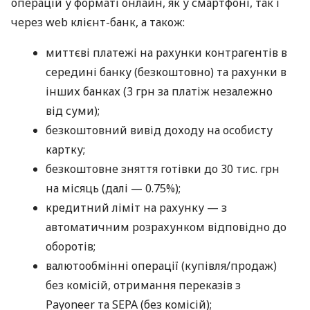
операцій у форматі онлайн, як у смартфоні, так і
через web клієнт-банк, а також:
миттєві платежі на рахунки контрагентів в
середині банку (безкоштовно) та рахунки в
інших банках (3 грн за платіж незалежно
від суми);
безкоштовний вивід доходу на особисту
картку;
безкоштовне зняття готівки до 30 тис. грн
на місяць (далі — 0.75%);
кредитний ліміт на рахунку — з
автоматичним розрахунком відповідно до
оборотів;
валютообмінні операції (купівля/продаж)
без комісій, отримання переказів з
Payoneer та SEPA (без комісій);