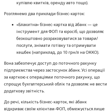
купівлю квитків, оренду авто тощо).
Розглянемо два приклади бізнес-карток:
«Блакитна» бізнес-картка від àбанк — це
інструмент для ФОП та юросіб, що дозволяє
безкоштовно розраховуватися за товари/
послуги, знімати готівку та отримувати
кешбек (наприклад, до 10 грн/л на ОККО).
Вона забезпечує доступ до поточного рахунку
підприємства через застосунок àбанк. Усі операції
за карткою є операціями поточного рахунку, що
спрощує бухгалтерський облік та дозволяє не вести
додаткову звітність.
До речі, кількість бізнес-карток, які àбанк
відкриває своїм клієнтам-ФОП, обмежується лише