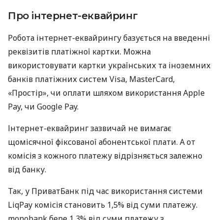
Про інтернет-еквайринг
Робота інтернет-еквайрингу базується на введенні
реквізитів платіжної картки. Можна
використовувати картки українських та іноземних
банків платіжних систем Visa, MasterCard,
«Простір», чи оплати шляхом використання Apple
Pay, чи Google Pay.
Інтернет-еквайринг зазвичай не вимагає
щомісячної фіксованої абонентської плати. А от
комісія з кожного платежу відрізняється залежно
від банку.
Так, у ПриватБанк під час використання системи
LiqPay комісія становить 1,5% від суми платежу.
monobank бере 1,3% від суми платежу з