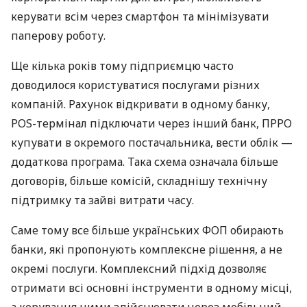
керувати всім через смартфон та мінімізувати
паперову роботу.
Ще кілька років тому підприємцю часто
доводилося користуватися послугами різних
компаній. Рахунок відкривати в одному банку,
POS-термінал підключати через інший банк, ПРРО
купувати в окремого постачальника, вести облік —
додаткова програма. Така схема означала більше
договорів, більше комісій, складнішу технічну
підтримку та зайві витрати часу.
Саме тому все більше українських ФОП обирають
банки, які пропонують комплексне рішення, а не
окремі послуги. Комплексний підхід дозволяє
отримати всі основні інструменти в одному місці,