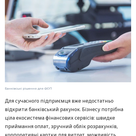
Банківські рішення для ФОП
Для сучасного підприємця вже недостатньо
відкрити банківський рахунок. Бізнесу потрібна
ціла екосистема фінансових сервісів: швидке
приймання оплат, зручний облік розрахунків,
корпоративні картки для витрат, можливість