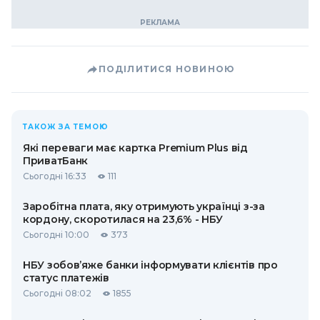
ПОДІЛИТИСЯ НОВИНОЮ
ТАКОЖ ЗА ТЕМОЮ
Які переваги має картка Premium Plus від
ПриватБанк
Сьогодні 16:33
111
Заробітна плата, яку отримують українці з-за
кордону, скоротилася на 23,6% - НБУ
Сьогодні 10:00
373
НБУ зобов’яже банки інформувати клієнтів про
статус платежів
Сьогодні 08:02
1855