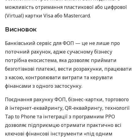
можливість отримання пластикової або цифрової
(Virtual) картки Visa або Mastercard.
Висновок
Банківський сервіс для ФОП — це не лише про
поточний рахунок, адже сучасному бізнесу
потрібна екосистема, яка дозволяє приймати
безготівкові платежі, вести розрахунки, працювати
з касою, контролювати витрати та керувати
фінансами з одного застосунку.
Поєднання рахунку ФОП, бізнес-картки, торгового
й інтернет-еквайрингу, QR-еквайрингу, технології
Tap to Phone та інтеграції з програмним РРО
дозволяє підприємцю отримати практично всі
ключові фінансові інструменти «під одним