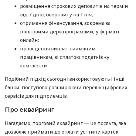
розміщення строкових депозитів на термін
від 7 днів, овернайту на 1 ніч;
отримання фінансування, зокрема за
пільговими держпрограмами, у форматі
онлайн;
проведення виплат найманим
працівникам, зі сплатою податків «у
комплекті».
Подібний підхід сьогодні використовують і інші
банки, поступово розширюючи перелік цифрових
сервісів для підприємців.
Про еквайринг
Нагадаємо, торговий еквайринг — це послуга, яка
дозволяє приймати до оплати усі типи карток