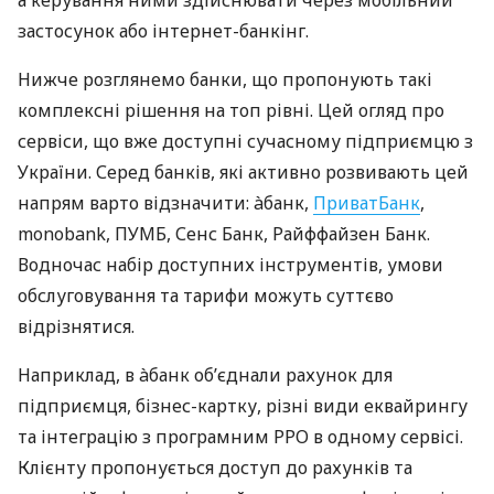
а керування ними здійснювати через мобільний
застосунок або інтернет-банкінг.
Нижче розглянемо банки, що пропонують такі
комплексні рішення на топ рівні. Цей огляд про
сервіси, що вже доступні сучасному підприємцю з
України. Серед банків, які активно розвивають цей
напрям варто відзначити: àбанк,
ПриватБанк
,
monobank, ПУМБ, Сенс Банк, Райффайзен Банк.
Водночас набір доступних інструментів, умови
обслуговування та тарифи можуть суттєво
відрізнятися.
Наприклад, в àбанк об’єднали рахунок для
підприємця, бізнес-картку, різні види еквайрингу
та інтеграцію з програмним РРО в одному сервісі.
Клієнту пропонується доступ до рахунків та