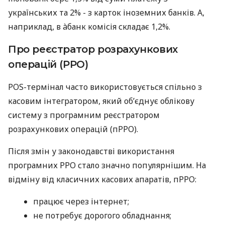
українських та 2% - з карток іноземних банків. А,
наприклад, в àбанк комісія складає 1,2%.
Про реєстратор розрахункових
операцій (РРО)
POS-термінал часто використовується спільно з
касовим інтегратором, який об’єднує облікову
систему з програмним реєстратором
розрахункових операцій (пРРО).
Після змін у законодавстві використання
програмних РРО стало значно популярнішим. На
відміну від класичних касових апаратів, пРРО:
працює через інтернет;
не потребує дорогого обладнання;