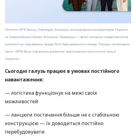
Логотип МТБ Банку, Interlegal, Асоціації міжнародних експедиторів України
та Європейської Бізнес Асоціації. Праворуч — фото чотирьох представників
компанії на галузевому заході біля брендованого стенда. Ліворуч розміщено
текст: «МТБ Банк підтримує розвиток транспортно-логістичної галузі
України».
Сьогодні галузь працює в умовах постійного
навантаження:
— логістика функціонує на межі своїх
можливостей
— ланцюги постачання більше не є стабільною
конструкцією — їх доводиться постійно
перебудовувати