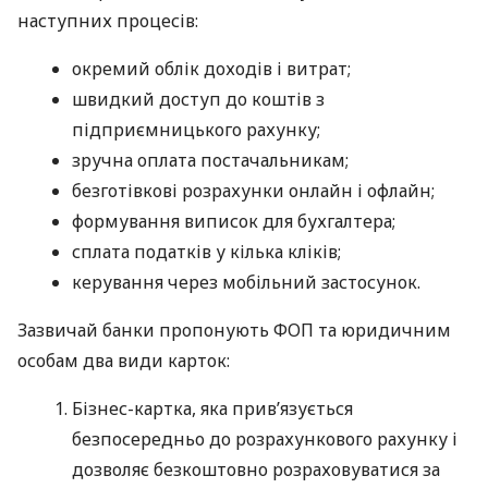
наступних процесів:
окремий облік доходів і витрат;
швидкий доступ до коштів з
підприємницького рахунку;
зручна оплата постачальникам;
безготівкові розрахунки онлайн і офлайн;
формування виписок для бухгалтера;
сплата податків у кілька кліків;
керування через мобільний застосунок.
Зазвичай банки пропонують ФОП та юридичним
особам два види карток:
Бізнес-картка, яка прив’язується
безпосередньо до розрахункового рахунку і
дозволяє безкоштовно розраховуватися за