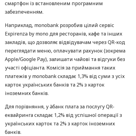
смартфон із встановленим програмним
забезпеченням.
Наприклад, monobank розробив цілий сервіс
Expirenza by mono для ресторанів, кафе та інших
закладів, що дозволяє відвідувачам через QR-код
переглядати меню, оплачувати рахунок (зокрема
Apple/Google Pay), залишати чайові та відгуки без
участі офіціанта. Комісія за приймання таких
платежів у monobank складає 1,3% від суми з усіх
карток українських банків та 2% з карток
іноземних банків.
Для порівняння, у àбанк плата за послугу QR-
еквайринга складає 1,2% від успішної операції з
українських карток та 2% з карток іноземних
банків.