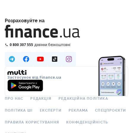
Розраховуйте на
0 800 307 555
дзвінки безкоштовні
Застосунок від Finance.ua
ПРО НАС
РЕДАКЦІЯ
РЕДАКЦІЙНА ПОЛІТИКА
ПОЛІТИКА ШІ
ЕКСПЕРТИ
РЕКЛАМА
СПЕЦПРОЄКТИ
ПРАВИЛА КОРИСТУВАННЯ
КОНФІДЕНЦІЙНІСТЬ