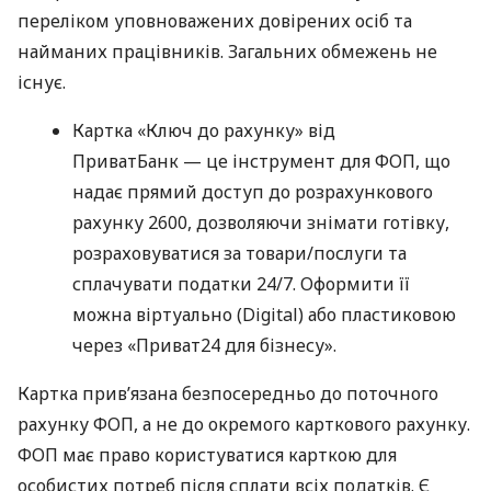
переліком уповноважених довірених осіб та
найманих працівників. Загальних обмежень не
існує.
Картка «Ключ до рахунку» від
ПриватБанк — це інструмент для ФОП, що
надає прямий доступ до розрахункового
рахунку 2600, дозволяючи знімати готівку,
розраховуватися за товари/послуги та
сплачувати податки 24/7. Оформити її
можна віртуально (Digital) або пластиковою
через «Приват24 для бізнесу».
Картка прив’язана безпосередньо до поточного
рахунку ФОП, а не до окремого карткового рахунку.
ФОП має право користуватися карткою для
особистих потреб після сплати всіх податків. Є