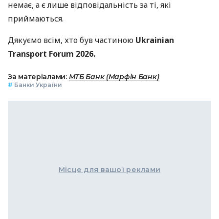
немає, а є лише відповідальність за ті, які
приймаються.
Дякуємо всім, хто був частиною
Ukrainian
Transport Forum 2026.
За матеріалами:
МТБ Банк (Марфін Банк)
#
Банки України
Місце для вашої реклами