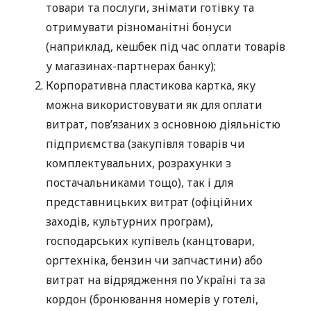
товари та послуги, знімати готівку та
отримувати різноманітні бонуси
(наприклад, кешбек під час оплати товарів
у магазинах-партнерах банку);
Корпоративна пластикова картка, яку
можна використовувати як для оплати
витрат, пов’язаних з основною діяльністю
підприємства (закупівля товарів чи
комплектувальних, розрахунки з
постачальниками тощо), так і для
представницьких витрат (офіційних
заходів, культурних програм),
господарських купівель (канцтовари,
оргтехніка, бензин чи запчастини) або
витрат на відрядження по Україні та за
кордон (бронювання номерів у готелі,