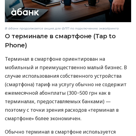
В àбанк продолжается акция для ФЛП по подключению эквайринга
О терминале в смартфоне (Tap to
Phone)
Терминал в смартфоне ориентирован на
мобильный и преимущественно малый бизнес. В
случае использования собственного устройства
(смартфона) тариф на услугу обычно не содержит
ежемесячной абонплаты (300−500 грн как в
терминалах, предоставляемых банками) —
поэтому с точки зрения расходов «терминал в
смартфоне» более экономичен.
Обычно терминал в смартфоне используется