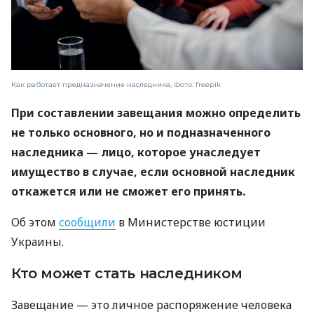
Как работает предназначение наследника, Фото: freepik
При составлении завещания можно определить
не только основного, но и подназначенного
наследника — лицо, которое унаследует
имущество в случае, если основной наследник
откажется или не сможет его принять.
Об этом
сообщили
в Министерстве юстиции
Украины.
Кто может стать наследником
Завещание — это личное распоряжение человека