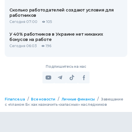
Сколько работодателей создают условия для
работников
Сегодня 07:00
105
У 40% работников в Украине нет никаких
бонусов на работе
Сегодня 06:03
196
Подпишитесь на нас
/
/
/
Finance.ua
Все новости
Личные финансы
Завещание
с «планом Б»: как назначить «запасных» наследников