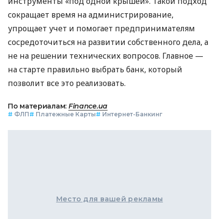
инструменты «под одной крышей». Такой подход
сокращает время на администрирование,
упрощает учет и помогает предпринимателям
сосредоточиться на развитии собственного дела, а
не на решении технических вопросов. Главное —
на старте правильно выбрать банк, который
позволит все это реализовать.
По материалам:
Finance.ua
#
ФЛП
#
Платежные Карты
#
Интернет-Банкинг
Место для вашей рекламы