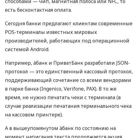
способами — чип, магнитная полоса или NFC, то
есть бесконтактная оплата.
Сегодня банки предлагают клиентам современные
POS-терминалы известных мировых
производителей, работающих под операционной
системой Android.
Например, àбанк и ПриватБанк разработали JSON-
протокол — это единственный кассовый протокол,
поддерживающий сочетание со всеми вендорами
в парке банка (Ingenico, Verifone, PAX). В то же
время, не нужно печатать чеки с терминала (в
случае реализации печатания терминального чека
на кассовом принтере).
А в вышеупомянутом àбанк по состоянию на
момент написания текста продолжается акция