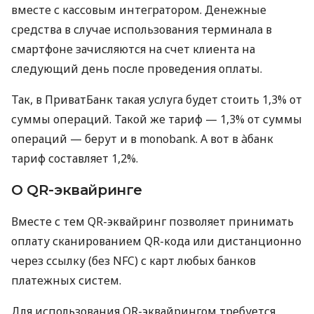
вместе с кассовым интегратором. Денежные
средства в случае использования терминала в
смартфоне зачисляются на счет клиента на
следующий день после проведения оплаты.
Так, в ПриватБанк такая услуга будет стоить 1,3% от
суммы операций. Такой же тариф — 1,3% от суммы
операций — берут и в monobank. А вот в àбанк
тариф составляет 1,2%.
О QR-эквайринге
Вместе с тем QR-эквайринг позволяет принимать
оплату сканированием QR-кода или дистанционно
через ссылку (без NFC) с карт любых банков
платежных систем.
Для использования QR-эквайрингом требуется