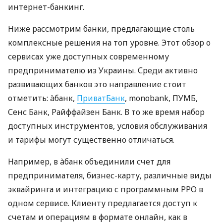
интернет-банкинг.
Ниже рассмотрим банки, предлагающие столь
комплексные решения на топ уровне. Этот обзор о
сервисах уже доступных современному
предпринимателю из Украины. Среди активно
развивающих банков это направление стоит
отметить: àбанк,
ПриватБанк
, monobank, ПУМБ,
Сенс Банк, Райффайзен Банк. В то же время набор
доступных инструментов, условия обслуживания
и тарифы могут существенно отличаться.
Например, в àбанк объединили счет для
предпринимателя, бизнес-карту, различные виды
эквайринга и интеграцию с программным РРО в
одном сервисе. Клиенту предлагается доступ к
счетам и операциям в формате онлайн, как в