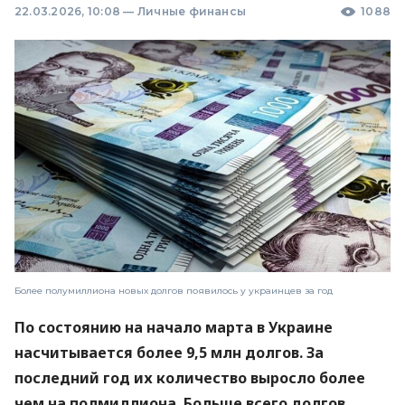
22.03.2026, 10:08
—
Личные финансы
1088
Более полумиллиона новых долгов появилось у украинцев за год
По состоянию на начало марта в Украине
насчитывается более 9,5 млн долгов. За
последний год их количество выросло более
чем на полмиллиона. Больше всего долгов