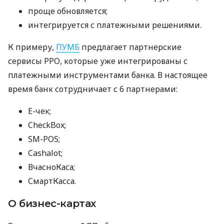
проще обновляется;
интегрируется с платежными решениями.
К примеру,
ПУМБ
предлагает партнерские
сервисы РРО, которые уже интегрированы с
платежными инструментами банка. В настоящее
время банк сотрудничает с 6 партнерами:
E-чек;
CheckBox;
SM-POS;
Cashalot;
ВчасноКаса;
СмартКасса.
О бизнес-картах