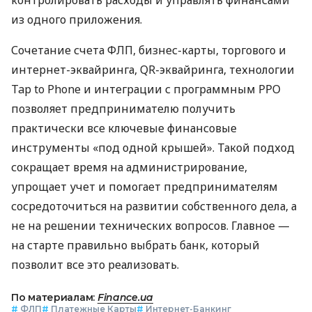
контролировать расходы и управлять финансами
из одного приложения.
Сочетание счета ФЛП, бизнес-карты, торгового и
интернет-эквайринга, QR-эквайринга, технологии
Tap to Phone и интеграции с программным РРО
позволяет предпринимателю получить
практически все ключевые финансовые
инструменты «под одной крышей». Такой подход
сокращает время на администрирование,
упрощает учет и помогает предпринимателям
сосредоточиться на развитии собственного дела, а
не на решении технических вопросов. Главное —
на старте правильно выбрать банк, который
позволит все это реализовать.
По материалам:
Finance.ua
#
ФЛП
#
Платежные Карты
#
Интернет-Банкинг