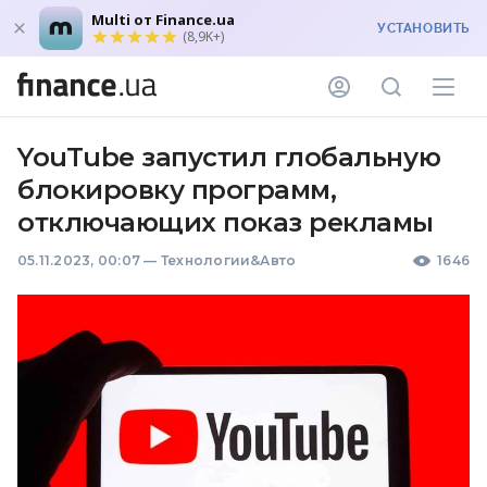
Multi от Finance.ua
УСТАНОВИТЬ
(8,9K+)
YouTube запустил глобальную
блокировку программ,
отключающих показ рекламы
05.11.2023, 00:07
—
Технологии&Авто
1646