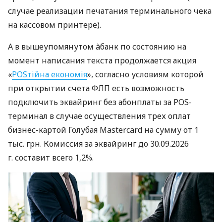
случае реализации печатания терминального чека
на кассовом принтере).
А в вышеупомянутом àбанк по состоянию на
момент написания текста продолжается акция
«
POSтійна економія
», согласно условиям которой
при открытии счета ФЛП есть возможность
подключить эквайринг без абонплаты за POS-
терминал в случае осуществления трех оплат
бизнес-картой Голубая Mastercard на сумму от 1
тыс. грн. Комиссия за эквайринг до 30.09.2026
г. составит всего 1,2%.