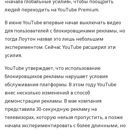
«начала глобальные усилия», чтобы поощрить
людей переходить на YouTube Premium.
В июне YouTube впервые начал выключать видео
для пользователей с блокировщиками рекламы, но
тогда Лоутон назвал это лишь небольшим
экспериментом. Сейчас YouTube расширил эти
усилия.
YouTube утверждает, что использование
блокировщиков рекламы нарушает условия
обслуживания платформы. В этом году YouTube
внес несколько изменений в способ
демонстрации рекламы. В мае компания
представила 30-секундную рекламу на
телевизорах, которую нельзя пропустить, а позже
начала экспериментировать с более длинными, но