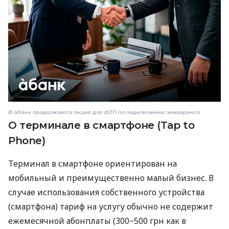
В àбанк продолжается акция для ФЛП по подключению эквайринга
О терминале в смартфоне (Tap to
Phone)
Терминал в смартфоне ориентирован на
мобильный и преимущественно малый бизнес. В
случае использования собственного устройства
(смартфона) тариф на услугу обычно не содержит
ежемесячной абонплаты (300−500 грн как в