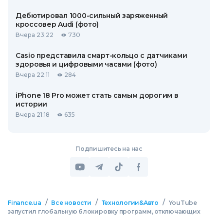
Дебютировал 1000-сильный заряженный
кроссовер Audi (фото)
Вчера 23:22
730
Casio представила смарт-кольцо с датчиками
здоровья и цифровыми часами (фото)
Вчера 22:11
284
iPhone 18 Pro может стать самым дорогим в
истории
Вчера 21:18
635
Подпишитесь на нас
/
/
/
Finance.ua
Все новости
Технологии&Авто
YouTube
запустил глобальную блокировку программ, отключающих