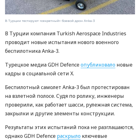
В Турции тестируют «секретный» боевой дрон Anka-3
В Турции компания Turkish Aerospace Industries
проводит новые испытания нового военного
беспилотника Anka-3.
Турецкое медиа GDH Defence
опубликовало
новые
кадры в социальной сети X.
Беспилотный самолет Anka-3 был протестирован
на взлетной полосе. Судя по ролику, инженеры
проверили, как работает шасси, рулежная система,
закрылки и другие элементы конструкции.
Результаты этих испытаний пока не разглашаются,
однако GDH Defence
раскрыло
ключевые