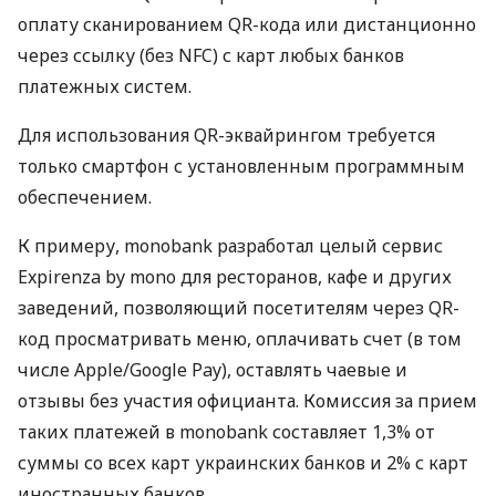
оплату сканированием QR-кода или дистанционно
через ссылку (без NFC) с карт любых банков
платежных систем.
Для использования QR-эквайрингом требуется
только смартфон с установленным программным
обеспечением.
К примеру, monobank разработал целый сервис
Expirenza by mono для ресторанов, кафе и других
заведений, позволяющий посетителям через QR-
код просматривать меню, оплачивать счет (в том
числе Apple/Google Pay), оставлять чаевые и
отзывы без участия официанта. Комиссия за прием
таких платежей в monobank составляет 1,3% от
суммы со всех карт украинских банков и 2% с карт
иностранных банков.