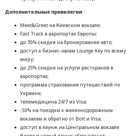
Дополнительные привилегии
:
Meet&Greet на Киевском вокзале;
Fast Track в аэропортах Европы;
до 35% скидки на бронирование авто;
доступ к бизнес-залам Lounge Key по всему
миру;
до 25% скидки на услуги ресторанов в
аэропортах;
программа страхования путешествий по
Украине;
телемедицина 24/7 из Visa;
-50% на поездки к железнодорожным
вокзалам и обратно от Bolt и Visa;
доступ в лаунж на Центральном вокзале
Киева и новый лаунж «Харьківська