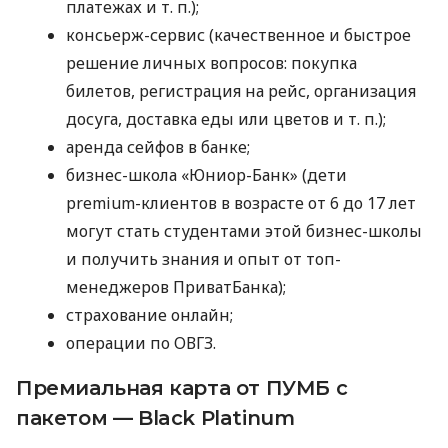
платежах
и т. п.
);
консьерж-сервис (качественное и быстрое
решение личных вопросов: покупка
билетов, регистрация на рейс, организация
досуга, доставка еды или цветов
и т. п.
);
аренда сейфов в банке;
бизнес-школа «Юниор-Банк» (дети
premium-клиентов в возрасте от 6 до 17 лет
могут стать студентами этой бизнес-школы
и получить знания и опыт от топ-
менеджеров ПриватБанка);
страхование онлайн;
операции по ОВГЗ.
Премиальная карта от ПУМБ с
пакетом — Black Platinum