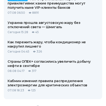
привилегиями: какие преимущества могут
получить ныне VIP-клиенты банков
07.08 06:50
8891
Украина прошла августовскую жару без
отключений света — Шмигаль
Сегодня 15:28
45
Как пережить жару, чтобы кондиционер не
накрутил лишнего
Сегодня 04:45
326
Страны ОПЕК+ согласились увеличить добычу
нефти в сентябре
08.08 04:17
317
Кабмин изменил правила распределения
электроэнергии для критических объектов
07.08 18:23
125