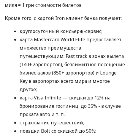
миля = 1 грн стоимости билетов.
Кроме того, с картой Iron клиент банка получает:
круглосуточный консьерж-сервис;
карта Mastercard World Elite предоставляет
множество преимуществ
путешествующим: Fast track в зонах вылета
(140+ аэропортов), безлимитное посещение
бизнес-залов (850+ аэропортов) и Lounge
Key в аэропортах всего мира и многое
другое;
карта Visa Infinite — скидки до 12% на
бронирование гостиниц, до 35% - в случае
проката авто
и т. п.
;
страхование путешествий;
поездки Bolt со скидкой до 50%;