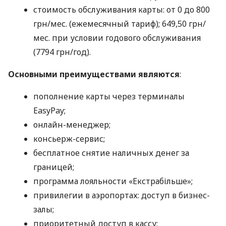
стоимость обслуживания карты: от 0 до 800
грн/мес. (ежемесячный тариф); 649,50 грн/
мес. при условии годового обслуживания
(7794 грн/год).
Основными преимуществами являются
:
пополнение карты через терминалы
EasyPay;
онлайн-менеджер;
консьерж-сервис;
бесплатное снятие наличных денег за
границей;
программа лояльности «Екстрабільше»;
привилегии в аэропортах: доступ в бизнес-
залы;
приоритетный доступ в кассу;