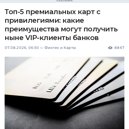
Топ-5 премиальных карт с
привилегиями: какие
преимущества могут получить
ныне VIP-клиенты банков
07.08.2026, 06:50
—
Финтех и Карты
8867