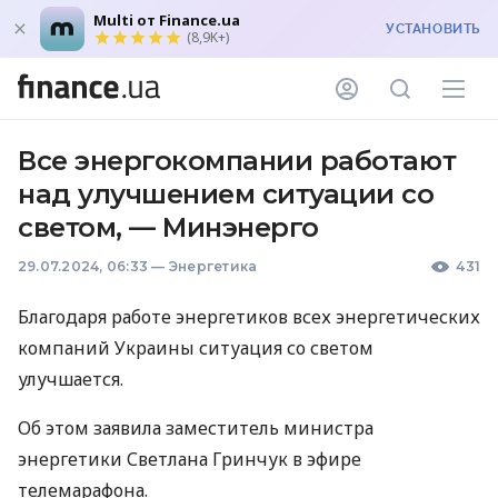
Multi от Finance.ua
УСТАНОВИТЬ
(8,9K+)
Все энергокомпании работают
над улучшением ситуации со
светом, — Минэнерго
29.07.2024, 06:33
—
Энергетика
431
Благодаря работе энергетиков всех энергетических
компаний Украины ситуация со светом
улучшается.
Об этом заявила заместитель министра
энергетики Светлана Гринчук в эфире
телемарафона.