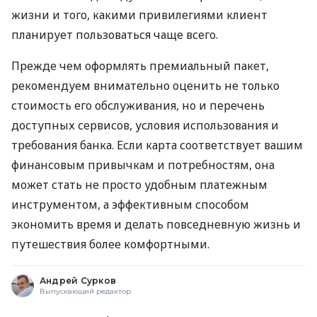
жизни и того, какими привилегиями клиент
планирует пользоваться чаще всего.
Прежде чем оформлять премиальный пакет,
рекомендуем внимательно оценить не только
стоимость его обслуживания, но и перечень
доступных сервисов, условия использования и
требования банка. Если карта соответствует вашим
финансовым привычкам и потребностям, она
может стать не просто удобным платежным
инструментом, а эффективным способом
экономить время и делать повседневную жизнь и
путешествия более комфортными.
Андрей Сурков
Выпускающий редактор