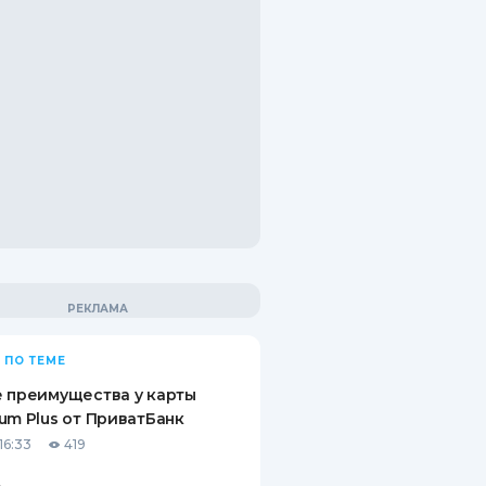
 ПО ТЕМЕ
 преимущества у карты
um Plus от ПриватБанк
16:33
419