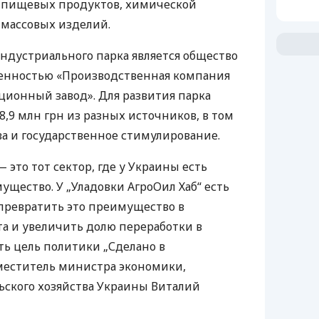
 пищевых продуктов, химической
тмассовых изделий.
дустриального парка является общество
венностью «Производственная компания
ционный завод». Для развития парка
,9 млн грн из разных источников, в том
а и государственное стимулирование.
 это тот сектор, где у Украины есть
ущество. У „Уладовки АгроОил Хаб“ есть
превратить это преимущество в
а и увеличить долю переработки в
ть цель политики „Сделано в
меститель министра экономики,
ьского хозяйства Украины Виталий