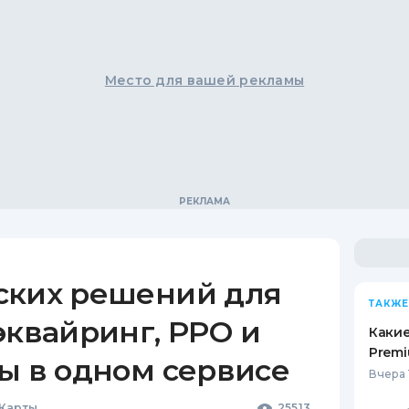
Место для вашей рекламы
ских решений для
ТАКЖЕ
эквайринг, РРО и
Какие
Premi
ы в одном сервисе
Вчера 
 Карты
25513