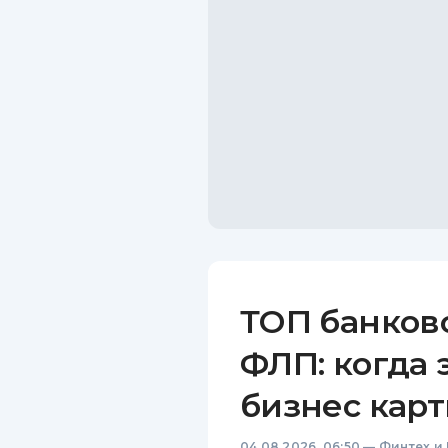
ТОП банков
ФЛП: когда 
бизнес карт
04.08.2026, 06:50
—
Финтех и