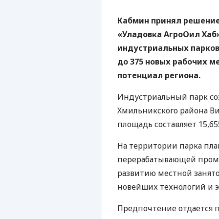
Кабмин принял решение
«Уладовка АгроОил Хаб»
индустриальных парков.
до 375 новых рабочих 
потенциал региона.
Индустриальный парк соз
Хмильникского района Ви
площадь составляет 15,655
На территории парка пл
перерабатывающей промы
развитию местной занят
новейших технологий и 
Предпочтение отдается п