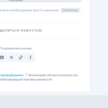
делите необходимый текст и нажмите
Ctrl+Enter
,
ДЕЛИТЬСЯ НОВОСТЬЮ
Подпишитесь на нас
/
ндовый рынок
Винницкая область получит до
рерабатывающей промышленности