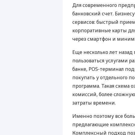
Для современного предп
банковский счет. Бизнес
сервисов: быстрый прием
корпоративные карты для
через смартфон и миним
Еще несколько лет наза
пользоваться услугами р
банке, POS-терминал под
покупать у отдельного п
программа. Такая схема о
комиссий, более сложну
затраты времени.
Именно поэтому все бол
предлагающие комплексно
Комплексный подход поз