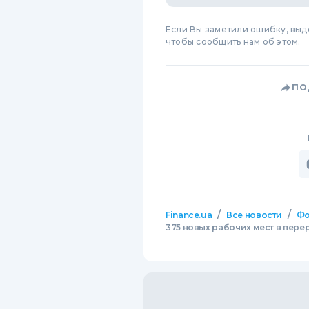
Если Вы заметили ошибку, вы
чтобы сообщить нам об этом.
ПО
/
/
Finance.ua
Все новости
Фо
375 новых рабочих мест в пе