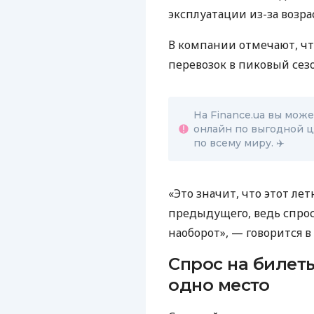
эксплуатации из-за возра
В компании отмечают, чт
перевозок в пиковый сезо
На Finance.ua вы мож
онлайн по выгодной ц
по всему миру. ✈️
«Это значит, что этот ле
предыдущего, ведь спрос 
наоборот», — говорится в
Спрос на билеты
одно место