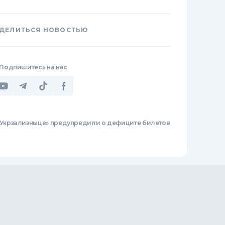
ДЕЛИТЬСЯ НОВОСТЬЮ
Подпишитесь на нас
«Укрзализныце» предупредили о дефиците билетов