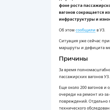
фоне роста пассажирск
вагонов сокращается из
инфраструктуры и износ
Об этом
сообщили
в УЗ.
Ситуация уже сейчас при
маршруты и дефицита ме
Причины
За время полномасштабно
пассажирских вагонов УЗ.
Еще около 200 вагонов и 
очереди на ремонт из-за
повреждений. Отдельно 
технического обследован