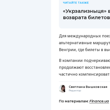
ЧИТАЙТЕ ТАКЖЕ
«Укрзализныця» 
возврата билетов
Для международных поез
альтернативные маршрут
Венгрии, где билеты в в
В компании подчеркивают
продолжают восстановлен
частично компенсироват
Светлана Вышковская
Редактор
По материалам:
Finance.ua