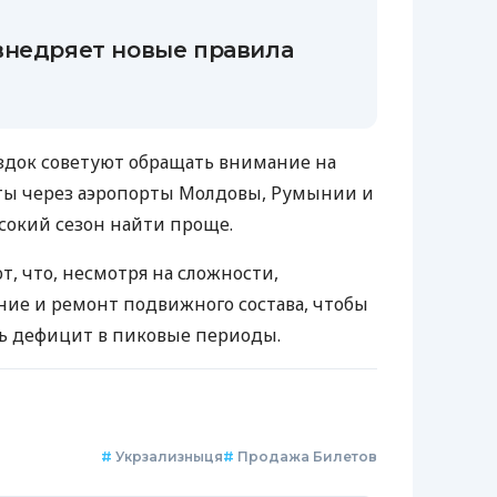
внедряет новые правила
док советуют обращать внимание на
ы через аэропорты Молдовы, Румынии и
ысокий сезон найти проще.
, что, несмотря на сложности,
ие и ремонт подвижного состава, чтобы
ь дефицит в пиковые периоды.
#
Укрзализныця
#
Продажа Билетов