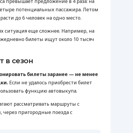
са превышает предложение в 4 раза: на
четыре потенциальных пассажира. Летом
расти до 6 человек на одно место.
х ситуация еще сложнее. Например, на
 ежедневно билеты ищут около 10 тысяч
т в сезон
онировать билеты заранее — не менее
дки.
Если не удалось приобрести билет
пользовать функцию автовыкупа.
агают рассматривать маршруты с
и, через пригородные поезда с