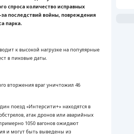
ого спроса количество исправных
-за последствий войны, повреждения
а парка.
водит к высокой нагрузке на популярные
ст в пиковые даты.
го вторжения враг уничтожил 46
один поезд «Интерсити+» находятся в
 обстрелов, атак дронов или аварийных
примерно 1050 вагонов ожидают
ия и могут быть выведены из