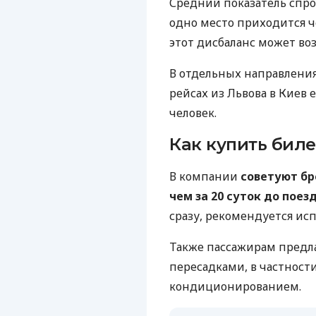
Средний показатель спро
одно место приходится 
этот дисбаланс может воз
В отдельных направления
рейсах из Львова в Киев
человек.
Как купить биле
В компании
советуют бр
чем за 20 суток до поез
сразу, рекомендуется ис
Также пассажирам предл
пересадками, в частност
кондиционированием.