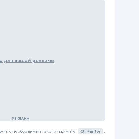
о для вашей рекламы
делите необходимый текст и нажмите
Ctrl+Enter
,