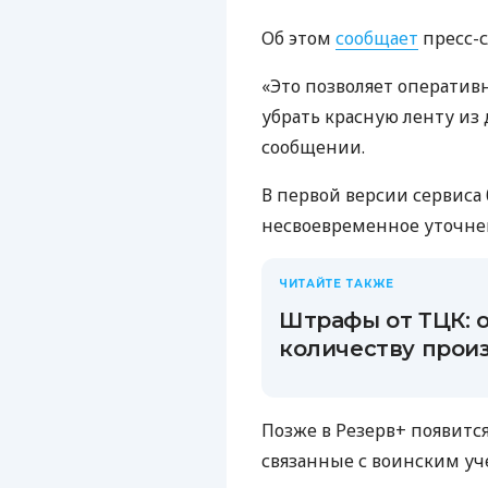
Об этом
сообщает
пресс-
«Это позволяет оператив
убрать красную ленту из
сообщении.
В первой версии сервиса 
несвоевременное уточне
ЧИТАЙТЕ ТАКЖЕ
Штрафы от ТЦК: 
количеству прои
Позже в Резерв+ появитс
связанные с воинским уч