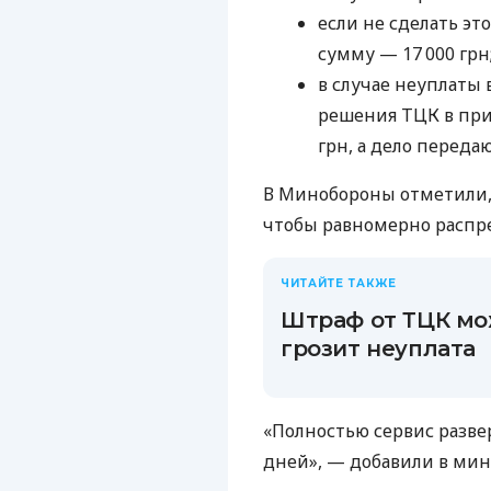
если не сделать эт
сумму — 17 000 грн
в случае неуплаты 
решения ТЦК в при
грн, а дело переда
В Минобороны отметили,
чтобы равномерно распре
ЧИТАЙТЕ ТАКЖЕ
Штраф от ТЦК мо
грозит неуплата
«Полностью сервис разве
дней», — добавили в мин