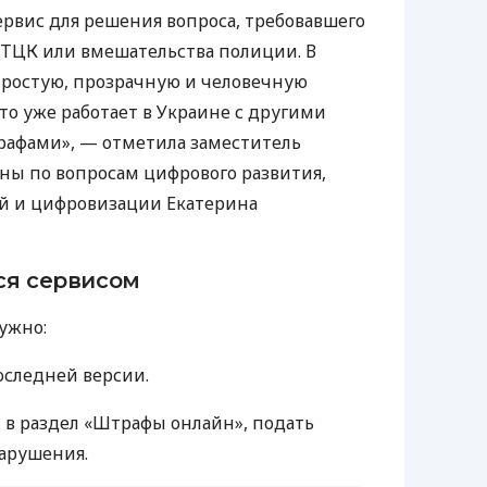
рвис для решения вопроса, требовавшего
 ТЦК или вмешательства полиции. В
простую, прозрачную и человечную
это уже работает в Украине с другими
афами», — отметила заместитель
ны по вопросам цифрового развития,
й и цифровизации Екатерина
ся сервисом
ужно:
оследней версии.
 в раздел «Штрафы онлайн», подать
арушения.