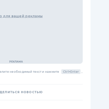
о для вашей рекламы
делите необходимый текст и нажмите
Ctrl+Enter
,
ДЕЛИТЬСЯ НОВОСТЬЮ