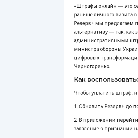
«Штрафы онлайн — это се
раньше личного визита в
Резерв+ мы предлагаем 
альтернативу — так, как 
административными штр
министра обороны Украи
цифровых трансформаци
Черногоренко.
Как воспользовать
Чтобы уплатить штраф, н
1. Обновить Резерв+ до п
2. В приложении перейти
заявление о признании н