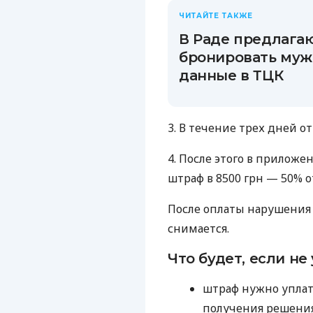
ЧИТАЙТЕ ТАКЖЕ
В Раде предлага
бронировать муж
данные в ТЦК
3. В течение трех дней от
4. После этого в прилож
штраф в 8500 грн — 50% 
После оплаты нарушения 
снимается.
Что будет, если не
штраф нужно уплат
получения решения