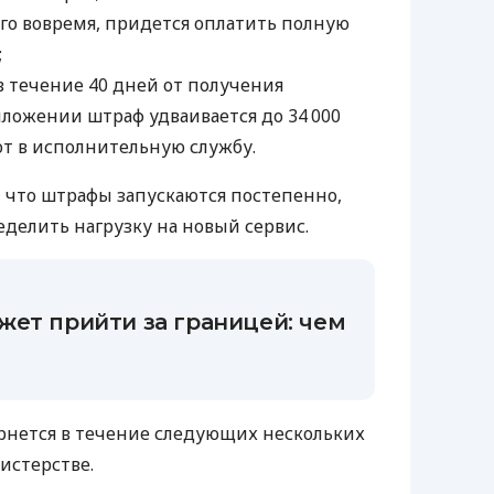
ого вовремя, придется оплатить полную
;
в течение 40 дней от получения
ложении штраф удваивается до 34 000
ют в исполнительную службу.
 что штрафы запускаются постепенно,
делить нагрузку на новый сервис.
жет прийти за границей: чем
рнется в течение следующих нескольких
истерстве.