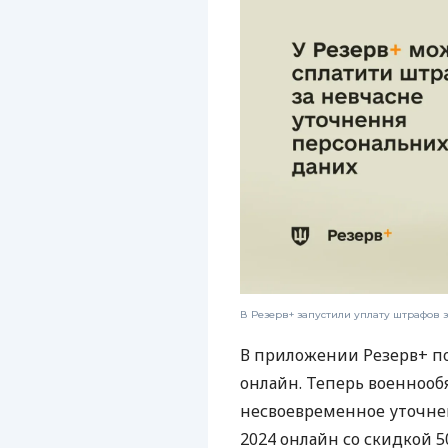
В Резерв+ запустили уплату штрафов з
В приложении Резерв+ п
онлайн. Теперь военнооб
несвоевременное уточне
2024 онлайн со скидкой 5