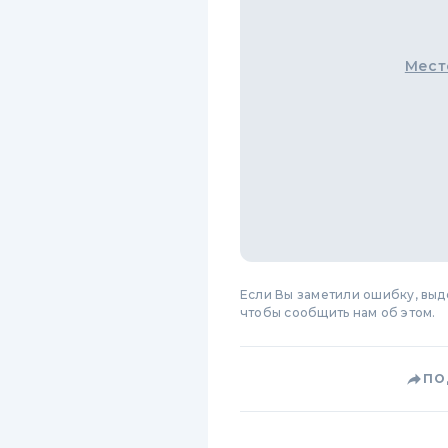
Мест
Если Вы заметили ошибку, вы
чтобы сообщить нам об этом.
ПО