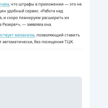
чала
, что штрафы в приложении — это не
дин удобный сервис. «Работа над
, и скоро планируем расширить их
 Резерв+», — заявляла она.
йствует механизм
, позволяющий ставить
т автоматически, без посещения ТЦК.