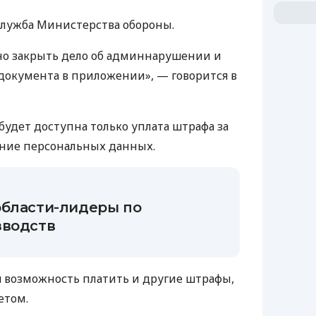
служба Министерства обороны.
но закрыть дело об админнарушении и
 документа в приложении», — говорится в
будет доступна только уплата штрафа за
ние персональных данных.
области-лидеры по
зводств
я возможность платить и другие штрафы,
етом.