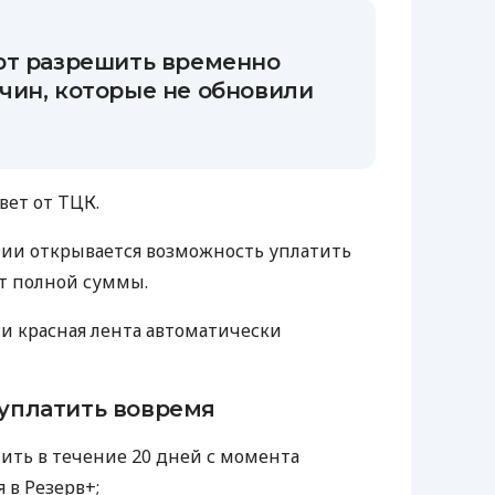
ют разрешить временно
чин, которые не обновили
вет от ТЦК.
ении открывается возможность уплатить
от полной суммы.
и красная лента автоматически
 уплатить вовремя
ить в течение 20 дней с момента
 в Резерв+;